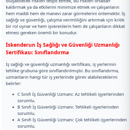
oluşabilecek riskleri tespit etmek, bu riskleri ortadan
kaldırmak ya da etkilerini minimize etmek ve çalışanların
hem maddi hem de manevi zarar görmelerini önlemektir. İş
sağlığı ve güvenliği, çalışma verimliliğini artırmak için kritik
bir rol oynar ve hem işverenlerin hem de çalışanların dikkat
etmesi gereken önemli bir konudur.
İskenderun İş Sağlığı ve Güvenliği Uzmanlığı
Sertifikası: Sınıflandırma
İş sağlığı ve güvenliği uzmanlığı sertifikası, iş yerlerinin
tehlike grubuna göre sınıflandırılmıştır. Bu sınıflandırma,
uzmanların hangi tür iş yerlerinde görev alabileceklerini
belirler:
C Sınıfı İş Güvenliği Uzmanı: Az tehlikeli işyerlerinden
sorumlu.
B Sınıfı İş Güvenliği Uzmanı: Tehlikeli işyerlerinden
sorumlu.
A Sınıfı İş Güvenliği Uzmanı: Çok tehlikeli işyerlerinden
sorumlu.