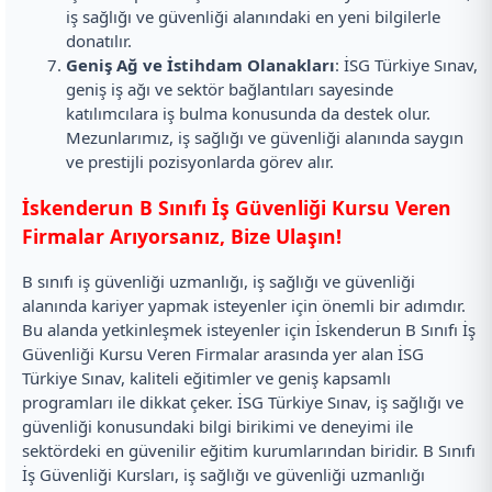
iş sağlığı ve güvenliği alanındaki en yeni bilgilerle
donatılır.
Geniş Ağ ve İstihdam Olanakları
: İSG Türkiye Sınav,
geniş iş ağı ve sektör bağlantıları sayesinde
katılımcılara iş bulma konusunda da destek olur.
Mezunlarımız, iş sağlığı ve güvenliği alanında saygın
ve prestijli pozisyonlarda görev alır.
İskenderun B Sınıfı İş Güvenliği Kursu Veren
Firmalar Arıyorsanız, Bize Ulaşın!
B sınıfı iş güvenliği uzmanlığı, iş sağlığı ve güvenliği
alanında kariyer yapmak isteyenler için önemli bir adımdır.
Bu alanda yetkinleşmek isteyenler için İskenderun B Sınıfı İş
Güvenliği Kursu Veren Firmalar arasında yer alan İSG
Türkiye Sınav, kaliteli eğitimler ve geniş kapsamlı
programları ile dikkat çeker. İSG Türkiye Sınav, iş sağlığı ve
güvenliği konusundaki bilgi birikimi ve deneyimi ile
sektördeki en güvenilir eğitim kurumlarından biridir. B Sınıfı
İş Güvenliği Kursları, iş sağlığı ve güvenliği uzmanlığı