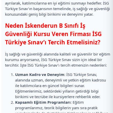
ayrılarak, katılımcılarına en iyi eğitimi sunmayı hedefler. İSG
Türkiye Sınav’ın başarısının temelinde, iş sağlığı ve güvenliği
konusundaki geniş bilgi birikimi ve deneyimi yatar.
Neden İskenderun B Sınıfı İş
Güvenliği Kursu Veren Firması İSG
Türkiye Sınav’ı Tercih Etmelisiniz?
İş sağlığı ve güvenliği alanında kaliteli ve güvenilir bir eğitim
kurumu arıyorsanız, İSG Türkiye Sınav sizin için ideal bir
tercihtir. İşte İSG Türkiye Sınav’ı tercih etmenizin nedenleri:
Uzman Kadro ve Deneyim
: İSG Türkiye Sınav,
alanında uzman, deneyimli ve yetkin eğitim kadrosu
ile katılımcılara en güncel bilgileri sunar.
Eğitmenlerimiz, sektördeki yılların getirdiği bilgi
birikimi ve tecrübe ile kursiyerlere rehberlik eder.
Kapsamlı Eğitim Programları
: Eğitim
programlarımız, teorik bilgilerin yanı sıra pratik