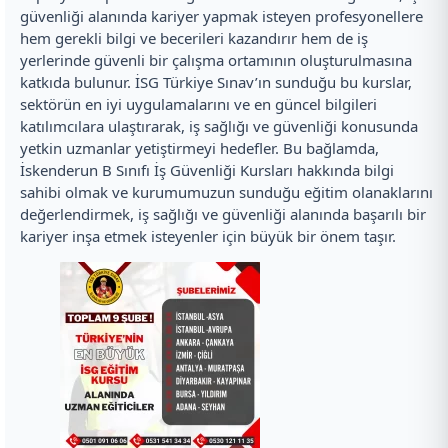
güvenliği alanında kariyer yapmak isteyen profesyonellere
hem gerekli bilgi ve becerileri kazandırır hem de iş
yerlerinde güvenli bir çalışma ortamının oluşturulmasına
katkıda bulunur. İSG Türkiye Sınav’ın sunduğu bu kurslar,
sektörün en iyi uygulamalarını ve en güncel bilgileri
katılımcılara ulaştırarak, iş sağlığı ve güvenliği konusunda
yetkin uzmanlar yetiştirmeyi hedefler. Bu bağlamda,
İskenderun B Sınıfı İş Güvenliği Kursları hakkında bilgi
sahibi olmak ve kurumumuzun sunduğu eğitim olanaklarını
değerlendirmek, iş sağlığı ve güvenliği alanında başarılı bir
kariyer inşa etmek isteyenler için büyük bir önem taşır.