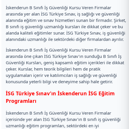
İskenderun B Sınıfı İş Güvenliği Kursu Veren Firmalar
arasında yer alan İSG Türkiye Sınav, iş sağlığı ve güvenliği
alanında eğitim ve sınav hizmetleri sunan bir firmadır. Şirket,
B sınıfı iş güvenliği uzmanlığı kursları ile dikkat çeker ve bu
alanda kaliteli eğitimler sunar. İSG Türkiye Sınav, iş güvenliği
alanındaki uzmanlığı ile sektördeki diğer firmalardan ayrılır.
İskenderun B Sınıfı İş Güvenliği Kursu Veren Firmalar
arasında öne çıkan İSG Türkiye Sınav’ın sunduğu B Sınıfı İş
Güvenliği Kursları, geniş kapsamlı eğitim içerikleri ile dikkat
çeker. Kurslar, hem teorik bilgileri hem de pratik
uygulamaları içerir ve katılımcıları iş sağlığı ve güvenliği
konusunda yeterli bilgi ve deneyime sahip hale getirir.
İSG Türkiye Sınav’ın İskenderun İSG Eğitim
Programları
İskenderun B Sınıfı İş Güvenliği Kursu Veren Firmalar
içerisinde yer alan İSG Türkiye Sınav’ın B sınıfı iş güvenliği
uzmanlığı eğitim programları, sektördeki en iyi