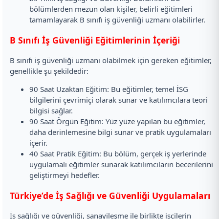
bölümlerden mezun olan kişiler, belirli eğitimleri
tamamlayarak B sınıfı iş güvenliği uzmanı olabilirler.
B Sınıfı İş Güvenliği Eğitimlerinin İçeriği
B sınıfı iş güvenliği uzmanı olabilmek için gereken eğitimler,
genellikle şu şekildedir:
90 Saat Uzaktan Eğitim: Bu eğitimler, temel İSG
bilgilerini çevrimiçi olarak sunar ve katılımcılara teori
bilgisi sağlar.
90 Saat Örgün Eğitim: Yüz yüze yapılan bu eğitimler,
daha derinlemesine bilgi sunar ve pratik uygulamaları
içerir.
40 Saat Pratik Eğitim: Bu bölüm, gerçek iş yerlerinde
uygulamalı eğitimler sunarak katılımcıların becerilerini
geliştirmeyi hedefler.
Türkiye’de İş Sağlığı ve Güvenliği Uygulamaları
İş sağlığı ve güvenliği, sanayileşme ile birlikte işçilerin