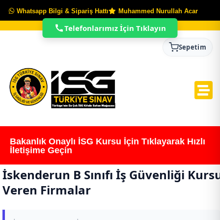
Whatsapp Bilgi & Sipariş Hattı
Muhammed Nurullah Acar
Telefonlarımız İçin Tıklayın
Sepetim
Bakanlık Onaylı İSG Kursu İçin Tıklayarak Hızlı
İletişime Geçin
İskenderun B Sınıfı İş Güvenliği Kurs
Veren Firmalar