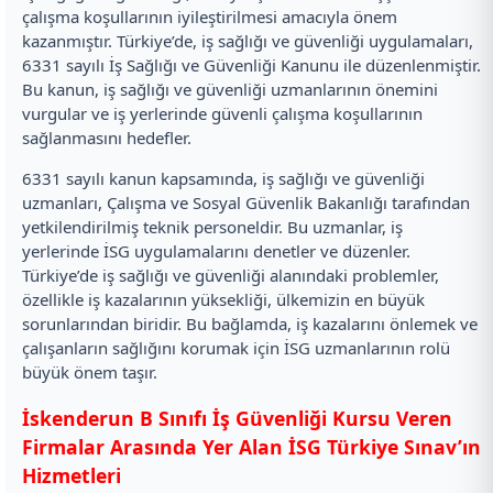
çalışma koşullarının iyileştirilmesi amacıyla önem
kazanmıştır. Türkiye’de, iş sağlığı ve güvenliği uygulamaları,
6331 sayılı İş Sağlığı ve Güvenliği Kanunu ile düzenlenmiştir.
Bu kanun, iş sağlığı ve güvenliği uzmanlarının önemini
vurgular ve iş yerlerinde güvenli çalışma koşullarının
sağlanmasını hedefler.
6331 sayılı kanun kapsamında, iş sağlığı ve güvenliği
uzmanları, Çalışma ve Sosyal Güvenlik Bakanlığı tarafından
yetkilendirilmiş teknik personeldir. Bu uzmanlar, iş
yerlerinde İSG uygulamalarını denetler ve düzenler.
Türkiye’de iş sağlığı ve güvenliği alanındaki problemler,
özellikle iş kazalarının yüksekliği, ülkemizin en büyük
sorunlarından biridir. Bu bağlamda, iş kazalarını önlemek ve
çalışanların sağlığını korumak için İSG uzmanlarının rolü
büyük önem taşır.
İskenderun B Sınıfı İş Güvenliği Kursu Veren
Firmalar Arasında Yer Alan İSG Türkiye Sınav’ın
Hizmetleri