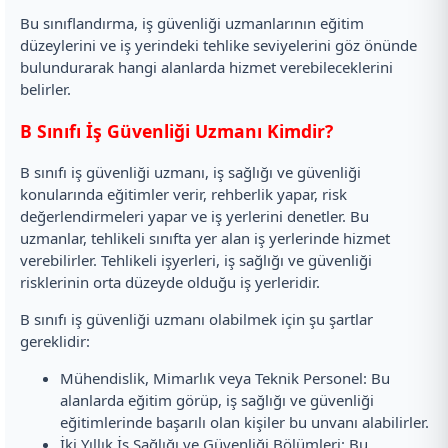
Bu sınıflandırma, iş güvenliği uzmanlarının eğitim
düzeylerini ve iş yerindeki tehlike seviyelerini göz önünde
bulundurarak hangi alanlarda hizmet verebileceklerini
belirler.
B Sınıfı İş Güvenliği Uzmanı Kimdir?
B sınıfı iş güvenliği uzmanı, iş sağlığı ve güvenliği
konularında eğitimler verir, rehberlik yapar, risk
değerlendirmeleri yapar ve iş yerlerini denetler. Bu
uzmanlar, tehlikeli sınıfta yer alan iş yerlerinde hizmet
verebilirler. Tehlikeli işyerleri, iş sağlığı ve güvenliği
risklerinin orta düzeyde olduğu iş yerleridir.
B sınıfı iş güvenliği uzmanı olabilmek için şu şartlar
gereklidir:
Mühendislik, Mimarlık veya Teknik Personel: Bu
alanlarda eğitim görüp, iş sağlığı ve güvenliği
eğitimlerinde başarılı olan kişiler bu unvanı alabilirler.
İki Yıllık İş Sağlığı ve Güvenliği Bölümleri: Bu