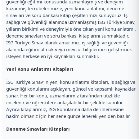
güvenliği eğitimi konusunda uzmanlaşmış ve deneyim
kazanmış tecrübelerimizle, yeni konu anlatımı, deneme
sınavları ve soru bankası kitap çeşitlerimizi sunuyoruz. İş
sağlığı ve güvenliği alanında uzmanlaşmış İSG Türkiye Sınav,
yılların birikimi ve deneyimiyle öne çıkan yeni konu anlatımı,
deneme sınavları ve soru bankası kitaplarını sunmaktadır.
İSG Türkiye Sınav olarak amacımız, iş sağlığı ve güvenliği
alanında eğitim almak veya mevcut bilgilerinizi geliştirmek
isteyen herkese en iyi kaynakları sunmaktır.
Yeni Konu Anlatımı Kitapları
İSG Türkiye Sınav’ın yeni konu anlatımı kitapları, iş sağlığı ve
güvenliği konularını açıklayan, güncel ve kapsamlı kaynaklar
sunar. Her bir konu, uzmanlarımız tarafından titizlikle
incelenir ve öğrencilere anlaşılabilir bir şekilde sunulur.
Ayrıca kitaplarımız, İSG konularına daha derinlemesine
hakim olmanız için her sene güncellenerek yeniden basılır.
Deneme Sınavları Kitapları