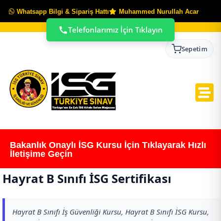
Whatsapp Bilgi & Sipariş Hattı
Muhammed Nurullah Acar
Telefonlarımız İçin Tıklayın
Sepetim
Bakanlık Onaylı İSG Kursu İçin Tıklayarak Hızlı
İletişime Geçin
Hayrat B Sınıfı İSG Sertifikası
Hayrat B Sınıfı İş Güvenliği Kursu, Hayrat B Sınıfı İSG Kursu,