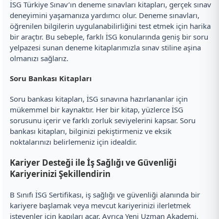
İSG Türkiye Sınav’ın deneme sınavları kitapları, gerçek sınav
deneyimini yaşamanıza yardımcı olur. Deneme sınavları,
öğrenilen bilgilerin uygulanabilirliğini test etmek için harika
bir araçtır. Bu sebeple, farklı İSG konularında geniş bir soru
yelpazesi sunan deneme kitaplarımızla sınav stiline aşina
olmanızı sağlarız.
Soru Bankası Kitapları
Soru bankası kitapları, İSG sınavına hazırlananlar için
mükemmel bir kaynaktır. Her bir kitap, yüzlerce İSG
sorusunu içerir ve farklı zorluk seviyelerini kapsar. Soru
bankası kitapları, bilginizi pekiştirmeniz ve eksik
noktalarınızı belirlemeniz için idealdir.
Kariyer Desteği ile İş Sağlığı ve Güvenliği
Kariyerinizi Şekillendirin
B Sınıfı İSG Sertifikası, iş sağlığı ve güvenliği alanında bir
kariyere başlamak veya mevcut kariyerinizi ilerletmek
isteyenler için kapıları açar. Ayrıca Yeni Uzman Akademi,