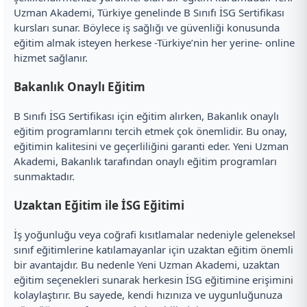
Uzman Akademi, Türkiye genelinde B Sınıfı İSG Sertifikası
kursları sunar. Böylece iş sağlığı ve güvenliği konusunda
eğitim almak isteyen herkese -Türkiye’nin her yerine- online
hizmet sağlanır.
Bakanlık Onaylı Eğitim
B Sınıfı İSG Sertifikası için eğitim alırken, Bakanlık onaylı
eğitim programlarını tercih etmek çok önemlidir. Bu onay,
eğitimin kalitesini ve geçerliliğini garanti eder. Yeni Uzman
Akademi, Bakanlık tarafından onaylı eğitim programları
sunmaktadır.
Uzaktan Eğitim ile İSG Eğitimi
İş yoğunluğu veya coğrafi kısıtlamalar nedeniyle geleneksel
sınıf eğitimlerine katılamayanlar için uzaktan eğitim önemli
bir avantajdır. Bu nedenle Yeni Uzman Akademi, uzaktan
eğitim seçenekleri sunarak herkesin İSG eğitimine erişimini
kolaylaştırır. Bu sayede, kendi hızınıza ve uygunluğunuza