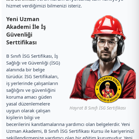
hizmet verdiğimizi bilmenizi isteriz.
Yeni Uzman
Akademi İle İş
Güvenliği
Serttifikası
B Sınıfı İSG Sertifikası, İş
Sağlığı ve Güvenliği (İSG)
alanında bir belge
türüdür. İSG Sertifikaları,
iş yerlerinde çalışanların
sağlığını ve güvenliğini
koruma amacı güden
yasal düzenlemelere
Hayrat B Sınıfı İSG Sertifikası
uygun olarak çalışan
kişilerin bilgi ve
becerilerini kanıtlamalarına yardımcı olan belgelerdir. Yeni
Uzman Akademi, B Sınıfı İSG Sertifikası Kursu ile kariyerinizi
şekillendirmenize yardımcı olan bir eğitim kurumudur. Yeni