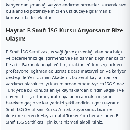
kariyer danışmanlığı ve yönlendirme hizmetleri sunarak size
bu alandaki potansiyelinizi en üst düzeye çıkarmanız
konusunda destek olur.
Hayrat B Sınıfı İSG Kursu Arıyorsanız Bize
Ulaşın!
B Sınıfı İSG Sertifikası, iş sağlığı ve güvenliği alanında bilgi
ve becerilerinizi geliştirmeniz ve kanıtlamanız için harika bir
fırsattır. Bakanlık onaylı eğitim, uzaktan eğitim seçenekleri,
profesyonel eğitmenler, ücretsiz ders materyalleri ve kariyer
desteği ile Yeni Uzman Akademi, bu sertifikayı almanıza
yardımcı olacak en iyi kurumlardan biridir. Ayrıca İSG Sınav
Türkiye’de bu konuda en iyi kaynaklardan biridir. Sağlıklı ve
güvenli bir iş ortamı yaratmaya adım atmak için şimdi
harekete geçin ve kariyerinizi şekillendirin. Eğer Hayrat B
Sınıfı İSG Sertifikası Kursu Almak istiyorsanız, bizimle
iletişime geçerek Hayrat dahil Türkiye’nin her yerinden B
Sınıfı İSG Sertifikası için kurs hizmeti alabilirsiniz.