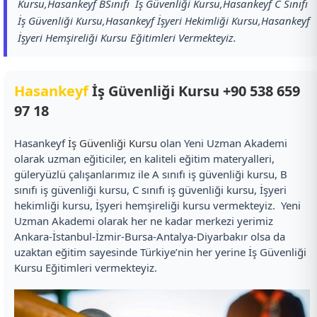
Kursu,Hasankeyf BSınıfı İş Güvenliği Kursu,Hasankeyf C Sınıfı
İş Güvenliği Kursu,Hasankeyf İşyeri Hekimliği Kursu,Hasankeyf
İşyeri Hemşireliği Kursu Eğitimleri Vermekteyiz.
Hasankeyf
İş Güvenliği Kursu
+90 538 659
97 18
Hasankeyf
İş Güvenliği Kursu
olan Yeni Uzman Akademi
olarak uzman eğiticiler, en kaliteli eğitim materyalleri,
güleryüzlü çalışanlarımız ile A sınıfı iş güvenliği kursu, B
sınıfı iş güvenliği kursu, C sınıfı iş güvenliği kursu, İşyeri
hekimliği kursu, İşyeri hemşireliği kursu vermekteyiz. Yeni
Uzman Akademi olarak her ne kadar merkezi yerimiz
Ankara-İstanbul-İzmir-Bursa-Antalya-Diyarbakır olsa da
uzaktan eğitim sayesinde Türkiye’nin her yerine İş Güvenliği
Kursu Eğitimleri vermekteyiz.