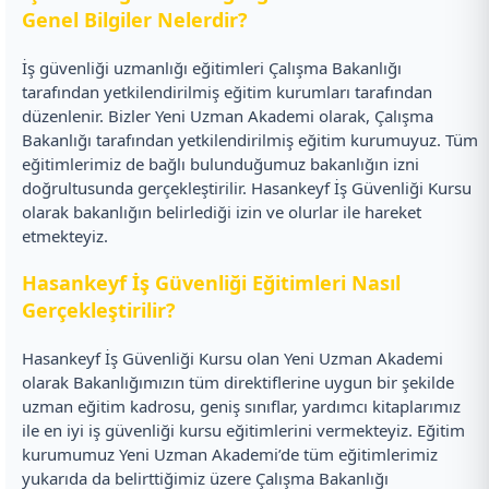
Genel Bilgiler Nelerdir?
İş güvenliği uzmanlığı eğitimleri Çalışma Bakanlığı
tarafından yetkilendirilmiş eğitim kurumları tarafından
düzenlenir. Bizler Yeni Uzman Akademi olarak, Çalışma
Bakanlığı tarafından yetkilendirilmiş eğitim kurumuyuz. Tüm
eğitimlerimiz de bağlı bulunduğumuz bakanlığın izni
doğrultusunda gerçekleştirilir. Hasankeyf İş Güvenliği Kursu
olarak bakanlığın belirlediği izin ve olurlar ile hareket
etmekteyiz.
Hasankeyf İş Güvenliği Eğitimleri Nasıl
Gerçekleştirilir?
Hasankeyf İş Güvenliği Kursu olan Yeni Uzman Akademi
olarak Bakanlığımızın tüm direktiflerine uygun bir şekilde
uzman eğitim kadrosu, geniş sınıflar, yardımcı kitaplarımız
ile en iyi iş güvenliği kursu eğitimlerini vermekteyiz. Eğitim
kurumumuz Yeni Uzman Akademi’de tüm eğitimlerimiz
yukarıda da belirttiğimiz üzere Çalışma Bakanlığı