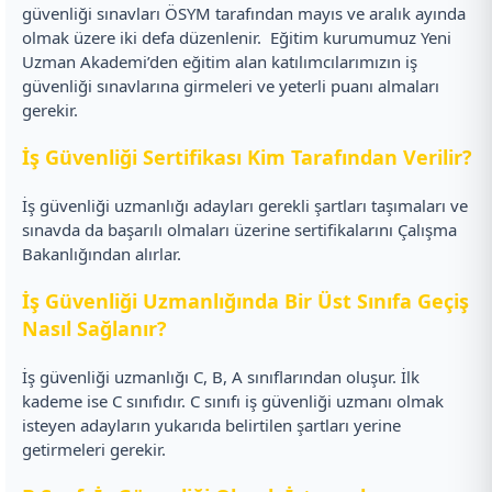
güvenliği sınavları ÖSYM tarafından mayıs ve aralık ayında
olmak üzere iki defa düzenlenir.
Eğitim kurumumuz Yeni
Uzman Akademi’den eğitim alan katılımcılarımızın iş
güvenliği sınavlarına girmeleri ve yeterli puanı almaları
gerekir.
İş Güvenliği Sertifikası Kim Tarafından Verilir?
İş güvenliği uzmanlığı adayları gerekli şartları taşımaları ve
sınavda da başarılı olmaları üzerine sertifikalarını Çalışma
Bakanlığından alırlar.
İş Güvenliği Uzmanlığında Bir Üst Sınıfa Geçiş
Nasıl Sağlanır?
İş güvenliği uzmanlığı C, B, A sınıflarından oluşur. İlk
kademe ise C sınıfıdır. C sınıfı iş güvenliği uzmanı olmak
isteyen adayların yukarıda belirtilen şartları yerine
getirmeleri gerekir.