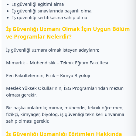
İş güvenliği eğitimi alma
İş güvenliği sınavlarında başarılı olma,
İş güvenliği sertifikasına sahip olma
İş Güvenliği Uzmanı Olmak İçin Uygun Bölüm
ve Programlar Nelerdir?
İş güvenliği uzmanı olmak isteyen adayların;
Mimarlık – Mühendislik – Teknik Eğitim Fakültesi
Fen Fakültelerinin, Fizik – Kimya Biyoloji
Meslek Yüksek Okullarının, İSG Programlarından mezun
olması gerekir.
Bir başka anlatımla; mimar, mühendis, teknik öğretmen,
fizikçi, kimyager, biyolog, iş güvenliği teknikeri unvanına
sahip olması gerekir.
İş Güvenliği Uzmanlığı Eğitimleri Hakkında