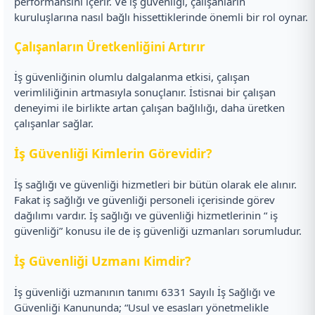
performansını içerir. Ve iş güvenliği, çalışanların
kuruluşlarına nasıl bağlı hissettiklerinde önemli bir rol oynar.
Çalışanların Üretkenliğini Artırır
İş güvenliğinin olumlu dalgalanma etkisi, çalışan
verimliliğinin artmasıyla sonuçlanır. İstisnai bir çalışan
deneyimi ile birlikte artan çalışan bağlılığı, daha üretken
çalışanlar sağlar.
İş Güvenliği Kimlerin Görevidir?
İş sağlığı ve güvenliği hizmetleri bir bütün olarak ele alınır.
Fakat iş sağlığı ve güvenliği personeli içerisinde görev
dağılımı vardır. İş sağlığı ve güvenliği hizmetlerinin “ iş
güvenliği” konusu ile de iş güvenliği uzmanları sorumludur.
İş Güvenliği Uzmanı Kimdir?
İş güvenliği uzmanının tanımı 6331 Sayılı İş Sağlığı ve
Güvenliği Kanununda; “Usul ve esasları yönetmelikle