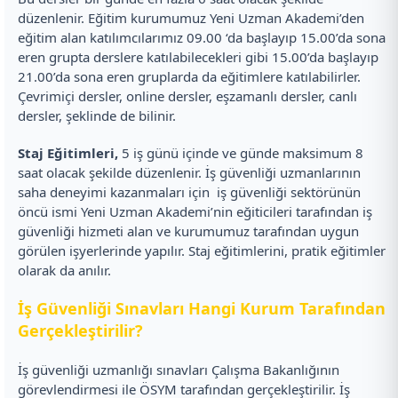
düzenlenir. Eğitim kurumumuz Yeni Uzman Akademi’den
eğitim alan katılımcılarımız 09.00 ‘da başlayıp 15.00’da sona
eren grupta derslere katılabilecekleri gibi 15.00’da başlayıp
21.00’da sona eren gruplarda da eğitimlere katılabilirler.
Çevrimiçi dersler, online dersler, eşzamanlı dersler, canlı
dersler, şeklinde de bilinir.
Staj Eğitimleri,
5 iş günü içinde ve günde maksimum 8
saat olacak şekilde düzenlenir. İş güvenliği uzmanlarının
saha deneyimi kazanmaları için iş güvenliği sektörünün
öncü ismi Yeni Uzman Akademi’nin eğiticileri tarafından iş
güvenliği hizmeti alan ve kurumumuz tarafından uygun
görülen işyerlerinde yapılır. Staj eğitimlerini, pratik eğitimler
olarak da anılır.
İş Güvenliği Sınavları Hangi Kurum Tarafından
Gerçekleştirilir?
İş güvenliği uzmanlığı sınavları Çalışma Bakanlığının
görevlendirmesi ile ÖSYM tarafından gerçekleştirilir. İş