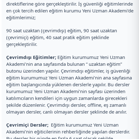
direktiflerine göre gerçekleştirilir. İş güvenliği eğitimlerinde
en çok tercih edilen eğitim kurumu Yeni Uzman Akademi’de
eğitimlerimiz;
90 saat uzaktan (çevrimdışı) eğitim, 90 saat uzaktan
(çevrimiçi) eğitim, 40 saat pratik eğitim şeklinde
gerçekleştirilir.
Çevrimdışı Eğitimler;
Eğitim kurumumuz Yeni Uzman
Akademi’nin ana sayfasında bulunan “ uzaktan eğitim”
butonu üzerinden yapılır. Çevrimdışı eğitimler, iş güvenliği
eğitim kurumumuz Yeni Uzman Akademi’nin ana sayfasına
eğitim başlangıcında yüklenen derslerle yapılır. Bu dersler
kurumumuz Yeni Uzman Akademi’nin sayfası üzerinden
katılımcıların kendileri için uygun zamanlarda girecekleri
şekilde düzenlenir. Çevrimdışı dersler, offline, eş zamanlı
olmayan dersler, canlı olmayan dersler şeklinde de anılır.
Çevrimiçi Dersler;
Eğitim kurumumuz Yeni Uzman
Akademi’nin eğiticilerinin rehberliğinde yapılan derslerdir.
Bu dersler bir günde en fazla 6 saat olacak şekilde