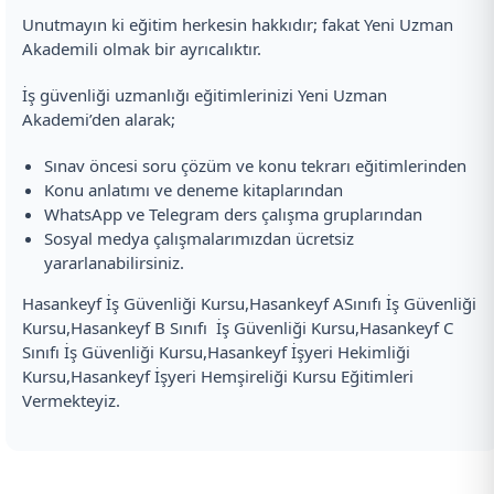
Unutmayın ki eğitim herkesin hakkıdır; fakat Yeni Uzman
Akademili olmak bir ayrıcalıktır.
İş güvenliği uzmanlığı eğitimlerinizi Yeni Uzman
Akademi’den alarak;
Sınav öncesi soru çözüm ve konu tekrarı eğitimlerinden
Konu anlatımı ve deneme kitaplarından
WhatsApp ve Telegram ders çalışma gruplarından
Sosyal medya çalışmalarımızdan ücretsiz
yararlanabilirsiniz.
Hasankeyf İş Güvenliği Kursu,Hasankeyf ASınıfı İş Güvenliği
Kursu,Hasankeyf B Sınıfı İş Güvenliği Kursu,Hasankeyf C
Sınıfı İş Güvenliği Kursu,Hasankeyf İşyeri Hekimliği
Kursu,Hasankeyf İşyeri Hemşireliği Kursu Eğitimleri
Vermekteyiz.