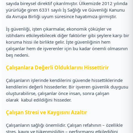
sayıda bireysel direktif çıkarılmıştır. Ülkemizde 2012 yılında
yürürlüğe giren 6331 sayılı İş Sağlığı ve Güvenliği Kanunu
da Avrupa Birliği uyum süresince hayatımıza girmiştir.
İş güvenliği, işten çıkarmalar, ekonomik çöküşler ve
istihdamı etkileyebilecek diğer faktörler gibi şeylere karşı bir
koruma hissi ile birlikte gelir. İşte güvenliğinin hem
çalışanlar hem de işverenler için bu kadar önemli olmasının
beş nedeni.
Çalışanlara Değerli Olduklarını Hissettirir
Çalışanların işlerinde kendilerini güvende hissettiklerinde
kendilerini değerli hissederler. Bir işveren güvenlik duygusu
oluşturabilirse, çalışanlar önce insan, sonra çalışan
olarak kabul edildiğini hisseder.
Çalışan Stresi ve Kaygısını Azaltır
Çalışanların sağlığı önemlidir. Çalışan refahının – özellikle
stres, kaygı ve tükenmişliğin – performansı etkilediğini