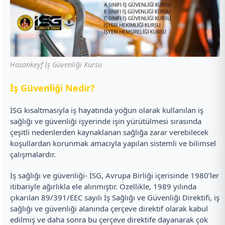
Hasankeyf İş Güvenliği Kursu
İ
ş Güvenliği Nedir?
İSG kısaltmasıyla iş hayatında yoğun olarak kullanılan iş
sağlığı ve güvenliği işyerinde işin yürütülmesi sırasında
çeşitli nedenlerden kaynaklanan sağlığa zarar verebilecek
koşullardan korunmak amacıyla yapılan sistemli ve bilimsel
çalışmalardır.
İş sağlığı ve güvenliği- İSG, Avrupa Birliği içerisinde 1980’ler
itibariyle ağırlıkla ele alınmıştır. Özellikle, 1989 yılında
çıkarılan 89/391/EEC sayılı İş Sağlığı ve Güvenliği Direktifi, iş
sağlığı ve güvenliği alanında çerçeve direktif olarak kabul
edilmiş ve daha sonra bu çerçeve direktife dayanarak çok