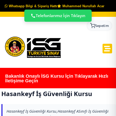
Whatsapp Bilgi & Sipariş Hattı
Muhammed Nurullah Acar
Telefonlarımız İçin Tıklayın
Sepetim
Bakanlık Onaylı İSG Kursu İçin Tıklayarak Hızlı
İletişime Geçin
Hasankeyf İş Güvenliği Kursu
Hasankeyf İş Güvenliği Kursu,Hasankeyf ASınıfı İş Güvenliği