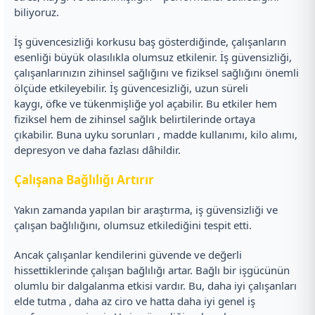
biliyoruz.
İş güvencesizliği korkusu baş gösterdiğinde, çalışanların
esenliği büyük olasılıkla olumsuz etkilenir. İş güvensizliği,
çalışanlarınızın zihinsel sağlığını ve fiziksel sağlığını önemli
ölçüde etkileyebilir. İş güvencesizliği, uzun süreli
kaygı, öfke ve tükenmişliğe yol açabilir. Bu etkiler hem
fiziksel hem de zihinsel sağlık belirtilerinde ortaya
çıkabilir. Buna uyku sorunları , madde kullanımı, kilo alımı,
depresyon ve daha fazlası dâhildir.
Çalışana Bağlılığı Artırır
Yakın zamanda yapılan bir araştırma, iş güvensizliği ve
çalışan bağlılığını, olumsuz etkilediğini tespit etti.
Ancak çalışanlar kendilerini güvende ve değerli
hissettiklerinde çalışan bağlılığı artar. Bağlı bir işgücünün
olumlu bir dalgalanma etkisi vardır. Bu, daha iyi çalışanları
elde tutma , daha az ciro ve hatta daha iyi genel iş