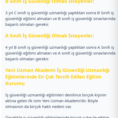
B Sınıfı İş Güvenliği Olmak İsteyenler;
3 yıl C sınıfı iş güvenliği uzmanlığı yaptıktan sonra B Sınıfı iş
güvenliği eğitimi almaları ve B sınıfı iş güvenliği sınavlarında
başarılı olmaları gerekir.
A Sınıfı İş Güvenliği Olmak İsteyenler;
4 yıl B sınıfı iş güvenliği uzmanlığı yaptıktan sonra A Sınıfı iş
güvenliği eğitimi almaları ve A sınıfı iş güvenliği sınavlarında
başarılı olmaları gerekir.
Yeni Uzman Akademi İş Güvenliği Uzmanlığı
Eğitimlerinde En Çok Tercih Edilen Eğitim
Kurumu
İş güvenliği uzmanlığı eğitimleri denilince birçok kişinin
aklına gelen ilk isim Yeni Uzman Akademi’dir. Böyle
olmasının da birçok haklı nedeni var.
Öncelikle iş güvenliği eğitimlerinde birçok şube ile eğitim