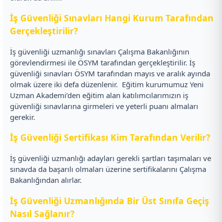
İş Güvenliği Sınavları Hangi Kurum Tarafından
Gerçekleştirilir?
İş güvenliği uzmanlığı sınavları Çalışma Bakanlığının
görevlendirmesi ile ÖSYM tarafından gerçekleştirilir. İş
güvenliği sınavları ÖSYM tarafından mayıs ve aralık ayında
olmak üzere iki defa düzenlenir.
Eğitim kurumumuz Yeni
Uzman Akademi’den eğitim alan katılımcılarımızın iş
güvenliği sınavlarına girmeleri ve yeterli puanı almaları
gerekir.
İş Güvenliği Sertifikası Kim Tarafından Verilir?
İş güvenliği uzmanlığı adayları gerekli şartları taşımaları ve
sınavda da başarılı olmaları üzerine sertifikalarını Çalışma
Bakanlığından alırlar.
İş Güvenliği Uzmanlığında Bir Üst Sınıfa Geçiş
Nasıl Sağlanır?