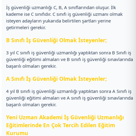
İş güvenliği uzmanlığı C, B, A sınıflarından oluşur. İlk
kademe ise C sınıfıdır. C sınıfı iş güvenliği uzmanı olmak
isteyen adayların yukarıda belirtilen şartları yerine
getirmeleri gerekir.
B Sınıfı İş Güvenliği Olmak İsteyenler;
3 yıl C sınıfı iş güvenliği uzmanlığı yaptıktan sonra B Sınıfı iş
güvenliği eğitimi almaları ve B sınıfı iş güvenliği sınavlarında
başarılı olmaları gerekir.
A Sınıfı İş Güvenliği Olmak İsteyenler;
4 yıl B sınıfı iş güvenliği uzmanlığı yaptıktan sonra A Sınıfı iş
güvenliği eğitimi almaları ve A sınıfı iş güvenliği sınavlarında
başarılı olmaları gerekir.
Yeni Uzman Akademi İş Güvenliği Uzmanlığı
Eğitimlerinde En Çok Tercih Edilen Eğitim
Kurumu