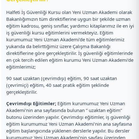
Halfeti İş Güvenliği Kursu olan Yeni Uzman Akademi olarak
Bakanlığımızın tüm direktiflerine uygun bir şekilde uzman
eğitim kadrosu, geniş sınıflar, yardımcı kitaplarımız ile en iyi
iş güvenliği kursu eğitimlerini vermekteyiz. Eğitim
kurumumuz Yeni Uzman Akademi’de tüm eğitimlerimiz
yukarıda da belirttiğimiz üzere Çalışma Bakanlığı
direktiflerine göre gerçekleştirilir. İş güvenliği eğitimlerinde
en çok tercih edilen eğitim kurumu Yeni Uzman Akademi’de
eğitimlerimiz;
90 saat uzaktan (çevrimdışı) eğitim, 90 saat uzaktan
(çevrimiçi) eğitim, 40 saat pratik eğitim şeklinde
gerçekleştirilir.
Çevrimdışı Eğitimler;
Eğitim kurumumuz Yeni Uzman
Akademi’nin ana sayfasında bulunan “ uzaktan eğitim”
butonu üzerinden yapılır. Çevrimdışı eğitimler, iş güvenliği
eğitim kurumumuz Yeni Uzman Akademi’nin ana sayfasına
eğitim başlangıcında yüklenen derslerle yapılır. Bu dersler
kurumumuz Yeni Uzman Akademi’nin sayfası üzerinden