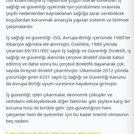
sağlığı ve güvenliği işyerinde işin yürütülmesi sırasında
çeşitli nedenlerden kaynaklanan sağlığa zarar verebilecek
koşullardan korunmak amacıyla yapılan sistemli ve bilimsel
çalışmalardır.
İş sağlığı ve güvenliği- İSG, Avrupa Birliği içerisinde 1980’ler
itibariyle ağırlıkla ele alınmıştır. Özellikle, 1989 yılında
çıkarılan 89/391/EEC sayılı İş Sağlığı ve Güvenliği Direktifi, iş
sağlığı ve güvenliği alanında çerçeve direktif olarak kabul
edilmiş ve daha sonra bu çerçeve direktife dayanarak çok
sayıda bireysel direktif çıkarılmıştır. Ülkemizde 2012 yılında
yürürlüğe giren 6331 sayılı İş Sağlığı ve Güvenliği Kanunu
da Avrupa Birliği uyum süresince hayatımıza girmiştir.
İş güvenliği, işten çıkarmalar, ekonomik çöküşler ve
istihdamı etkileyebilecek diğer faktörler gibi şeylere karşı bir
koruma hissi ile birlikte gelir. İşte güvenliğinin hem
çalışanlar hem de işverenler için bu kadar önemli olmasının
beş nedeni.
Çalışanlara Değerli Olduklarını Hissettirir