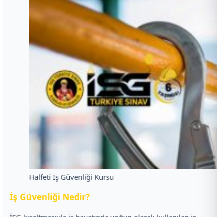
Halfeti İş Güvenliği Kursu
İ
ş Güvenliği Nedir?
İSG kısaltmasıyla iş hayatında yoğun olarak kullanılan iş