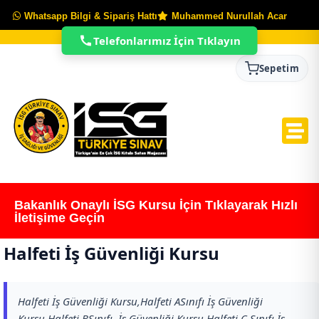
Whatsapp Bilgi & Sipariş Hattı
Muhammed Nurullah Acar
Telefonlarımız İçin Tıklayın
Sepetim
Bakanlık Onaylı İSG Kursu İçin Tıklayarak Hızlı
İletişime Geçin
Halfeti İş Güvenliği Kursu
Halfeti İş Güvenliği Kursu,Halfeti ASınıfı İş Güvenliği
Kursu,Halfeti BSınıfı İş Güvenliği Kursu,Halfeti C Sınıfı İş