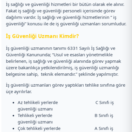
İş sağlığı ve güvenliği hizmetleri bir bütün olarak ele alınır.
Fakat iş sağlığı ve güvenliği personeli içerisinde görev
dağılımı vardır. İş sağlığı ve güvenliği hizmetlerinin “ iş
güvenliği” konusu ile de iş güvenliği uzmanları sorumludur.
İş Güvenliği Uzmanı Kimdir?
İş güvenliği uzmanının tanımı 6331 Sayılı İş Sağlığı ve
Güvenliği Kanununda; “Usul ve esasları yönetmelikle
belirlenen, iş sağlığı ve güvenliği alanında görev yapmak
üzere bakanlıkça yetkilendirilmiş, iş güvenliği uzmanlığı
belgesine sahip, teknik elemandır.” şeklinde yapılmıştır.
İş güvenliği uzmanları görev yaptıkları tehlike sınıfına göre
üçe ayrılırlar.
Az tehlikeli yerlerde C Sınıfı iş
güvenliği uzmanı
Tehlikeli yerlerde B Sınıfı iş
güvenliği uzmanı
Çok tehlikeli yerlerde A Sınıfı iş