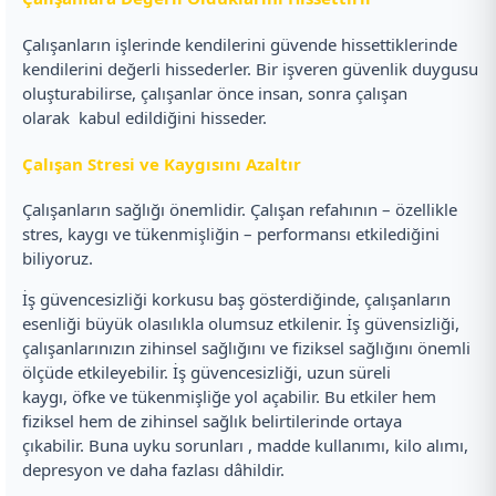
Çalışanların işlerinde kendilerini güvende hissettiklerinde
kendilerini değerli hissederler. Bir işveren güvenlik duygusu
oluşturabilirse, çalışanlar önce insan, sonra çalışan
olarak kabul edildiğini hisseder.
Çalışan Stresi ve Kaygısını Azaltır
Çalışanların sağlığı önemlidir. Çalışan refahının – özellikle
stres, kaygı ve tükenmişliğin – performansı etkilediğini
biliyoruz.
İş güvencesizliği korkusu baş gösterdiğinde, çalışanların
esenliği büyük olasılıkla olumsuz etkilenir. İş güvensizliği,
çalışanlarınızın zihinsel sağlığını ve fiziksel sağlığını önemli
ölçüde etkileyebilir. İş güvencesizliği, uzun süreli
kaygı, öfke ve tükenmişliğe yol açabilir. Bu etkiler hem
fiziksel hem de zihinsel sağlık belirtilerinde ortaya
çıkabilir. Buna uyku sorunları , madde kullanımı, kilo alımı,
depresyon ve daha fazlası dâhildir.