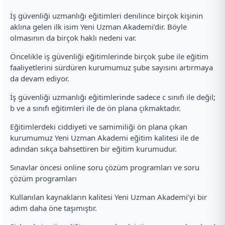
İş güvenliği uzmanlığı eğitimleri denilince birçok kişinin
aklına gelen ilk isim Yeni Uzman Akademi’dir. Böyle
olmasının da birçok haklı nedeni var.
Öncelikle iş güvenliği eğitimlerinde birçok şube ile eğitim
faaliyetlerini sürdüren kurumumuz şube sayısını artırmaya
da devam ediyor.
İş güvenliği uzmanlığı eğitimlerinde sadece c sınıfı ile değil;
b ve a sınıfı eğitimleri ile de ön plana çıkmaktadır.
Eğitimlerdeki ciddiyeti ve samimiliği ön plana çıkan
kurumumuz Yeni Uzman Akademi eğitim kalitesi ile de
adından sıkça bahsettiren bir eğitim kurumudur.
Sınavlar öncesi online soru çözüm programları ve soru
çözüm programları
Kullanılan kaynakların kalitesi Yeni Uzman Akademi’yi bir
adım daha öne taşımıştır.