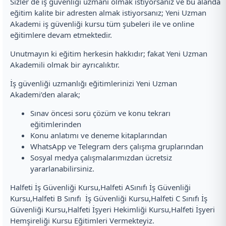
Sizler de iş güvenliği uzmanı olmak istiyorsanız ve bu alanda
eğitim kalite bir adresten almak istiyorsanız; Yeni Uzman
Akademi iş güvenliği kursu tüm şubeleri ile ve online
eğitimlere devam etmektedir.
Unutmayın ki eğitim herkesin hakkıdır; fakat Yeni Uzman
Akademili olmak bir ayrıcalıktır.
İş güvenliği uzmanlığı eğitimlerinizi Yeni Uzman
Akademi’den alarak;
Sınav öncesi soru çözüm ve konu tekrarı
eğitimlerinden
Konu anlatımı ve deneme kitaplarından
WhatsApp ve Telegram ders çalışma gruplarından
Sosyal medya çalışmalarımızdan ücretsiz
yararlanabilirsiniz.
Halfeti İş Güvenliği Kursu,Halfeti ASınıfı İş Güvenliği
Kursu,Halfeti B Sınıfı İş Güvenliği Kursu,Halfeti C Sınıfı İş
Güvenliği Kursu,Halfeti İşyeri Hekimliği Kursu,Halfeti İşyeri
Hemşireliği Kursu Eğitimleri Vermekteyiz.