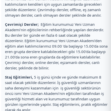
katılımcıların kendileri için uygun zamanlarda girecekleri
şekilde düzenlenir. Çevrimdışı dersler, offline, eş zamanlı
olmayan dersler, canlı olmayan dersler şeklinde de anılır.
Çevrimiçi Dersler;
Eğitim kurumumuz Yeni Uzman
Akademi’nin eğiticilerinin rehberliğinde yapılan derslerdir.
Bu dersler bir günde en fazla 6 saat olacak şekilde
düzenlenir. Eğitim kurumumuz Yeni Uzman Akademi’den
eğitim alan katılımcılarımız 09.00 ‘da başlayıp 15.00’da sona
eren grupta derslere katılabilecekleri gibi 15.00’da başlayıp
21.00’da sona eren gruplarda da eğitimlere katılabilirler.
Çevrimiçi dersler, online dersler, eşzamanlı dersler, canlı
dersler, şeklinde de bilinir.
Staj Eğitimleri,
5 iş günü içinde ve günde maksimum 8
saat olacak şekilde düzenlenir. İş güvenliği uzmanlarının
saha deneyimi kazanmaları için iş güvenliği sektörünün
öncü ismi Yeni Uzman Akademi’nin eğiticileri tarafından iş
güvenliği hizmeti alan ve kurumumuz tarafından uygun
görülen işyerlerinde yapılır. Staj eğitimlerini, pratik eğitimler
olarak da anılır.