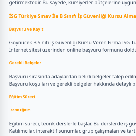
getirmektedir. Bu sayede, kursiyerler bütçelerine uygun 
İSG Türkiye Sınav İle B Sınıfı İş Güvenliği Kursu Alma
Başvuru ve Kayıt
Göynücek B Sınıfı İş Güvenliği Kursu Veren Firma İSG Türk
İnternet sitesi üzerinden online başvuru formunu doldura
Gerekli Belgeler
Başvuru sırasında adaylardan belirli belgeler talep edilm
Başvuru koşulları ve gerekli belgeler hakkında detaylı bi
Eğitim Süreci
Teorik Eğitim
Eğitim süreci, teorik derslerle başlar. Bu derslerde iş gü
Katılımcılar, interaktif sunumlar, grup çalışmaları ve tartış