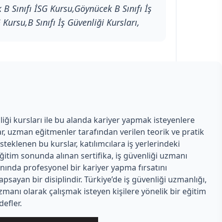
B Sınıfı İSG Kursu,Göynücek B Sınıfı İş
 Kursu,B Sınıfı İş Güvenliği Kursları,
iği kursları ile bu alanda kariyer yapmak isteyenlere
ar, uzman eğitmenler tarafından verilen teorik ve pratik
steklenen bu kurslar, katılımcılara iş yerlerindeki
itim sonunda alınan sertifika, iş güvenliği uzmanı
anında profesyonel bir kariyer yapma fırsatını
psayan bir disiplindir. Türkiye’de iş güvenliği uzmanlığı,
i uzmanı olarak çalışmak isteyen kişilere yönelik bir eğitim
efler.