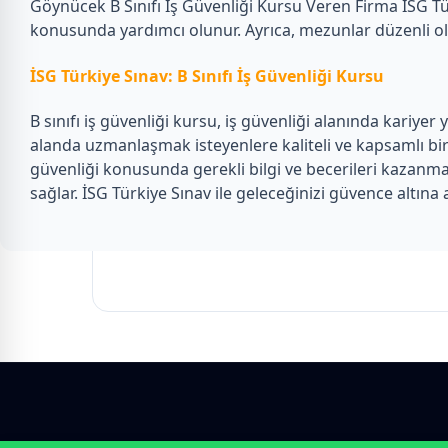
Göynücek B Sınıfı İş Güvenliği Kursu Veren Firma İSG Tü
konusunda yardımcı olunur. Ayrıca, mezunlar düzenli olara
İSG Türkiye Sınav: B Sınıfı İş Güvenliği Kursu
B sınıfı iş güvenliği kursu, iş güvenliği alanında kariye
alanda uzmanlaşmak isteyenlere kaliteli ve kapsamlı bir 
güvenliği konusunda gerekli bilgi ve becerileri kazanma
sağlar. İSG Türkiye Sınav ile geleceğinizi güvence altına 