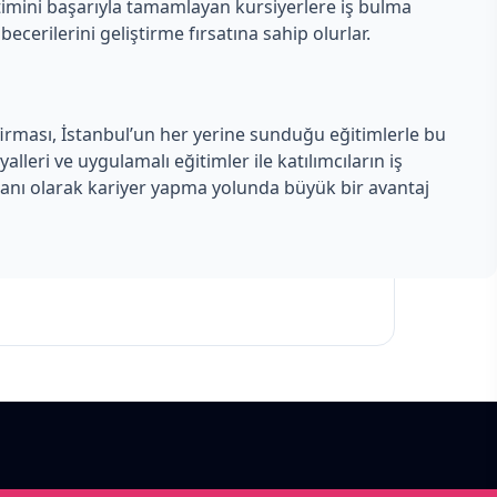
timini başarıyla tamamlayan kursiyerlere iş bulma
cerilerini geliştirme fırsatına sahip olurlar.
v firması, İstanbul’un her yerine sunduğu eğitimlerle bu
eri ve uygulamalı eğitimler ile katılımcıların iş
zmanı olarak kariyer yapma yolunda büyük bir avantaj