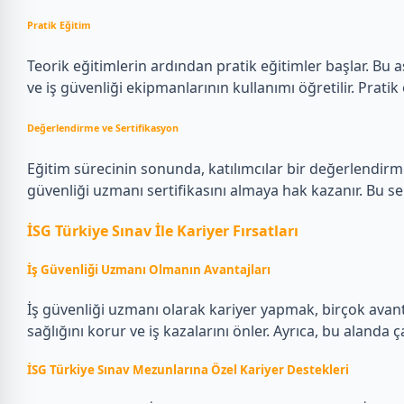
Pratik Eğitim
Teorik eğitimlerin ardından pratik eğitimler başlar. Bu aşa
ve iş güvenliği ekipmanlarının kullanımı öğretilir. Prati
Değerlendirme ve Sertifikasyon
Eğitim sürecinin sonunda, katılımcılar bir değerlendirme sı
güvenliği uzmanı sertifikasını almaya hak kazanır. Bu sert
İSG Türkiye Sınav İle Kariyer Fırsatları
İş Güvenliği Uzmanı Olmanın Avantajları
İş güvenliği uzmanı olarak kariyer yapmak, birçok avanta
sağlığını korur ve iş kazalarını önler. Ayrıca, bu alanda
İSG Türkiye Sınav Mezunlarına Özel Kariyer Destekleri