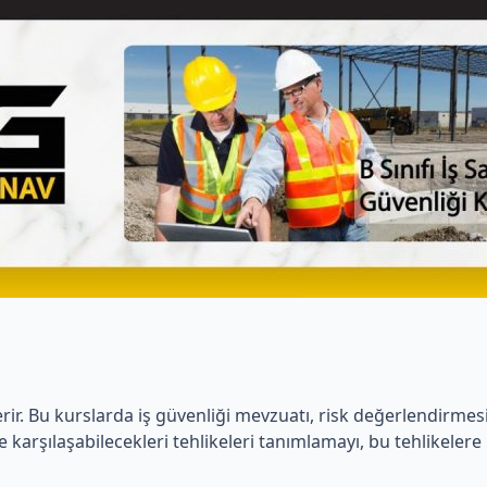
 içerir. Bu kurslarda iş güvenliği mevzuatı, risk değerlendirmes
nde karşılaşabilecekleri tehlikeleri tanımlamayı, bu tehlikele