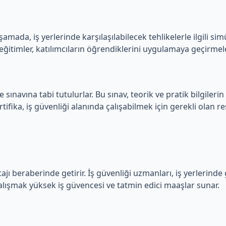
mada, iş yerlerinde karşılaşılabilecek tehlikelerle ilgili simü
k eğitimler, katılımcıların öğrendiklerini uygulamaya geçirmel
navına tabi tutulurlar. Bu sınav, teorik ve pratik bilgilerin öl
ifika, iş güvenliği alanında çalışabilmek için gerekli olan re
jı beraberinde getirir. İş güvenliği uzmanları, iş yerlerinde
 çalışmak yüksek iş güvencesi ve tatmin edici maaşlar sunar.