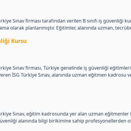
iye Sınav firması tarafından verilen B sınıfı iş güvenliği ku
lama olarak planlanmıştır. Eğitimler, alanında uzman, tecrübel
liği Kursu
kiye Sınav firması, Türkiye genelinde iş güvenliği eğitimler
rsu veren İSG Türkiye Sınav, alanında uzman eğitmen kadrosu v
kiye Sınav, eğitim kadrosunda yer alan uzman eğitmenler ile 
üvenliği alanında bilgi birikimine sahip profesyonellerden o