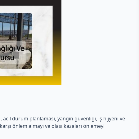
i, acil durum planlaması, yangın güvenliği, iş hijyeni ve
re karşı önlem almayı ve olası kazaları önlemeyi