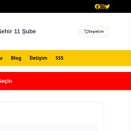
ehir 11 Şube
Sepetim
su
Blog
İletişim
SSS
Geçin