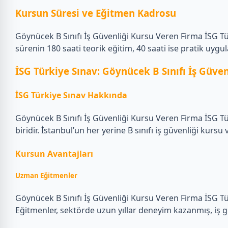
Kursun Süresi ve Eğitmen Kadrosu
Göynücek B Sınıfı İş Güvenliği Kursu Veren Firma İSG Türk
sürenin 180 saati teorik eğitim, 40 saati ise pratik uygu
İSG Türkiye Sınav: Göynücek B Sınıfı İş Güven
İSG Türkiye Sınav Hakkında
Göynücek B Sınıfı İş Güvenliği Kursu Veren Firma İSG Tür
biridir. İstanbul’un her yerine B sınıfı iş güvenliği ku
Kursun Avantajları
Uzman Eğitmenler
Göynücek B Sınıfı İş Güvenliği Kursu Veren Firma İSG Tür
Eğitmenler, sektörde uzun yıllar deneyim kazanmış, iş g