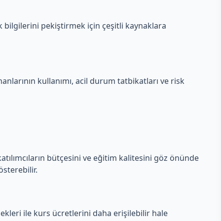
bilgilerini pekiştirmek için çeşitli kaynaklara
manlarının kullanımı, acil durum tatbikatları ve risk
katılımcıların bütçesini ve eğitim kalitesini göz önünde
sterebilir.
eri ile kurs ücretlerini daha erişilebilir hale