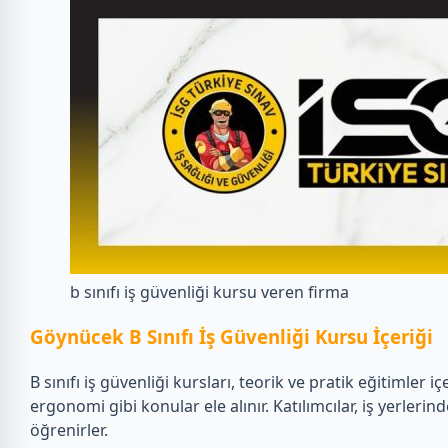
b sınıfı iş güvenliği kursu veren firma
Göynücek B Sınıfı İş Güvenliği Kursu İçeriği
B sınıfı iş güvenliği kursları, teorik ve pratik eğitimler
ergonomi gibi konular ele alınır. Katılımcılar, iş yerleri
öğrenirler.