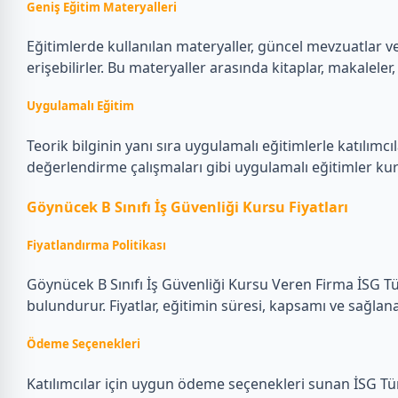
Geniş Eğitim Materyalleri
Eğitimlerde kullanılan materyaller, güncel mevzuatlar ve s
erişebilirler. Bu materyaller arasında kitaplar, makalele
Uygulamalı Eğitim
Teorik bilginin yanı sıra uygulamalı eğitimlerle katılımcı
değerlendirme çalışmaları gibi uygulamalı eğitimler kur
Göynücek B Sınıfı İş Güvenliği Kursu Fiyatları
Fiyatlandırma Politikası
Göynücek B Sınıfı İş Güvenliği Kursu Veren Firma İSG Türk
bulundurur. Fiyatlar, eğitimin süresi, kapsamı ve sağlanan
Ödeme Seçenekleri
Katılımcılar için uygun ödeme seçenekleri sunan İSG Türk