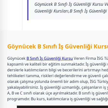
Göynücek B Sınıfı İş Güvenliği Kursu V
Güvenliği Kursları,B Sınıfı İş Güvenliği
Göynücek B Sınıfı İş Güvenliği Kur
Göynücek
B Sınıfı İş Güvenliği Kursu
Veren Firma İSG Tür
kapsamlı ve kaliteli bir eğitim sunmaktadır. İş güvenliğ
derslerle katılımcıların bilgi ve becerilerini artırmayı h
tehlikeleri tanıma, riskleri değerlendirme ve güvenli ç
olarak çalışma yolunda önemli bir adım olup, İSG Türkiye
yakalayabilirsiniz. İş güvenliği uzmanlığı, çalışanların 
A, B ve C sınıfı olarak üçe ayrılmaktadır. B sınıfı iş güve
programıdır. Bu kurs, katılımcılara iş güvenliği ve sağl