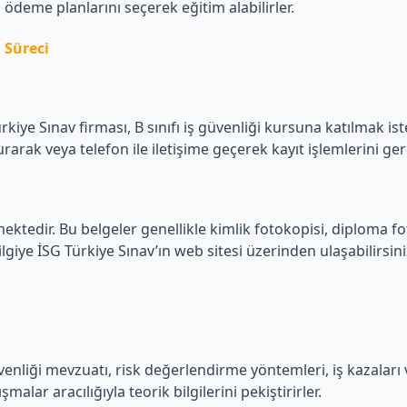
ödeme planlarını seçerek eğitim alabilirler.
 Süreci
iye Sınav firması, B sınıfı iş güvenliği kursuna katılmak iste
rak veya telefon ile iletişime geçerek kayıt işlemlerini gerçe
ektedir. Bu belgeler genellikle kimlik fotokopisi, diploma fo
lgiye İSG Türkiye Sınav’ın web sitesi üzerinden ulaşabilirsini
venliği mevzuatı, risk değerlendirme yöntemleri, iş kazaları v
malar aracılığıyla teorik bilgilerini pekiştirirler.