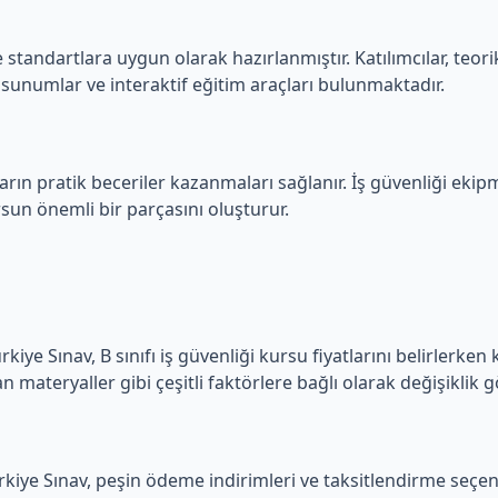
tandartlara uygun olarak hazırlanmıştır. Katılımcılar, teorik 
r, sunumlar ve interaktif eğitim araçları bulunmaktadır.
ların pratik beceriler kazanmaları sağlanır. İş güvenliği ekip
sun önemli bir parçasını oluşturur.
iye Sınav, B sınıfı iş güvenliği kursu fiyatlarını belirlerken 
 materyaller gibi çeşitli faktörlere bağlı olarak değişiklik gö
iye Sınav, peşin ödeme indirimleri ve taksitlendirme seçenekl