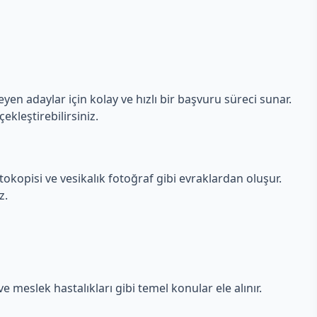
yen adaylar için kolay ve hızlı bir başvuru süreci sunar.
kleştirebilirsiniz.
tokopisi ve vesikalık fotoğraf gibi evraklardan oluşur.
z.
e meslek hastalıkları gibi temel konular ele alınır.