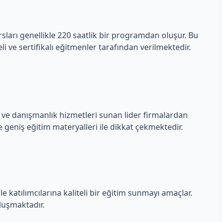
rsları genellikle 220 saatlik bir programdan oluşur. Bu
i ve sertifikalı eğitmenler tarafından verilmektedir.
i ve danışmanlık hizmetleri sunan lider firmalardan
e geniş eğitim materyalleri ile dikkat çekmektedir.
katılımcılarına kaliteli bir eğitim sunmayı amaçlar.
luşmaktadır.