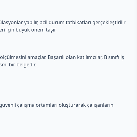
lasyonlar yapılır, acil durum tatbikatları gerçekleştirilir
eri için büyük önem taşır.
çülmesini amaçlar. Başarılı olan katılımcılar, B sınıfı iş
smi bir belgedir.
 güvenli çalışma ortamları oluşturarak çalışanların