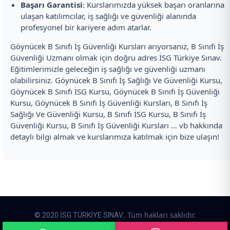
Başarı Garantisi
: Kurslarımızda yüksek başarı oranlarına
ulaşan katılımcılar, iş sağlığı ve güvenliği alanında
profesyonel bir kariyere adım atarlar.
Göynücek B Sınıfı İş Güvenliği Kursları arıyorsanız, B Sınıfı İş
Güvenliği Uzmanı olmak için doğru adres İSG Türkiye Sınav.
Eğitimlerimizle geleceğin iş sağlığı ve güvenliği uzmanı
olabilirsiniz. Göynücek B Sınıfı İş Sağlığı Ve Güvenliği Kursu,
Göynücek B Sınıfı İSG Kursu, Göynücek B Sınıfı İş Güvenliği
Kursu, Göynücek B Sınıfı İş Güvenliği Kursları, B Sınıfı İş
Sağlığı Ve Güvenliği Kursu, B Sınıfı İSG Kursu, B Sınıfı İş
Güvenliği Kursu, B Sınıfı İş Güvenliği Kursları … vb hakkında
detaylı bilgi almak ve kurslarımıza katılmak için bize ulaşın!
. Tüm hakları saklıdır.
© 2020 İSG TÜRKİYE SINAV