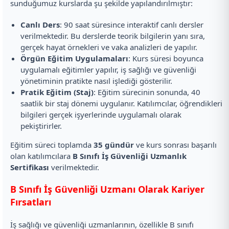
sunduğumuz kurslarda şu şekilde yapılandırılmıştır:
Canlı Ders
: 90 saat süresince interaktif canlı dersler
verilmektedir. Bu derslerde teorik bilgilerin yanı sıra,
gerçek hayat örnekleri ve vaka analizleri de yapılır.
Örgün Eğitim Uygulamaları
: Kurs süresi boyunca
uygulamalı eğitimler yapılır, iş sağlığı ve güvenliği
yönetiminin pratikte nasıl işlediği gösterilir.
Pratik Eğitim (Staj)
: Eğitim sürecinin sonunda, 40
saatlik bir staj dönemi uygulanır. Katılımcılar, öğrendikleri
bilgileri gerçek işyerlerinde uygulamalı olarak
pekiştirirler.
Eğitim süreci toplamda
35 gündür
ve kurs sonrası başarılı
olan katılımcılara
B Sınıfı İş Güvenliği Uzmanlık
Sertifikası
verilmektedir.
B Sınıfı İş Güvenliği Uzmanı Olarak Kariyer
Fırsatları
İş sağlığı ve güvenliği uzmanlarının, özellikle B sınıfı