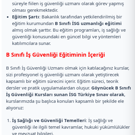
süreyle fiilen iş güvenliği uzmanı olarak görev yapmış
olması gerekmektedir.
Eğitim Şartı
: Bakanlık tarafından yetkilendirilmiş bir
eğitim kurumundan
B Sınıfı İSG uzmanlığı eğitimi
almış olmak şarttır. Bu eğitim programları, iş sağlığı ve
güvenliği konusundaki en güncel bilgi ve yöntemleri
katılımcılara sunar.
B Sınıfı İş Güvenliği Eğitiminin İçeriği
B Sınıfı İş Güvenliği Uzmanı olmak için katılacağınız kurslar,
sizi profesyonel iş güvenliği uzmanı olarak yetiştirecek
kapsamlı bir eğitim sürecini içerir. Eğitim süreci, teorik
dersler ve pratik uygulamalardan oluşur.
Göynücek B Sınıfı
İş Güvenliği Kursları sunan İSG Türkiye Sınav olarak
,
kurslarımızda şu başlıca konuları kapsamlı bir şekilde ele
alıyoruz:
İş Sağlığı ve Güvenliği Temelleri
: İş sağlığı ve
güvenliği ile ilgili temel kavramlar, hukuki yükümlülükler
ve mevzuat bilgileri.