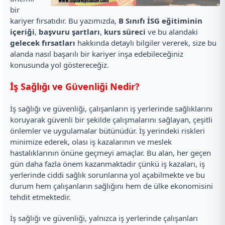
bir
kariyer fırsatıdır. Bu yazımızda,
B Sınıfı İSG eğitiminin
içeriği
,
başvuru şartları
,
kurs süreci
ve bu alandaki
gelecek fırsatları
hakkında detaylı bilgiler vererek, size bu
alanda nasıl başarılı bir kariyer inşa edebileceğiniz
konusunda yol göstereceğiz.
İş Sağlığı ve Güvenliği Nedir?
İş sağlığı ve güvenliği, çalışanların iş yerlerinde sağlıklarını
koruyarak güvenli bir şekilde çalışmalarını sağlayan, çeşitli
önlemler ve uygulamalar bütünüdür. İş yerindeki riskleri
minimize ederek, olası iş kazalarının ve meslek
hastalıklarının önüne geçmeyi amaçlar. Bu alan, her geçen
gün daha fazla önem kazanmaktadır çünkü iş kazaları, iş
yerlerinde ciddi sağlık sorunlarına yol açabilmekte ve bu
durum hem çalışanların sağlığını hem de ülke ekonomisini
tehdit etmektedir.
İş sağlığı ve güvenliği, yalnızca iş yerlerinde çalışanları