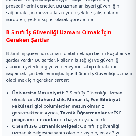
prosedürlerini denetler. Bu uzmanlar, işyeri güvenliğini
sağlamak için mevzuatlara uygun şekilde çalışmalarını
sürdüren, yetkin kişiler olarak görev alırlar.
B Sınıfı İş Güvenliği Uzmanı Olmak İçin
Gereken Şartlar
B Sınıfı iş güvenliği uzmanı olabilmek için belirli koşullar ve
şartlar vardır. Bu şartlar, kişilerin iş sağlığı ve güvenliği
alanında yeterli bilgiye ve deneyime sahip olmalarını
sağlamak için belirlenmiştir. İşte B Sınıfı İş Güvenliği Uzmanı
olabilmek için gereken şartlar:
Üniversite Mezuniyeti
: B Sınıfı İş Güvenliği Uzmanı
olmak için,
Mühendislik
,
Mimarlık
,
Fen-Edebiyat
Fakültesi
gibi bölümlerden mezun olmanız
gerekmektedir. Ayrıca,
Teknik Öğretmenler
ve
İSG
programı mezunları
da başvuru yapabilirler.
C Sınıfı İSG Uzmanlık Belgesi
: C sınıfı iş güvenliği
uzmanlık belgesine sahip olan bir kişinin, en az 3 yıl