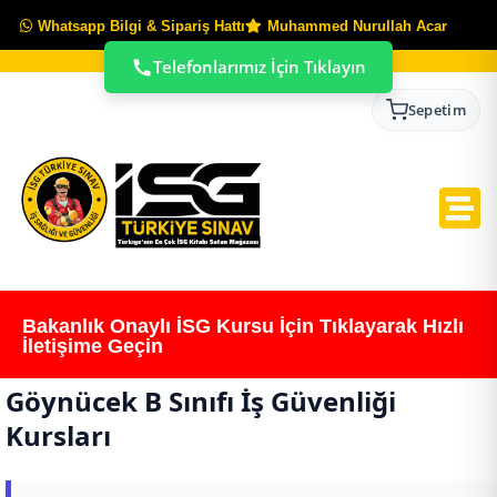
Whatsapp Bilgi & Sipariş Hattı
Muhammed Nurullah Acar
Telefonlarımız İçin Tıklayın
Sepetim
Bakanlık Onaylı İSG Kursu İçin Tıklayarak Hızlı
İletişime Geçin
Göynücek B Sınıfı İş Güvenliği
Kursları