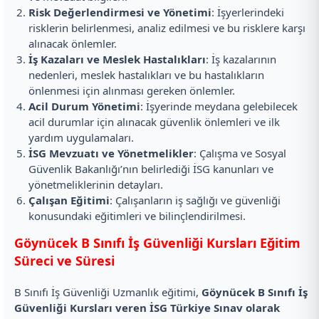
Risk Değerlendirmesi ve Yönetimi
: İşyerlerindeki
risklerin belirlenmesi, analiz edilmesi ve bu risklere karşı
alınacak önlemler.
İş Kazaları ve Meslek Hastalıkları
: İş kazalarının
nedenleri, meslek hastalıkları ve bu hastalıkların
önlenmesi için alınması gereken önlemler.
Acil Durum Yönetimi
: İşyerinde meydana gelebilecek
acil durumlar için alınacak güvenlik önlemleri ve ilk
yardım uygulamaları.
İSG Mevzuatı ve Yönetmelikler
: Çalışma ve Sosyal
Güvenlik Bakanlığı’nın belirlediği İSG kanunları ve
yönetmeliklerinin detayları.
Çalışan Eğitimi
: Çalışanların iş sağlığı ve güvenliği
konusundaki eğitimleri ve bilinçlendirilmesi.
Göynücek B Sınıfı İş Güvenliği Kursları Eğitim
Süreci ve Süresi
B Sınıfı İş Güvenliği Uzmanlık eğitimi,
Göynücek B Sınıfı İş
Güvenliği Kursları veren İSG Türkiye Sınav olarak