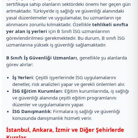
sertifikaya sahip olanların sektördeki önemi her geçen gün
artmaktadır. Türkiye’de iş sağlığı ve güvenliği alanındaki
yasal düzenlemeler ve uygulamalar, bu uzmanların işe
alınmasını zorunlu kılmaktadır. Özellikle
tehlikeli sınıfta
yer alan iş yerleri
için B Sınıfı İSG uzmanlarının
görevlendirilmesi gerekmektedir. Bu durum, B sınıfı İSG
uzmanlarına yüksek iş güvenliği sağlamaktadır.
B Sınıfı İş Güvenliği Uzmanları
, genellikle şu alanlarda
görev alırlar:
İş Yerleri
: Çeşitli işyerlerinde İSG uygulamalarını
denetler, risk analizleri yapar ve gerekli önlemleri alır.
İSG Eğitim Kurumları
: Eğitim kurumlarında, iş sağlığı
ve güvenliği alanında çeşitli eğitim programlarını
düzenler ve uygulamalarını yapar.
İSG Danışmanlık
: Firmalara iş sağlığı ve güvenliği
konusunda danışmanlık hizmeti verir.
İstanbul, Ankara, İzmir ve Diğer Şehirlerde
Kurslar