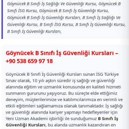
Göynücek B Sınıfı İş Sağlığı Ve Güvenliği Kursu, Göynücek B
Sınıfı İSG Kursu, Göynücek B Sınıfı İş Güvenliği Kursu,
Göynücek B Sınıfı İş Güvenliği Kursları, B Sınıfı İş Sağlığı Ve
Güvenliği Kursu, B Sınıfı İSG Kursu, B Sınıfı İş Güvenliği Kursu,
B Sınıfı İş Güvenliği Kursları,
Göynücek B Sınıfı İş Güvenliği Kursları –
+90 538 659 97 18
Göynücek B Sınıfı İş Güvenliği Kursları sunan İSG Türkiye
Sınav olarak, 10 yılı aşkın süredir iş sağlığı ve güvenliği
alanında eğitim ve uzmanlık konusunda en kaliteli hizmeti
sunmanın gururunu yaşıyoruz. Bu süreçte elde ettiğimiz
deneyim, müşterilerimize ve katılımcılarımıza en verimli ve
etkili eğitimleri sağlamamıza olanak tanımaktadır. İş sağlığı
ve güvenliği alanında kariyer yapmayı hedefleyenler için
Yeni Uzman Akademi işbirliği ile sunduğumuz
B Sınıfı İş
Güvenliği Kursları
, bu alanda uzmanlık kazandıran en