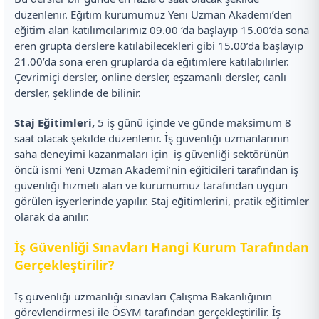
düzenlenir. Eğitim kurumumuz Yeni Uzman Akademi’den
eğitim alan katılımcılarımız 09.00 ‘da başlayıp 15.00’da sona
eren grupta derslere katılabilecekleri gibi 15.00’da başlayıp
21.00’da sona eren gruplarda da eğitimlere katılabilirler.
Çevrimiçi dersler, online dersler, eşzamanlı dersler, canlı
dersler, şeklinde de bilinir.
Staj Eğitimleri,
5 iş günü içinde ve günde maksimum 8
saat olacak şekilde düzenlenir. İş güvenliği uzmanlarının
saha deneyimi kazanmaları için iş güvenliği sektörünün
öncü ismi Yeni Uzman Akademi’nin eğiticileri tarafından iş
güvenliği hizmeti alan ve kurumumuz tarafından uygun
görülen işyerlerinde yapılır. Staj eğitimlerini, pratik eğitimler
olarak da anılır.
İş Güvenliği Sınavları Hangi Kurum Tarafından
Gerçekleştirilir?
İş güvenliği uzmanlığı sınavları Çalışma Bakanlığının
görevlendirmesi ile ÖSYM tarafından gerçekleştirilir. İş