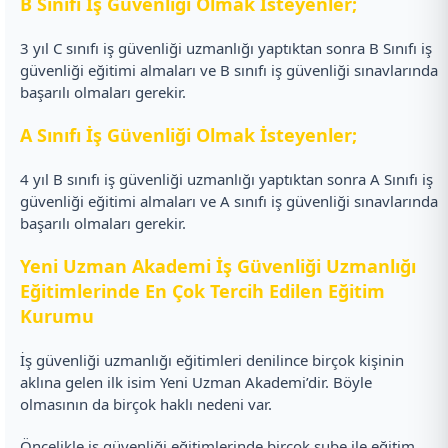
B Sınıfı İş Güvenliği Olmak İsteyenler;
3 yıl C sınıfı iş güvenliği uzmanlığı yaptıktan sonra B Sınıfı iş
güvenliği eğitimi almaları ve B sınıfı iş güvenliği sınavlarında
başarılı olmaları gerekir.
A Sınıfı İş Güvenliği Olmak İsteyenler;
4 yıl B sınıfı iş güvenliği uzmanlığı yaptıktan sonra A Sınıfı iş
güvenliği eğitimi almaları ve A sınıfı iş güvenliği sınavlarında
başarılı olmaları gerekir.
Yeni Uzman Akademi İş Güvenliği Uzmanlığı
Eğitimlerinde En Çok Tercih Edilen Eğitim
Kurumu
İş güvenliği uzmanlığı eğitimleri denilince birçok kişinin
aklına gelen ilk isim Yeni Uzman Akademi’dir. Böyle
olmasının da birçok haklı nedeni var.
Öncelikle iş güvenliği eğitimlerinde birçok şube ile eğitim