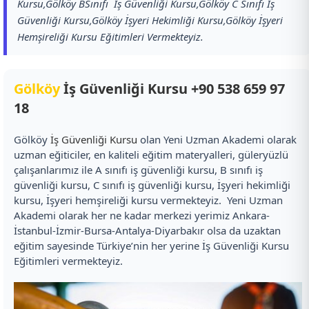
Kursu,Gölköy BSınıfı İş Güvenliği Kursu,Gölköy C Sınıfı İş
Güvenliği Kursu,Gölköy İşyeri Hekimliği Kursu,Gölköy İşyeri
Hemşireliği Kursu Eğitimleri Vermekteyiz.
Gölköy
İş Güvenliği Kursu
+90 538 659 97
18
Gölköy
İş Güvenliği Kursu
olan Yeni Uzman Akademi olarak
uzman eğiticiler, en kaliteli eğitim materyalleri, güleryüzlü
çalışanlarımız ile A sınıfı iş güvenliği kursu, B sınıfı iş
güvenliği kursu, C sınıfı iş güvenliği kursu, İşyeri hekimliği
kursu, İşyeri hemşireliği kursu vermekteyiz. Yeni Uzman
Akademi olarak her ne kadar merkezi yerimiz Ankara-
İstanbul-İzmir-Bursa-Antalya-Diyarbakır olsa da uzaktan
eğitim sayesinde Türkiye’nin her yerine İş Güvenliği Kursu
Eğitimleri vermekteyiz.