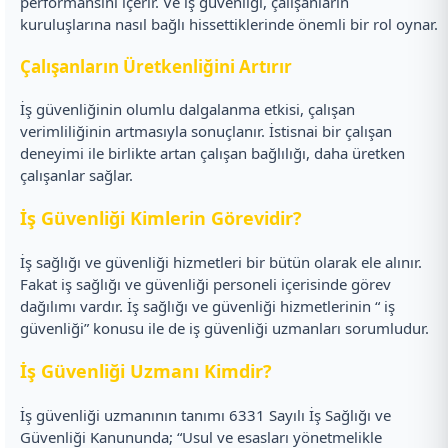
performansını içerir. Ve iş güvenliği, çalışanların
kuruluşlarına nasıl bağlı hissettiklerinde önemli bir rol oynar.
Çalışanların Üretkenliğini Artırır
İş güvenliğinin olumlu dalgalanma etkisi, çalışan
verimliliğinin artmasıyla sonuçlanır. İstisnai bir çalışan
deneyimi ile birlikte artan çalışan bağlılığı, daha üretken
çalışanlar sağlar.
İş Güvenliği Kimlerin Görevidir?
İş sağlığı ve güvenliği hizmetleri bir bütün olarak ele alınır.
Fakat iş sağlığı ve güvenliği personeli içerisinde görev
dağılımı vardır. İş sağlığı ve güvenliği hizmetlerinin “ iş
güvenliği” konusu ile de iş güvenliği uzmanları sorumludur.
İş Güvenliği Uzmanı Kimdir?
İş güvenliği uzmanının tanımı 6331 Sayılı İş Sağlığı ve
Güvenliği Kanununda; “Usul ve esasları yönetmelikle