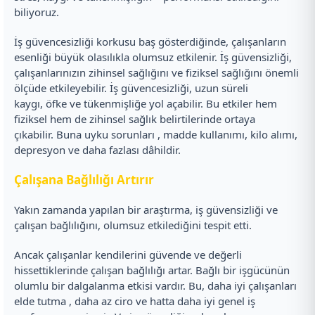
biliyoruz.
İş güvencesizliği korkusu baş gösterdiğinde, çalışanların
esenliği büyük olasılıkla olumsuz etkilenir. İş güvensizliği,
çalışanlarınızın zihinsel sağlığını ve fiziksel sağlığını önemli
ölçüde etkileyebilir. İş güvencesizliği, uzun süreli
kaygı, öfke ve tükenmişliğe yol açabilir. Bu etkiler hem
fiziksel hem de zihinsel sağlık belirtilerinde ortaya
çıkabilir. Buna uyku sorunları , madde kullanımı, kilo alımı,
depresyon ve daha fazlası dâhildir.
Çalışana Bağlılığı Artırır
Yakın zamanda yapılan bir araştırma, iş güvensizliği ve
çalışan bağlılığını, olumsuz etkilediğini tespit etti.
Ancak çalışanlar kendilerini güvende ve değerli
hissettiklerinde çalışan bağlılığı artar. Bağlı bir işgücünün
olumlu bir dalgalanma etkisi vardır. Bu, daha iyi çalışanları
elde tutma , daha az ciro ve hatta daha iyi genel iş