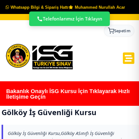
Whatsapp Bilgi & Sipariş Hattı
Muhammed Nurullah Acar
Telefonlarımız İçin Tıklayın
Sepetim
Bakanlık Onaylı İSG Kursu İçin Tıklayarak Hızlı
İletişime Geçin
Gölköy İş Güvenliği Kursu
Gölköy İş Güvenliği Kursu,Gölköy ASınıfı İş Güvenliği