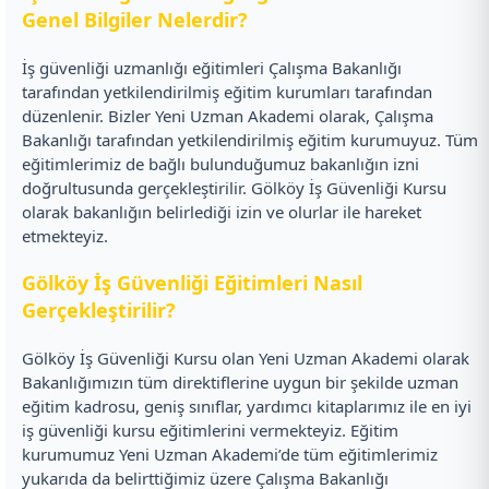
Genel Bilgiler Nelerdir?
İş güvenliği uzmanlığı eğitimleri Çalışma Bakanlığı
tarafından yetkilendirilmiş eğitim kurumları tarafından
düzenlenir. Bizler Yeni Uzman Akademi olarak, Çalışma
Bakanlığı tarafından yetkilendirilmiş eğitim kurumuyuz. Tüm
eğitimlerimiz de bağlı bulunduğumuz bakanlığın izni
doğrultusunda gerçekleştirilir. Gölköy İş Güvenliği Kursu
olarak bakanlığın belirlediği izin ve olurlar ile hareket
etmekteyiz.
Gölköy İş Güvenliği Eğitimleri Nasıl
Gerçekleştirilir?
Gölköy İş Güvenliği Kursu olan Yeni Uzman Akademi olarak
Bakanlığımızın tüm direktiflerine uygun bir şekilde uzman
eğitim kadrosu, geniş sınıflar, yardımcı kitaplarımız ile en iyi
iş güvenliği kursu eğitimlerini vermekteyiz. Eğitim
kurumumuz Yeni Uzman Akademi’de tüm eğitimlerimiz
yukarıda da belirttiğimiz üzere Çalışma Bakanlığı