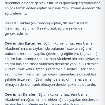
direktiflerine göre gerçekleştirilir. İş güvenliği eğitimlerinde
en çok tercih edilen eğitim kurumu Yeni Uzman Akademi’de
eğitimlerimiz;
90 saat uzaktan (çevrimdışı) eğitim, 90 saat uzaktan
(çevrimiçi) eğitim, 40 saat pratik eğitim şeklinde
gerçekleştirilir.
Çevrimdışı Eğitimler;
Eğitim kurumumuz Yeni Uzman
Akademi’nin ana sayfasında bulunan “ uzaktan eğitim”
butonu üzerinden yapılır. Çevrimdışı eğitimler, iş güvenliği
eğitim kurumumuz Yeni Uzman Akademi’nin ana sayfasına
eğitim başlangıcında yüklenen derslerle yapılır. Bu dersler
kurumumuz Yeni Uzman Akademi’nin sayfası üzerinden
katılımcıların kendileri için uygun zamanlarda girecekleri
şekilde düzenlenir. Çevrimdışı dersler, offline, eş zamanlı
olmayan dersler, canlı olmayan dersler şeklinde de anılır.
Çevrimiçi Dersler;
Eğitim kurumumuz Yeni Uzman
Akademi’nin eğiticilerinin rehberliğinde yapılan derslerdir.
Bu dersler bir günde en fazla 6 saat olacak şekilde