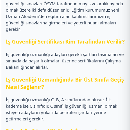
güvenliği sınavları ÖSYM tarafından mayıs ve aralık ayında
olmak üzere iki defa düzenlenir.
Eğitim kurumumuz Yeni
Uzman Akademi’den eğitim alan katılımcılarımızın iş
güvenliği sınavlarına girmeleri ve yeterli puanı almaları
gerekir.
İş Güvenliği Sertifikası Kim Tarafından Verilir?
İş güvenliği uzmanlığı adayları gerekli şartları taşımaları ve
sınavda da başarılı olmaları üzerine sertifikalarını Çalışma
Bakanlığından alırlar.
İş Güvenliği Uzmanlığında Bir Üst Sınıfa Geçiş
Nasıl Sağlanır?
İş güvenliği uzmanlığı C, B, A sınıflarından oluşur. İlk
kademe ise C sınıfıdır. C sınıfı iş güvenliği uzmanı olmak
isteyen adayların yukarıda belirtilen şartları yerine
getirmeleri gerekir.