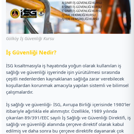
Gölköy İş Güvenliği Kursu
İ
ş Güvenliği Nedir?
İSG kısaltmasıyla iş hayatında yoğun olarak kullanılan iş
sağlığı ve güvenliği işyerinde işin yürütülmesi sırasında
çeşitli nedenlerden kaynaklanan sağlığa zarar verebilecek
koşullardan korunmak amacıyla yapılan sistemli ve bilimsel
çalışmalardır.
İş sağlığı ve güvenliği- İSG, Avrupa Birliği içerisinde 1980’ler
itibariyle ağırlıkla ele alınmıştır. Özellikle, 1989 yılında
çıkarılan 89/391/EEC sayılı İş Sağlığı ve Güvenliği Direktifi, iş
sağlığı ve güvenliği alanında çerçeve direktif olarak kabul
edilmiş ve daha sonra bu çerçeve direktife dayanarak çok