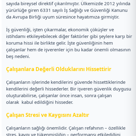
sayıda bireysel direktif çıkarılmıştır. Ülkemizde 2012 yılında
yürürlüğe giren 6331 sayılı İş Sağlığı ve Güvenliği Kanunu
da Avrupa Birliği uyum süresince hayatımıza girmiştir.
İş güvenliği, işten çıkarmalar, ekonomik çöküşler ve
istihdamı etkileyebilecek diğer faktörler gibi şeylere karşı bir
koruma hissi ile birlikte gelir. İşte güvenliğinin hem
çalışanlar hem de işverenler için bu kadar önemli olmasının
beş nedeni.
Çalışanlara Değerli Olduklarını Hissettirir
Çalışanların işlerinde kendilerini güvende hissettiklerinde
kendilerini değerli hissederler. Bir işveren güvenlik duygusu
oluşturabilirse, çalışanlar önce insan, sonra çalışan
olarak kabul edildiğini hisseder.
Çalışan Stresi ve Kaygısını Azaltır
Çalışanların sağlığı önemlidir. Çalışan refahının – özellikle
stres, kaygı ve tükenmişliğin – performansı etkilediğini