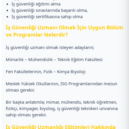
İş güvenliği eğitimi alma
İş güvenliği sınavlarında başarılı olma,
İş güvenliği sertifikasına sahip olma
İş Güvenliği Uzmanı Olmak İçin Uygun Bölüm
ve Programlar Nelerdir?
İş güvenliği uzmanı olmak isteyen adayların;
Mimarlık – Mühendislik – Teknik Eğitim Fakültesi
Fen Fakültelerinin, Fizik – Kimya Biyoloji
Meslek Yüksek Okullarının, İSG Programlarından mezun
olması gerekir.
Bir başka anlatımla; mimar, mühendis, teknik öğretmen,
fizikçi, kimyager, biyolog, iş güvenliği teknikeri unvanına
sahip olması gerekir.
İş Güvenliği Uzmanlığı Eğitimleri Hakkında