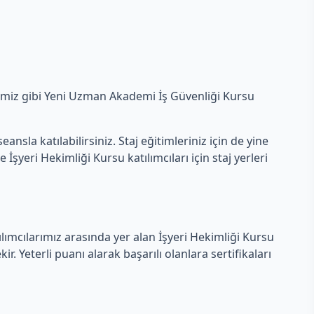
ğimiz gibi Yeni Uzman Akademi İş Güvenliği Kursu
nsla katılabilirsiniz. Staj eğitimleriniz için de yine
yeri Hekimliği Kursu katılımcıları için staj yerleri
tılımcılarımız arasında yer alan İşyeri Hekimliği Kursu
. Yeterli puanı alarak başarılı olanlara sertifikaları