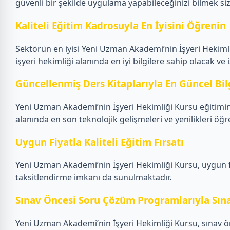
güvenli bir şekilde uygulama yapabileceğinizi bilmek si
Kaliteli Eğitim Kadrosuyla En İyisini Öğrenin
Sektörün en iyisi Yeni Uzman Akademi’nin İşyeri Hekiml
işyeri hekimliği alanında en iyi bilgilere sahip olacak ve i
Güncellenmiş Ders Kitaplarıyla En Güncel Bil
Yeni Uzman Akademi’nin İşyeri Hekimliği Kursu eğitiminde
alanında en son teknolojik gelişmeleri ve yenilikleri öğre
Uygun Fiyatla Kaliteli Eğitim Fırsatı
Yeni Uzman Akademi’nin İşyeri Hekimliği Kursu, uygun fiya
taksitlendirme imkanı da sunulmaktadır.
Sınav Öncesi Soru Çözüm Programlarıyla Sına
Yeni Uzman Akademi’nin İşyeri Hekimliği Kursu, sınav 