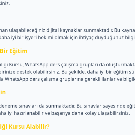
iniz.
r
an ulaşabileceğiniz dijital kaynaklar sunmaktadır. Bu kayn
 daha iyi bir işyeri hekimi olmak için ihtiyaç duyduğunuz bilgi
Bir Eğitim
iği Kursu, WhatsApp ders çalışma grupları da oluşturmaktad
rbirinize destek olabilirsiniz. Bu şekilde, daha iyi bir eğitim sü
atsApp ders çalışma gruplarına gerekli ilanlar ve bilgile
in
eneme sınavları da sunmaktadır. Bu sınavlar sayesinde eğiti
aha iyi hazırlanabilir ve başarıya daha kolay ulaşabilirsiniz.
ği Kursu Alabilir?