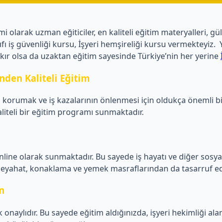
larak uzman eğiticiler, en kaliteli eğitim materyalleri, gül
 sınıfı iş güvenliği kursu, İşyeri hemşireliği kursu vermekte
kır olsa da uzaktan eğitim sayesinde Türkiye’nin her yerine
nden Kaliteli Eğitim
ını korumak ve iş kazalarının önlenmesi için oldukça önemli b
liteli bir eğitim programı sunmaktadır.
ine olarak sunmaktadır. Bu sayede iş hayatı ve diğer sosyal a
e seyahat, konaklama ve yemek masraflarından da tasarruf ed
n
onaylıdır. Bu sayede eğitim aldığınızda, işyeri hekimliği al