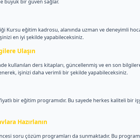
ze büyük bir güven sağlar.
iği Kursu eğitim kadrosu, alanında uzman ve deneyimli hoca
şinizi en iyi şekilde yapabileceksiniz.
gilere Ulaşın
 kullanılan ders kitapları, güncellenmiş ve en son bilgilere 
nerek, işinizi daha verimli bir şekilde yapabileceksiniz.
tlı bir eğitim programıdır. Bu sayede herkes kaliteli bir işye
vlara Hazırlanın
öncesi soru çözüm programları da sunmaktadır. Bu programl