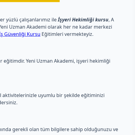
er yüzlü çalışanlarımız ile
İşyeri Hekimliği kursu
, A
yiz. Yeni Uzman Akademi olarak her ne kadar merkezi
İş Güvenliği Kursu
Eğitimleri vermekteyiz.
ir eğitimdir. Yeni Uzman Akademi, işyeri hekimliği
ktivitelerinizle uyumlu bir şekilde eğitiminizi
ersiniz.
anında gerekli olan tüm bilgilere sahip olduğunuzu ve