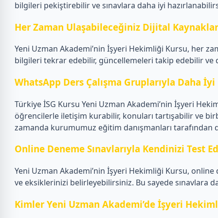
bilgileri pekiştirebilir ve sınavlara daha iyi hazırlanabilirs
Her Zaman Ulaşabileceğiniz Dijital Kaynakla
Yeni Uzman Akademi’nin İşyeri Hekimliği Kursu, her zam
bilgileri tekrar edebilir, güncellemeleri takip edebilir ve
WhatsApp Ders Çalışma Gruplarıyla Daha İyi 
Türkiye İSG Kursu Yeni Uzman Akademi’nin İşyeri Hekiml
öğrencilerle iletişim kurabilir, konuları tartışabilir ve bi
zamanda kurumumuz eğitim danışmanları tarafından da Wh
Online Deneme Sınavlarıyla Kendinizi Test Ed
Yeni Uzman Akademi’nin İşyeri Hekimliği Kursu, online d
ve eksiklerinizi belirleyebilirsiniz. Bu sayede sınavlara d
Kimler Yeni Uzman Akademi’de İşyeri Hekimli