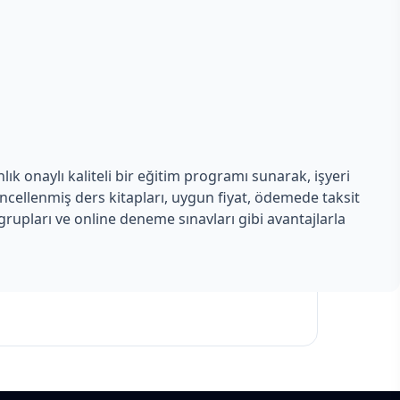
ık onaylı kaliteli bir eğitim programı sunarak, işyeri
üncellenmiş ders kitapları, uygun fiyat, ödemede taksit
rupları ve online deneme sınavları gibi avantajlarla