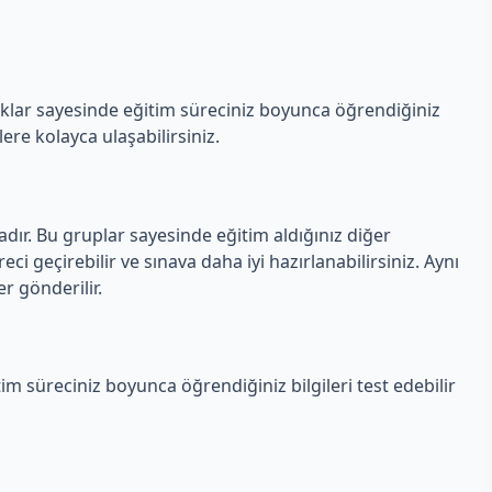
aklar sayesinde eğitim süreciniz boyunca öğrendiğiniz
lere kolayca ulaşabilirsiniz.
ır. Bu gruplar sayesinde eğitim aldığınız diğer
reci geçirebilir ve sınava daha iyi hazırlanabilirsiniz. Aynı
r gönderilir.
m süreciniz boyunca öğrendiğiniz bilgileri test edebilir