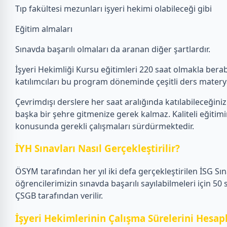
Tıp fakültesi mezunları işyeri hekimi olabileceği gibi
Eğitim almaları
Sınavda başarılı olmaları da aranan diğer şartlardır.
İşyeri Hekimliği Kursu eğitimleri 220 saat olmakla ber
katılımcıları bu program döneminde çeşitli ders materya
Çevrimdışı derslere her saat aralığında katılabileceğiniz 
başka bir şehre gitmenize gerek kalmaz. Kaliteli eğitim
konusunda gerekli çalışmaları sürdürmektedir.
İYH Sınavları Nasıl Gerçekleştirilir?
ÖSYM tarafından her yıl iki defa gerçekleştirilen İSG Sına
öğrencilerimizin sınavda başarılı sayılabilmeleri için 50
ÇSGB tarafından verilir.
İşyeri Hekimlerinin Çalışma Sürelerini Hesa