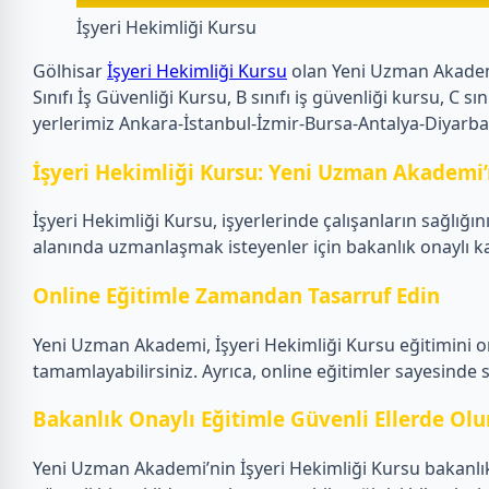
İşyeri Hekimliği Kursu
Gölhisar
İşyeri Hekimliği Kursu
olan Yeni Uzman Akademi o
Sınıfı İş Güvenliği Kursu, B sınıfı iş güvenliği kursu, C
yerlerimiz Ankara-İstanbul-İzmir-Bursa-Antalya-Diyarba
İşyeri Hekimliği Kursu: Yeni Uzman Akademi’
İşyeri Hekimliği Kursu, işyerlerinde çalışanların sağlığ
alanında uzmanlaşmak isteyenler için bakanlık onaylı ka
Online Eğitimle Zamandan Tasarruf Edin
Yeni Uzman Akademi, İşyeri Hekimliği Kursu eğitimini onl
tamamlayabilirsiniz. Ayrıca, online eğitimler sayesind
Bakanlık Onaylı Eğitimle Güvenli Ellerde Olu
Yeni Uzman Akademi’nin İşyeri Hekimliği Kursu bakanlık 