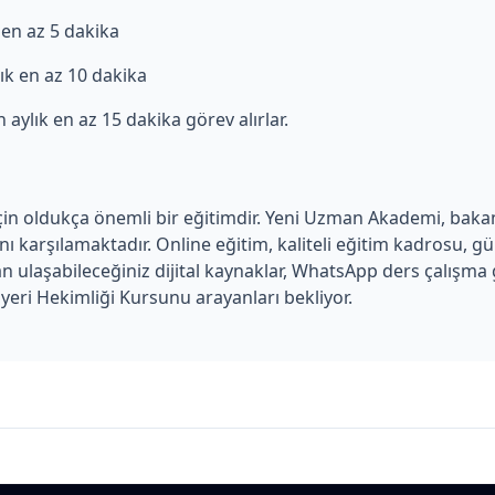
k en az 5 dakika
ylık en az 10 dakika
in aylık en az 15 dakika görev alırlar.
 için oldukça önemli bir eğitimdir. Yeni Uzman Akademi, bakanl
ı karşılamaktadır. Online eğitim, kaliteli eğitim kadrosu, g
ulaşabileceğiniz dijital kaynaklar, WhatsApp ders çalışma g
yeri Hekimliği Kursunu arayanları bekliyor.