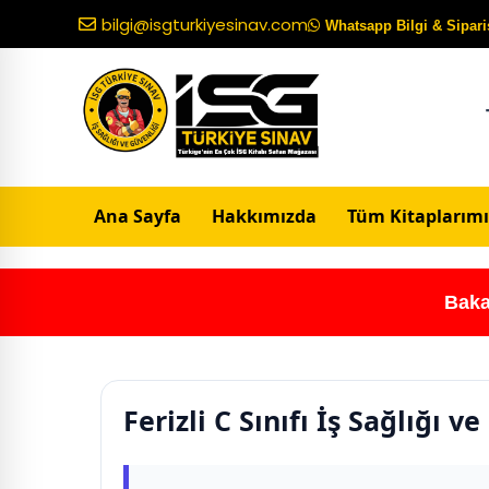
bilgi@isgturkiyesinav.com
Whatsapp Bilgi & Sipariş
Ana Sayfa
Hakkımızda
Tüm Kitaplarımı
Baka
Ferizli C Sınıfı İş Sağlığı 