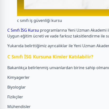
c sınıfı iş güvenliği kursu
C Sınıfı İSG Kursu
programlarına Yeni Uzman Akademi ile ka
Uygun eğitim ücreti ve vade farksız taksitlendirme ile s
Yukarıda belirttiğimiz ayrıcalıklar ile Yeni Uzman Akademi
C Sınıfı İSG Kursuna Kimler Katılabilir?
Bakanlıkça belirlenmiş unvanlardan birine sahip olmanız
Kimyagerler
Biyologlar
Fizikçiler
Mühendisler