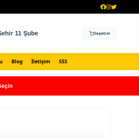
ehir 11 Şube
Sepetim
su
Blog
İletişim
SSS
Geçin