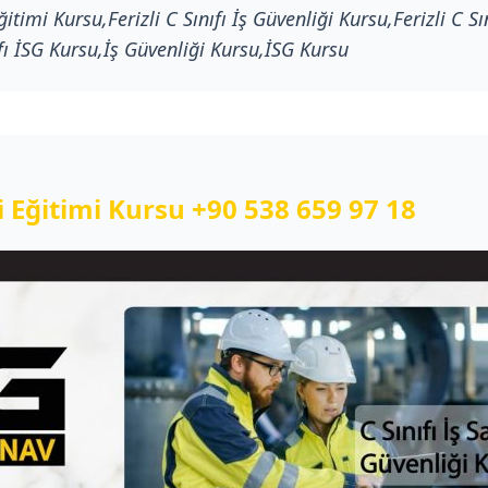
Eğitimi Kursu,Ferizli C Sınıfı İş Güvenliği Kursu,Ferizli C Sı
ıfı İSG Kursu,İş Güvenliği Kursu,İSG Kursu
ği Eğitimi Kursu
+90 538 659 97 18