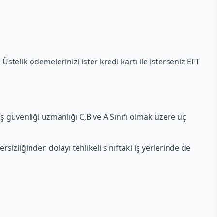
 Üstelik ödemelerinizi ister kredi kartı ile isterseniz EFT
ş güvenliği uzmanlığı C,B ve A Sınıfı olmak üzere üç
rsizliğinden dolayı tehlikeli sınıftaki iş yerlerinde de