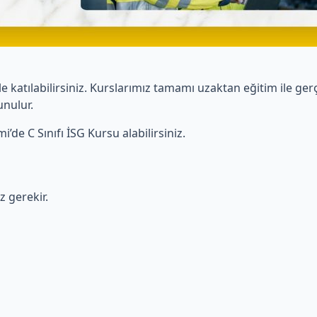
tılabilirsiniz. Kurslarımız tamamı uzaktan eğitim ile gerçekl
unulur.
’de C Sınıfı İSG Kursu alabilirsiniz.
 gerekir.