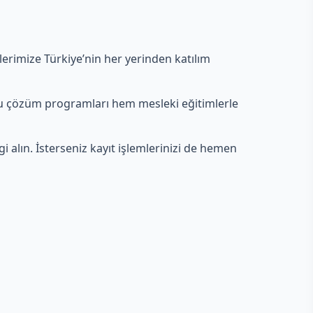
imlerimize Türkiye’nin her yerinden katılım
u çözüm programları hem mesleki eğitimlerle
 alın. İsterseniz kayıt işlemlerinizi de hemen