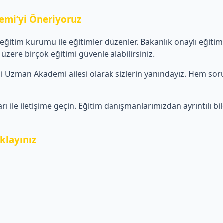
emi’yi Öneriyoruz
klı eğitim kurumu ile eğitimler düzenler. Bakanlık onaylı eğit
 üzere birçok eğitimi güvenle alabilirsiniz.
 Uzman Akademi ailesi olarak sizlerin yanındayız. Hem sor
le iletişime geçin. Eğitim danışmanlarımızdan ayrıntılı bilgi
klayınız