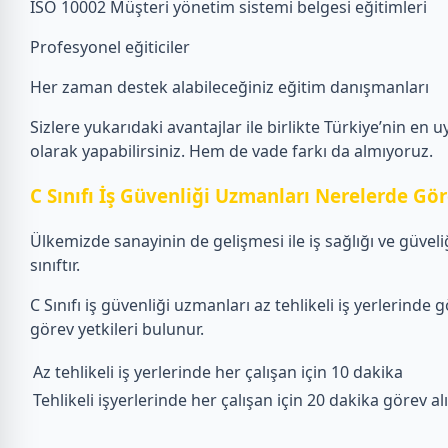
İSO 10002 Müşteri yönetim sistemi belgesi eğitimleri
Profesyonel eğiticiler
Her zaman destek alabileceğiniz eğitim danışmanları
Sizlere yukarıdaki avantajlar ile birlikte Türkiye’nin en u
olarak yapabilirsiniz. Hem de vade farkı da almıyoruz.
C Sınıfı İş Güvenliği Uzmanları Nerelerde Gö
Ülkemizde sanayinin de gelişmesi ile iş sağlığı ve güve
sınıftır.
C Sınıfı iş güvenliği uzmanları az tehlikeli iş yerlerinde
görev yetkileri bulunur.
Az tehlikeli iş yerlerinde her çalışan için 10 dakika
Tehlikeli işyerlerinde her çalışan için 20 dakika görev alı