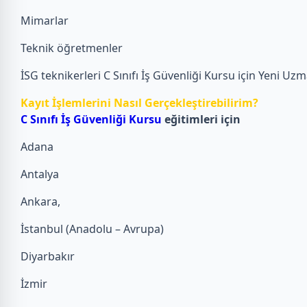
Mimarlar
Teknik öğretmenler
İSG teknikerleri C Sınıfı İş Güvenliği Kursu için Yeni Uz
Kayıt İşlemlerini Nasıl Gerçekleştirebilirim?
C Sınıfı İş Güvenliği Kursu
eğitimleri için
Adana
Antalya
Ankara,
İstanbul (Anadolu – Avrupa)
Diyarbakır
İzmir