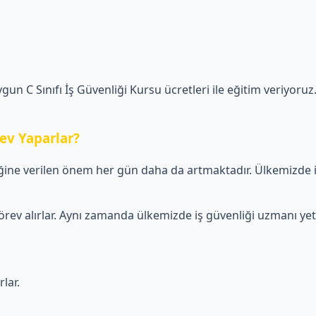
ygun C Sınıfı İş Güvenliği Kursu ücretleri ile eğitim veriyoruz.
rev Yaparlar?
liğine verilen önem her gün daha da artmaktadır. Ülkemizde i
 görev alırlar. Aynı zamanda ülkemizde iş güvenliği uzmanı yete
rlar.