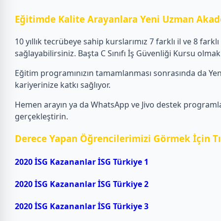
Eğitimde Kalite Arayanlara Yeni Uzman Akad
10 yıllık tecrübeye sahip kurslarımız 7 farklı il ve 8 far
sağlayabilirsiniz. Başta C Sınıfı İş Güvenliği Kursu olmak
Eğitim programınızın tamamlanması sonrasında da Yeni
kariyerinize katkı sağlıyor.
Hemen arayın ya da WhatsApp ve Jivo destek programları i
gerçekleştirin.
Derece Yapan Öğrencilerimizi Görmek İçin Tı
2020 İSG Kazananlar İSG Türkiye 1
2020 İSG Kazananlar İSG Türkiye 2
2020 İSG Kazananlar İSG Türkiye 3