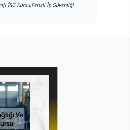
nıfı İSG Kursu,Ferizli İş Güvenliği