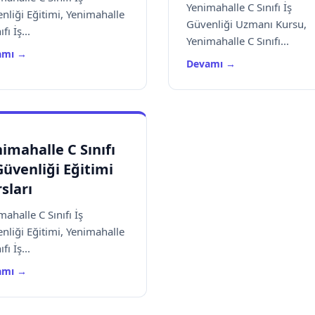
Yenimahalle C Sınıfı İş
nliği Eğitimi, Yenimahalle
Güvenliği Uzmanı Kursu,
fı İş...
Yenimahalle C Sınıfı...
amı →
Devamı →
imahalle C Sınıfı
Güvenliği Eğitimi
sları
mahalle C Sınıfı İş
nliği Eğitimi, Yenimahalle
fı İş...
amı →