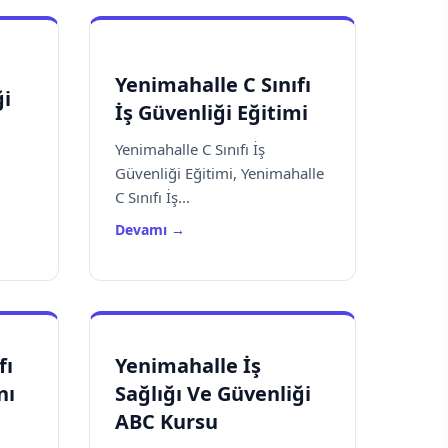
Yenimahalle C Sınıfı
ği
İş Güvenliği Eğitimi
Yenimahalle C Sınıfı İş
Güvenliği Eğitimi, Yenimahalle
C Sınıfı İş...
Devamı →
fı
Yenimahalle İş
nı
Sağlığı Ve Güvenliği
ABC Kursu