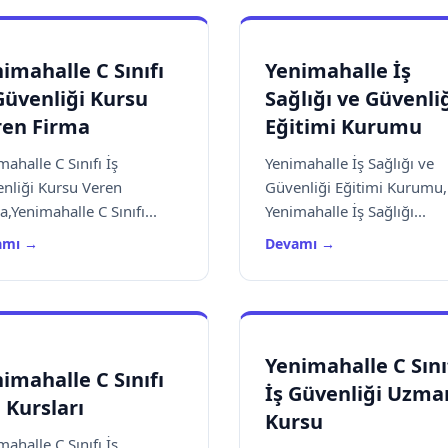
imahalle C Sınıfı
Yenimahalle İş
Güvenliği Kursu
Sağlığı ve Güvenli
ren Firma
Eğitimi Kurumu
mahalle C Sınıfı İş
Yenimahalle İş Sağlığı ve
nliği Kursu Veren
Güvenliği Eğitimi Kurumu,
a,Yenimahalle C Sınıfı...
Yenimahalle İş Sağlığı...
amı →
Devamı →
Yenimahalle C Sını
imahalle C Sınıfı
İş Güvenliği Uzma
 Kursları
Kursu
mahalle C Sınıfı İş