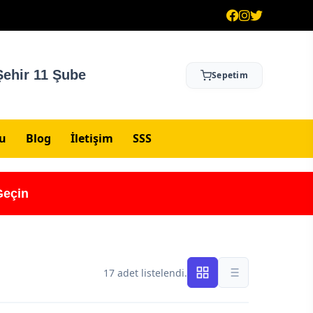
ehir 11 Şube
Sepetim
su
Blog
İletişim
SSS
Geçin
17 adet listelendi.