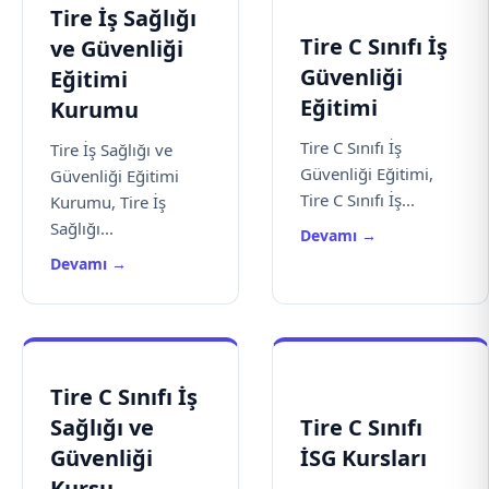
Tire İş Sağlığı
Tire C Sınıfı İş
ve Güvenliği
Güvenliği
Eğitimi
Eğitimi
Kurumu
Tire C Sınıfı İş
Tire İş Sağlığı ve
Güvenliği Eğitimi,
Güvenliği Eğitimi
Tire C Sınıfı İş...
Kurumu, Tire İş
Sağlığı...
Devamı →
Devamı →
Tire C Sınıfı İş
Sağlığı ve
Tire C Sınıfı
Güvenliği
İSG Kursları
Kursu