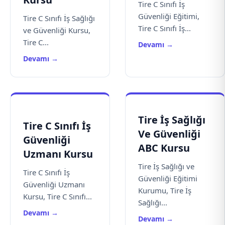
Tire C Sınıfı İş
Güvenliği Eğitimi,
Tire C Sınıfı İş Sağlığı
Tire C Sınıfı İş...
ve Güvenliği Kursu,
Tire C...
Devamı →
Devamı →
Tire İş Sağlığı
Tire C Sınıfı İş
Ve Güvenliği
Güvenliği
ABC Kursu
Uzmanı Kursu
Tire İş Sağlığı ve
Tire C Sınıfı İş
Güvenliği Eğitimi
Güvenliği Uzmanı
Kurumu, Tire İş
Kursu, Tire C Sınıfı...
Sağlığı...
Devamı →
Devamı →