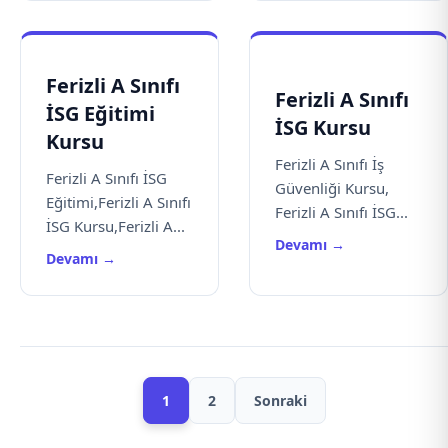
Ferizli A Sınıfı
Ferizli A Sınıfı
İSG Eğitimi
İSG Kursu
Kursu
Ferizli A Sınıfı İş
Ferizli A Sınıfı İSG
Güvenliği Kursu,
Eğitimi,Ferizli A Sınıfı
Ferizli A Sınıfı İSG...
İSG Kursu,Ferizli A...
Devamı →
Devamı →
1
2
Sonraki