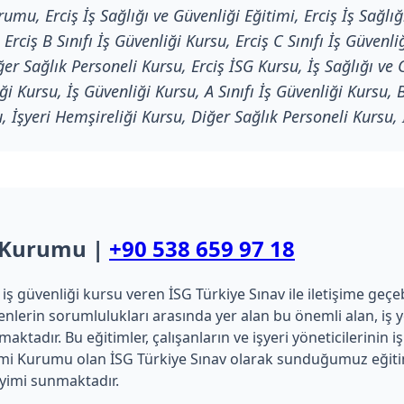
rumu, Erciş İş Sağlığı ve Güvenliği Eğitimi, Erciş İş Sağlığ
 Erciş B Sınıfı İş Güvenliği Kursu, Erciş C Sınıfı İş Güvenl
iğer Sağlık Personeli Kursu, Erciş İSG Kursu, İş Sağlığı ve
i Kursu, İş Güvenliği Kursu, A Sınıfı İş Güvenliği Kursu, B 
, İşyeri Hemşireliği Kursu, Diğer Sağlık Personeli Kursu,
mi Kurumu |
+90 538 659 97 18
iş güvenliği kursu veren İSG Türkiye Sınav ile iletişime geçeb
enlerin sorumlulukları arasında yer alan bu önemli alan, iş 
ktadır. Bu eğitimler, çalışanların ve işyeri yöneticilerinin i
timi Kurumu olan İSG Türkiye Sınav olarak sunduğumuz eğitim
yimi sunmaktadır.