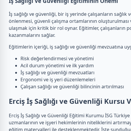
İş Sağlığı ve Güvenliği Eğitiminin Önemi
İş sağlığı ve güvenliği, bir iş yerinde çalışanların sağlık
önlenmesi, güvenli çalışma ortamlarının oluşturulması ve 
ulaşmak için kritik bir rol oynar. Eğitimler, çalışanların 
kazanmalarını sağlar.
Eğitimlerin içeriği, iş sağlığı ve güvenliği mevzuatına u
Risk değerlendirmesi ve yönetimi
Acil durum yönetimi ve ilk yardım
İş sağlığı ve güvenliği mevzuatları
Ergonomi ve iş yeri düzenlemeleri
Çalışan sağlığı ve güvenliği bilincinin artırılması
Erciş İş Sağlığı ve Güvenliği Kursu
Erciş İş Sağlığı ve Güvenliği Eğitimi Kurumu İSG Türkiye S
uzmanlarının ve işyeri hekimlerinin niteliklerini artırma
eğitim materyalleri ile desteklenmektedir. İşte sunduğ