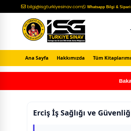
bilgi@isgturkiyesinav.com
Whatsapp Bilgi & Sipariş
Ana Sayfa
Hakkımızda
Tüm Kitaplarımı
Baka
Erciş İş Sağlığı ve Güvenl