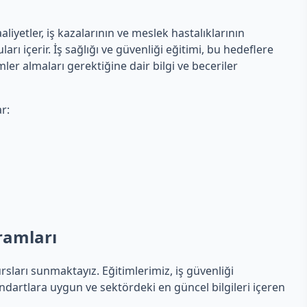
aliyetler, iş kazalarının ve meslek hastalıklarının
rı içerir. İş sağlığı ve güvenliği eğitimi, bu hedeflere
emler almaları gerektiğine dair bilgi ve beceriler
r:
gramları
ursları sunmaktayız. Eğitimlerimiz, iş güvenliği
tandartlara uygun ve sektördeki en güncel bilgileri içeren