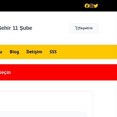
ehir 11 Şube
Sepetim
su
Blog
İletişim
SSS
Geçin