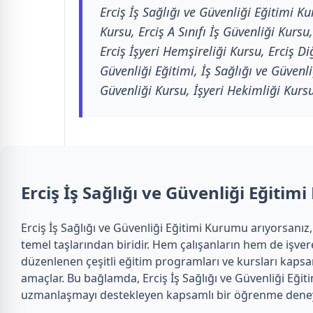
Erciş İş Sağlığı ve Güvenliği Eğitimi Ku
Kursu, Erciş A Sınıfı İş Güvenliği Kursu,
Erciş İşyeri Hemşireliği Kursu, Erciş D
Güvenliği Eğitimi, İş Sağlığı ve Güvenliğ
Güvenliği Kursu, İşyeri Hekimliği Kursu
Erciş İş Sağlığı ve Güvenliği Eğiti
Erciş İş Sağlığı ve Güvenliği Eğitimi Kurumu arıyorsanız, 
temel taşlarından biridir. Hem çalışanların hem de işver
düzenlenen çeşitli eğitim programları ve kursları kapsama
amaçlar. Bu bağlamda, Erciş İş Sağlığı ve Güvenliği Eği
uzmanlaşmayı destekleyen kapsamlı bir öğrenme dene