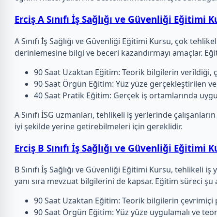
Erciş A Sınıfı İş Sağlığı ve Güvenliği Eğitimi 
A Sınıfı İş Sağlığı ve Güvenliği Eğitimi Kursu, çok tehlike
derinlemesine bilgi ve beceri kazandırmayı amaçlar. Eğ
90 Saat Uzaktan Eğitim: Teorik bilgilerin verildiği,
90 Saat Örgün Eğitim: Yüz yüze gerçekleştirilen ve
40 Saat Pratik Eğitim: Gerçek iş ortamlarında uygu
A Sınıfı İSG uzmanları, tehlikeli iş yerlerinde çalışanl
iyi şekilde yerine getirebilmeleri için gereklidir.
Erciş B Sınıfı İş Sağlığı ve Güvenliği Eğitimi 
B Sınıfı İş Sağlığı ve Güvenliği Eğitimi Kursu, tehlikeli 
yanı sıra mevzuat bilgilerini de kapsar. Eğitim süreci şu 
90 Saat Uzaktan Eğitim: Teorik bilgilerin çevrimiçi
90 Saat Örgün Eğitim: Yüz yüze uygulamalı ve teorik