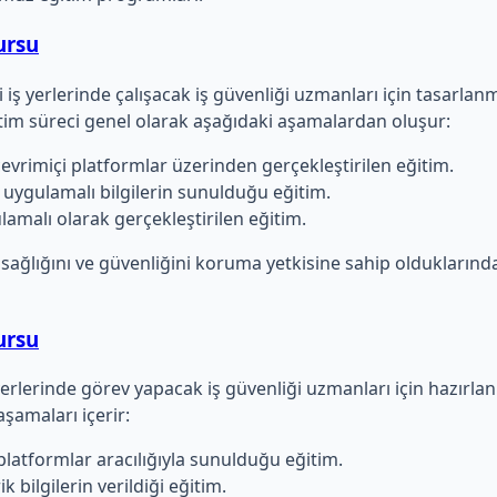
Kursu
li iş yerlerinde çalışacak iş güvenliği uzmanları için tasarlanm
itim süreci genel olarak aşağıdaki aşamalardan oluşur:
 çevrimiçi platformlar üzerinden gerçekleştirilen eğitim.
 uygulamalı bilgilerin sunulduğu eğitim.
lamalı olarak gerçekleştirilen eğitim.
arın sağlığını ve güvenliğini koruma yetkisine sahip olduklar
Kursu
iş yerlerinde görev yapacak iş güvenliği uzmanları için hazırla
aşamaları içerir:
 platformlar aracılığıyla sunulduğu eğitim.
 bilgilerin verildiği eğitim.