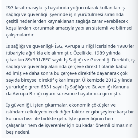
İSG kısaltmasıyla iş hayatında yoğun olarak kullanılan iş
sağlığı ve güvenliği işyerinde işin yürütülmesi sırasında
çeşitli nedenlerden kaynaklanan sağlığa zarar verebilecek
koşullardan korunmak amacıyla yapılan sistemli ve bilimsel
çalışmalardır.
İş sağlığı ve güvenliği- İSG, Avrupa Birliği içerisinde 1980’ler
itibariyle ağırlıkla ele alınmıştır. Özellikle, 1989 yılında
çıkarılan 89/391/EEC sayılı İş Sağlığı ve Güvenliği Direktifi, iş
sağlığı ve güvenliği alanında çerçeve direktif olarak kabul
edilmiş ve daha sonra bu çerçeve direktife dayanarak çok
sayıda bireysel direktif çıkarılmıştır. Ülkemizde 2012 yılında
yürürlüğe giren 6331 sayılı İş Sağlığı ve Güvenliği Kanunu
da Avrupa Birliği uyum süresince hayatımıza girmiştir.
İş güvenliği, işten çıkarmalar, ekonomik çöküşler ve
istihdamı etkileyebilecek diğer faktörler gibi şeylere karşı bir
koruma hissi ile birlikte gelir. İşte güvenliğinin hem
çalışanlar hem de işverenler için bu kadar önemli olmasının
beş nedeni.