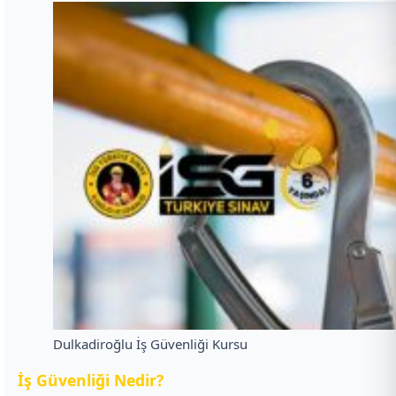
Dulkadiroğlu İş Güvenliği Kursu
İ
ş Güvenliği Nedir?