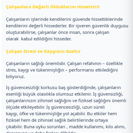
Çalışanlara Değerli Olduklarını Hissettirir
Çalışanların işlerinde kendilerini güvende hissettiklerinde
kendilerini değerli hissederler. Bir işveren güvenlik duygusu
oluşturabilirse, çalışanlar önce insan, sonra çalışan
olarak kabul edildiğini hisseder.
Çalışan Stresi ve Kaygısını Azaltır
Çalışanların sağlığı önemlidir. Çalışan refahının – özellikle
stres, kaygı ve tükenmişliğin – performansı etkilediğini
biliyoruz.
İş güvencesizliği korkusu baş gösterdiğinde, çalışanların
esenliği büyük olasılıkla olumsuz etkilenir. İş güvensizliği,
çalışanlarınızın zihinsel sağlığını ve fiziksel sağlığını önemli
ölçüde etkileyebilir. İş güvencesizliği, uzun süreli
kaygı, öfke ve tükenmişliğe yol açabilir. Bu etkiler hem
fiziksel hem de zihinsel sağlık belirtilerinde ortaya
çıkabilir. Buna uyku sorunları , madde kullanımı, kilo alımı,