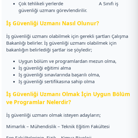
Çok tehlikeli yerlerde A Sınıfı iş
güvenliği uzmanı görevlendirilir.
İş Güvenliği Uzmanı Nasıl Olunur?
İş güvenliği uzmanı olabilmek için gerekli şartları Çalışma
Bakanlığı belirler. İş güvenliği uzmanı olabilmek için
bakanlığın belirlediği şartlar ise şöyledir;
Uygun bölüm ve programlardan mezun olma,
İş güvenliği eğitimi alma
İş güvenliği sınavlarında başarılı olma,
İş güvenliği sertifikasına sahip olma
İş Güvenliği Uzmanı Olmak İçin Uygun Bölüm
ve Programlar Nelerdir?
İş güvenliği uzmanı olmak isteyen adayların;
Mimarlık – Mühendislik – Teknik Eğitim Fakültesi
Fen Fakültelerinin, Fizik – Kimya Biyoloji