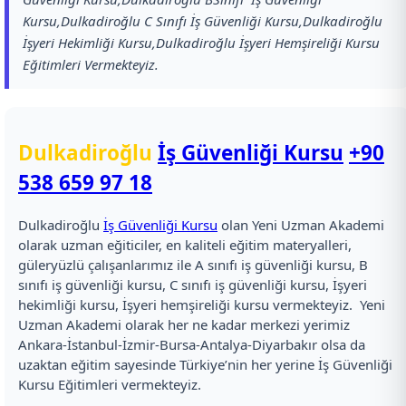
Kursu,Dulkadiroğlu C Sınıfı İş Güvenliği Kursu,Dulkadiroğlu
İşyeri Hekimliği Kursu,Dulkadiroğlu İşyeri Hemşireliği Kursu
Eğitimleri Vermekteyiz.
Dulkadiroğlu
İş Güvenliği Kursu
+90
538 659 97 18
Dulkadiroğlu
İş Güvenliği Kursu
olan Yeni Uzman Akademi
olarak uzman eğiticiler, en kaliteli eğitim materyalleri,
güleryüzlü çalışanlarımız ile A sınıfı iş güvenliği kursu, B
sınıfı iş güvenliği kursu, C sınıfı iş güvenliği kursu, İşyeri
hekimliği kursu, İşyeri hemşireliği kursu vermekteyiz. Yeni
Uzman Akademi olarak her ne kadar merkezi yerimiz
Ankara-İstanbul-İzmir-Bursa-Antalya-Diyarbakır olsa da
uzaktan eğitim sayesinde Türkiye’nin her yerine İş Güvenliği
Kursu Eğitimleri vermekteyiz.