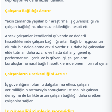
depresyon ve daha fazlası dâhildir.
Çalışana Bağlılığı Artırır
Yakın zamanda yapılan bir araştırma, iş güvensizliği ve
çalışan bağlılığını, olumsuz etkilediğini tespit etti.
Ancak çalışanlar kendilerini güvende ve değerli
hissettiklerinde çalışan bağlılığı artar. Bağlı bir işgücünün
olumlu bir dalgalanma etkisi vardır. Bu, daha iyi çalışanları
elde tutma , daha az ciro ve hatta daha iyi genel iş
performansını içerir. Ve iş güvenliği, çalışanların
kuruluşlarına nasıl bağlı hissettiklerinde önemli bir rol oynar.
Çalışanların Üretkenliğini Artırır
İş güvenliğinin olumlu dalgalanma etkisi, çalışan
verimliliğinin artmasıyla sonuçlanır. İstisnai bir çalışan
deneyimi ile birlikte artan çalışan bağlılığı, daha üretken
çalışanlar sağlar.
İş Güvenliği Kimlerin Görevidir?