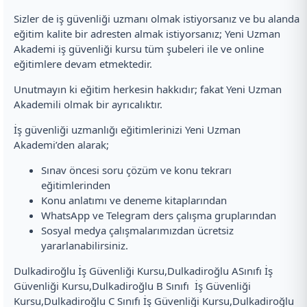
Sizler de iş güvenliği uzmanı olmak istiyorsanız ve bu alanda
eğitim kalite bir adresten almak istiyorsanız; Yeni Uzman
Akademi iş güvenliği kursu tüm şubeleri ile ve online
eğitimlere devam etmektedir.
Unutmayın ki eğitim herkesin hakkıdır; fakat Yeni Uzman
Akademili olmak bir ayrıcalıktır.
İş güvenliği uzmanlığı eğitimlerinizi Yeni Uzman
Akademi’den alarak;
Sınav öncesi soru çözüm ve konu tekrarı
eğitimlerinden
Konu anlatımı ve deneme kitaplarından
WhatsApp ve Telegram ders çalışma gruplarından
Sosyal medya çalışmalarımızdan ücretsiz
yararlanabilirsiniz.
Dulkadiroğlu İş Güvenliği Kursu,Dulkadiroğlu ASınıfı İş
Güvenliği Kursu,Dulkadiroğlu B Sınıfı İş Güvenliği
Kursu,Dulkadiroğlu C Sınıfı İş Güvenliği Kursu,Dulkadiroğlu