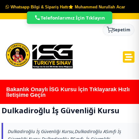
Whatsapp Bilgi & Sipariş Hattı
Muhammed Nurullah Acar
Telefonlarımız İçin Tıklayın
Sepetim
Bakanlık Onaylı İSG Kursu İçin Tıklayarak Hızlı
İletişime Geçin
Dulkadiroğlu İş Güvenliği Kursu
Dulkadiroğlu İş Güvenliği Kursu,Dulkadiroğlu ASınıfı İş
Güvenliği Kursu,Dulkadiroğlu BSınıfı İş Güvenliği