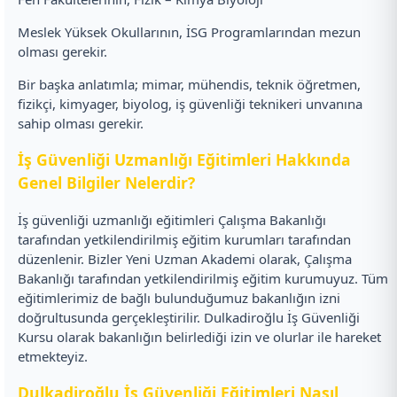
Meslek Yüksek Okullarının, İSG Programlarından mezun
olması gerekir.
Bir başka anlatımla; mimar, mühendis, teknik öğretmen,
fizikçi, kimyager, biyolog, iş güvenliği teknikeri unvanına
sahip olması gerekir.
İş Güvenliği Uzmanlığı Eğitimleri Hakkında
Genel Bilgiler Nelerdir?
İş güvenliği uzmanlığı eğitimleri Çalışma Bakanlığı
tarafından yetkilendirilmiş eğitim kurumları tarafından
düzenlenir. Bizler Yeni Uzman Akademi olarak, Çalışma
Bakanlığı tarafından yetkilendirilmiş eğitim kurumuyuz. Tüm
eğitimlerimiz de bağlı bulunduğumuz bakanlığın izni
doğrultusunda gerçekleştirilir. Dulkadiroğlu İş Güvenliği
Kursu olarak bakanlığın belirlediği izin ve olurlar ile hareket
etmekteyiz.
Dulkadiroğlu İş Güvenliği Eğitimleri Nasıl