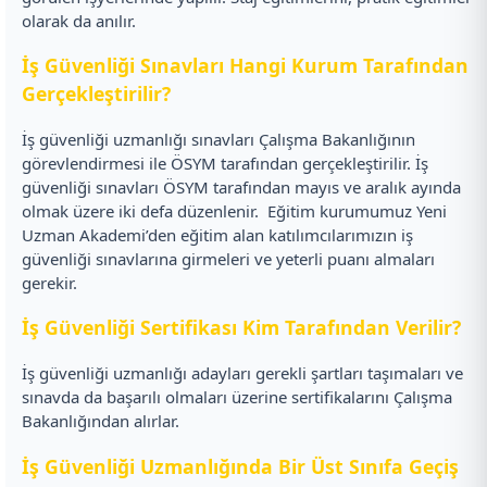
olarak da anılır.
İş Güvenliği Sınavları Hangi Kurum Tarafından
Gerçekleştirilir?
İş güvenliği uzmanlığı sınavları Çalışma Bakanlığının
görevlendirmesi ile ÖSYM tarafından gerçekleştirilir. İş
güvenliği sınavları ÖSYM tarafından mayıs ve aralık ayında
olmak üzere iki defa düzenlenir.
Eğitim kurumumuz Yeni
Uzman Akademi’den eğitim alan katılımcılarımızın iş
güvenliği sınavlarına girmeleri ve yeterli puanı almaları
gerekir.
İş Güvenliği Sertifikası Kim Tarafından Verilir?
İş güvenliği uzmanlığı adayları gerekli şartları taşımaları ve
sınavda da başarılı olmaları üzerine sertifikalarını Çalışma
Bakanlığından alırlar.
İş Güvenliği Uzmanlığında Bir Üst Sınıfa Geçiş