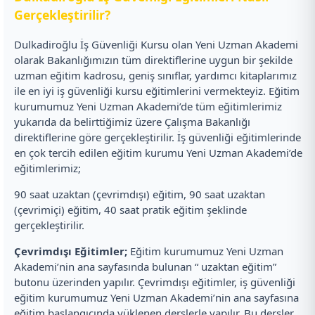
Gerçekleştirilir?
Dulkadiroğlu İş Güvenliği Kursu olan Yeni Uzman Akademi
olarak Bakanlığımızın tüm direktiflerine uygun bir şekilde
uzman eğitim kadrosu, geniş sınıflar, yardımcı kitaplarımız
ile en iyi iş güvenliği kursu eğitimlerini vermekteyiz. Eğitim
kurumumuz Yeni Uzman Akademi’de tüm eğitimlerimiz
yukarıda da belirttiğimiz üzere Çalışma Bakanlığı
direktiflerine göre gerçekleştirilir. İş güvenliği eğitimlerinde
en çok tercih edilen eğitim kurumu Yeni Uzman Akademi’de
eğitimlerimiz;
90 saat uzaktan (çevrimdışı) eğitim, 90 saat uzaktan
(çevrimiçi) eğitim, 40 saat pratik eğitim şeklinde
gerçekleştirilir.
Çevrimdışı Eğitimler;
Eğitim kurumumuz Yeni Uzman
Akademi’nin ana sayfasında bulunan “ uzaktan eğitim”
butonu üzerinden yapılır. Çevrimdışı eğitimler, iş güvenliği
eğitim kurumumuz Yeni Uzman Akademi’nin ana sayfasına
eğitim başlangıcında yüklenen derslerle yapılır. Bu dersler