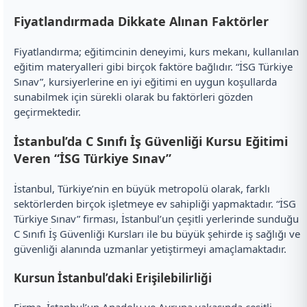
Fiyatlandırmada Dikkate Alınan Faktörler
Fiyatlandırma; eğitimcinin deneyimi, kurs mekanı, kullanılan
eğitim materyalleri gibi birçok faktöre bağlıdır. “İSG Türkiye
Sınav”, kursiyerlerine en iyi eğitimi en uygun koşullarda
sunabilmek için sürekli olarak bu faktörleri gözden
geçirmektedir.
İstanbul’da C Sınıfı İş Güvenliği Kursu Eğitimi
Veren “İSG Türkiye Sınav”
İstanbul, Türkiye’nin en büyük metropolü olarak, farklı
sektörlerden birçok işletmeye ev sahipliği yapmaktadır. “İSG
Türkiye Sınav” firması, İstanbul’un çeşitli yerlerinde sunduğu
C Sınıfı İş Güvenliği Kursları ile bu büyük şehirde iş sağlığı ve
güvenliği alanında uzmanlar yetiştirmeyi amaçlamaktadır.
Kursun İstanbul’daki Erişilebilirliği