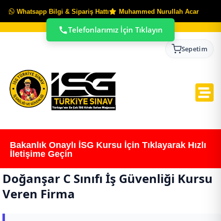
Whatsapp Bilgi & Sipariş Hattı
Muhammed Nurullah Acar
Telefonlarımız İçin Tıklayın
Sepetim
Bakanlık Onaylı İSG Kursu İçin Tıklayarak Hızlı
İletişime Geçin
Doğanşar C Sınıfı İş Güvenliği Kursu
Veren Firma