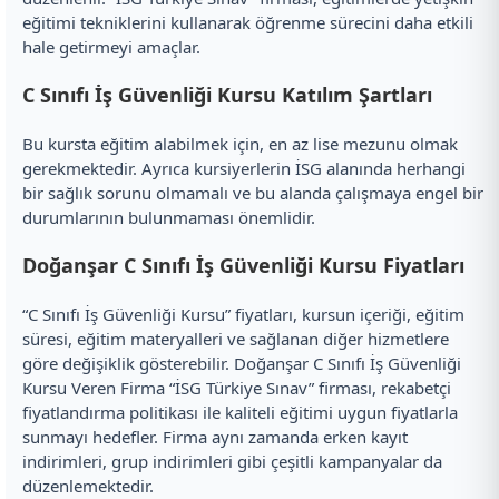
eğitimi tekniklerini kullanarak öğrenme sürecini daha etkili
hale getirmeyi amaçlar.
C Sınıfı İş Güvenliği Kursu Katılım Şartları
Bu kursta eğitim alabilmek için, en az lise mezunu olmak
gerekmektedir. Ayrıca kursiyerlerin İSG alanında herhangi
bir sağlık sorunu olmamalı ve bu alanda çalışmaya engel bir
durumlarının bulunmaması önemlidir.
Doğanşar C Sınıfı İş Güvenliği Kursu Fiyatları
“C Sınıfı İş Güvenliği Kursu” fiyatları, kursun içeriği, eğitim
süresi, eğitim materyalleri ve sağlanan diğer hizmetlere
göre değişiklik gösterebilir. Doğanşar C Sınıfı İş Güvenliği
Kursu Veren Firma “İSG Türkiye Sınav” firması, rekabetçi
fiyatlandırma politikası ile kaliteli eğitimi uygun fiyatlarla
sunmayı hedefler. Firma aynı zamanda erken kayıt
indirimleri, grup indirimleri gibi çeşitli kampanyalar da
düzenlemektedir.