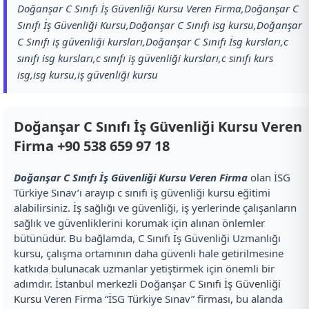
Doğanşar C Sınıfı İş Güvenliği Kursu Veren Firma,Doğanşar C
Sınıfı İş Güvenliği Kursu,Doğanşar C Sınıfı isg kursu,Doğanşar
C Sınıfı iş güvenliği kursları,Doğanşar C Sınıfı İsg kursları,c
sınıfı isg kursları,c sınıfı iş güvenliği kursları,c sınıfı kurs
isg,isg kursu,iş güvenliği kursu
Doğanşar C Sınıfı İş Güvenliği Kursu Veren
Firma
+90 538 659 97 18
Doğanşar C Sınıfı İş Güvenliği Kursu Veren Firma
olan İSG
Türkiye Sınav’ı arayıp c sınıfı iş güvenliği kursu eğitimi
alabilirsiniz. İş sağlığı ve güvenliği, iş yerlerinde çalışanların
sağlık ve güvenliklerini korumak için alınan önlemler
bütünüdür. Bu bağlamda, C Sınıfı İş Güvenliği Uzmanlığı
kursu, çalışma ortamının daha güvenli hale getirilmesine
katkıda bulunacak uzmanlar yetiştirmek için önemli bir
adımdır. İstanbul merkezli Doğanşar
C Sınıfı İş Güvenliği
Kursu
Veren Firma “İSG Türkiye Sınav” firması, bu alanda