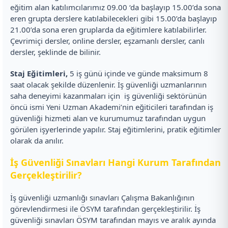
eğitim alan katılımcılarımız 09.00 ‘da başlayıp 15.00’da sona
eren grupta derslere katılabilecekleri gibi 15.00’da başlayıp
21.00’da sona eren gruplarda da eğitimlere katılabilirler.
Çevrimiçi dersler, online dersler, eşzamanlı dersler, canlı
dersler, şeklinde de bilinir.
Staj Eğitimleri,
5 iş günü içinde ve günde maksimum 8
saat olacak şekilde düzenlenir. İş güvenliği uzmanlarının
saha deneyimi kazanmaları için iş güvenliği sektörünün
öncü ismi Yeni Uzman Akademi’nin eğiticileri tarafından iş
güvenliği hizmeti alan ve kurumumuz tarafından uygun
görülen işyerlerinde yapılır. Staj eğitimlerini, pratik eğitimler
olarak da anılır.
İş Güvenliği Sınavları Hangi Kurum Tarafından
Gerçekleştirilir?
İş güvenliği uzmanlığı sınavları Çalışma Bakanlığının
görevlendirmesi ile ÖSYM tarafından gerçekleştirilir. İş
güvenliği sınavları ÖSYM tarafından mayıs ve aralık ayında