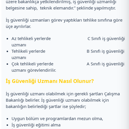
üzere bakanlıkça yetkilendirilmiş, iş güvenliği uzmanlığı
belgesine sahip, teknik elemandır.” şeklinde yapılmıştır.
İş güvenliği uzmanları görev yaptıkları tehlike sınıfına göre
üçe ayrılırlar.
Az tehlikeli yerlerde C Sınıfı iş güvenliği
uzmanı
Tehlikeli yerlerde B Sınıfı iş güvenliği
uzmanı
Çok tehlikeli yerlerde A Sınıfı iş güvenliği
uzmanı görevlendirilir.
İş Güvenliği Uzmanı Nasıl Olunur?
İş güvenliği uzmanı olabilmek için gerekli şartları Çalışma
Bakanlığı belirler. İş güvenliği uzmanı olabilmek için
bakanlığın belirlediği şartlar ise şöyledir;
Uygun bölüm ve programlardan mezun olma,
İş güvenliği eğitimi alma