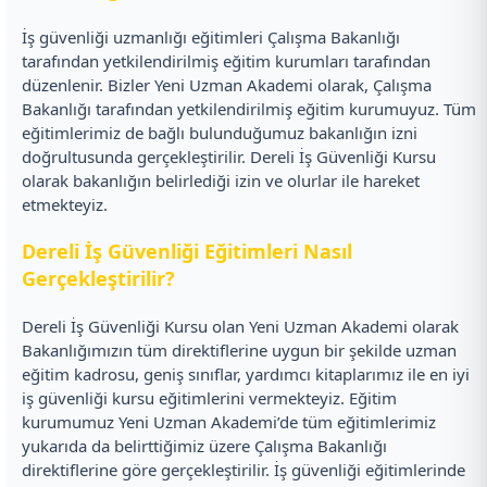
İş güvenliği uzmanlığı eğitimleri Çalışma Bakanlığı
tarafından yetkilendirilmiş eğitim kurumları tarafından
düzenlenir. Bizler Yeni Uzman Akademi olarak, Çalışma
Bakanlığı tarafından yetkilendirilmiş eğitim kurumuyuz. Tüm
eğitimlerimiz de bağlı bulunduğumuz bakanlığın izni
doğrultusunda gerçekleştirilir. Dereli İş Güvenliği Kursu
olarak bakanlığın belirlediği izin ve olurlar ile hareket
etmekteyiz.
Dereli İş Güvenliği Eğitimleri Nasıl
Gerçekleştirilir?
Dereli İş Güvenliği Kursu olan Yeni Uzman Akademi olarak
Bakanlığımızın tüm direktiflerine uygun bir şekilde uzman
eğitim kadrosu, geniş sınıflar, yardımcı kitaplarımız ile en iyi
iş güvenliği kursu eğitimlerini vermekteyiz. Eğitim
kurumumuz Yeni Uzman Akademi’de tüm eğitimlerimiz
yukarıda da belirttiğimiz üzere Çalışma Bakanlığı
direktiflerine göre gerçekleştirilir. İş güvenliği eğitimlerinde