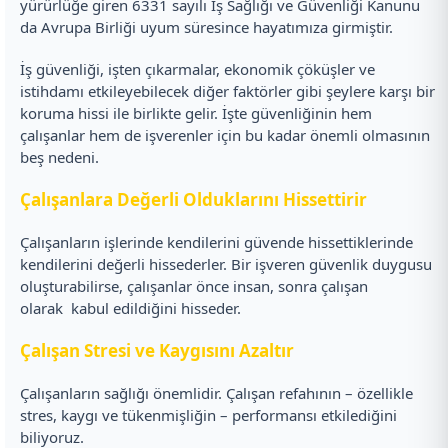
yürürlüğe giren 6331 sayılı İş Sağlığı ve Güvenliği Kanunu
da Avrupa Birliği uyum süresince hayatımıza girmiştir.
İş güvenliği, işten çıkarmalar, ekonomik çöküşler ve
istihdamı etkileyebilecek diğer faktörler gibi şeylere karşı bir
koruma hissi ile birlikte gelir. İşte güvenliğinin hem
çalışanlar hem de işverenler için bu kadar önemli olmasının
beş nedeni.
Çalışanlara Değerli Olduklarını Hissettirir
Çalışanların işlerinde kendilerini güvende hissettiklerinde
kendilerini değerli hissederler. Bir işveren güvenlik duygusu
oluşturabilirse, çalışanlar önce insan, sonra çalışan
olarak kabul edildiğini hisseder.
Çalışan Stresi ve Kaygısını Azaltır
Çalışanların sağlığı önemlidir. Çalışan refahının – özellikle
stres, kaygı ve tükenmişliğin – performansı etkilediğini
biliyoruz.