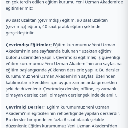
en çok tercih edilen eğitim kurumu Yeni Uzman Akademi’de
eğitimlerimiz;
90 saat uzaktan (çevrimdışı) eğitim, 90 saat uzaktan
(çevrimiçi) eğitim, 40 saat pratik eğitim şeklinde
gerçekleştirilir.
Çevrimdışı Eğitimler;
Eğitim kurumumuz Yeni Uzman
Akademi’nin ana sayfasında bulunan “ uzaktan eğitim”
butonu üzerinden yapılır. Çevrimdışı eğitimler, iş güvenliği
eğitim kurumumuz Yeni Uzman Akademi’nin ana sayfasına
eğitim başlangıcında yüklenen derslerle yapılır. Bu dersler
kurumumuz Yeni Uzman Akademi’nin sayfası üzerinden
katılımcıların kendileri için uygun zamanlarda girecekleri
şekilde düzenlenir. Çevrimdışı dersler, offline, eş zamanlı
olmayan dersler, canlı olmayan dersler şeklinde de anılır.
Çevrimiçi Dersler;
Eğitim kurumumuz Yeni Uzman
Akademi’nin eğiticilerinin rehberliğinde yapılan derslerdir.
Bu dersler bir günde en fazla 6 saat olacak şekilde
düzenlenir. Eğitim kurumumuz Yeni Uzman Akademi’den