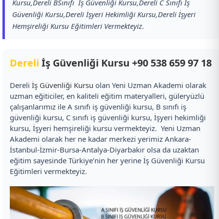
Kursu,Dereli BSınıfı İş Güvenliği Kursu,Dereli C Sınıfı İş
Güvenliği Kursu,Dereli İşyeri Hekimliği Kursu,Dereli İşyeri
Hemşireliği Kursu Eğitimleri Vermekteyiz.
Dereli
İş Güvenliği Kursu
+90 538 659 97 18
Dereli
İş Güvenliği Kursu
olan Yeni Uzman Akademi olarak
uzman eğiticiler, en kaliteli eğitim materyalleri, güleryüzlü
çalışanlarımız ile A sınıfı iş güvenliği kursu, B sınıfı iş
güvenliği kursu, C sınıfı iş güvenliği kursu, İşyeri hekimliği
kursu, İşyeri hemşireliği kursu vermekteyiz. Yeni Uzman
Akademi olarak her ne kadar merkezi yerimiz Ankara-
İstanbul-İzmir-Bursa-Antalya-Diyarbakır olsa da uzaktan
eğitim sayesinde Türkiye’nin her yerine İş Güvenliği Kursu
Eğitimleri vermekteyiz.