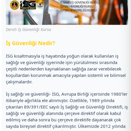
Dereli İş Güvenliği Kursu
İ
ş Güvenliği Nedir?
İSG kısaltmasıyla iş hayatında yoğun olarak kullanılan iş
sağlığı ve güvenliği işyerinde işin yürütülmesi sırasında
çeşitli nedenlerden kaynaklanan sağlığa zarar verebilecek
koşullardan korunmak amacıyla yapılan sistemli ve bilimsel
çalışmalardır.
İş sağlığı ve güvenliği- İSG, Avrupa Birliği içerisinde 1980’ler
itibariyle ağırlıkla ele alınmıştır. Özellikle, 1989 yılında
çıkarılan 89/391/EEC sayılı İş Sağlığı ve Güvenliği Direktifi, iş
sağlığı ve güvenliği alanında çerçeve direktif olarak kabul
edilmiş ve daha sonra bu çerçeve direktife dayanarak çok
sayıda bireysel direktif çıkarılmıştır. Ülkemizde 2012 yılında