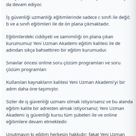
da devam ediyor.
İş güvenliği uzmanlığı eğitimlerinde sadece c sınıfı ile değil;
b ve a sınıfı eğitimleri ile de ön plana çıkmaktadır.
Eğitimlerdeki ciddiyeti ve samimiliği ön plana çıkan
kurumumuz Yeni Uzman Akademi eğitim kalitesi ile de
adından sıkça bahsettiren bir eğitim kurumudur.
Sınavlar öncesi online soru çözüm programları ve soru
çözüm programları
Kullanılan kaynakların kalitesi Yeni Uzman Akademi’yi bir
adım daha öne taşımıştır.
Sizler de iş güvenliği uzmanı olmak istiyorsanız ve bu alanda
eğitim kalite bir adresten almak istiyorsanız; Yeni Uzman
Akademi iş güvenliği kursu tüm şubeleri ile ve online
eğitimlere devam etmektedir.
Unutmayın ki eğitim herkesin hakkıdır; fakat Yeni Uzman