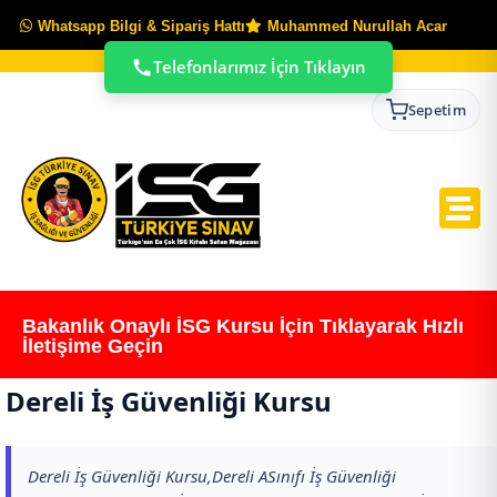
Whatsapp Bilgi & Sipariş Hattı
Muhammed Nurullah Acar
Telefonlarımız İçin Tıklayın
Sepetim
Bakanlık Onaylı İSG Kursu İçin Tıklayarak Hızlı
İletişime Geçin
Dereli İş Güvenliği Kursu
Dereli İş Güvenliği Kursu,Dereli ASınıfı İş Güvenliği