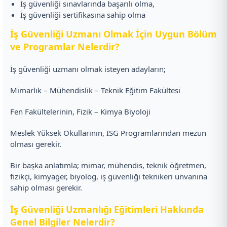
İş güvenliği sınavlarında başarılı olma,
İş güvenliği sertifikasına sahip olma
İş Güvenliği Uzmanı Olmak İçin Uygun Bölüm
ve Programlar Nelerdir?
İş güvenliği uzmanı olmak isteyen adayların;
Mimarlık – Mühendislik – Teknik Eğitim Fakültesi
Fen Fakültelerinin, Fizik – Kimya Biyoloji
Meslek Yüksek Okullarının, İSG Programlarından mezun
olması gerekir.
Bir başka anlatımla; mimar, mühendis, teknik öğretmen,
fizikçi, kimyager, biyolog, iş güvenliği teknikeri unvanına
sahip olması gerekir.
İş Güvenliği Uzmanlığı Eğitimleri Hakkında
Genel Bilgiler Nelerdir?