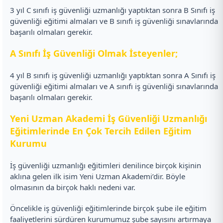
3 yıl C sınıfı iş güvenliği uzmanlığı yaptıktan sonra B Sınıfı iş
güvenliği eğitimi almaları ve B sınıfı iş güvenliği sınavlarında
başarılı olmaları gerekir.
A Sınıfı İş Güvenliği Olmak İsteyenler;
4 yıl B sınıfı iş güvenliği uzmanlığı yaptıktan sonra A Sınıfı iş
güvenliği eğitimi almaları ve A sınıfı iş güvenliği sınavlarında
başarılı olmaları gerekir.
Yeni Uzman Akademi İş Güvenliği Uzmanlığı
Eğitimlerinde En Çok Tercih Edilen Eğitim
Kurumu
İş güvenliği uzmanlığı eğitimleri denilince birçok kişinin
aklına gelen ilk isim Yeni Uzman Akademi’dir. Böyle
olmasının da birçok haklı nedeni var.
Öncelikle iş güvenliği eğitimlerinde birçok şube ile eğitim
faaliyetlerini sürdüren kurumumuz şube sayısını artırmaya