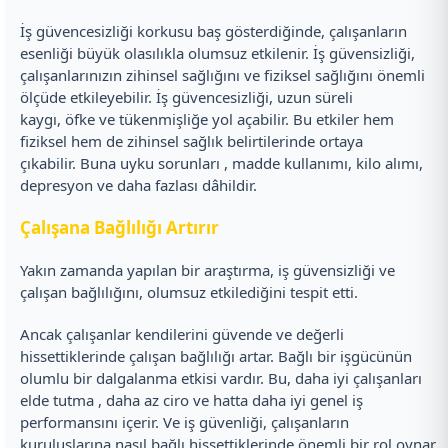
İş güvencesizliği korkusu baş gösterdiğinde, çalışanların
esenliği büyük olasılıkla olumsuz etkilenir. İş güvensizliği,
çalışanlarınızın zihinsel sağlığını ve fiziksel sağlığını önemli
ölçüde etkileyebilir. İş güvencesizliği, uzun süreli
kaygı, öfke ve tükenmişliğe yol açabilir. Bu etkiler hem
fiziksel hem de zihinsel sağlık belirtilerinde ortaya
çıkabilir. Buna uyku sorunları , madde kullanımı, kilo alımı,
depresyon ve daha fazlası dâhildir.
Çalışana Bağlılığı Artırır
Yakın zamanda yapılan bir araştırma, iş güvensizliği ve
çalışan bağlılığını, olumsuz etkilediğini tespit etti.
Ancak çalışanlar kendilerini güvende ve değerli
hissettiklerinde çalışan bağlılığı artar. Bağlı bir işgücünün
olumlu bir dalgalanma etkisi vardır. Bu, daha iyi çalışanları
elde tutma , daha az ciro ve hatta daha iyi genel iş
performansını içerir. Ve iş güvenliği, çalışanların
kuruluşlarına nasıl bağlı hissettiklerinde önemli bir rol oynar.