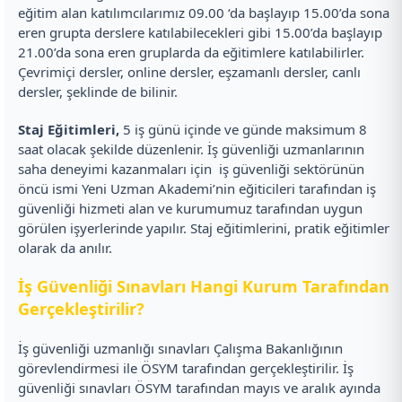
eğitim alan katılımcılarımız 09.00 ‘da başlayıp 15.00’da sona
eren grupta derslere katılabilecekleri gibi 15.00’da başlayıp
21.00’da sona eren gruplarda da eğitimlere katılabilirler.
Çevrimiçi dersler, online dersler, eşzamanlı dersler, canlı
dersler, şeklinde de bilinir.
Staj Eğitimleri,
5 iş günü içinde ve günde maksimum 8
saat olacak şekilde düzenlenir. İş güvenliği uzmanlarının
saha deneyimi kazanmaları için iş güvenliği sektörünün
öncü ismi Yeni Uzman Akademi’nin eğiticileri tarafından iş
güvenliği hizmeti alan ve kurumumuz tarafından uygun
görülen işyerlerinde yapılır. Staj eğitimlerini, pratik eğitimler
olarak da anılır.
İş Güvenliği Sınavları Hangi Kurum Tarafından
Gerçekleştirilir?
İş güvenliği uzmanlığı sınavları Çalışma Bakanlığının
görevlendirmesi ile ÖSYM tarafından gerçekleştirilir. İş
güvenliği sınavları ÖSYM tarafından mayıs ve aralık ayında