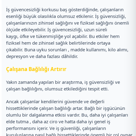
İş güvencesizliği korkusu baş gösterdiğinde, çalışanların
esenliği büyük olasılıkla olumsuz etkilenir. İş güvensizliği,
çalışanlarınızın zihinsel sağlığını ve fiziksel sağlığını önemli
ölçüde etkileyebilir. İş güvencesizliği, uzun süreli
kaygı, öfke ve tükenmişliğe yol açabilir. Bu etkiler hem
fiziksel hem de zihinsel sağlık belirtilerinde ortaya
çıkabilir. Buna uyku sorunları , madde kullanımı, kilo alımı,
depresyon ve daha fazlası dâhildir.
Çalışana Bağlılığı Artırır
Yakın zamanda yapılan bir araştırma, iş güvensizliği ve
çalışan bağlılığını, olumsuz etkilediğini tespit etti.
Ancak çalışanlar kendilerini güvende ve değerli
hissettiklerinde çalışan bağlılığı artar. Bağlı bir işgücünün
olumlu bir dalgalanma etkisi vardır. Bu, daha iyi çalışanları
elde tutma , daha az ciro ve hatta daha iyi genel iş
performansını içerir. Ve iş güvenliği, çalışanların
kuruluşlarına nasıl bağlı hissettiklerinde önemli bir rol oynar.