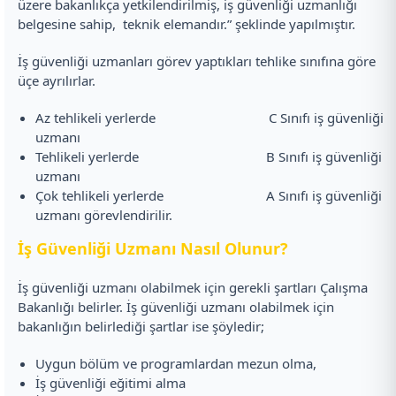
üzere bakanlıkça yetkilendirilmiş, iş güvenliği uzmanlığı
belgesine sahip, teknik elemandır.” şeklinde yapılmıştır.
İş güvenliği uzmanları görev yaptıkları tehlike sınıfına göre
üçe ayrılırlar.
Az tehlikeli yerlerde C Sınıfı iş güvenliği
uzmanı
Tehlikeli yerlerde B Sınıfı iş güvenliği
uzmanı
Çok tehlikeli yerlerde A Sınıfı iş güvenliği
uzmanı görevlendirilir.
İş Güvenliği Uzmanı Nasıl Olunur?
İş güvenliği uzmanı olabilmek için gerekli şartları Çalışma
Bakanlığı belirler. İş güvenliği uzmanı olabilmek için
bakanlığın belirlediği şartlar ise şöyledir;
Uygun bölüm ve programlardan mezun olma,
İş güvenliği eğitimi alma