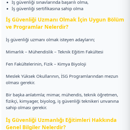
İş güvenliği sınavlarında başarılı olma,
İş güvenliği sertifikasına sahip olma
İş Güvenliği Uzmanı Olmak İçin Uygun Bölüm
ve Programlar Nelerdir?
İş güvenliği uzmanı olmak isteyen adayların;
Mimarlık – Mühendislik – Teknik Eğitim Fakültesi
Fen Fakültelerinin, Fizik – Kimya Biyoloji
Meslek Yüksek Okullarının, İSG Programlarından mezun
olması gerekir.
Bir başka anlatımla; mimar, mühendis, teknik öğretmen,
fizikçi, kimyager, biyolog, iş güvenliği teknikeri unvanına
sahip olması gerekir.
İş Güvenliği Uzmanlığı Eğitimleri Hakkında
Genel Bilgiler Nelerdir?