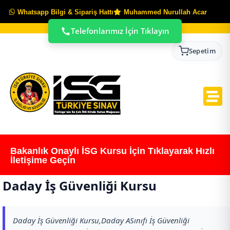
Whatsapp Bilgi & Sipariş Hattı
Muhammed Nurullah Acar
Telefonlarımız İçin Tıklayın
Sepetim
Bakanlık Onaylı İSG Kursu İçin Tıklayarak Hızlı
İletişime Geçin
Daday İş Güvenliği Kursu
Daday İş Güvenliği Kursu,Daday ASınıfı İş Güvenliği