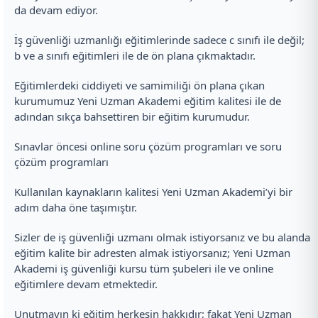
da devam ediyor.
İş güvenliği uzmanlığı eğitimlerinde sadece c sınıfı ile değil;
b ve a sınıfı eğitimleri ile de ön plana çıkmaktadır.
Eğitimlerdeki ciddiyeti ve samimiliği ön plana çıkan
kurumumuz Yeni Uzman Akademi eğitim kalitesi ile de
adından sıkça bahsettiren bir eğitim kurumudur.
Sınavlar öncesi online soru çözüm programları ve soru
çözüm programları
Kullanılan kaynakların kalitesi Yeni Uzman Akademi’yi bir
adım daha öne taşımıştır.
Sizler de iş güvenliği uzmanı olmak istiyorsanız ve bu alanda
eğitim kalite bir adresten almak istiyorsanız; Yeni Uzman
Akademi iş güvenliği kursu tüm şubeleri ile ve online
eğitimlere devam etmektedir.
Unutmayın ki eğitim herkesin hakkıdır; fakat Yeni Uzman