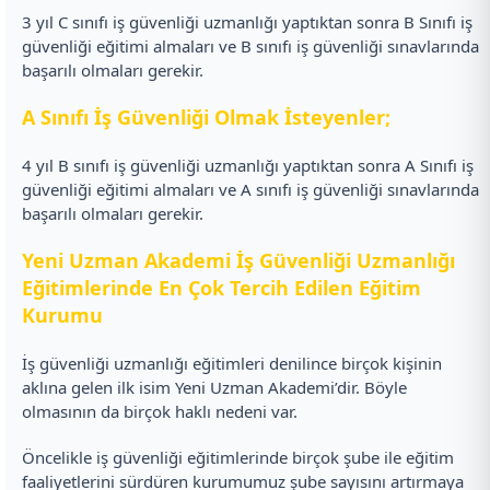
3 yıl C sınıfı iş güvenliği uzmanlığı yaptıktan sonra B Sınıfı iş
güvenliği eğitimi almaları ve B sınıfı iş güvenliği sınavlarında
başarılı olmaları gerekir.
A Sınıfı İş Güvenliği Olmak İsteyenler;
4 yıl B sınıfı iş güvenliği uzmanlığı yaptıktan sonra A Sınıfı iş
güvenliği eğitimi almaları ve A sınıfı iş güvenliği sınavlarında
başarılı olmaları gerekir.
Yeni Uzman Akademi İş Güvenliği Uzmanlığı
Eğitimlerinde En Çok Tercih Edilen Eğitim
Kurumu
İş güvenliği uzmanlığı eğitimleri denilince birçok kişinin
aklına gelen ilk isim Yeni Uzman Akademi’dir. Böyle
olmasının da birçok haklı nedeni var.
Öncelikle iş güvenliği eğitimlerinde birçok şube ile eğitim
faaliyetlerini sürdüren kurumumuz şube sayısını artırmaya