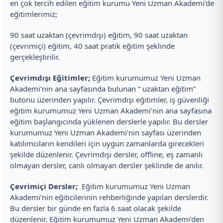
en çok tercih edilen eğitim kurumu Yeni Uzman Akademi’de
eğitimlerimiz;
90 saat uzaktan (çevrimdışı) eğitim, 90 saat uzaktan
(çevrimiçi) eğitim, 40 saat pratik eğitim şeklinde
gerçekleştirilir.
Çevrimdışı Eğitimler;
Eğitim kurumumuz Yeni Uzman
Akademi’nin ana sayfasında bulunan “ uzaktan eğitim”
butonu üzerinden yapılır. Çevrimdışı eğitimler, iş güvenliği
eğitim kurumumuz Yeni Uzman Akademi’nin ana sayfasına
eğitim başlangıcında yüklenen derslerle yapılır. Bu dersler
kurumumuz Yeni Uzman Akademi’nin sayfası üzerinden
katılımcıların kendileri için uygun zamanlarda girecekleri
şekilde düzenlenir. Çevrimdışı dersler, offline, eş zamanlı
olmayan dersler, canlı olmayan dersler şeklinde de anılır.
Çevrimiçi Dersler;
Eğitim kurumumuz Yeni Uzman
Akademi’nin eğiticilerinin rehberliğinde yapılan derslerdir.
Bu dersler bir günde en fazla 6 saat olacak şekilde
düzenlenir. Eğitim kurumumuz Yeni Uzman Akademi’den