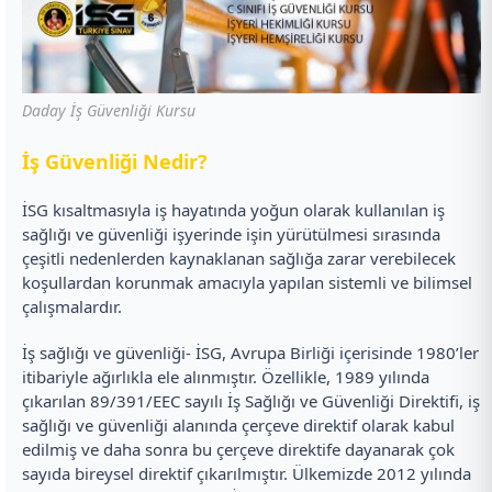
Daday İş Güvenliği Kursu
İ
ş Güvenliği Nedir?
İSG kısaltmasıyla iş hayatında yoğun olarak kullanılan iş
sağlığı ve güvenliği işyerinde işin yürütülmesi sırasında
çeşitli nedenlerden kaynaklanan sağlığa zarar verebilecek
koşullardan korunmak amacıyla yapılan sistemli ve bilimsel
çalışmalardır.
İş sağlığı ve güvenliği- İSG, Avrupa Birliği içerisinde 1980’ler
itibariyle ağırlıkla ele alınmıştır. Özellikle, 1989 yılında
çıkarılan 89/391/EEC sayılı İş Sağlığı ve Güvenliği Direktifi, iş
sağlığı ve güvenliği alanında çerçeve direktif olarak kabul
edilmiş ve daha sonra bu çerçeve direktife dayanarak çok
sayıda bireysel direktif çıkarılmıştır. Ülkemizde 2012 yılında