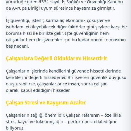
yürürlüğe giren 6331 sayılı İş Sağlığı ve Güvenliği Kanunu
da Avrupa Birliği uyum süresince hayatımıza girmiştir.
İş güvenliği, işten çıkarmalar, ekonomik çöküşler ve
istihdamı etkileyebilecek diğer faktörler gibi şeylere karşı bir
koruma hissi ile birlikte gelir. İşte güvenliğinin hem
çalışanlar hem de işverenler için bu kadar önemli olmasının
beş nedeni.
Çalışanlara Değerli Olduklarını Hissettirir
Çalışanların işlerinde kendilerini güvende hissettiklerinde
kendilerini değerli hissederler. Bir işveren güvenlik duygusu
oluşturabilirse, çalışanlar önce insan, sonra çalışan
olarak kabul edildiğini hisseder.
Çalışan Stresi ve Kaygısını Azaltır
Çalışanların sağlığı önemlidir. Çalışan refahının – özellikle
stres, kaygı ve tükenmişliğin – performansı etkilediğini
biliyoruz.