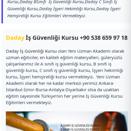
Kursu,Daday BSınıfı İş Güvenliği Kursu,Daday C Sınıfı İş
Güvenliği Kursu,Daday İşyeri Hekimliği Kursu,Daday İşyeri
Hemşireliği Kursu Eğitimleri Vermekteyiz.
Daday
İş Güvenliği Kursu
+90 538 659 97 18
Daday
İş Güvenliği Kursu
olan Yeni Uzman Akademi olarak
uzman eğiticiler, en kaliteli eğitim materyalleri, güleryüzlü
çalışanlarımız ile A sınıfı iş güvenliği kursu, B sınıfı iş
güvenliği kursu, C sınıfı iş güvenliği kursu, İşyeri hekimliği
kursu, İşyeri hemşireliği kursu vermekteyiz. Yeni Uzman
Akademi olarak her ne kadar merkezi yerimiz Ankara-
İstanbul-İzmir-Bursa-Antalya-Diyarbakır olsa da uzaktan
eğitim sayesinde Türkiye’nin her yerine İş Güvenliği Kursu
Eğitimleri vermekteyiz.