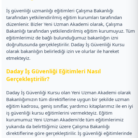
İş güvenliği uzmanlığı eğitimleri Çalışma Bakanlığı
tarafından yetkilendirilmiş eğitim kurumları tarafından
düzenlenir. Bizler Yeni Uzman Akademi olarak, Çalışma
Bakanlığı tarafından yetkilendirilmiş eğitim kurumuyuz. Tüm
eğitimlerimiz de bağlı bulunduğumuz bakanlığın izni
doğrultusunda gerçekleştirilir. Daday İş Güvenliği Kursu
olarak bakanlığın belirlediği izin ve olurlar ile hareket
etmekteyiz.
Daday İş Güvenliği Eğitimleri Nasıl
Gerçekleştirilir?
Daday İş Güvenliği Kursu olan Yeni Uzman Akademi olarak
Bakanlığımızın tüm direktiflerine uygun bir şekilde uzman
eğitim kadrosu, geniş sınıflar, yardımcı kitaplarımız ile en iyi
iş güvenliği kursu eğitimlerini vermekteyiz. Eğitim
kurumumuz Yeni Uzman Akademi’de tüm eğitimlerimiz
yukarıda da belirttiğimiz üzere Çalışma Bakanlığı
direktiflerine göre gerçekleştirilir. İş güvenliği eğitimlerinde