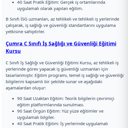
40 Saat Pratik Eğitim: Gerçek iş ortamlarında
uygulamalı olarak yapılan eğitim.
B Sınıfı İSG uzmanları, az tehlikeli ve tehlikeli iş yerlerinde
çalışarak, iş sağlığı ve güvenliği standartlarını uygulama
yetkisine sahiptirler.
Çumra C Sınıfı İş Sağlığı ve Güvenliği Eğitimi
Kursu
C Sınıfı İş Sağlığı ve Güvenliği Eğitimi Kursu, az tehlikeli iş
yerlerinde görev yapacak iş güvenliği uzmanları için
tasarlanmıştır. Eğitim programı, temel iş sağlığı ve güvenliği
bilgilerini kapsamlı bir şekilde sunar ve aşağıdaki
aşamalardan oluşur:
90 Saat Uzaktan Eğitim: Teorik bilgilerin çevrimiçi
eğitim platformlarında sunulması.
90 Saat Örgün Eğitim: Yüz yüze eğitimler ve
uygulamalı bilgiler.
40 Saat Pratik Eğitim: İş yerlerinde uygulamalı