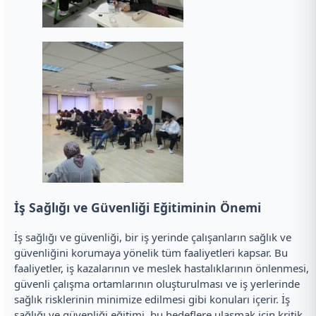
İş Sağlığı ve Güvenliği Eğitiminin Önemi
İş sağlığı ve güvenliği, bir iş yerinde çalışanların sağlık ve
güvenliğini korumaya yönelik tüm faaliyetleri kapsar. Bu
faaliyetler, iş kazalarının ve meslek hastalıklarının önlenmesi,
güvenli çalışma ortamlarının oluşturulması ve iş yerlerinde
sağlık risklerinin minimize edilmesi gibi konuları içerir. İş
sağlığı ve güvenliği eğitimi, bu hedeflere ulaşmak için kritik