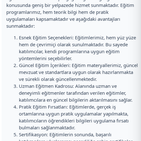
konusunda geniş bir yelpazede hizmet sunmaktadır. Eğitim
programlarımız, hem teorik bilgi hem de pratik
uygulamaları kapsamaktadır ve aşağıdaki avantajları
sunmaktadır:
Esnek Eğitim Seçenekleri: Eğitimlerimiz, hem yüz yüze
hem de çevrimiçi olarak sunulmaktadır. Bu sayede
katılımcılar, kendi programlarına uygun eğitim
yöntemlerini seçebilirler.
Güncel Eğitim İçerikleri: Eğitim materyallerimiz, güncel
mevzuat ve standartlara uygun olarak hazırlanmakta
ve sürekli olarak güncellenmektedir.
Uzman Eğitmen Kadrosu: Alanında uzman ve
deneyimli eğitmenler tarafından verilen eğitimler,
katılımcılara en güncel bilgilerin aktarılmasını sağlar.
Pratik Eğitim Fırsatları: Eğitimlerde, gerçek iş
ortamlarına uygun pratik uygulamalar yapılmakta,
katılımcıların öğrendikleri bilgileri uygulama fırsatı
bulmaları sağlanmaktadır.
Sertifikasyon: Eğitimlerin sonunda, başarılı