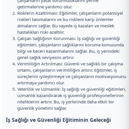
çalışanların yasal sorumluluklarını yerine
getirmelerine yardımcı olur.
Risklerin Azaltılması: Eğitimler, çalışanların potansiyel
riskleri tanımalarını ve bu risklere karşı önlemler
almalarını sağlar. Bu sayede iş kazaları ve meslek
hastalıkları riski azaltılır.
Çalışan Sağlığının Korunması: İş sağlığı ve güvenliği
eğitimleri, çalışanların sağlıklarını koruma konusunda
bilgi ve beceri kazanmalarını sağlar. Bu, iş yerindeki
genel sağlık seviyesini artırır.
Verimliliğin Artırılması: Güvenli ve sağlıklı bir çalışma
ortamı, çalışanların verimliliğini artırır. Eğitimler, iş
süreçlerini iyileştirmeye ve çalışanların motivasyonunu
artırmaya yardımcı olur.
Yeterlilik ve Uzmanlık: İş sağlığı ve güvenliği eğitimleri,
uzmanlık kazandırarak iş güvenliği profesyonellerinin
niteliklerini artırır. Bu, iş yerlerinde daha etkili bir
güvenlik yönetimi sağlar.
İş Sağlığı ve Güvenliği Eğitiminin Geleceği