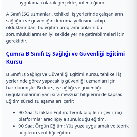
uygulamalı olarak gerçekleştirilen eğitim.
A Sınıfı İSG uzmanları, tehlikeli iş yerlerinde çalışanların
sağlığını ve güvenliğini koruma yetkisine sahip
olduklarından, bu eğitim programı onların bu
sorumluluklarını en iyi şekilde yerine getirebilmeleri için
gereklidir.
Çumra B Sınıfı İş Sağlığı ve Güvenliği Eğitimi
Kursu
B Sınıfı İş Sağlığı ve Güvenliği Eğitimi Kursu, tehlikeli iş
yerlerinde görev yapacak iş güvenliği uzmanları için
hazırlanmıştır. Bu kurs, iş sağlığı ve güvenliği
uygulamalarının yanı sıra mevzuat bilgilerini de kapsar.
Eğitim süreci şu aşamaları içerir:
90 Saat Uzaktan Eğitim: Teorik bilgilerin çevrimiçi
platformlar aracılığıyla sunulduğu eğitim.
90 Saat Örgün Eğitim: Yüz yüze uygulamalı ve teorik
bilgilerin verildiği eğitim.