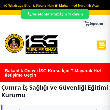
Whatsapp Bilgi & Sipariş Hattı
Muhammed Nurullah Acar
Telefonlarımız İçin Tıklayın
Sepetim
Bakanlık Onaylı İSG Kursu İçin Tıklayarak Hızlı
İletişime Geçin
Çumra İş Sağlığı ve Güvenliği Eğitimi
Kurumu