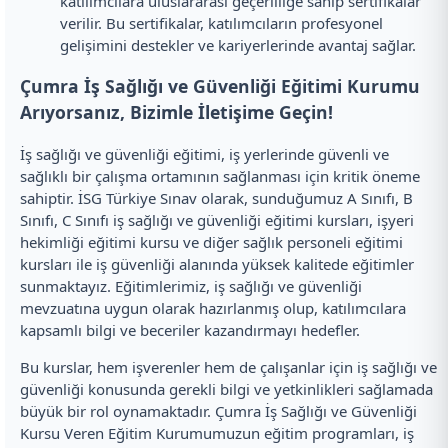
katılımcılara uluslararası geçerliliğe sahip sertifikalar
verilir. Bu sertifikalar, katılımcıların profesyonel
gelişimini destekler ve kariyerlerinde avantaj sağlar.
Çumra İş Sağlığı ve Güvenliği Eğitimi Kurumu
Arıyorsanız, Bizimle İletişime Geçin!
İş sağlığı ve güvenliği eğitimi, iş yerlerinde güvenli ve
sağlıklı bir çalışma ortamının sağlanması için kritik öneme
sahiptir. İSG Türkiye Sınav olarak, sunduğumuz A Sınıfı, B
Sınıfı, C Sınıfı iş sağlığı ve güvenliği eğitimi kursları, işyeri
hekimliği eğitimi kursu ve diğer sağlık personeli eğitimi
kursları ile iş güvenliği alanında yüksek kalitede eğitimler
sunmaktayız. Eğitimlerimiz, iş sağlığı ve güvenliği
mevzuatına uygun olarak hazırlanmış olup, katılımcılara
kapsamlı bilgi ve beceriler kazandırmayı hedefler.
Bu kurslar, hem işverenler hem de çalışanlar için iş sağlığı ve
güvenliği konusunda gerekli bilgi ve yetkinlikleri sağlamada
büyük bir rol oynamaktadır. Çumra İş Sağlığı ve Güvenliği
Kursu Veren Eğitim Kurumumuzun eğitim programları, iş