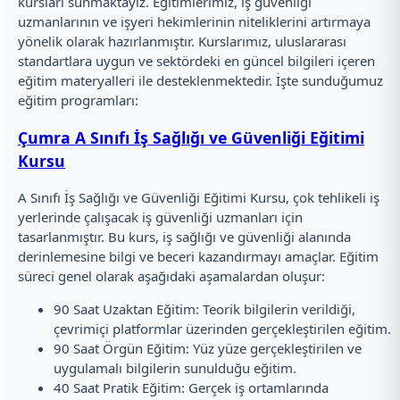
kursları sunmaktayız. Eğitimlerimiz, iş güvenliği
uzmanlarının ve işyeri hekimlerinin niteliklerini artırmaya
yönelik olarak hazırlanmıştır. Kurslarımız, uluslararası
standartlara uygun ve sektördeki en güncel bilgileri içeren
eğitim materyalleri ile desteklenmektedir. İşte sunduğumuz
eğitim programları:
Çumra A Sınıfı İş Sağlığı ve Güvenliği Eğitimi
Kursu
A Sınıfı İş Sağlığı ve Güvenliği Eğitimi Kursu, çok tehlikeli iş
yerlerinde çalışacak iş güvenliği uzmanları için
tasarlanmıştır. Bu kurs, iş sağlığı ve güvenliği alanında
derinlemesine bilgi ve beceri kazandırmayı amaçlar. Eğitim
süreci genel olarak aşağıdaki aşamalardan oluşur:
90 Saat Uzaktan Eğitim: Teorik bilgilerin verildiği,
çevrimiçi platformlar üzerinden gerçekleştirilen eğitim.
90 Saat Örgün Eğitim: Yüz yüze gerçekleştirilen ve
uygulamalı bilgilerin sunulduğu eğitim.
40 Saat Pratik Eğitim: Gerçek iş ortamlarında