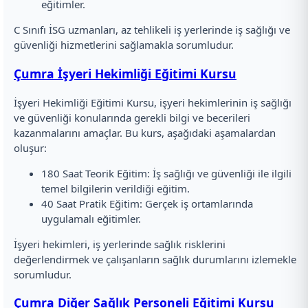
eğitimler.
C Sınıfı İSG uzmanları, az tehlikeli iş yerlerinde iş sağlığı ve
güvenliği hizmetlerini sağlamakla sorumludur.
Çumra İşyeri Hekimliği Eğitimi Kursu
İşyeri Hekimliği Eğitimi Kursu, işyeri hekimlerinin iş sağlığı
ve güvenliği konularında gerekli bilgi ve becerileri
kazanmalarını amaçlar. Bu kurs, aşağıdaki aşamalardan
oluşur:
180 Saat Teorik Eğitim: İş sağlığı ve güvenliği ile ilgili
temel bilgilerin verildiği eğitim.
40 Saat Pratik Eğitim: Gerçek iş ortamlarında
uygulamalı eğitimler.
İşyeri hekimleri, iş yerlerinde sağlık risklerini
değerlendirmek ve çalışanların sağlık durumlarını izlemekle
sorumludur.
Çumra Diğer Sağlık Personeli Eğitimi Kursu