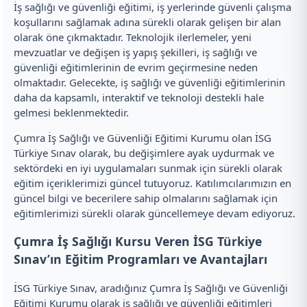
İş sağlığı ve güvenliği eğitimi, iş yerlerinde güvenli çalışma
koşullarını sağlamak adına sürekli olarak gelişen bir alan
olarak öne çıkmaktadır. Teknolojik ilerlemeler, yeni
mevzuatlar ve değişen iş yapış şekilleri, iş sağlığı ve
güvenliği eğitimlerinin de evrim geçirmesine neden
olmaktadır. Gelecekte, iş sağlığı ve güvenliği eğitimlerinin
daha da kapsamlı, interaktif ve teknoloji destekli hale
gelmesi beklenmektedir.
Çumra İş Sağlığı ve Güvenliği Eğitimi Kurumu olan İSG
Türkiye Sınav olarak, bu değişimlere ayak uydurmak ve
sektördeki en iyi uygulamaları sunmak için sürekli olarak
eğitim içeriklerimizi güncel tutuyoruz. Katılımcılarımızın en
güncel bilgi ve becerilere sahip olmalarını sağlamak için
eğitimlerimizi sürekli olarak güncellemeye devam ediyoruz.
Çumra İş Sağlığı Kursu Veren İSG Türkiye
Sınav’ın Eğitim Programları ve Avantajları
İSG Türkiye Sınav, aradığınız Çumra İş Sağlığı ve Güvenliği
Eğitimi Kurumu olarak iş sağlığı ve güvenliği eğitimleri