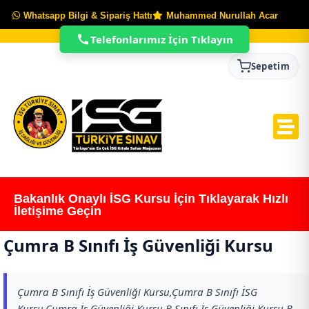
Whatsapp Bilgi & Sipariş Hattı
Muhammed Nurullah Acar
Telefonlarımız İçin Tıklayın
Sepetim
Bakanlık Onaylı İSG Kursu İçin Tıklayarak Hızlı
İletişime Geçin
Çumra B Sınıfı İş Güvenliği Kursu
Çumra B Sınıfı İş Güvenliği Kursu,Çumra B Sınıfı İSG
Kursu,Çumra İş Güvenliği Kursu,B Sınıfı İş Güvenliği Kursu,B