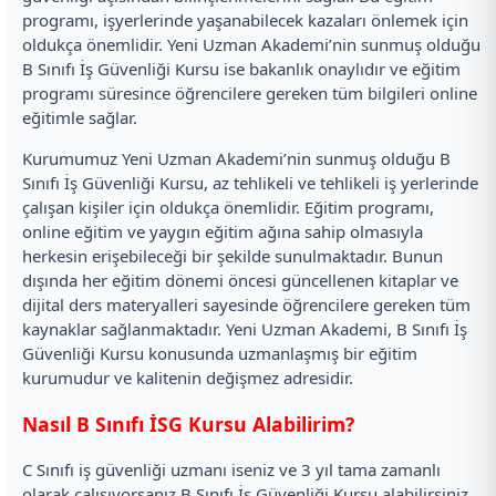
programı, işyerlerinde yaşanabilecek kazaları önlemek için
oldukça önemlidir. Yeni Uzman Akademi’nin sunmuş olduğu
B Sınıfı İş Güvenliği Kursu ise bakanlık onaylıdır ve eğitim
programı süresince öğrencilere gereken tüm bilgileri online
eğitimle sağlar.
Kurumumuz Yeni Uzman Akademi’nin sunmuş olduğu B
Sınıfı İş Güvenliği Kursu, az tehlikeli ve tehlikeli iş yerlerinde
çalışan kişiler için oldukça önemlidir. Eğitim programı,
online eğitim ve yaygın eğitim ağına sahip olmasıyla
herkesin erişebileceği bir şekilde sunulmaktadır. Bunun
dışında her eğitim dönemi öncesi güncellenen kitaplar ve
dijital ders materyalleri sayesinde öğrencilere gereken tüm
kaynaklar sağlanmaktadır. Yeni Uzman Akademi, B Sınıfı İş
Güvenliği Kursu konusunda uzmanlaşmış bir eğitim
kurumudur ve kalitenin değişmez adresidir.
Nasıl B Sınıfı İSG Kursu Alabilirim?
C Sınıfı iş güvenliği uzmanı iseniz ve 3 yıl tama zamanlı
olarak çalışıyorsanız B Sınıfı İş Güvenliği Kursu alabilirsiniz.