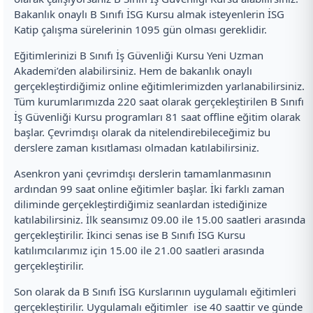
Bakanlık onaylı B Sınıfı İSG Kursu almak isteyenlerin İSG
Katip çalışma sürelerinin 1095 gün olması gereklidir.
Eğitimlerinizi B Sınıfı İş Güvenliği Kursu Yeni Uzman
Akademi’den alabilirsiniz. Hem de bakanlık onaylı
gerçekleştirdiğimiz online eğitimlerimizden yarlanabilirsiniz.
Tüm kurumlarımızda 220 saat olarak gerçekleştirilen B Sınıfı
İş Güvenliği Kursu programları 81 saat offline eğitim olarak
başlar. Çevrimdışı olarak da nitelendirebileceğimiz bu
derslere zaman kısıtlaması olmadan katılabilirsiniz.
Asenkron yani çevrimdışı derslerin tamamlanmasının
ardından 99 saat online eğitimler başlar. İki farklı zaman
diliminde gerçekleştirdiğimiz seanlardan istediğinize
katılabilirsiniz. İlk seansımız 09.00 ile 15.00 saatleri arasında
gerçekleştirilir. İkinci senas ise B Sınıfı İSG Kursu
katılımcılarımız için 15.00 ile 21.00 saatleri arasında
gerçekleştirilir.
Son olarak da B Sınıfı İSG Kurslarının uygulamalı eğitimleri
gerçekleştirilir. Uygulamalı eğitimler ise 40 saattir ve günde