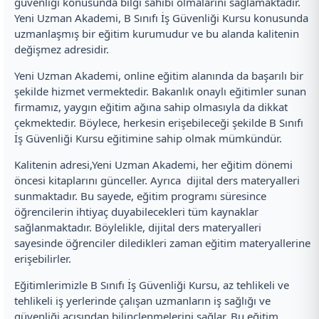
güvenliği konusunda bilgi sahibi olmalarını sağlamaktadır.
Yeni Uzman Akademi, B Sınıfı İş Güvenliği Kursu konusunda
uzmanlaşmış bir eğitim kurumudur ve bu alanda kalitenin
değişmez adresidir.
Yeni Uzman Akademi, online eğitim alanında da başarılı bir
şekilde hizmet vermektedir. Bakanlık onaylı eğitimler sunan
firmamız, yaygın eğitim ağına sahip olmasıyla da dikkat
çekmektedir. Böylece, herkesin erişebileceği şekilde B Sınıfı
İş Güvenliği Kursu eğitimine sahip olmak mümkündür.
Kalitenin adresi,Yeni Uzman Akademi, her eğitim dönemi
öncesi kitaplarını günceller. Ayrıca dijital ders materyalleri
sunmaktadır. Bu sayede, eğitim programı süresince
öğrencilerin ihtiyaç duyabilecekleri tüm kaynaklar
sağlanmaktadır. Böylelikle, dijital ders materyalleri
sayesinde öğrenciler diledikleri zaman eğitim materyallerine
erişebilirler.
Eğitimlerimizle B Sınıfı İş Güvenliği Kursu, az tehlikeli ve
tehlikeli iş yerlerinde çalışan uzmanların iş sağlığı ve
güvenliği açısından bilinçlenmelerini sağlar. Bu eğitim