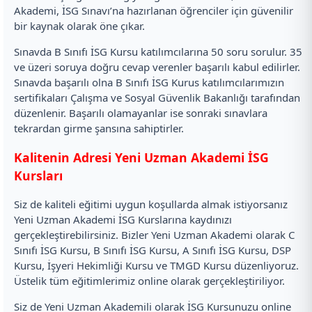
Akademi, İSG Sınavı’na hazırlanan öğrenciler için güvenilir
bir kaynak olarak öne çıkar.
Sınavda B Sınıfı İSG Kursu katılımcılarına 50 soru sorulur. 35
ve üzeri soruya doğru cevap verenler başarılı kabul edilirler.
Sınavda başarılı olna B Sınıfı İSG Kurus katılımcılarımızın
sertifikaları Çalışma ve Sosyal Güvenlik Bakanlığı tarafından
düzenlenir. Başarılı olamayanlar ise sonraki sınavlara
tekrardan girme şansına sahiptirler.
Kalitenin Adresi Yeni Uzman Akademi İSG
Kursları
Siz de kaliteli eğitimi uygun koşullarda almak istiyorsanız
Yeni Uzman Akademi İSG Kurslarına kaydınızı
gerçekleştirebilirsiniz. Bizler Yeni Uzman Akademi olarak C
Sınıfı İSG Kursu, B Sınıfı İSG Kursu, A Sınıfı İSG Kursu, DSP
Kursu, İşyeri Hekimliği Kursu ve TMGD Kursu düzenliyoruz.
Üstelik tüm eğitimlerimiz online olarak gerçekleştiriliyor.
Siz de Yeni Uzman Akademili olarak İSG Kursunuzu online