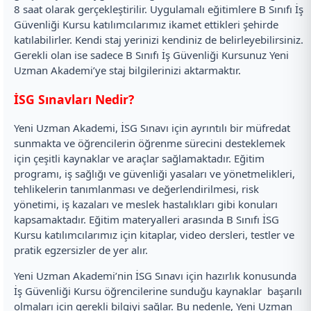
8 saat olarak gerçekleştirilir. Uygulamalı eğitimlere B Sınıfı İş
Güvenliği Kursu katılımcılarımız ikamet ettikleri şehirde
katılabilirler. Kendi staj yerinizi kendiniz de belirleyebilirsiniz.
Gerekli olan ise sadece B Sınıfı İş Güvenliği Kursunuz Yeni
Uzman Akademi’ye staj bilgilerinizi aktarmaktır.
İSG Sınavları Nedir?
Yeni Uzman Akademi, İSG Sınavı için ayrıntılı bir müfredat
sunmakta ve öğrencilerin öğrenme sürecini desteklemek
için çeşitli kaynaklar ve araçlar sağlamaktadır. Eğitim
programı, iş sağlığı ve güvenliği yasaları ve yönetmelikleri,
tehlikelerin tanımlanması ve değerlendirilmesi, risk
yönetimi, iş kazaları ve meslek hastalıkları gibi konuları
kapsamaktadır. Eğitim materyalleri arasında B Sınıfı İSG
Kursu katılımcılarımız için kitaplar, video dersleri, testler ve
pratik egzersizler de yer alır.
Yeni Uzman Akademi’nin İSG Sınavı için hazırlık konusunda
İş Güvenliği Kursu öğrencilerine sunduğu kaynaklar başarılı
olmaları için gerekli bilgiyi sağlar. Bu nedenle, Yeni Uzman