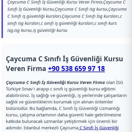
Çaycuma C Sınıfı İş Güvenliği Kursu Veren Firma,Çaycuma C
Sınıfı İş Güvenliği Kursu,Çaycuma C Sınıfı isg kursu,Çaycuma
C Sınıfı iş güvenliği kursları,Çaycuma C Sınıfı İsg kursları,c
sınıfı isg kursları,c sınıfı iş güvenliği kursları,c sınıfı kurs
isg,isg kursu,iş güvenliği kursu
Çaycuma C Sınıfı İş Güvenliği Kursu
Veren Firma
+90 538 659 97 18
Çaycuma C Sınıfı İş Güvenliği Kursu Veren Firma
olan İSG
Türkiye Sınav’ı arayıp c sınıfı iş güvenliği kursu eğitimi
alabilirsiniz. İş sağlığı ve güvenliği, iş yerlerinde çalışanların
sağlık ve güvenliklerini korumak için alınan önlemler
bütünüdür. Bu bağlamda, C Sınıfı İş Güvenliği Uzmanlığı
kursu, çalışma ortamının daha güvenli hale getirilmesine
katkıda bulunacak uzmanlar yetiştirmek için önemli bir
adımdır. İstanbul merkezli Çaycuma
C Sınıfı İş Güvenliği