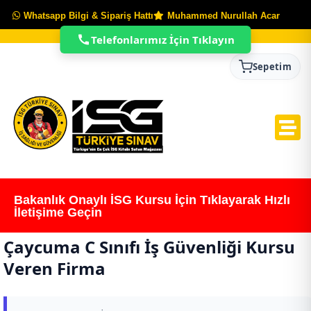
Whatsapp Bilgi & Sipariş Hattı
Muhammed Nurullah Acar
Telefonlarımız İçin Tıklayın
Sepetim
Bakanlık Onaylı İSG Kursu İçin Tıklayarak Hızlı
İletişime Geçin
Çaycuma C Sınıfı İş Güvenliği Kursu
Veren Firma