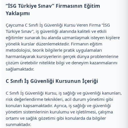
“İSG Türkiye Sınav” Firmasının Eğitim
Yaklaşımı
Çaycuma C Sınıfı İş Güvenliği Kursu Veren Firma “İSG
Türkiye Sınav”, iş güvenliği alanında kaliteli ve etkili
eğitimler sunarak bu alanda uzmanlaşmak isteyen kişilere
yönelik kurslar düzenlemektedir. Firmanın eğitim
metodolojisi, teorik bilgilerle pratik uygulamaları
harmanlayarak kursiyerlerin gerçek dünya problemlerine
çözüm üretebilir nitelikte bilgi ve deneyim kazanmalarını
sağlamaktadır.
C Sınıfı İş Güvenliği Kursunun İçeriği
C Sınıfı İş Güvenliği Kursu, iş sağlığı ve güvenliği kanunları,
risk değerlendirme teknikleri, acil durum yönetimi gibi
konuları kapsamaktadır. Ayrıca, iş sağlığı ve güvenliği
yönetim sistemlerinin kurulumu ve işletilmesi, çalışma
ortamı ve sağlık gözetimi gibi konularda da bilgiler
sunmaktadır.