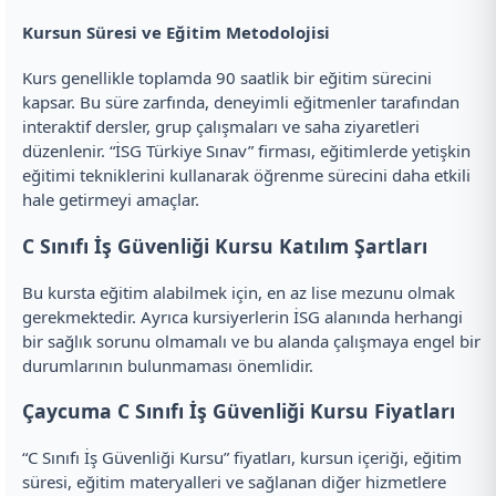
Kursun Süresi ve Eğitim Metodolojisi
Kurs genellikle toplamda 90 saatlik bir eğitim sürecini
kapsar. Bu süre zarfında, deneyimli eğitmenler tarafından
interaktif dersler, grup çalışmaları ve saha ziyaretleri
düzenlenir. “İSG Türkiye Sınav” firması, eğitimlerde yetişkin
eğitimi tekniklerini kullanarak öğrenme sürecini daha etkili
hale getirmeyi amaçlar.
C Sınıfı İş Güvenliği Kursu Katılım Şartları
Bu kursta eğitim alabilmek için, en az lise mezunu olmak
gerekmektedir. Ayrıca kursiyerlerin İSG alanında herhangi
bir sağlık sorunu olmamalı ve bu alanda çalışmaya engel bir
durumlarının bulunmaması önemlidir.
Çaycuma C Sınıfı İş Güvenliği Kursu Fiyatları
“C Sınıfı İş Güvenliği Kursu” fiyatları, kursun içeriği, eğitim
süresi, eğitim materyalleri ve sağlanan diğer hizmetlere