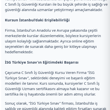
C Sınıfı İş Güvenliği Kursları ile bu büyük şehirde iş sağlığı ve
güvenliği alanında uzmanlar yetiştirmeyi amaçlamaktadır.
Kursun İstanbul’daki Erişilebilirliği
Firma, İstanbul’un Anadolu ve Avrupa yakasında çeşitli
merkezlerde kurslar düzenlemekte, böylece kursiyerlerin
ulaşım kolaylığı sağlanmaktadır. Ayrıca online eğitim
seçenekleri de sunarak daha geniş bir kitleye ulaşmayı
hedeflemektedir.
İSG Türkiye Sınav’ın Eğitimdeki Başarısı
Çaycuma C Sınıfı İş Güvenliği Kursu Veren Firma “İSG
Türkiye Sınav”, sektördeki deneyimi ve başarılı eğitim
modelleri ile tanınır. Kurs sonunda, kursiyerler C Sınıfı İş
Güvenliği Uzmanı sertifikasını almaya hak kazanır ve bu
sertifika ile iş hayatında önemli bir adım atmış olurlar.
Sonuç olarak, “İSG Türkiye Sınav” firması, İstanbul’da iş
sağlığı ve güvenliği alanında kaliteli eğitim fırsatları sunarak