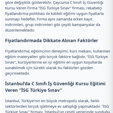
göre değişiklik gösterebilir. Çaycuma C Sınıfı İş Güvenliği
Kursu Veren Firma “İSG Türkiye Sınav” firması, rekabetçi
fiyatlandırma politikası ile kaliteli eğitimi uygun fiyatlarla
sunmayı hedefler. Firma aynı zamanda erken kayıt
indirimleri, grup indirimleri gibi çeşitli kampanyalar da
düzenlemektedir.
Fiyatlandırmada Dikkate Alınan Faktörler
Fiyatlandırma; eğitimcinin deneyimi, kurs mekanı, kullanılan
eğitim materyalleri gibi birçok faktöre bağlıdır. “İSG Türkiye
Sınav”, kursiyerlerine en iyi eğitimi en uygun koşullarda
sunabilmek için sürekli olarak bu faktörleri gözden
geçirmektedir.
İstanbul’da C Sınıfı İş Güvenliği Kursu Eğitimi
Veren “İSG Türkiye Sınav”
İstanbul, Türkiye’nin en büyük metropolü olarak, farklı
sektörlerden birçok işletmeye ev sahipliği yapmaktadır. “İSG
Türkiye Sınav” firması, İstanbul’un çeşitli yerlerinde sunduğu