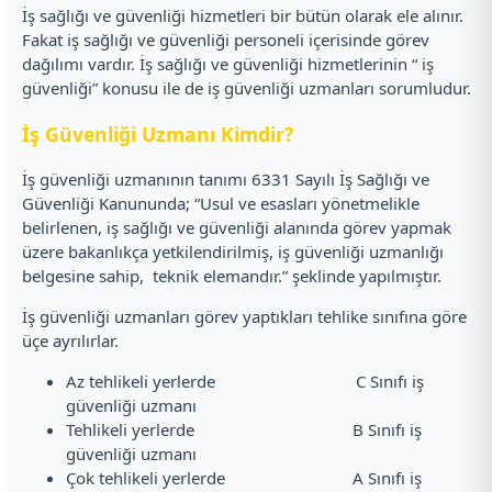
İş sağlığı ve güvenliği hizmetleri bir bütün olarak ele alınır.
Fakat iş sağlığı ve güvenliği personeli içerisinde görev
dağılımı vardır. İş sağlığı ve güvenliği hizmetlerinin “ iş
güvenliği” konusu ile de iş güvenliği uzmanları sorumludur.
İş Güvenliği Uzmanı Kimdir?
İş güvenliği uzmanının tanımı 6331 Sayılı İş Sağlığı ve
Güvenliği Kanununda; “Usul ve esasları yönetmelikle
belirlenen, iş sağlığı ve güvenliği alanında görev yapmak
üzere bakanlıkça yetkilendirilmiş, iş güvenliği uzmanlığı
belgesine sahip, teknik elemandır.” şeklinde yapılmıştır.
İş güvenliği uzmanları görev yaptıkları tehlike sınıfına göre
üçe ayrılırlar.
Az tehlikeli yerlerde C Sınıfı iş
güvenliği uzmanı
Tehlikeli yerlerde B Sınıfı iş
güvenliği uzmanı
Çok tehlikeli yerlerde A Sınıfı iş