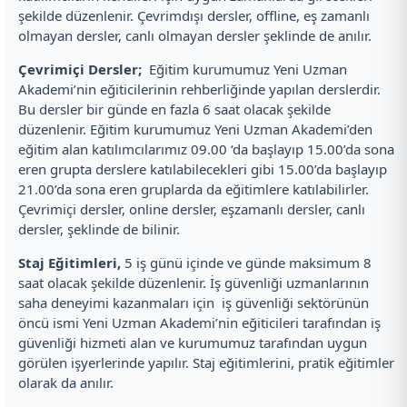
şekilde düzenlenir. Çevrimdışı dersler, offline, eş zamanlı
olmayan dersler, canlı olmayan dersler şeklinde de anılır.
Çevrimiçi Dersler;
Eğitim kurumumuz Yeni Uzman
Akademi’nin eğiticilerinin rehberliğinde yapılan derslerdir.
Bu dersler bir günde en fazla 6 saat olacak şekilde
düzenlenir. Eğitim kurumumuz Yeni Uzman Akademi’den
eğitim alan katılımcılarımız 09.00 ‘da başlayıp 15.00’da sona
eren grupta derslere katılabilecekleri gibi 15.00’da başlayıp
21.00’da sona eren gruplarda da eğitimlere katılabilirler.
Çevrimiçi dersler, online dersler, eşzamanlı dersler, canlı
dersler, şeklinde de bilinir.
Staj Eğitimleri,
5 iş günü içinde ve günde maksimum 8
saat olacak şekilde düzenlenir. İş güvenliği uzmanlarının
saha deneyimi kazanmaları için iş güvenliği sektörünün
öncü ismi Yeni Uzman Akademi’nin eğiticileri tarafından iş
güvenliği hizmeti alan ve kurumumuz tarafından uygun
görülen işyerlerinde yapılır. Staj eğitimlerini, pratik eğitimler
olarak da anılır.