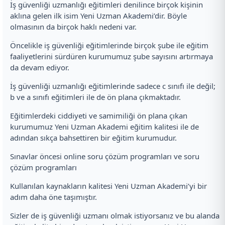
İş güvenliği uzmanlığı eğitimleri denilince birçok kişinin
aklına gelen ilk isim Yeni Uzman Akademi’dir. Böyle
olmasının da birçok haklı nedeni var.
Öncelikle iş güvenliği eğitimlerinde birçok şube ile eğitim
faaliyetlerini sürdüren kurumumuz şube sayısını artırmaya
da devam ediyor.
İş güvenliği uzmanlığı eğitimlerinde sadece c sınıfı ile değil;
b ve a sınıfı eğitimleri ile de ön plana çıkmaktadır.
Eğitimlerdeki ciddiyeti ve samimiliği ön plana çıkan
kurumumuz Yeni Uzman Akademi eğitim kalitesi ile de
adından sıkça bahsettiren bir eğitim kurumudur.
Sınavlar öncesi online soru çözüm programları ve soru
çözüm programları
Kullanılan kaynakların kalitesi Yeni Uzman Akademi’yi bir
adım daha öne taşımıştır.
Sizler de iş güvenliği uzmanı olmak istiyorsanız ve bu alanda