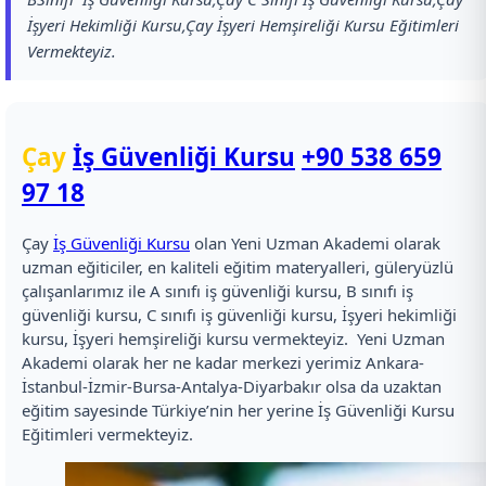
İşyeri Hekimliği Kursu,Çay İşyeri Hemşireliği Kursu Eğitimleri
Vermekteyiz.
Çay
İş Güvenliği Kursu
+90 538 659
97 18
Çay
İş Güvenliği Kursu
olan Yeni Uzman Akademi olarak
uzman eğiticiler, en kaliteli eğitim materyalleri, güleryüzlü
çalışanlarımız ile A sınıfı iş güvenliği kursu, B sınıfı iş
güvenliği kursu, C sınıfı iş güvenliği kursu, İşyeri hekimliği
kursu, İşyeri hemşireliği kursu vermekteyiz. Yeni Uzman
Akademi olarak her ne kadar merkezi yerimiz Ankara-
İstanbul-İzmir-Bursa-Antalya-Diyarbakır olsa da uzaktan
eğitim sayesinde Türkiye’nin her yerine İş Güvenliği Kursu
Eğitimleri vermekteyiz.