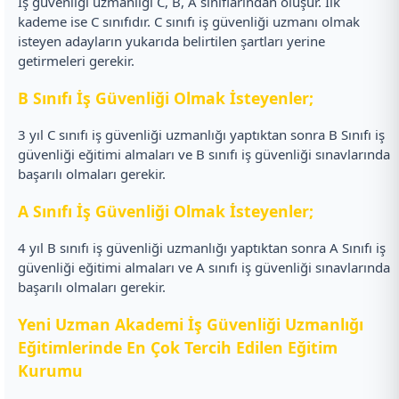
İş güvenliği uzmanlığı C, B, A sınıflarından oluşur. İlk
kademe ise C sınıfıdır. C sınıfı iş güvenliği uzmanı olmak
isteyen adayların yukarıda belirtilen şartları yerine
getirmeleri gerekir.
B Sınıfı İş Güvenliği Olmak İsteyenler;
3 yıl C sınıfı iş güvenliği uzmanlığı yaptıktan sonra B Sınıfı iş
güvenliği eğitimi almaları ve B sınıfı iş güvenliği sınavlarında
başarılı olmaları gerekir.
A Sınıfı İş Güvenliği Olmak İsteyenler;
4 yıl B sınıfı iş güvenliği uzmanlığı yaptıktan sonra A Sınıfı iş
güvenliği eğitimi almaları ve A sınıfı iş güvenliği sınavlarında
başarılı olmaları gerekir.
Yeni Uzman Akademi İş Güvenliği Uzmanlığı
Eğitimlerinde En Çok Tercih Edilen Eğitim
Kurumu