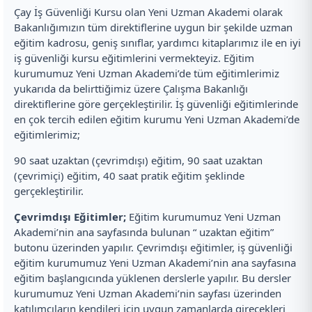
Çay İş Güvenliği Kursu olan Yeni Uzman Akademi olarak
Bakanlığımızın tüm direktiflerine uygun bir şekilde uzman
eğitim kadrosu, geniş sınıflar, yardımcı kitaplarımız ile en iyi
iş güvenliği kursu eğitimlerini vermekteyiz. Eğitim
kurumumuz Yeni Uzman Akademi’de tüm eğitimlerimiz
yukarıda da belirttiğimiz üzere Çalışma Bakanlığı
direktiflerine göre gerçekleştirilir. İş güvenliği eğitimlerinde
en çok tercih edilen eğitim kurumu Yeni Uzman Akademi’de
eğitimlerimiz;
90 saat uzaktan (çevrimdışı) eğitim, 90 saat uzaktan
(çevrimiçi) eğitim, 40 saat pratik eğitim şeklinde
gerçekleştirilir.
Çevrimdışı Eğitimler;
Eğitim kurumumuz Yeni Uzman
Akademi’nin ana sayfasında bulunan “ uzaktan eğitim”
butonu üzerinden yapılır. Çevrimdışı eğitimler, iş güvenliği
eğitim kurumumuz Yeni Uzman Akademi’nin ana sayfasına
eğitim başlangıcında yüklenen derslerle yapılır. Bu dersler
kurumumuz Yeni Uzman Akademi’nin sayfası üzerinden
katılımcıların kendileri için uygun zamanlarda girecekleri