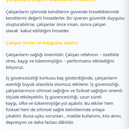
Çalışanların işlerinde kendilerini güvende hissettiklerinde
kendilerini değerli hissederler. Bir işveren güvenlik duygusu
oluşturabilirse, çalışanlar önce insan, sonra çalışan
olarak kabul edildiğini hisseder.
Çalışan Stresi ve Kaygısını Azaltır
Çalışanların sağlığı önemlidir. Çalışan refahının – özellikle
stres, kaygı ve tükenmişliğin – performansı etkilediğini
biliyoruz.
İş güvencesizliği korkusu baş gösterdiğinde, çalışanların
esenliği büyük olasılıkla olumsuz etkilenir. İş güvensizliği,
çalışanlarınızın zihinsel sağlığını ve fiziksel sağlığını önemli
ölçüde etkileyebilir. İş güvencesizliği, uzun süreli
kaygı, öfke ve tükenmişliğe yol açabilir. Bu etkiler hem
fiziksel hem de zihinsel sağlık belirtilerinde ortaya
çıkabilir. Buna uyku sorunları , madde kullanımı, kilo alımı,
depresyon ve daha fazlası dâhildir.