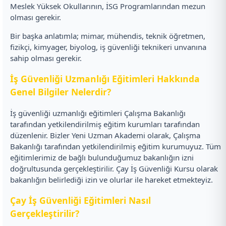
Meslek Yüksek Okullarının, İSG Programlarından mezun
olması gerekir.
Bir başka anlatımla; mimar, mühendis, teknik öğretmen,
fizikçi, kimyager, biyolog, iş güvenliği teknikeri unvanına
sahip olması gerekir.
İş Güvenliği Uzmanlığı Eğitimleri Hakkında
Genel Bilgiler Nelerdir?
İş güvenliği uzmanlığı eğitimleri Çalışma Bakanlığı
tarafından yetkilendirilmiş eğitim kurumları tarafından
düzenlenir. Bizler Yeni Uzman Akademi olarak, Çalışma
Bakanlığı tarafından yetkilendirilmiş eğitim kurumuyuz. Tüm
eğitimlerimiz de bağlı bulunduğumuz bakanlığın izni
doğrultusunda gerçekleştirilir. Çay İş Güvenliği Kursu olarak
bakanlığın belirlediği izin ve olurlar ile hareket etmekteyiz.
Çay İş Güvenliği Eğitimleri Nasıl
Gerçekleştirilir?