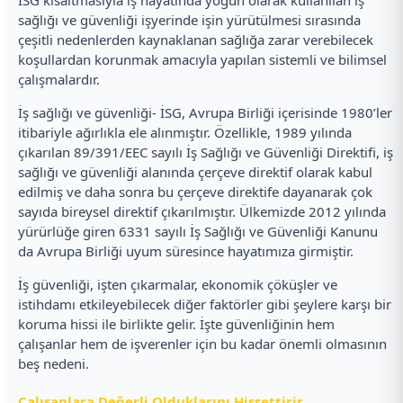
sağlığı ve güvenliği işyerinde işin yürütülmesi sırasında
çeşitli nedenlerden kaynaklanan sağlığa zarar verebilecek
koşullardan korunmak amacıyla yapılan sistemli ve bilimsel
çalışmalardır.
İş sağlığı ve güvenliği- İSG, Avrupa Birliği içerisinde 1980’ler
itibariyle ağırlıkla ele alınmıştır. Özellikle, 1989 yılında
çıkarılan 89/391/EEC sayılı İş Sağlığı ve Güvenliği Direktifi, iş
sağlığı ve güvenliği alanında çerçeve direktif olarak kabul
edilmiş ve daha sonra bu çerçeve direktife dayanarak çok
sayıda bireysel direktif çıkarılmıştır. Ülkemizde 2012 yılında
yürürlüğe giren 6331 sayılı İş Sağlığı ve Güvenliği Kanunu
da Avrupa Birliği uyum süresince hayatımıza girmiştir.
İş güvenliği, işten çıkarmalar, ekonomik çöküşler ve
istihdamı etkileyebilecek diğer faktörler gibi şeylere karşı bir
koruma hissi ile birlikte gelir. İşte güvenliğinin hem
çalışanlar hem de işverenler için bu kadar önemli olmasının
beş nedeni.
Çalışanlara Değerli Olduklarını Hissettirir