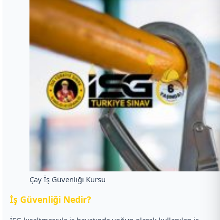
Çay İş Güvenliği Kursu
İ
ş Güvenliği Nedir?
İSG kısaltmasıyla iş hayatında yoğun olarak kullanılan iş