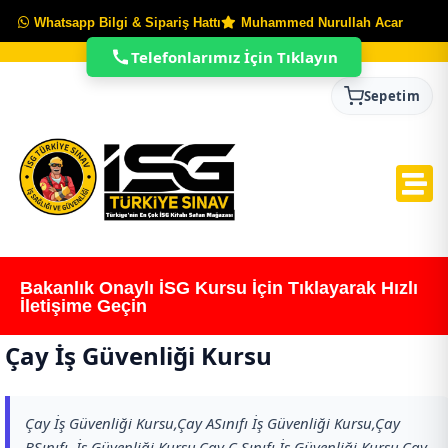
Whatsapp Bilgi & Sipariş Hattı
Muhammed Nurullah Acar
Telefonlarımız İçin Tıklayın
Sepetim
Bakanlık Onaylı İSG Kursu İçin Tıklayarak Hızlı
İletişime Geçin
Çay İş Güvenliği Kursu
Çay İş Güvenliği Kursu,Çay ASınıfı İş Güvenliği Kursu,Çay
BSınıfı İş Güvenliği Kursu,Çay C Sınıfı İş Güvenliği Kursu,Çay