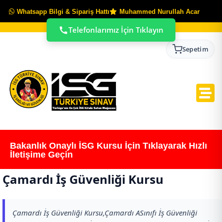
Whatsapp Bilgi & Sipariş Hattı
Muhammed Nurullah Acar
Telefonlarımız İçin Tıklayın
Sepetim
Bakanlık Onaylı İSG Kursu İçin Tıklayarak Hızlı
İletişime Geçin
Çamardı İş Güvenliği Kursu
Çamardı İş Güvenliği Kursu,Çamardı ASınıfı İş Güvenliği