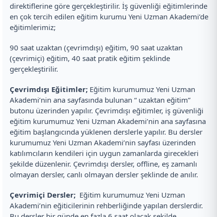
direktiflerine göre gerçekleştirilir. İş güvenliği eğitimlerinde
en çok tercih edilen eğitim kurumu Yeni Uzman Akademi’de
eğitimlerimiz;
90 saat uzaktan (çevrimdışı) eğitim, 90 saat uzaktan
(çevrimiçi) eğitim, 40 saat pratik eğitim şeklinde
gerçekleştirilir.
Çevrimdışı Eğitimler;
Eğitim kurumumuz Yeni Uzman
Akademi’nin ana sayfasında bulunan “ uzaktan eğitim”
butonu üzerinden yapılır. Çevrimdışı eğitimler, iş güvenliği
eğitim kurumumuz Yeni Uzman Akademi’nin ana sayfasına
eğitim başlangıcında yüklenen derslerle yapılır. Bu dersler
kurumumuz Yeni Uzman Akademi’nin sayfası üzerinden
katılımcıların kendileri için uygun zamanlarda girecekleri
şekilde düzenlenir. Çevrimdışı dersler, offline, eş zamanlı
olmayan dersler, canlı olmayan dersler şeklinde de anılır.
Çevrimiçi Dersler;
Eğitim kurumumuz Yeni Uzman
Akademi’nin eğiticilerinin rehberliğinde yapılan derslerdir.
Bu dersler bir günde en fazla 6 saat olacak şekilde