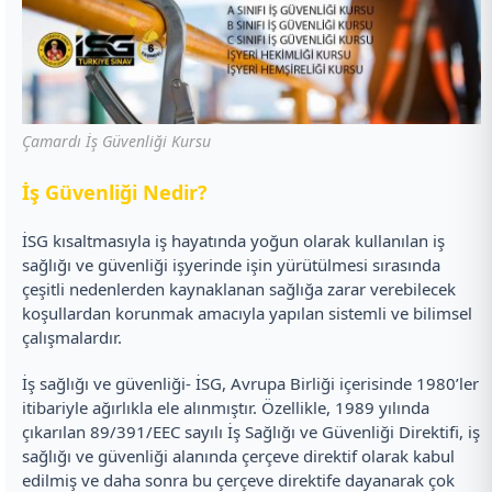
Çamardı İş Güvenliği Kursu
İ
ş Güvenliği Nedir?
İSG kısaltmasıyla iş hayatında yoğun olarak kullanılan iş
sağlığı ve güvenliği işyerinde işin yürütülmesi sırasında
çeşitli nedenlerden kaynaklanan sağlığa zarar verebilecek
koşullardan korunmak amacıyla yapılan sistemli ve bilimsel
çalışmalardır.
İş sağlığı ve güvenliği- İSG, Avrupa Birliği içerisinde 1980’ler
itibariyle ağırlıkla ele alınmıştır. Özellikle, 1989 yılında
çıkarılan 89/391/EEC sayılı İş Sağlığı ve Güvenliği Direktifi, iş
sağlığı ve güvenliği alanında çerçeve direktif olarak kabul
edilmiş ve daha sonra bu çerçeve direktife dayanarak çok