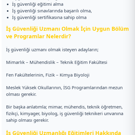
İş güvenliği eğitimi alma
İş güvenliği sınavlarında başarılı olma,
İş güvenliği sertifikasına sahip olma
İş Güvenliği Uzmanı Olmak İçin Uygun Bölüm
ve Programlar Nelerdir?
İş güvenliği uzmanı olmak isteyen adayların;
Mimarlık – Mühendislik – Teknik Eğitim Fakültesi
Fen Fakültelerinin, Fizik – Kimya Biyoloji
Meslek Yüksek Okullarının, İSG Programlarından mezun
olması gerekir.
Bir başka anlatımla; mimar, mühendis, teknik öğretmen,
fizikçi, kimyager, biyolog, iş güvenliği teknikeri unvanına
sahip olması gerekir.
İş Güvenliği Uzmanlığı Eğitimleri Hakkında