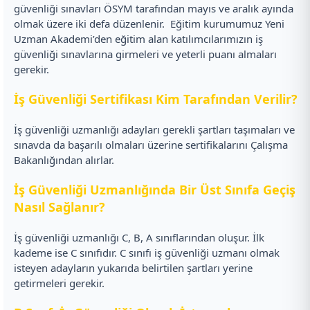
güvenliği sınavları ÖSYM tarafından mayıs ve aralık ayında
olmak üzere iki defa düzenlenir.
Eğitim kurumumuz Yeni
Uzman Akademi’den eğitim alan katılımcılarımızın iş
güvenliği sınavlarına girmeleri ve yeterli puanı almaları
gerekir.
İş Güvenliği Sertifikası Kim Tarafından Verilir?
İş güvenliği uzmanlığı adayları gerekli şartları taşımaları ve
sınavda da başarılı olmaları üzerine sertifikalarını Çalışma
Bakanlığından alırlar.
İş Güvenliği Uzmanlığında Bir Üst Sınıfa Geçiş
Nasıl Sağlanır?
İş güvenliği uzmanlığı C, B, A sınıflarından oluşur. İlk
kademe ise C sınıfıdır. C sınıfı iş güvenliği uzmanı olmak
isteyen adayların yukarıda belirtilen şartları yerine
getirmeleri gerekir.