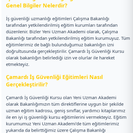
Genel Bilgiler Nelerdir?
İş güvenliği uzmanlığı eğitimleri Çalışma Bakanlığı
tarafından yetkilendirilmiş eğitim kurumları tarafından
düzenlenir. Bizler Yeni Uzman Akademi olarak, Çalışma
Bakanlığı tarafından yetkilendirilmiş eğitim kurumuyuz. Tüm
eğitimlerimiz de bağlı bulunduğumuz bakanlığın izni
doğrultusunda gerçekleştirilir. Çamardı İş Güvenliği Kursu
olarak bakanlığın belirlediği izin ve olurlar ile hareket
etmekteyiz.
Çamardı İş Güvenliği Eğitimleri Nasıl
Gerçekleştirilir?
Çamardı İş Güvenliği Kursu olan Yeni Uzman Akademi
olarak Bakanlığımızın tüm direktiflerine uygun bir şekilde
uzman eğitim kadrosu, geniş sınıflar, yardımcı kitaplarımız
ile en iyi iş güvenliği kursu eğitimlerini vermekteyiz. Eğitim
kurumumuz Yeni Uzman Akademi’de tüm eğitimlerimiz
yukarıda da belirttiğimiz üzere Çalışma Bakanlığı