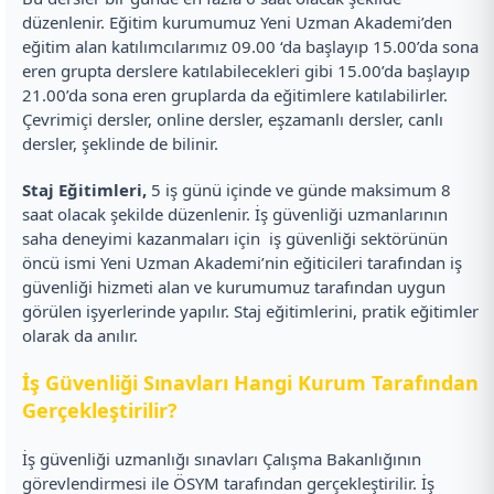
düzenlenir. Eğitim kurumumuz Yeni Uzman Akademi’den
eğitim alan katılımcılarımız 09.00 ‘da başlayıp 15.00’da sona
eren grupta derslere katılabilecekleri gibi 15.00’da başlayıp
21.00’da sona eren gruplarda da eğitimlere katılabilirler.
Çevrimiçi dersler, online dersler, eşzamanlı dersler, canlı
dersler, şeklinde de bilinir.
Staj Eğitimleri,
5 iş günü içinde ve günde maksimum 8
saat olacak şekilde düzenlenir. İş güvenliği uzmanlarının
saha deneyimi kazanmaları için iş güvenliği sektörünün
öncü ismi Yeni Uzman Akademi’nin eğiticileri tarafından iş
güvenliği hizmeti alan ve kurumumuz tarafından uygun
görülen işyerlerinde yapılır. Staj eğitimlerini, pratik eğitimler
olarak da anılır.
İş Güvenliği Sınavları Hangi Kurum Tarafından
Gerçekleştirilir?
İş güvenliği uzmanlığı sınavları Çalışma Bakanlığının
görevlendirmesi ile ÖSYM tarafından gerçekleştirilir. İş