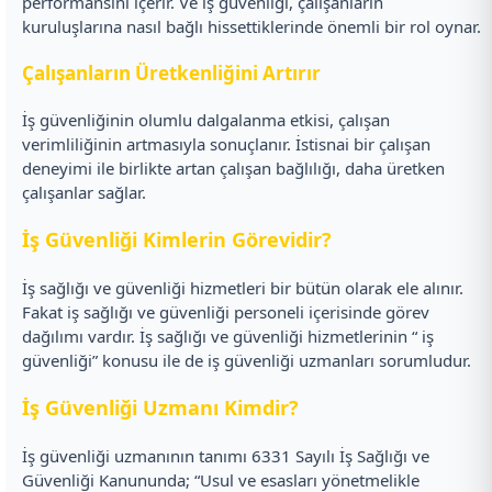
performansını içerir. Ve iş güvenliği, çalışanların
kuruluşlarına nasıl bağlı hissettiklerinde önemli bir rol oynar.
Çalışanların Üretkenliğini Artırır
İş güvenliğinin olumlu dalgalanma etkisi, çalışan
verimliliğinin artmasıyla sonuçlanır. İstisnai bir çalışan
deneyimi ile birlikte artan çalışan bağlılığı, daha üretken
çalışanlar sağlar.
İş Güvenliği Kimlerin Görevidir?
İş sağlığı ve güvenliği hizmetleri bir bütün olarak ele alınır.
Fakat iş sağlığı ve güvenliği personeli içerisinde görev
dağılımı vardır. İş sağlığı ve güvenliği hizmetlerinin “ iş
güvenliği” konusu ile de iş güvenliği uzmanları sorumludur.
İş Güvenliği Uzmanı Kimdir?
İş güvenliği uzmanının tanımı 6331 Sayılı İş Sağlığı ve
Güvenliği Kanununda; “Usul ve esasları yönetmelikle