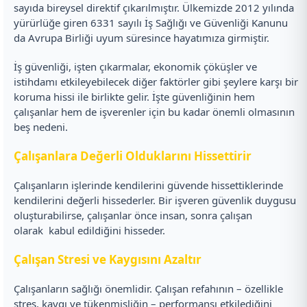
sayıda bireysel direktif çıkarılmıştır. Ülkemizde 2012 yılında
yürürlüğe giren 6331 sayılı İş Sağlığı ve Güvenliği Kanunu
da Avrupa Birliği uyum süresince hayatımıza girmiştir.
İş güvenliği, işten çıkarmalar, ekonomik çöküşler ve
istihdamı etkileyebilecek diğer faktörler gibi şeylere karşı bir
koruma hissi ile birlikte gelir. İşte güvenliğinin hem
çalışanlar hem de işverenler için bu kadar önemli olmasının
beş nedeni.
Çalışanlara Değerli Olduklarını Hissettirir
Çalışanların işlerinde kendilerini güvende hissettiklerinde
kendilerini değerli hissederler. Bir işveren güvenlik duygusu
oluşturabilirse, çalışanlar önce insan, sonra çalışan
olarak kabul edildiğini hisseder.
Çalışan Stresi ve Kaygısını Azaltır
Çalışanların sağlığı önemlidir. Çalışan refahının – özellikle
stres, kaygı ve tükenmişliğin – performansı etkilediğini