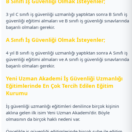
B Sınıfı İş Güvenliği Olmak İsteyenler;
3 yıl C sınıfı iş güvenliği uzmanlığı yaptıktan sonra B Sınıfı iş
güvenliği eğitimi almaları ve B sınıfı iş güvenliği sınavlarında
başarılı olmaları gerekir.
A Sınıfı İş Güvenliği Olmak İsteyenler;
4 yıl B sınıfı iş güvenliği uzmanlığı yaptıktan sonra A Sınıfı iş
güvenliği eğitimi almaları ve A sınıfı iş güvenliği sınavlarında
başarılı olmaları gerekir.
Yeni Uzman Akademi İş Güvenliği Uzmanlığı
Eğitimlerinde En Çok Tercih Edilen Eğitim
Kurumu
İş güvenliği uzmanlığı eğitimleri denilince birçok kişinin
aklına gelen ilk isim Yeni Uzman Akademi’dir. Böyle
olmasının da birçok haklı nedeni var.
Öncelikle iş güvenliği eğitimlerinde birçok şube ile eğitim