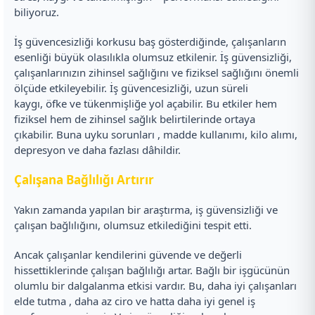
biliyoruz.
İş güvencesizliği korkusu baş gösterdiğinde, çalışanların
esenliği büyük olasılıkla olumsuz etkilenir. İş güvensizliği,
çalışanlarınızın zihinsel sağlığını ve fiziksel sağlığını önemli
ölçüde etkileyebilir. İş güvencesizliği, uzun süreli
kaygı, öfke ve tükenmişliğe yol açabilir. Bu etkiler hem
fiziksel hem de zihinsel sağlık belirtilerinde ortaya
çıkabilir. Buna uyku sorunları , madde kullanımı, kilo alımı,
depresyon ve daha fazlası dâhildir.
Çalışana Bağlılığı Artırır
Yakın zamanda yapılan bir araştırma, iş güvensizliği ve
çalışan bağlılığını, olumsuz etkilediğini tespit etti.
Ancak çalışanlar kendilerini güvende ve değerli
hissettiklerinde çalışan bağlılığı artar. Bağlı bir işgücünün
olumlu bir dalgalanma etkisi vardır. Bu, daha iyi çalışanları
elde tutma , daha az ciro ve hatta daha iyi genel iş