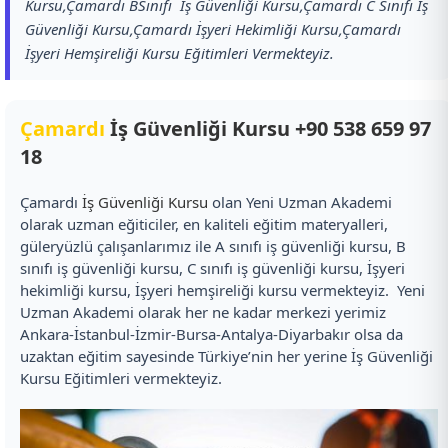
Kursu,Çamardı BSınıfı İş Güvenliği Kursu,Çamardı C Sınıfı İş
Güvenliği Kursu,Çamardı İşyeri Hekimliği Kursu,Çamardı
İşyeri Hemşireliği Kursu Eğitimleri Vermekteyiz.
Çamardı
İş Güvenliği Kursu
+90 538 659 97
18
Çamardı
İş Güvenliği Kursu
olan Yeni Uzman Akademi
olarak uzman eğiticiler, en kaliteli eğitim materyalleri,
güleryüzlü çalışanlarımız ile A sınıfı iş güvenliği kursu, B
sınıfı iş güvenliği kursu, C sınıfı iş güvenliği kursu, İşyeri
hekimliği kursu, İşyeri hemşireliği kursu vermekteyiz. Yeni
Uzman Akademi olarak her ne kadar merkezi yerimiz
Ankara-İstanbul-İzmir-Bursa-Antalya-Diyarbakır olsa da
uzaktan eğitim sayesinde Türkiye’nin her yerine İş Güvenliği
Kursu Eğitimleri vermekteyiz.