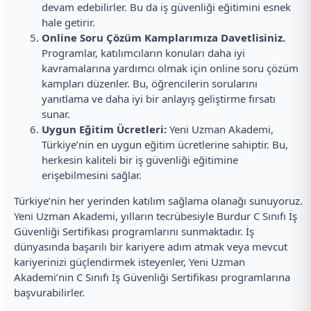
devam edebilirler. Bu da iş güvenliği eğitimini esnek
hale getirir.
Online Soru Çözüm Kamplarımıza Davetlisiniz.
Programlar, katılımcıların konuları daha iyi
kavramalarına yardımcı olmak için online soru çözüm
kampları düzenler. Bu, öğrencilerin sorularını
yanıtlama ve daha iyi bir anlayış geliştirme fırsatı
sunar.
Uygun Eğitim Ücretleri:
Yeni Uzman Akademi,
Türkiye’nin en uygun eğitim ücretlerine sahiptir. Bu,
herkesin kaliteli bir iş güvenliği eğitimine
erişebilmesini sağlar.
Türkiye’nin her yerinden katılım sağlama olanağı sunuyoruz.
Yeni Uzman Akademi, yılların tecrübesiyle Burdur C Sınıfı İş
Güvenliği Sertifikası programlarını sunmaktadır. İş
dünyasında başarılı bir kariyere adım atmak veya mevcut
kariyerinizi güçlendirmek isteyenler, Yeni Uzman
Akademi’nin C Sınıfı İş Güvenliği Sertifikası programlarına
başvurabilirler.