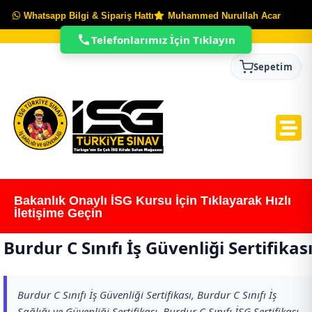
Whatsapp Bilgi & Sipariş Hattı
Muhammed Nurullah Acar
Telefonlarımız İçin Tıklayın
Sepetim
Bakanlık Onaylı İSG Kursu İçin Tıklayarak Hızlı
İletişime Geçin
Burdur C Sınıfı İş Güvenliği Sertifikas
Burdur C Sınıfı İş Güvenliği Sertifikası, Burdur C Sınıfı İş
Sağlığı ve Güvenliği Sertifikası, Burdur C Sınıfı İSG Sertifikası,