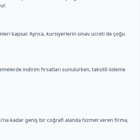
ur.
mleri kapsar. Ayrıca, kursiyerlerin sınav ücreti de çoğu
demelerde indirim fırsatları sunulurken, taksitli ödeme
sı’na kadar geniş bir coğrafi alanda hizmet veren firma,