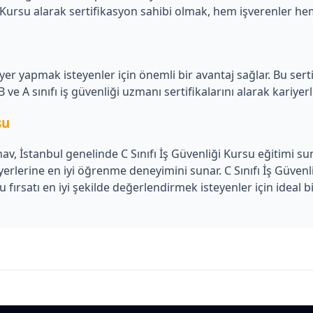
 Kursu alarak sertifikasyon sahibi olmak, hem işverenler hem de
riyer yapmak isteyenler için önemli bir avantaj sağlar. Bu serti
 ve A sınıfı iş güvenliği uzmanı sertifikalarını alarak kariyerle
su
nav, İstanbul genelinde C Sınıfı İş Güvenliği Kursu eğitimi sun
erlerine en iyi öğrenme deneyimini sunar. C Sınıfı İş Güvenli
bu fırsatı en iyi şekilde değerlendirmek isteyenler için ideal b