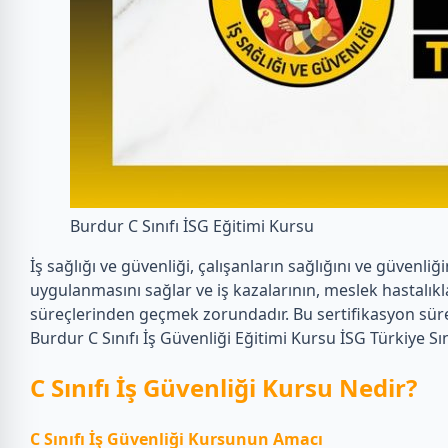
Burdur C Sınıfı İSG Eğitimi Kursu
İş sağlığı ve güvenliği, çalışanların sağlığını ve güvenl
uygulanmasını sağlar ve iş kazalarının, meslek hastalıkla
süreçlerinden geçmek zorundadır. Bu sertifikasyon sür
Burdur C Sınıfı İş Güvenliği Eğitimi Kursu İSG Türkiye Sın
C Sınıfı İş Güvenliği Kursu Nedir?
C Sınıfı İş Güvenliği Kursunun Amacı