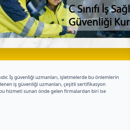
nıdır. İş güvenliği uzmanları, işletmelerde bu önlemlerin
enen iş güvenliği uzmanları, çeşitli sertifikasyon
a bu hizmeti sunan önde gelen firmalardan biri ise