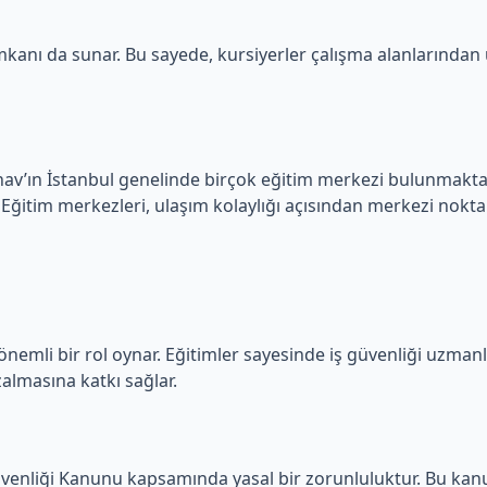
mkanı da sunar. Bu sayede, kursiyerler çalışma alanlarından u
 Sınav’ın İstanbul genelinde birçok eğitim merkezi bulunmak
. Eğitim merkezleri, ulaşım kolaylığı açısından merkezi nokta
önemli bir rol oynar. Eğitimler sayesinde iş güvenliği uzmanla
zalmasına katkı sağlar.
e Güvenliği Kanunu kapsamında yasal bir zorunluluktur. Bu kanu