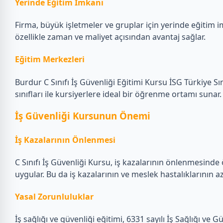
Yerinde Eğitim İmkanı
Firma, büyük işletmeler ve gruplar için yerinde eğitim i
özellikle zaman ve maliyet açısından avantaj sağlar.
Eğitim Merkezleri
Burdur C Sınıfı İş Güvenliği Eğitimi Kursu İSG Türkiye
sınıfları ile kursiyerlere ideal bir öğrenme ortamı sunar
İş Güvenliği Kursunun Önemi
İş Kazalarının Önlenmesi
C Sınıfı İş Güvenliği Kursu, iş kazalarının önlenmesinde 
uygular. Bu da iş kazalarının ve meslek hastalıklarının a
Yasal Zorunluluklar
İş sağlığı ve güvenliği eğitimi, 6331 sayılı İş Sağlığı v