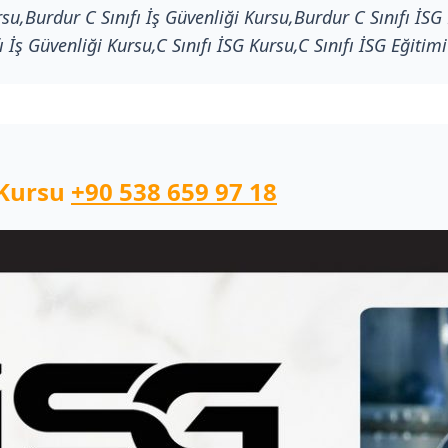
rsu,Burdur C Sınıfı İş Güvenliği Kursu,Burdur C Sınıfı İSG
fı İş Güvenliği Kursu,C Sınıfı İSG Kursu,C Sınıfı İSG Eğitimi
i Kursu
+90 538 659 97 18