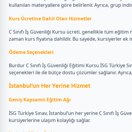
kullanılan materyallere göre belirlenir. Ayrıca, grup indir
Kurs Ücretine Dahil Olan Hizmetler
C Sınıfı İş Güvenliği Kursu ücreti, genellikle tüm eğitim 
zaman kurs fiyatına dahildir. Bu sayede, kursiyerler ek 
Ödeme Seçenekleri
Burdur C Sınıfı İş Güvenliği Eğitimi Kursu İSG Türkiye S
seçenekleri ile de bütçe dostu çözümler sağlanır. Ayrıca
İstanbul’un Her Yerine Hizmet
Geniş Kapsamlı Eğitim Ağı
İSG Türkiye Sınav, İstanbul’un her yerine C Sınıfı İş Gü
kursiyerlerine ulaşım kolaylığı sağlar.