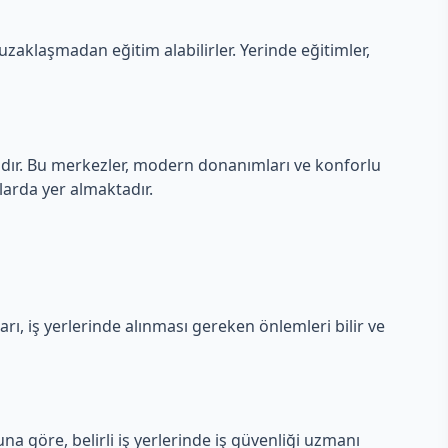
zaklaşmadan eğitim alabilirler. Yerinde eğitimler,
tadır. Bu merkezler, modern donanımları ve konforlu
larda yer almaktadır.
rı, iş yerlerinde alınması gereken önlemleri bilir ve
na göre, belirli iş yerlerinde iş güvenliği uzmanı