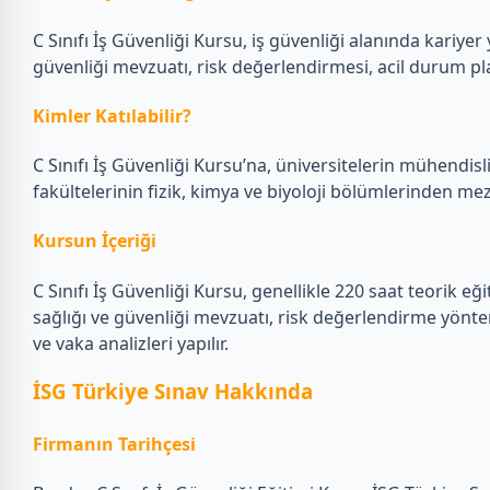
C Sınıfı İş Güvenliği Kursu, iş güvenliği alanında kariyer
güvenliği mevzuatı, risk değerlendirmesi, acil durum plan
Kimler Katılabilir?
C Sınıfı İş Güvenliği Kursu’na, üniversitelerin mühendisl
fakültelerinin fizik, kimya ve biyoloji bölümlerinden me
Kursun İçeriği
C Sınıfı İş Güvenliği Kursu, genellikle 220 saat teorik 
sağlığı ve güvenliği mevzuatı, risk değerlendirme yöntem
ve vaka analizleri yapılır.
İSG Türkiye Sınav Hakkında
Firmanın Tarihçesi