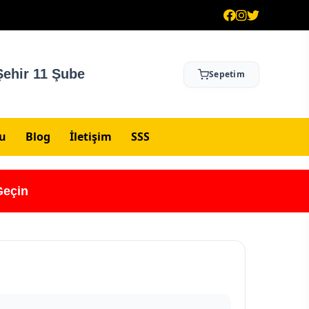
ehir 11 Şube
Sepetim
su
Blog
İletişim
SSS
Geçin