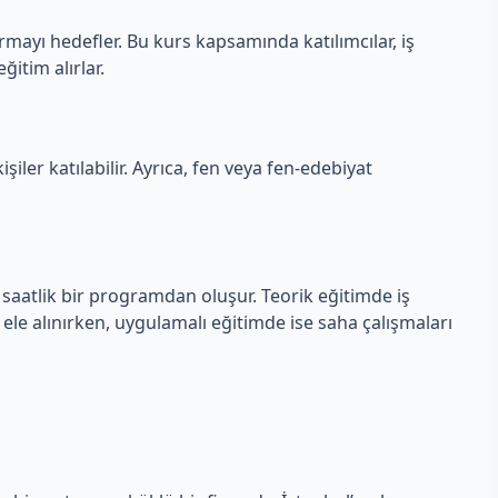
ırmayı hedefler. Bu kurs kapsamında katılımcılar, iş
itim alırlar.
iler katılabilir. Ayrıca, fen veya fen-edebiyat
 saatlik bir programdan oluşur. Teorik eğitimde iş
ele alınırken, uygulamalı eğitimde ise saha çalışmaları