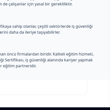
 çalışanlar için yasal bir gerekliliktir.
fikaya sahip olanlar, çeşitli sektörlerde iş güvenliği
rini daha da ileriye taşıyabilirler.
an öncü firmalardan biridir. Kaliteli eğitim hizmeti,
ği Sertifikası, iş güvenliği alanında kariyer yapmak
ir eğitim partneridir.