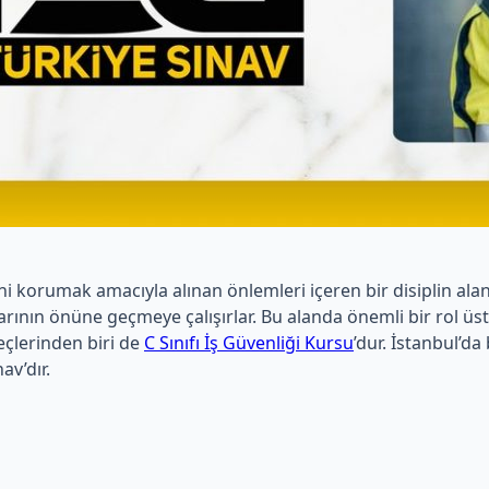
iğini korumak amacıyla alınan önlemleri içeren bir disiplin ala
rının önüne geçmeye çalışırlar. Bu alanda önemli bir rol üstl
eçlerinden biri de
C Sınıfı İş Güvenliği Kursu
’dur. İstanbul’d
av’dır.