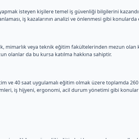
 yapmak isteyen kişilere temel iş güvenliği bilgilerini kazand
laması, iş kazalarının analizi ve önlenmesi gibi konularda eğ
ik, mimarlık veya teknik eğitim fakültelerinden mezun olan kiş
zun olanlar da bu kursa katılma hakkına sahiptir.
eğitim ve 40 saat uygulamalı eğitim olmak üzere toplamda 260
leri, iş hijyeni, ergonomi, acil durum yönetimi gibi konular 