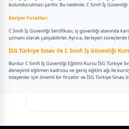
bulundurulması şarttır. Bu nedenle, C Sınıfı İş Güvenliği
Kariyer Fırsatları
C Sınıfı İş Güvenliği Sertifikası, iş güvenliği alanında ka
uzmanı olarak çalışabilirler. Ayrıca, ilerleyen süreçlerde B
İSG Türkiye Sınav ile C Sınıfı İş Güvenliği Kur
Burdur C Sınıfı İş Güvenliği Eğitimi Kursu İSG Türkiye Sı
deneyimli eğitmen kadrosu ve geniş eğitim ağı ile kursiy
isteyenler için önemli bir fırsattır ve İSG Türkiye Sınav, 