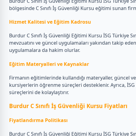
Burdur C Sınıfı İş Güvenliği Eğitimi Kursu İSG Türkiye Sı
bölgesinde C Sınıfı İş Güvenliği Kursu eğitimi sunan fi
Hizmet Kalitesi ve Eğitim Kadrosu
Burdur C Sınıfı İş Güvenliği Eğitimi Kursu İSG Türkiye S
mevzuatını ve güncel uygulamaları yakından takip eden, 
uygulamalara da hakim olurlar.
Eğitim Materyalleri ve Kaynaklar
Firmanın eğitimlerinde kullandığı materyaller, güncel ve 
kursiyerlerin öğrenme süreçleri desteklenir. Ayrıca, İSG
süreçlerini de kolaylaştırır.
Burdur C Sınıfı İş Güvenliği Kursu Fiyatları
Fiyatlandırma Politikası
Burdur C Sınıfı İş Güvenliği Eğitimi Kursu İSG Türkiye Sı