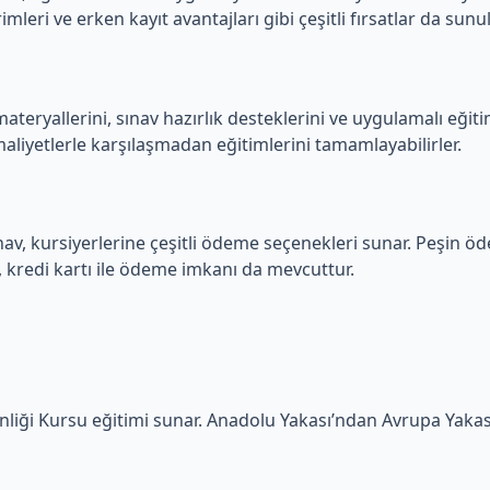
imleri ve erken kayıt avantajları gibi çeşitli fırsatlar da sunul
materyallerini, sınav hazırlık desteklerini ve uygulamalı eğiti
maliyetlerle karşılaşmadan eğitimlerini tamamlayabilirler.
ınav, kursiyerlerine çeşitli ödeme seçenekleri sunar. Peşin ö
, kredi kartı ile ödeme imkanı da mevcuttur.
venliği Kursu eğitimi sunar. Anadolu Yakası’ndan Avrupa Yaka