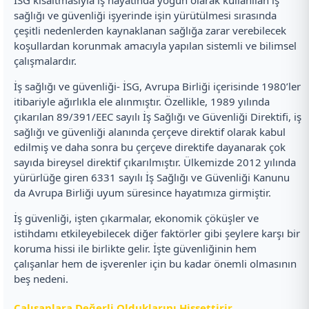
sağlığı ve güvenliği işyerinde işin yürütülmesi sırasında
çeşitli nedenlerden kaynaklanan sağlığa zarar verebilecek
koşullardan korunmak amacıyla yapılan sistemli ve bilimsel
çalışmalardır.
İş sağlığı ve güvenliği- İSG, Avrupa Birliği içerisinde 1980’ler
itibariyle ağırlıkla ele alınmıştır. Özellikle, 1989 yılında
çıkarılan 89/391/EEC sayılı İş Sağlığı ve Güvenliği Direktifi, iş
sağlığı ve güvenliği alanında çerçeve direktif olarak kabul
edilmiş ve daha sonra bu çerçeve direktife dayanarak çok
sayıda bireysel direktif çıkarılmıştır. Ülkemizde 2012 yılında
yürürlüğe giren 6331 sayılı İş Sağlığı ve Güvenliği Kanunu
da Avrupa Birliği uyum süresince hayatımıza girmiştir.
İş güvenliği, işten çıkarmalar, ekonomik çöküşler ve
istihdamı etkileyebilecek diğer faktörler gibi şeylere karşı bir
koruma hissi ile birlikte gelir. İşte güvenliğinin hem
çalışanlar hem de işverenler için bu kadar önemli olmasının
beş nedeni.
Çalışanlara Değerli Olduklarını Hissettirir