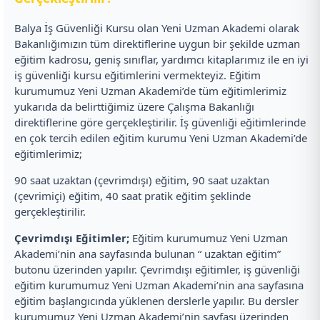
Balya İş Güvenliği Kursu olan Yeni Uzman Akademi olarak
Bakanlığımızın tüm direktiflerine uygun bir şekilde uzman
eğitim kadrosu, geniş sınıflar, yardımcı kitaplarımız ile en iyi
iş güvenliği kursu eğitimlerini vermekteyiz. Eğitim
kurumumuz Yeni Uzman Akademi’de tüm eğitimlerimiz
yukarıda da belirttiğimiz üzere Çalışma Bakanlığı
direktiflerine göre gerçekleştirilir. İş güvenliği eğitimlerinde
en çok tercih edilen eğitim kurumu Yeni Uzman Akademi’de
eğitimlerimiz;
90 saat uzaktan (çevrimdışı) eğitim, 90 saat uzaktan
(çevrimiçi) eğitim, 40 saat pratik eğitim şeklinde
gerçekleştirilir.
Çevrimdışı Eğitimler;
Eğitim kurumumuz Yeni Uzman
Akademi’nin ana sayfasında bulunan “ uzaktan eğitim”
butonu üzerinden yapılır. Çevrimdışı eğitimler, iş güvenliği
eğitim kurumumuz Yeni Uzman Akademi’nin ana sayfasına
eğitim başlangıcında yüklenen derslerle yapılır. Bu dersler
kurumumuz Yeni Uzman Akademi’nin sayfası üzerinden