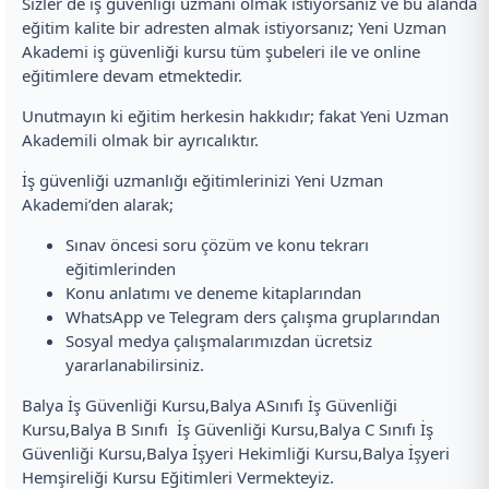
Sizler de iş güvenliği uzmanı olmak istiyorsanız ve bu alanda
eğitim kalite bir adresten almak istiyorsanız; Yeni Uzman
Akademi iş güvenliği kursu tüm şubeleri ile ve online
eğitimlere devam etmektedir.
Unutmayın ki eğitim herkesin hakkıdır; fakat Yeni Uzman
Akademili olmak bir ayrıcalıktır.
İş güvenliği uzmanlığı eğitimlerinizi Yeni Uzman
Akademi’den alarak;
Sınav öncesi soru çözüm ve konu tekrarı
eğitimlerinden
Konu anlatımı ve deneme kitaplarından
WhatsApp ve Telegram ders çalışma gruplarından
Sosyal medya çalışmalarımızdan ücretsiz
yararlanabilirsiniz.
Balya İş Güvenliği Kursu,Balya ASınıfı İş Güvenliği
Kursu,Balya B Sınıfı İş Güvenliği Kursu,Balya C Sınıfı İş
Güvenliği Kursu,Balya İşyeri Hekimliği Kursu,Balya İşyeri
Hemşireliği Kursu Eğitimleri Vermekteyiz.