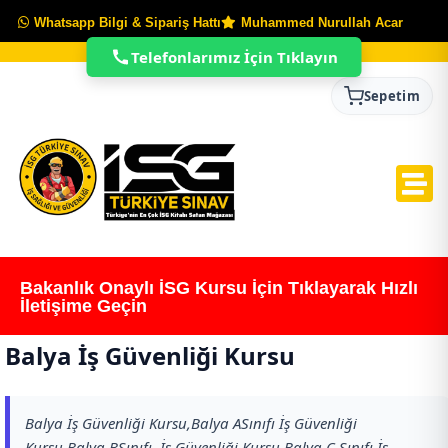
Whatsapp Bilgi & Sipariş Hattı
Muhammed Nurullah Acar
Telefonlarımız İçin Tıklayın
Sepetim
Bakanlık Onaylı İSG Kursu İçin Tıklayarak Hızlı
İletişime Geçin
Balya İş Güvenliği Kursu
Balya İş Güvenliği Kursu,Balya ASınıfı İş Güvenliği
Kursu,Balya BSınıfı İş Güvenliği Kursu,Balya C Sınıfı İş