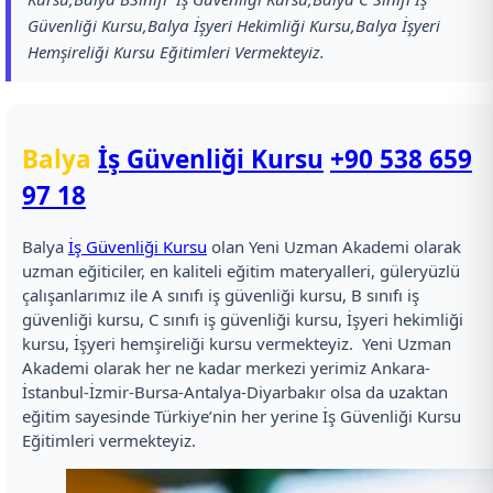
Güvenliği Kursu,Balya İşyeri Hekimliği Kursu,Balya İşyeri
Hemşireliği Kursu Eğitimleri Vermekteyiz.
Balya
İş Güvenliği Kursu
+90 538 659
97 18
Balya
İş Güvenliği Kursu
olan Yeni Uzman Akademi olarak
uzman eğiticiler, en kaliteli eğitim materyalleri, güleryüzlü
çalışanlarımız ile A sınıfı iş güvenliği kursu, B sınıfı iş
güvenliği kursu, C sınıfı iş güvenliği kursu, İşyeri hekimliği
kursu, İşyeri hemşireliği kursu vermekteyiz. Yeni Uzman
Akademi olarak her ne kadar merkezi yerimiz Ankara-
İstanbul-İzmir-Bursa-Antalya-Diyarbakır olsa da uzaktan
eğitim sayesinde Türkiye’nin her yerine İş Güvenliği Kursu
Eğitimleri vermekteyiz.