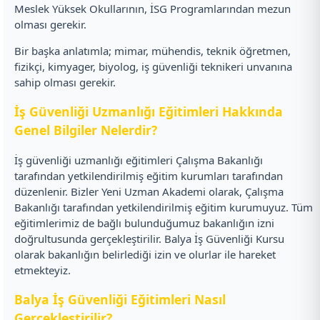
Meslek Yüksek Okullarının, İSG Programlarından mezun
olması gerekir.
Bir başka anlatımla; mimar, mühendis, teknik öğretmen,
fizikçi, kimyager, biyolog, iş güvenliği teknikeri unvanına
sahip olması gerekir.
İş Güvenliği Uzmanlığı Eğitimleri Hakkında
Genel Bilgiler Nelerdir?
İş güvenliği uzmanlığı eğitimleri Çalışma Bakanlığı
tarafından yetkilendirilmiş eğitim kurumları tarafından
düzenlenir. Bizler Yeni Uzman Akademi olarak, Çalışma
Bakanlığı tarafından yetkilendirilmiş eğitim kurumuyuz. Tüm
eğitimlerimiz de bağlı bulunduğumuz bakanlığın izni
doğrultusunda gerçekleştirilir. Balya İş Güvenliği Kursu
olarak bakanlığın belirlediği izin ve olurlar ile hareket
etmekteyiz.
Balya İş Güvenliği Eğitimleri Nasıl
Gerçekleştirilir?