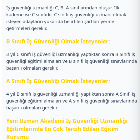
İş güvenliği uzmanlığı C, B, A sınıflarından oluşur. İlk
kademe ise C sınıfıdır. C sınıfı iş güvenliği uzmanı olmak
isteyen adayların yukarıda belirtilen şartları yerine
getirmeleri gerekir.
B Sınıfı İş Güvenliği Olmak İsteyenler;
3 yıl C sınıfı iş güvenliği uzmanlığı yaptıktan sonra B Sınıfı iş
güvenliği eğitimi almaları ve B sınıfı iş güvenliği sınavlarında
başarılı olmaları gerekir.
A Sınıfı İş Güvenliği Olmak İsteyenler;
4 yıl B sınıfı iş güvenliği uzmanlığı yaptıktan sonra A Sınıfı iş
güvenliği eğitimi almaları ve A sınıfı iş güvenliği sınavlarında
başarılı olmaları gerekir.
Yeni Uzman Akademi İş Güvenliği Uzmanlığı
Eğitimlerinde En Çok Tercih Edilen Eğitim
Kurumu