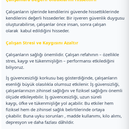
Çalışanların işlerinde kendilerini güvende hissettiklerinde
kendilerini değerli hissederler. Bir işveren güvenlik duygusu
oluşturabilirse, çalışanlar önce insan, sonra çalışan
olarak kabul edildiğini hisseder.
Çalışan Stresi ve Kaygısını Azaltır
Çalışanların sağlığı önemlidir. Çalışan refahının – özellikle
stres, kaygı ve tükenmişliğin – performansı etkilediğini
biliyoruz.
İş güvencesizliği korkusu baş gösterdiğinde, çalışanların
esenliği büyük olasılıkla olumsuz etkilenir. İş güvensizliği,
çalışanlarınızın zihinsel sağlığını ve fiziksel sağlığını önemli
ölçüde etkileyebilir. İş güvencesizliği, uzun süreli
kaygı, öfke ve tükenmişliğe yol açabilir. Bu etkiler hem
fiziksel hem de zihinsel sağlık belirtilerinde ortaya
çıkabilir. Buna uyku sorunları , madde kullanımı, kilo alımı,
depresyon ve daha fazlası dâhildir.