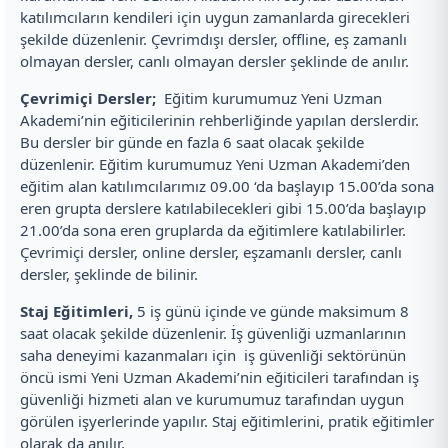
katılımcıların kendileri için uygun zamanlarda girecekleri
şekilde düzenlenir. Çevrimdışı dersler, offline, eş zamanlı
olmayan dersler, canlı olmayan dersler şeklinde de anılır.
Çevrimiçi Dersler;
Eğitim kurumumuz Yeni Uzman
Akademi’nin eğiticilerinin rehberliğinde yapılan derslerdir.
Bu dersler bir günde en fazla 6 saat olacak şekilde
düzenlenir. Eğitim kurumumuz Yeni Uzman Akademi’den
eğitim alan katılımcılarımız 09.00 ‘da başlayıp 15.00’da sona
eren grupta derslere katılabilecekleri gibi 15.00’da başlayıp
21.00’da sona eren gruplarda da eğitimlere katılabilirler.
Çevrimiçi dersler, online dersler, eşzamanlı dersler, canlı
dersler, şeklinde de bilinir.
Staj Eğitimleri,
5 iş günü içinde ve günde maksimum 8
saat olacak şekilde düzenlenir. İş güvenliği uzmanlarının
saha deneyimi kazanmaları için iş güvenliği sektörünün
öncü ismi Yeni Uzman Akademi’nin eğiticileri tarafından iş
güvenliği hizmeti alan ve kurumumuz tarafından uygun
görülen işyerlerinde yapılır. Staj eğitimlerini, pratik eğitimler
olarak da anılır.