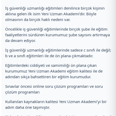
İş güvenliği uzmanlığı eğitimleri denilince birçok kişinin
aklına gelen ilk isim Yeni Uzman Akademi’dir. Böyle
olmasının da birçok haklı nedeni var.
Öncelikle iş güvenliği eğitimlerinde birçok şube ile eğitim
faaliyetlerini sürdüren kurumumuz şube sayısını artırmaya
da devam ediyor.
İş güvenliği uzmanlığı eğitimlerinde sadece c sınıfı ile değil;
b ve a sınıfı eğitimleri ile de ön plana çıkmaktadır.
Eğitimlerdeki ciddiyeti ve samimiliği ön plana çıkan
kurumumuz Yeni Uzman Akademi eğitim kalitesi ile de
adından sıkça bahsettiren bir eğitim kurumudur.
Sınavlar öncesi online soru çözüm programları ve soru
çözüm programları
Kullanılan kaynakların kalitesi Yeni Uzman Akademi’yi bir
adım daha öne taşımıştır.