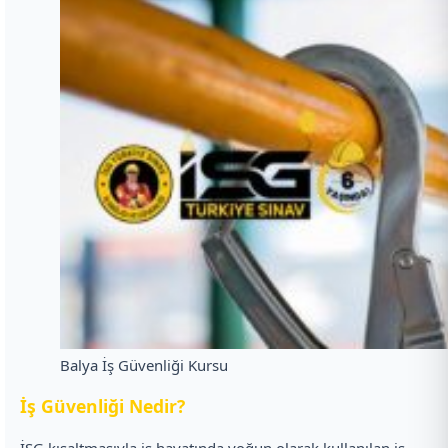
Balya İş Güvenliği Kursu
İ
ş Güvenliği Nedir?
İSG kısaltmasıyla iş hayatında yoğun olarak kullanılan iş