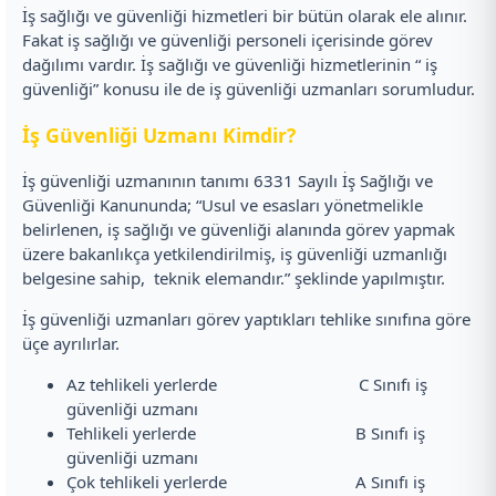
İş sağlığı ve güvenliği hizmetleri bir bütün olarak ele alınır.
Fakat iş sağlığı ve güvenliği personeli içerisinde görev
dağılımı vardır. İş sağlığı ve güvenliği hizmetlerinin “ iş
güvenliği” konusu ile de iş güvenliği uzmanları sorumludur.
İş Güvenliği Uzmanı Kimdir?
İş güvenliği uzmanının tanımı 6331 Sayılı İş Sağlığı ve
Güvenliği Kanununda; “Usul ve esasları yönetmelikle
belirlenen, iş sağlığı ve güvenliği alanında görev yapmak
üzere bakanlıkça yetkilendirilmiş, iş güvenliği uzmanlığı
belgesine sahip, teknik elemandır.” şeklinde yapılmıştır.
İş güvenliği uzmanları görev yaptıkları tehlike sınıfına göre
üçe ayrılırlar.
Az tehlikeli yerlerde C Sınıfı iş
güvenliği uzmanı
Tehlikeli yerlerde B Sınıfı iş
güvenliği uzmanı
Çok tehlikeli yerlerde A Sınıfı iş