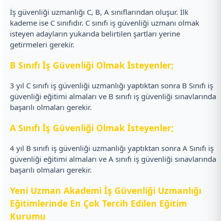
İş güvenliği uzmanlığı C, B, A sınıflarından oluşur. İlk
kademe ise C sınıfıdır. C sınıfı iş güvenliği uzmanı olmak
isteyen adayların yukarıda belirtilen şartları yerine
getirmeleri gerekir.
B Sınıfı İş Güvenliği Olmak İsteyenler;
3 yıl C sınıfı iş güvenliği uzmanlığı yaptıktan sonra B Sınıfı iş
güvenliği eğitimi almaları ve B sınıfı iş güvenliği sınavlarında
başarılı olmaları gerekir.
A Sınıfı İş Güvenliği Olmak İsteyenler;
4 yıl B sınıfı iş güvenliği uzmanlığı yaptıktan sonra A Sınıfı iş
güvenliği eğitimi almaları ve A sınıfı iş güvenliği sınavlarında
başarılı olmaları gerekir.
Yeni Uzman Akademi İş Güvenliği Uzmanlığı
Eğitimlerinde En Çok Tercih Edilen Eğitim
Kurumu