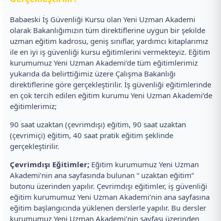
Babaeski İş Güvenliği Kursu olan Yeni Uzman Akademi
olarak Bakanlığımızın tüm direktiflerine uygun bir şekilde
uzman eğitim kadrosu, geniş sınıflar, yardımcı kitaplarımız
ile en iyi iş güvenliği kursu eğitimlerini vermekteyiz. Eğitim
kurumumuz Yeni Uzman Akademi’de tüm eğitimlerimiz
yukarıda da belirttiğimiz üzere Çalışma Bakanlığı
direktiflerine göre gerçekleştirilir. İş güvenliği eğitimlerinde
en çok tercih edilen eğitim kurumu Yeni Uzman Akademi’de
eğitimlerimiz;
90 saat uzaktan (çevrimdışı) eğitim, 90 saat uzaktan
(çevrimiçi) eğitim, 40 saat pratik eğitim şeklinde
gerçekleştirilir.
Çevrimdışı Eğitimler;
Eğitim kurumumuz Yeni Uzman
Akademi’nin ana sayfasında bulunan “ uzaktan eğitim”
butonu üzerinden yapılır. Çevrimdışı eğitimler, iş güvenliği
eğitim kurumumuz Yeni Uzman Akademi’nin ana sayfasına
eğitim başlangıcında yüklenen derslerle yapılır. Bu dersler
kurumumuz Yeni Uzman Akademi’nin sayfası üzerinden