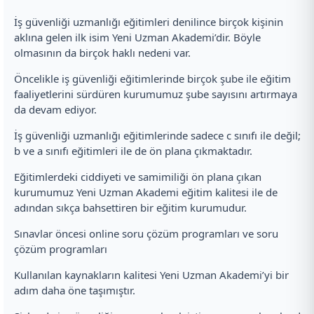
İş güvenliği uzmanlığı eğitimleri denilince birçok kişinin
aklına gelen ilk isim Yeni Uzman Akademi’dir. Böyle
olmasının da birçok haklı nedeni var.
Öncelikle iş güvenliği eğitimlerinde birçok şube ile eğitim
faaliyetlerini sürdüren kurumumuz şube sayısını artırmaya
da devam ediyor.
İş güvenliği uzmanlığı eğitimlerinde sadece c sınıfı ile değil;
b ve a sınıfı eğitimleri ile de ön plana çıkmaktadır.
Eğitimlerdeki ciddiyeti ve samimiliği ön plana çıkan
kurumumuz Yeni Uzman Akademi eğitim kalitesi ile de
adından sıkça bahsettiren bir eğitim kurumudur.
Sınavlar öncesi online soru çözüm programları ve soru
çözüm programları
Kullanılan kaynakların kalitesi Yeni Uzman Akademi’yi bir
adım daha öne taşımıştır.