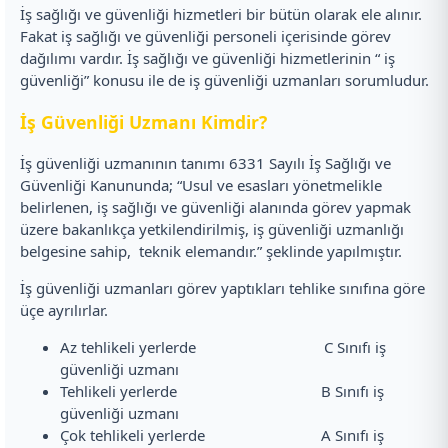
İş sağlığı ve güvenliği hizmetleri bir bütün olarak ele alınır.
Fakat iş sağlığı ve güvenliği personeli içerisinde görev
dağılımı vardır. İş sağlığı ve güvenliği hizmetlerinin “ iş
güvenliği” konusu ile de iş güvenliği uzmanları sorumludur.
İş Güvenliği Uzmanı Kimdir?
İş güvenliği uzmanının tanımı 6331 Sayılı İş Sağlığı ve
Güvenliği Kanununda; “Usul ve esasları yönetmelikle
belirlenen, iş sağlığı ve güvenliği alanında görev yapmak
üzere bakanlıkça yetkilendirilmiş, iş güvenliği uzmanlığı
belgesine sahip, teknik elemandır.” şeklinde yapılmıştır.
İş güvenliği uzmanları görev yaptıkları tehlike sınıfına göre
üçe ayrılırlar.
Az tehlikeli yerlerde C Sınıfı iş
güvenliği uzmanı
Tehlikeli yerlerde B Sınıfı iş
güvenliği uzmanı
Çok tehlikeli yerlerde A Sınıfı iş