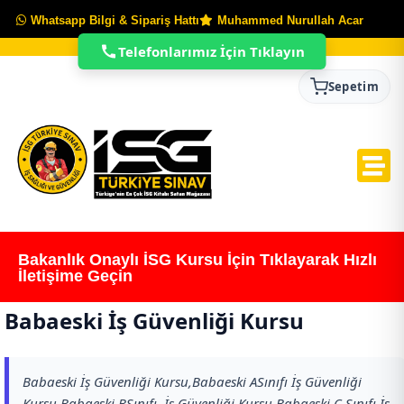
Whatsapp Bilgi & Sipariş Hattı
Muhammed Nurullah Acar
Telefonlarımız İçin Tıklayın
Sepetim
Bakanlık Onaylı İSG Kursu İçin Tıklayarak Hızlı
İletişime Geçin
Babaeski İş Güvenliği Kursu
Babaeski İş Güvenliği Kursu,Babaeski ASınıfı İş Güvenliği
Kursu,Babaeski BSınıfı İş Güvenliği Kursu,Babaeski C Sınıfı İş