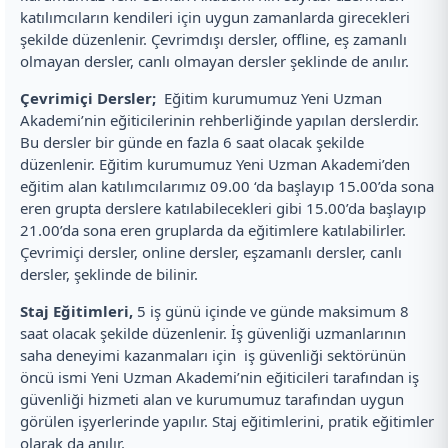
katılımcıların kendileri için uygun zamanlarda girecekleri
şekilde düzenlenir. Çevrimdışı dersler, offline, eş zamanlı
olmayan dersler, canlı olmayan dersler şeklinde de anılır.
Çevrimiçi Dersler;
Eğitim kurumumuz Yeni Uzman
Akademi’nin eğiticilerinin rehberliğinde yapılan derslerdir.
Bu dersler bir günde en fazla 6 saat olacak şekilde
düzenlenir. Eğitim kurumumuz Yeni Uzman Akademi’den
eğitim alan katılımcılarımız 09.00 ‘da başlayıp 15.00’da sona
eren grupta derslere katılabilecekleri gibi 15.00’da başlayıp
21.00’da sona eren gruplarda da eğitimlere katılabilirler.
Çevrimiçi dersler, online dersler, eşzamanlı dersler, canlı
dersler, şeklinde de bilinir.
Staj Eğitimleri,
5 iş günü içinde ve günde maksimum 8
saat olacak şekilde düzenlenir. İş güvenliği uzmanlarının
saha deneyimi kazanmaları için iş güvenliği sektörünün
öncü ismi Yeni Uzman Akademi’nin eğiticileri tarafından iş
güvenliği hizmeti alan ve kurumumuz tarafından uygun
görülen işyerlerinde yapılır. Staj eğitimlerini, pratik eğitimler
olarak da anılır.