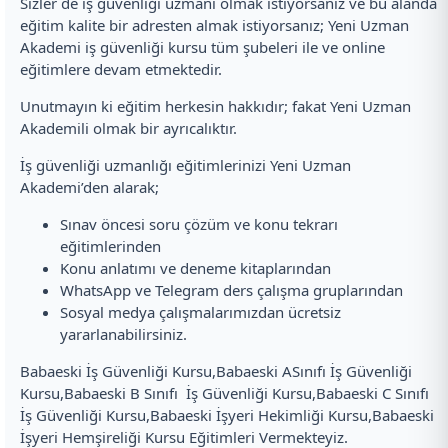
Sizler de iş güvenliği uzmanı olmak istiyorsanız ve bu alanda
eğitim kalite bir adresten almak istiyorsanız; Yeni Uzman
Akademi iş güvenliği kursu tüm şubeleri ile ve online
eğitimlere devam etmektedir.
Unutmayın ki eğitim herkesin hakkıdır; fakat Yeni Uzman
Akademili olmak bir ayrıcalıktır.
İş güvenliği uzmanlığı eğitimlerinizi Yeni Uzman
Akademi’den alarak;
Sınav öncesi soru çözüm ve konu tekrarı
eğitimlerinden
Konu anlatımı ve deneme kitaplarından
WhatsApp ve Telegram ders çalışma gruplarından
Sosyal medya çalışmalarımızdan ücretsiz
yararlanabilirsiniz.
Babaeski İş Güvenliği Kursu,Babaeski ASınıfı İş Güvenliği
Kursu,Babaeski B Sınıfı İş Güvenliği Kursu,Babaeski C Sınıfı
İş Güvenliği Kursu,Babaeski İşyeri Hekimliği Kursu,Babaeski
İşyeri Hemşireliği Kursu Eğitimleri Vermekteyiz.