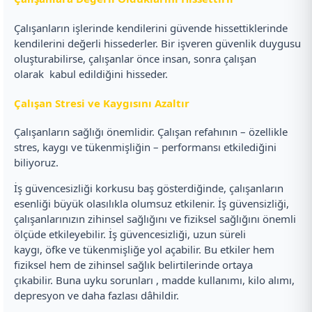
Çalışanların işlerinde kendilerini güvende hissettiklerinde
kendilerini değerli hissederler. Bir işveren güvenlik duygusu
oluşturabilirse, çalışanlar önce insan, sonra çalışan
olarak kabul edildiğini hisseder.
Çalışan Stresi ve Kaygısını Azaltır
Çalışanların sağlığı önemlidir. Çalışan refahının – özellikle
stres, kaygı ve tükenmişliğin – performansı etkilediğini
biliyoruz.
İş güvencesizliği korkusu baş gösterdiğinde, çalışanların
esenliği büyük olasılıkla olumsuz etkilenir. İş güvensizliği,
çalışanlarınızın zihinsel sağlığını ve fiziksel sağlığını önemli
ölçüde etkileyebilir. İş güvencesizliği, uzun süreli
kaygı, öfke ve tükenmişliğe yol açabilir. Bu etkiler hem
fiziksel hem de zihinsel sağlık belirtilerinde ortaya
çıkabilir. Buna uyku sorunları , madde kullanımı, kilo alımı,
depresyon ve daha fazlası dâhildir.