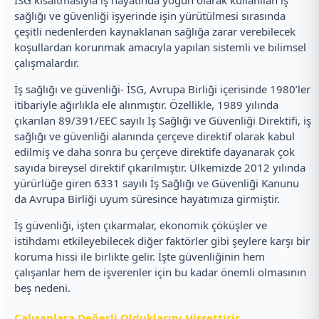
sağlığı ve güvenliği işyerinde işin yürütülmesi sırasında
çeşitli nedenlerden kaynaklanan sağlığa zarar verebilecek
koşullardan korunmak amacıyla yapılan sistemli ve bilimsel
çalışmalardır.
İş sağlığı ve güvenliği- İSG, Avrupa Birliği içerisinde 1980’ler
itibariyle ağırlıkla ele alınmıştır. Özellikle, 1989 yılında
çıkarılan 89/391/EEC sayılı İş Sağlığı ve Güvenliği Direktifi, iş
sağlığı ve güvenliği alanında çerçeve direktif olarak kabul
edilmiş ve daha sonra bu çerçeve direktife dayanarak çok
sayıda bireysel direktif çıkarılmıştır. Ülkemizde 2012 yılında
yürürlüğe giren 6331 sayılı İş Sağlığı ve Güvenliği Kanunu
da Avrupa Birliği uyum süresince hayatımıza girmiştir.
İş güvenliği, işten çıkarmalar, ekonomik çöküşler ve
istihdamı etkileyebilecek diğer faktörler gibi şeylere karşı bir
koruma hissi ile birlikte gelir. İşte güvenliğinin hem
çalışanlar hem de işverenler için bu kadar önemli olmasının
beş nedeni.
Çalışanlara Değerli Olduklarını Hissettirir