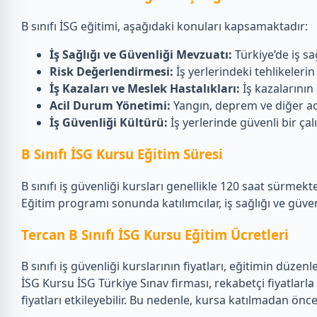
B sınıfı İSG eğitimi, aşağıdaki konuları kapsamaktadır:
İş Sağlığı ve Güvenliği Mevzuatı:
Türkiye’de iş sağ
Risk Değerlendirmesi:
İş yerlerindeki tehlikelerin
İş Kazaları ve Meslek Hastalıkları:
İş kazalarının
Acil Durum Yönetimi:
Yangın, deprem ve diğer ac
İş Güvenliği Kültürü:
İş yerlerinde güvenli bir ça
B Sınıfı İSG Kursu Eğitim Süresi
B sınıfı iş güvenliği kursları genellikle 120 saat sürmek
Eğitim programı sonunda katılımcılar, iş sağlığı ve güve
Tercan B Sınıfı İSG Kursu Eğitim Ücretleri
B sınıfı iş güvenliği kurslarının fiyatları, eğitimin düze
İSG Kursu İSG Türkiye Sınav firması, rekabetçi fiyatlarla 
fiyatları etkileyebilir. Bu nedenle, kursa katılmadan önc