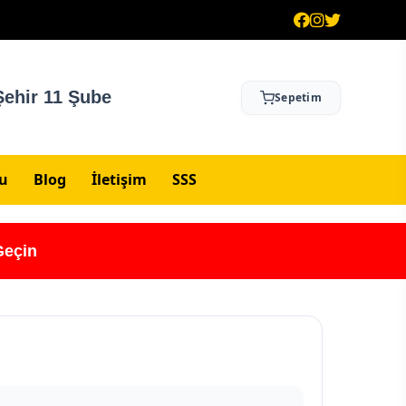
ehir 11 Şube
Sepetim
su
Blog
İletişim
SSS
Geçin