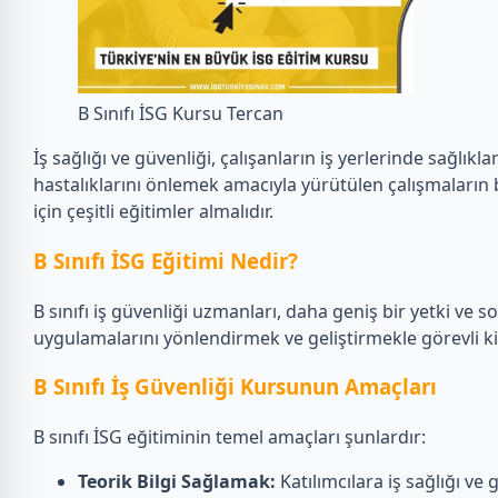
B Sınıfı İSG Kursu Tercan
İş sağlığı ve güvenliği, çalışanların iş yerlerinde sağlık
hastalıklarını önlemek amacıyla yürütülen çalışmaların 
için çeşitli eğitimler almalıdır.
B Sınıfı İSG Eğitimi Nedir?
B sınıfı iş güvenliği uzmanları, daha geniş bir yetki ve s
uygulamalarını yönlendirmek ve geliştirmekle görevli kişile
B Sınıfı İş Güvenliği Kursunun Amaçları
B sınıfı İSG eğitiminin temel amaçları şunlardır:
Teorik Bilgi Sağlamak:
Katılımcılara iş sağlığı ve