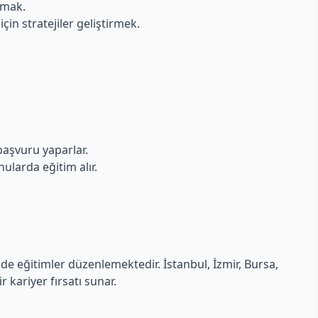
nmak.
in stratejiler geliştirmek.
başvuru yaparlar.
onularda eğitim alır.
inde eğitimler düzenlemektedir. İstanbul, İzmir, Bursa,
 kariyer fırsatı sunar.