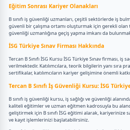
Eğitim Sonrası Kariyer Olanakları
B sınıfı iş güvenliği uzmanları, çeşitli sektörlerde iş bul
güvenli bir çalışma ortamı oluşturmak için gerekli olan tü
güvenliği uzmanlığına geçiş yapma imkanı da bulunmak
İSG Türkiye Sınav Firması Hakkında
Tercan B Sınıfı İSG Kursu İSG Türkiye Sınav firması, iş 
verilmektedir. Katılımcılara, teorik bilgilerin yanı sıra
sertifikalar, katılımcıların kariyer gelişimine önemli kat
Tercan B Sınıfı İş Güvenliği Kursu: İSG Türkiy
B sınıfı iş güvenliği kursu, iş sağlığı ve güvenliği alan
kaliteli eğitimler ve uzman eğitmen kadrosuyla bu alanda 
geliştirmek için B sınıfı İSG eğitimi alarak, kariyerinize 
ve kayıt işlemlerinizi başlatabilirsiniz.