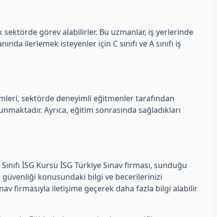
ok sektörde görev alabilirler. Bu uzmanlar, iş yerlerinde
nda ilerlemek isteyenler için C sınıfı ve A sınıfı iş
timleri, sektörde deneyimli eğitmenler tarafından
 sunmaktadır. Ayrıca, eğitim sonrasında sağladıkları
 B Sınıfı İSG Kursu İSG Türkiye Sınav firması, sunduğu
 güvenliği konusundaki bilgi ve becerilerinizi
nav firmasıyla iletişime geçerek daha fazla bilgi alabilir