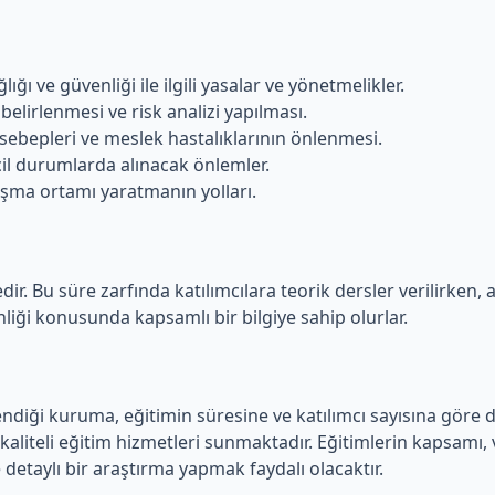
lığı ve güvenliği ile ilgili yasalar ve yönetmelikler.
 belirlenmesi ve risk analizi yapılması.
 sebepleri ve meslek hastalıklarının önlenmesi.
il durumlarda alınacak önlemler.
lışma ortamı yaratmanın yolları.
tedir. Bu süre zarfında katılımcılara teorik dersler verilirke
nliği konusunda kapsamlı bir bilgiye sahip olurlar.
nlendiği kuruma, eğitimin süresine ve katılımcı sayısına göre d
kaliteli eğitim hizmetleri sunmaktadır. Eğitimlerin kapsamı, v
e detaylı bir araştırma yapmak faydalı olacaktır.