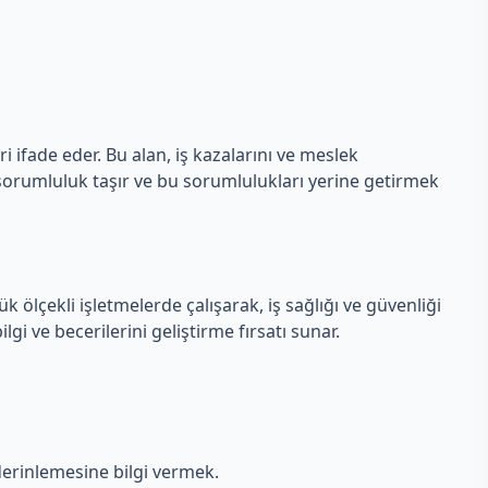
i ifade eder. Bu alan, iş kazalarını ve meslek
 sorumluluk taşır ve bu sorumlulukları yerine getirmek
k ölçekli işletmelerde çalışarak, iş sağlığı ve güvenliği
lgi ve becerilerini geliştirme fırsatı sunar.
 derinlemesine bilgi vermek.