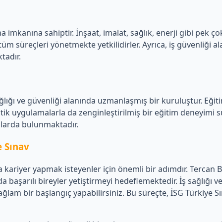
ma imkanına sahiptir. İnşaat, imalat, sağlık, enerji gibi pek ç
m süreçleri yönetmekte yetkilidirler. Ayrıca, iş güvenliği alanı
tadır.
sağlığı ve güvenliği alanında uzmanlaşmış bir kuruluştur. Eği
 pratik uygulamalarla da zenginleştirilmiş bir eğitim deneyimi
kılarda bulunmaktadır.
e Sınav
ında kariyer yapmak isteyenler için önemli bir adımdır. Tercan
başarılı bireyler yetiştirmeyi hedeflemektedir. İş sağlığı ve
sağlam bir başlangıç yapabilirsiniz. Bu süreçte, İSG Türkiye Sı