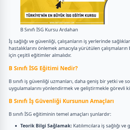
B Sınıfı İSG Kursu Ardahan
İş sağlığı ve güvenliği, çalışanların iş yerlerinde sağlık
hastalıklarını önlemek amacıyla yürütülen çalışmaların 
için çeşitli eğitimler almalıdır.
B Sınıfı İSG Eğitimi Nedir?
B sınıfı iş güvenliği uzmanları, daha geniş bir yetki ve s
uygulamalarını yönlendirmek ve geliştirmekle görevli kişile
B Sınıfı İş Güvenliği Kursunun Amaçları
B sınıfı İSG eğitiminin temel amaçları şunlardır:
Teorik Bilgi Sağlamak:
Katılımcılara iş sağlığı ve