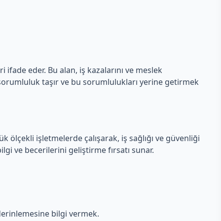
i ifade eder. Bu alan, iş kazalarını ve meslek
 sorumluluk taşır ve bu sorumlulukları yerine getirmek
k ölçekli işletmelerde çalışarak, iş sağlığı ve güvenliği
lgi ve becerilerini geliştirme fırsatı sunar.
 derinlemesine bilgi vermek.