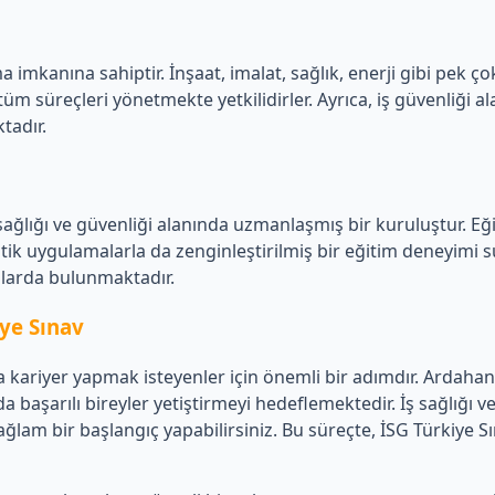
ma imkanına sahiptir. İnşaat, imalat, sağlık, enerji gibi pek ç
m süreçleri yönetmekte yetkilidirler. Ayrıca, iş güvenliği alanı
tadır.
 sağlığı ve güvenliği alanında uzmanlaşmış bir kuruluştur. E
 pratik uygulamalarla da zenginleştirilmiş bir eğitim deneyimi
kılarda bulunmaktadır.
iye Sınav
ında kariyer yapmak isteyenler için önemli bir adımdır. Ardaha
başarılı bireyler yetiştirmeyi hedeflemektedir. İş sağlığı ve
sağlam bir başlangıç yapabilirsiniz. Bu süreçte, İSG Türkiye Sı