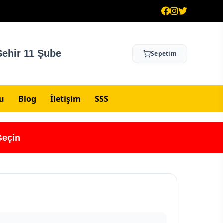
ehir 11 Şube
Sepetim
su
Blog
İletişim
SSS
Geçin