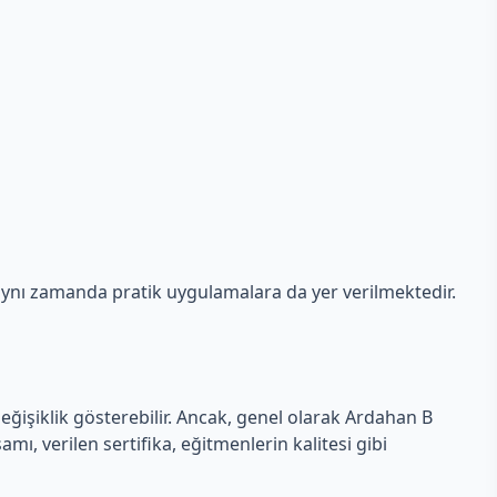
n, aynı zamanda pratik uygulamalara da yer verilmektedir.
 değişiklik gösterebilir. Ancak, genel olarak Ardahan B
amı, verilen sertifika, eğitmenlerin kalitesi gibi