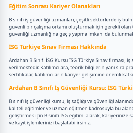
Eğitim Sonrası Kariyer Olanakları
B sınıfı iş güvenliği uzmanları, çeşitli sektörlerde iş bul
güvenli bir çalışma ortamı oluşturmak için gerekli olan tü
güvenliği uzmanlığına geçiş yapma imkanı da bulunmak
İSG Türkiye Sınav Firması Hakkında
Ardahan B Sınıfı İSG Kursu İSG Türkiye Sınav firması, iş
verilmektedir. Katılımcılara, teorik bilgilerin yanı sıra
sertifikalar, katılımcıların kariyer gelişimine önemli kat
Ardahan B Sınıfı İş Güvenliği Kursu: İSG Türk
B sınıfı iş güvenliği kursu, iş sağlığı ve güvenliği alan
kaliteli eğitimler ve uzman eğitmen kadrosuyla bu alanda 
geliştirmek için B sınıfı İSG eğitimi alarak, kariyerinize 
ve kayıt işlemlerinizi başlatabilirsiniz.