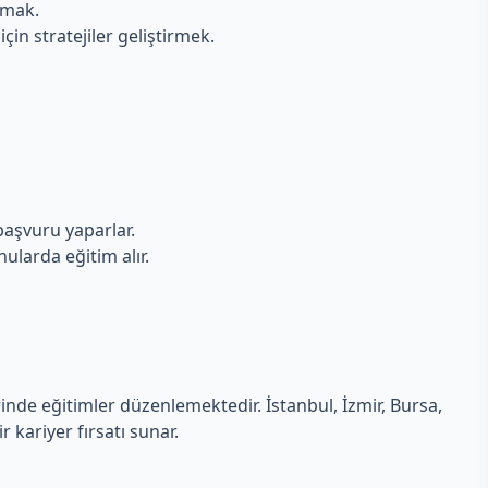
nmak.
in stratejiler geliştirmek.
başvuru yaparlar.
onularda eğitim alır.
erinde eğitimler düzenlemektedir. İstanbul, İzmir, Bursa,
 kariyer fırsatı sunar.