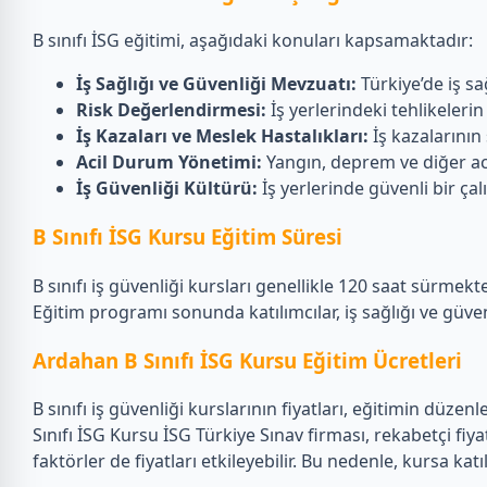
B sınıfı İSG eğitimi, aşağıdaki konuları kapsamaktadır:
İş Sağlığı ve Güvenliği Mevzuatı:
Türkiye’de iş sağ
Risk Değerlendirmesi:
İş yerlerindeki tehlikelerin
İş Kazaları ve Meslek Hastalıkları:
İş kazalarının
Acil Durum Yönetimi:
Yangın, deprem ve diğer ac
İş Güvenliği Kültürü:
İş yerlerinde güvenli bir ça
B Sınıfı İSG Kursu Eğitim Süresi
B sınıfı iş güvenliği kursları genellikle 120 saat sürmek
Eğitim programı sonunda katılımcılar, iş sağlığı ve güve
Ardahan B Sınıfı İSG Kursu Eğitim Ücretleri
B sınıfı iş güvenliği kurslarının fiyatları, eğitimin düz
Sınıfı İSG Kursu İSG Türkiye Sınav firması, rekabetçi fiya
faktörler de fiyatları etkileyebilir. Bu nedenle, kursa k