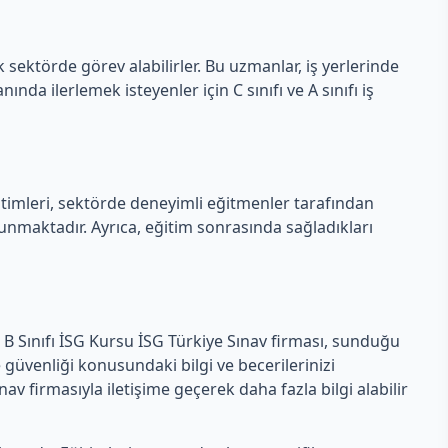
ok sektörde görev alabilirler. Bu uzmanlar, iş yerlerinde
nda ilerlemek isteyenler için C sınıfı ve A sınıfı iş
ğitimleri, sektörde deneyimli eğitmenler tarafından
 sunmaktadır. Ayrıca, eğitim sonrasında sağladıkları
n B Sınıfı İSG Kursu İSG Türkiye Sınav firması, sunduğu
 güvenliği konusundaki bilgi ve becerilerinizi
nav firmasıyla iletişime geçerek daha fazla bilgi alabilir