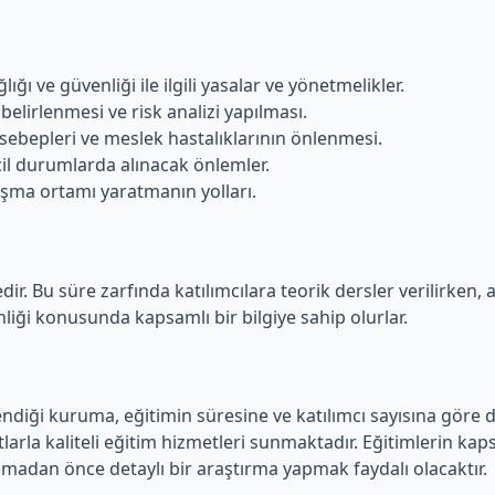
lığı ve güvenliği ile ilgili yasalar ve yönetmelikler.
 belirlenmesi ve risk analizi yapılması.
 sebepleri ve meslek hastalıklarının önlenmesi.
il durumlarda alınacak önlemler.
lışma ortamı yaratmanın yolları.
tedir. Bu süre zarfında katılımcılara teorik dersler verilirke
nliği konusunda kapsamlı bir bilgiye sahip olurlar.
enlendiği kuruma, eğitimin süresine ve katılımcı sayısına göre
tlarla kaliteli eğitim hizmetleri sunmaktadır. Eğitimlerin kaps
atılmadan önce detaylı bir araştırma yapmak faydalı olacaktır.