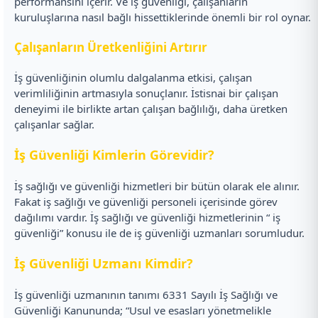
performansını içerir. Ve iş güvenliği, çalışanların
kuruluşlarına nasıl bağlı hissettiklerinde önemli bir rol oynar.
Çalışanların Üretkenliğini Artırır
İş güvenliğinin olumlu dalgalanma etkisi, çalışan
verimliliğinin artmasıyla sonuçlanır. İstisnai bir çalışan
deneyimi ile birlikte artan çalışan bağlılığı, daha üretken
çalışanlar sağlar.
İş Güvenliği Kimlerin Görevidir?
İş sağlığı ve güvenliği hizmetleri bir bütün olarak ele alınır.
Fakat iş sağlığı ve güvenliği personeli içerisinde görev
dağılımı vardır. İş sağlığı ve güvenliği hizmetlerinin “ iş
güvenliği” konusu ile de iş güvenliği uzmanları sorumludur.
İş Güvenliği Uzmanı Kimdir?
İş güvenliği uzmanının tanımı 6331 Sayılı İş Sağlığı ve
Güvenliği Kanununda; “Usul ve esasları yönetmelikle