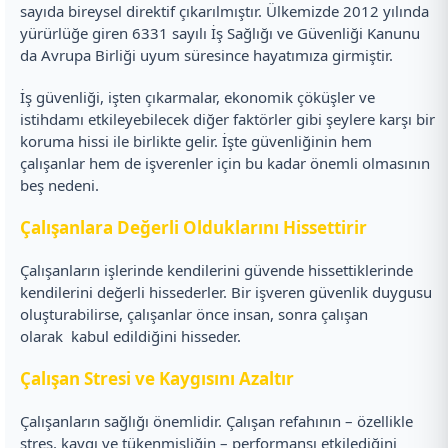
sayıda bireysel direktif çıkarılmıştır. Ülkemizde 2012 yılında
yürürlüğe giren 6331 sayılı İş Sağlığı ve Güvenliği Kanunu
da Avrupa Birliği uyum süresince hayatımıza girmiştir.
İş güvenliği, işten çıkarmalar, ekonomik çöküşler ve
istihdamı etkileyebilecek diğer faktörler gibi şeylere karşı bir
koruma hissi ile birlikte gelir. İşte güvenliğinin hem
çalışanlar hem de işverenler için bu kadar önemli olmasının
beş nedeni.
Çalışanlara Değerli Olduklarını Hissettirir
Çalışanların işlerinde kendilerini güvende hissettiklerinde
kendilerini değerli hissederler. Bir işveren güvenlik duygusu
oluşturabilirse, çalışanlar önce insan, sonra çalışan
olarak kabul edildiğini hisseder.
Çalışan Stresi ve Kaygısını Azaltır
Çalışanların sağlığı önemlidir. Çalışan refahının – özellikle
stres, kaygı ve tükenmişliğin – performansı etkilediğini