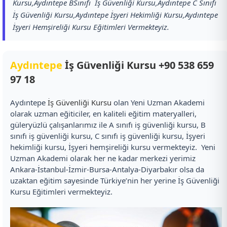
Kursu,Aydıntepe BSınıfı İş Güvenliği Kursu,Aydıntepe C Sınıfı
İş Güvenliği Kursu,Aydıntepe İşyeri Hekimliği Kursu,Aydıntepe
İşyeri Hemşireliği Kursu Eğitimleri Vermekteyiz.
Aydıntepe
İş Güvenliği Kursu
+90 538 659
97 18
Aydıntepe
İş Güvenliği Kursu
olan Yeni Uzman Akademi
olarak uzman eğiticiler, en kaliteli eğitim materyalleri,
güleryüzlü çalışanlarımız ile A sınıfı iş güvenliği kursu, B
sınıfı iş güvenliği kursu, C sınıfı iş güvenliği kursu, İşyeri
hekimliği kursu, İşyeri hemşireliği kursu vermekteyiz. Yeni
Uzman Akademi olarak her ne kadar merkezi yerimiz
Ankara-İstanbul-İzmir-Bursa-Antalya-Diyarbakır olsa da
uzaktan eğitim sayesinde Türkiye’nin her yerine İş Güvenliği
Kursu Eğitimleri vermekteyiz.