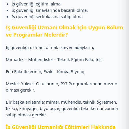
İş güvenliği eğitimi alma
İş güvenliği sınavlarında başarılı olma,
İş güvenliği sertifikasına sahip olma
İş Güvenliği Uzmanı Olmak İçin Uygun Bölüm
ve Programlar Nelerdir?
İş güvenliği uzmanı olmak isteyen adayların;
Mimarlık – Mühendislik – Teknik Eğitim Fakültesi
Fen Fakültelerinin, Fizik – Kimya Biyoloji
Meslek Yüksek Okullarının, İSG Programlarından mezun
olması gerekir.
Bir başka anlatımla; mimar, mühendis, teknik öğretmen,
fizikçi, kimyager, biyolog, iş güvenliği teknikeri unvanına
sahip olması gerekir.
İş Güvenliği Uzmanlığı Eğitimleri Hakkında