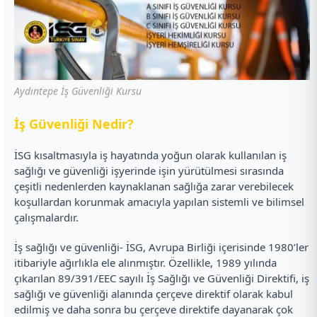
Aydıntepe İş Güvenliği Kursu
İ
ş Güvenliği Nedir?
İSG kısaltmasıyla iş hayatında yoğun olarak kullanılan iş
sağlığı ve güvenliği işyerinde işin yürütülmesi sırasında
çeşitli nedenlerden kaynaklanan sağlığa zarar verebilecek
koşullardan korunmak amacıyla yapılan sistemli ve bilimsel
çalışmalardır.
İş sağlığı ve güvenliği- İSG, Avrupa Birliği içerisinde 1980’ler
itibariyle ağırlıkla ele alınmıştır. Özellikle, 1989 yılında
çıkarılan 89/391/EEC sayılı İş Sağlığı ve Güvenliği Direktifi, iş
sağlığı ve güvenliği alanında çerçeve direktif olarak kabul
edilmiş ve daha sonra bu çerçeve direktife dayanarak çok