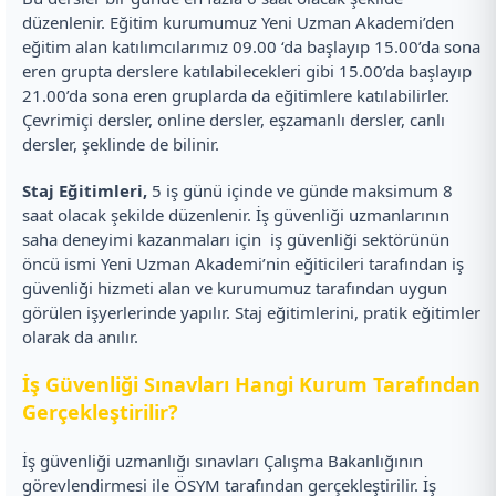
düzenlenir. Eğitim kurumumuz Yeni Uzman Akademi’den
eğitim alan katılımcılarımız 09.00 ‘da başlayıp 15.00’da sona
eren grupta derslere katılabilecekleri gibi 15.00’da başlayıp
21.00’da sona eren gruplarda da eğitimlere katılabilirler.
Çevrimiçi dersler, online dersler, eşzamanlı dersler, canlı
dersler, şeklinde de bilinir.
Staj Eğitimleri,
5 iş günü içinde ve günde maksimum 8
saat olacak şekilde düzenlenir. İş güvenliği uzmanlarının
saha deneyimi kazanmaları için iş güvenliği sektörünün
öncü ismi Yeni Uzman Akademi’nin eğiticileri tarafından iş
güvenliği hizmeti alan ve kurumumuz tarafından uygun
görülen işyerlerinde yapılır. Staj eğitimlerini, pratik eğitimler
olarak da anılır.
İş Güvenliği Sınavları Hangi Kurum Tarafından
Gerçekleştirilir?
İş güvenliği uzmanlığı sınavları Çalışma Bakanlığının
görevlendirmesi ile ÖSYM tarafından gerçekleştirilir. İş