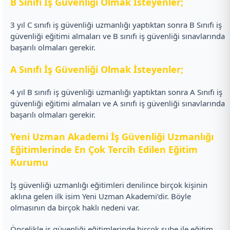
B Sınıfı İş Güvenliği Olmak İsteyenler;
3 yıl C sınıfı iş güvenliği uzmanlığı yaptıktan sonra B Sınıfı iş
güvenliği eğitimi almaları ve B sınıfı iş güvenliği sınavlarında
başarılı olmaları gerekir.
A Sınıfı İş Güvenliği Olmak İsteyenler;
4 yıl B sınıfı iş güvenliği uzmanlığı yaptıktan sonra A Sınıfı iş
güvenliği eğitimi almaları ve A sınıfı iş güvenliği sınavlarında
başarılı olmaları gerekir.
Yeni Uzman Akademi İş Güvenliği Uzmanlığı
Eğitimlerinde En Çok Tercih Edilen Eğitim
Kurumu
İş güvenliği uzmanlığı eğitimleri denilince birçok kişinin
aklına gelen ilk isim Yeni Uzman Akademi’dir. Böyle
olmasının da birçok haklı nedeni var.
Öncelikle iş güvenliği eğitimlerinde birçok şube ile eğitim