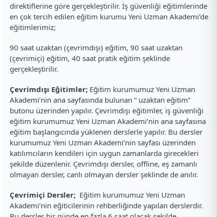
direktiflerine göre gerçekleştirilir. İş güvenliği eğitimlerinde
en çok tercih edilen eğitim kurumu Yeni Uzman Akademi’de
eğitimlerimiz;
90 saat uzaktan (çevrimdışı) eğitim, 90 saat uzaktan
(çevrimiçi) eğitim, 40 saat pratik eğitim şeklinde
gerçekleştirilir.
Çevrimdışı Eğitimler;
Eğitim kurumumuz Yeni Uzman
Akademi’nin ana sayfasında bulunan “ uzaktan eğitim”
butonu üzerinden yapılır. Çevrimdışı eğitimler, iş güvenliği
eğitim kurumumuz Yeni Uzman Akademi’nin ana sayfasına
eğitim başlangıcında yüklenen derslerle yapılır. Bu dersler
kurumumuz Yeni Uzman Akademi’nin sayfası üzerinden
katılımcıların kendileri için uygun zamanlarda girecekleri
şekilde düzenlenir. Çevrimdışı dersler, offline, eş zamanlı
olmayan dersler, canlı olmayan dersler şeklinde de anılır.
Çevrimiçi Dersler;
Eğitim kurumumuz Yeni Uzman
Akademi’nin eğiticilerinin rehberliğinde yapılan derslerdir.
Bu dersler bir günde en fazla 6 saat olacak şekilde