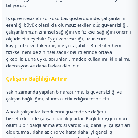
biliyoruz.
İş güvencesizliği korkusu baş gösterdiğinde, çalışanların
esenliği büyük olasılıkla olumsuz etkilenir. İş güvensizliği,
çalışanlarınızın zihinsel sağlığını ve fiziksel sağlığını önemli
ölçüde etkileyebilir. İş güvencesizliği, uzun süreli
kaygı, öfke ve tükenmişliğe yol açabilir. Bu etkiler hem
fiziksel hem de zihinsel sağlık belirtilerinde ortaya
çıkabilir. Buna uyku sorunları , madde kullanımı, kilo alımı,
depresyon ve daha fazlası dâhildir.
Çalışana Bağlılığı Artırır
Yakın zamanda yapılan bir araştırma, iş güvensizliği ve
çalışan bağlılığını, olumsuz etkilediğini tespit etti.
Ancak çalışanlar kendilerini güvende ve değerli
hissettiklerinde çalışan bağlılığı artar. Bağlı bir işgücünün
olumlu bir dalgalanma etkisi vardır. Bu, daha iyi çalışanları
elde tutma , daha az ciro ve hatta daha iyi genel iş