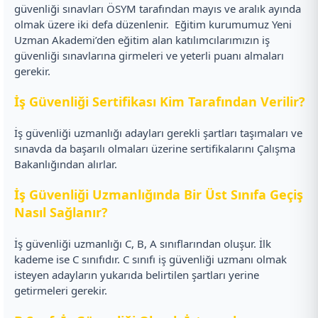
güvenliği sınavları ÖSYM tarafından mayıs ve aralık ayında
olmak üzere iki defa düzenlenir.
Eğitim kurumumuz Yeni
Uzman Akademi’den eğitim alan katılımcılarımızın iş
güvenliği sınavlarına girmeleri ve yeterli puanı almaları
gerekir.
İş Güvenliği Sertifikası Kim Tarafından Verilir?
İş güvenliği uzmanlığı adayları gerekli şartları taşımaları ve
sınavda da başarılı olmaları üzerine sertifikalarını Çalışma
Bakanlığından alırlar.
İş Güvenliği Uzmanlığında Bir Üst Sınıfa Geçiş
Nasıl Sağlanır?
İş güvenliği uzmanlığı C, B, A sınıflarından oluşur. İlk
kademe ise C sınıfıdır. C sınıfı iş güvenliği uzmanı olmak
isteyen adayların yukarıda belirtilen şartları yerine
getirmeleri gerekir.