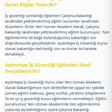
Genel Bilgiler Nelerdir?
İş güvenliği uzmanlığı eğitimleri Çalışma Bakanlığı
tarafından yetkilendirilmiş eğitim kurumları tarafından
düzenlenir. Bizler Yeni Uzman Akademi olarak, Çalışma
Bakanlığı tarafından yetkilendirilmiş eğitim kurumuyuz. Tüm
eğitimlerimiz de bağlı bulunduğumuz bakanlığın izni
doğrultusunda gerçekleştirilir. Aydıntepe İş Güvenliği Kursu
olarak bakanlığın belirlediği izin ve olurlar ile hareket
etmekteyiz.
Aydıntepe İş Güvenliği Eğitimleri Nasıl
Gerçekleştirilir?
Aydıntepe İş Güvenliği Kursu olan Yeni Uzman Akademi
olarak Bakanlığımızın tüm direktiflerine uygun bir şekilde
uzman eğitim kadrosu, geniş sınıflar, yardımcı kitaplarımız
ile en iyi iş güvenliği kursu eğitimlerini vermekteyiz. Eğitim
kurumumuz Yeni Uzman Akademi’de tüm eğitimlerimiz
yukarıda da belirttiğimiz üzere Çalışma Bakanlığı