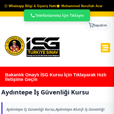
Whatsapp Bilgi & Sipariş Hattı
Muhammed Nurullah Acar
Telefonlarımız İçin Tıklayın
Sepetim
Bakanlık Onaylı İSG Kursu İçin Tıklayarak Hızlı
İletişime Geçin
Aydıntepe İş Güvenliği Kursu
Aydıntepe İş Güvenliği Kursu,Aydıntepe ASınıfı İş Güvenliği