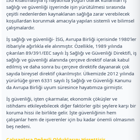
sağlığı ve güvenliği işyerinde işin yürütülmesi sırasında
çeşitli nedenlerden kaynaklanan sağlığa zarar verebilecek
koşullardan korunmak amacıyla yapılan sistemli ve bilimsel
çalışmalardır.
İş sağlığı ve güvenliği- İSG, Avrupa Birliği içerisinde 1980’ler
itibariyle ağırlıkla ele alınmıştır. Özellikle, 1989 yılında
çıkarılan 89/391/EEC sayılı İş Sağlığı ve Güvenliği Direktifi, iş
sağlığı ve güvenliği alanında çerçeve direktif olarak kabul
edilmiş ve daha sonra bu çerçeve direktife dayanarak çok
sayıda bireysel direktif çıkarılmıştır. Ülkemizde 2012 yılında
yürürlüğe giren 6331 sayılı İş Sağlığı ve Güvenliği Kanunu
da Avrupa Birliği uyum süresince hayatımıza girmiştir.
İş güvenliği, işten çıkarmalar, ekonomik çöküşler ve
istihdamı etkileyebilecek diğer faktörler gibi şeylere karşı bir
koruma hissi ile birlikte gelir. İşte güvenliğinin hem
çalışanlar hem de işverenler için bu kadar önemli olmasının
beş nedeni.
Çalışanlara Değerli Olduklarını Hissettirir