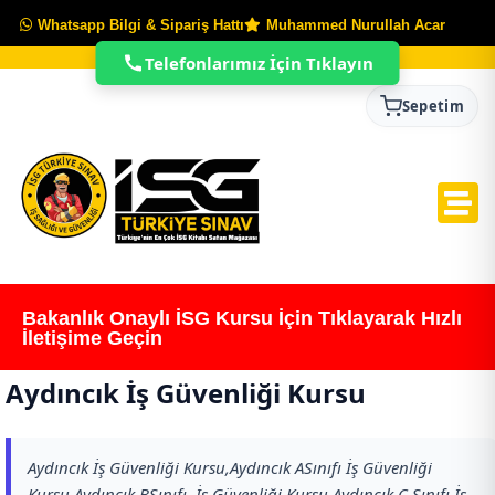
Whatsapp Bilgi & Sipariş Hattı
Muhammed Nurullah Acar
Telefonlarımız İçin Tıklayın
Sepetim
Bakanlık Onaylı İSG Kursu İçin Tıklayarak Hızlı
İletişime Geçin
Aydıncık İş Güvenliği Kursu
Aydıncık İş Güvenliği Kursu,Aydıncık ASınıfı İş Güvenliği
Kursu,Aydıncık BSınıfı İş Güvenliği Kursu,Aydıncık C Sınıfı İş