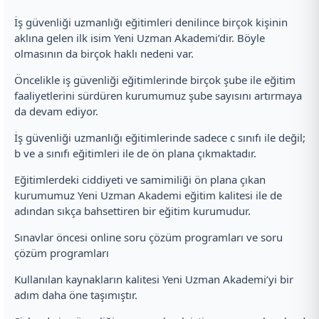
İş güvenliği uzmanlığı eğitimleri denilince birçok kişinin
aklına gelen ilk isim Yeni Uzman Akademi’dir. Böyle
olmasının da birçok haklı nedeni var.
Öncelikle iş güvenliği eğitimlerinde birçok şube ile eğitim
faaliyetlerini sürdüren kurumumuz şube sayısını artırmaya
da devam ediyor.
İş güvenliği uzmanlığı eğitimlerinde sadece c sınıfı ile değil;
b ve a sınıfı eğitimleri ile de ön plana çıkmaktadır.
Eğitimlerdeki ciddiyeti ve samimiliği ön plana çıkan
kurumumuz Yeni Uzman Akademi eğitim kalitesi ile de
adından sıkça bahsettiren bir eğitim kurumudur.
Sınavlar öncesi online soru çözüm programları ve soru
çözüm programları
Kullanılan kaynakların kalitesi Yeni Uzman Akademi’yi bir
adım daha öne taşımıştır.