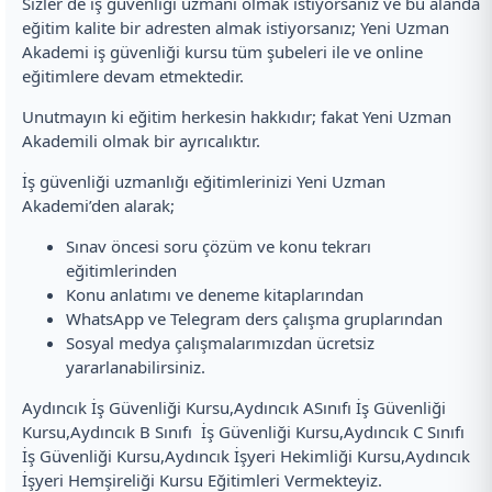
Sizler de iş güvenliği uzmanı olmak istiyorsanız ve bu alanda
eğitim kalite bir adresten almak istiyorsanız; Yeni Uzman
Akademi iş güvenliği kursu tüm şubeleri ile ve online
eğitimlere devam etmektedir.
Unutmayın ki eğitim herkesin hakkıdır; fakat Yeni Uzman
Akademili olmak bir ayrıcalıktır.
İş güvenliği uzmanlığı eğitimlerinizi Yeni Uzman
Akademi’den alarak;
Sınav öncesi soru çözüm ve konu tekrarı
eğitimlerinden
Konu anlatımı ve deneme kitaplarından
WhatsApp ve Telegram ders çalışma gruplarından
Sosyal medya çalışmalarımızdan ücretsiz
yararlanabilirsiniz.
Aydıncık İş Güvenliği Kursu,Aydıncık ASınıfı İş Güvenliği
Kursu,Aydıncık B Sınıfı İş Güvenliği Kursu,Aydıncık C Sınıfı
İş Güvenliği Kursu,Aydıncık İşyeri Hekimliği Kursu,Aydıncık
İşyeri Hemşireliği Kursu Eğitimleri Vermekteyiz.