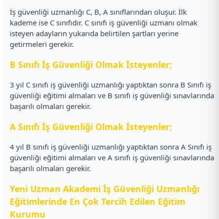
İş güvenliği uzmanlığı C, B, A sınıflarından oluşur. İlk
kademe ise C sınıfıdır. C sınıfı iş güvenliği uzmanı olmak
isteyen adayların yukarıda belirtilen şartları yerine
getirmeleri gerekir.
B Sınıfı İş Güvenliği Olmak İsteyenler;
3 yıl C sınıfı iş güvenliği uzmanlığı yaptıktan sonra B Sınıfı iş
güvenliği eğitimi almaları ve B sınıfı iş güvenliği sınavlarında
başarılı olmaları gerekir.
A Sınıfı İş Güvenliği Olmak İsteyenler;
4 yıl B sınıfı iş güvenliği uzmanlığı yaptıktan sonra A Sınıfı iş
güvenliği eğitimi almaları ve A sınıfı iş güvenliği sınavlarında
başarılı olmaları gerekir.
Yeni Uzman Akademi İş Güvenliği Uzmanlığı
Eğitimlerinde En Çok Tercih Edilen Eğitim
Kurumu