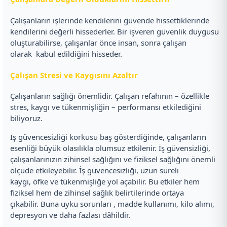
Çalışanların işlerinde kendilerini güvende hissettiklerinde
kendilerini değerli hissederler. Bir işveren güvenlik duygusu
oluşturabilirse, çalışanlar önce insan, sonra çalışan
olarak kabul edildiğini hisseder.
Çalışan Stresi ve Kaygısını Azaltır
Çalışanların sağlığı önemlidir. Çalışan refahının – özellikle
stres, kaygı ve tükenmişliğin – performansı etkilediğini
biliyoruz.
İş güvencesizliği korkusu baş gösterdiğinde, çalışanların
esenliği büyük olasılıkla olumsuz etkilenir. İş güvensizliği,
çalışanlarınızın zihinsel sağlığını ve fiziksel sağlığını önemli
ölçüde etkileyebilir. İş güvencesizliği, uzun süreli
kaygı, öfke ve tükenmişliğe yol açabilir. Bu etkiler hem
fiziksel hem de zihinsel sağlık belirtilerinde ortaya
çıkabilir. Buna uyku sorunları , madde kullanımı, kilo alımı,
depresyon ve daha fazlası dâhildir.