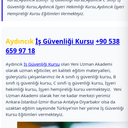
Güvenliği Kursu,Aydıncık İşyeri Hekimliği Kursu,Aydıncık İşyeri
Hemşireliği Kursu Eğitimleri Vermekteyiz.
Aydıncık
İş Güvenliği Kursu
+90 538
659 97 18
Aydıncık
İş Güvenliği Kursu
olan Yeni Uzman Akademi
olarak uzman eğiticiler, en kaliteli eğitim materyalleri,
güleryüzlü çalışanlarımız ile A sınıfı iş güvenliği kursu, B
sınıfı iş güvenliği kursu, C sınıfı iş güvenliği kursu, İşyeri
hekimliği kursu, İşyeri hemşireliği kursu vermekteyiz. Yeni
Uzman Akademi olarak her ne kadar merkezi yerimiz
Ankara-İstanbul-İzmir-Bursa-Antalya-Diyarbakır olsa da
uzaktan eğitim sayesinde Türkiye’nin her yerine İş Güvenliği
Kursu Eğitimleri vermekteyiz.