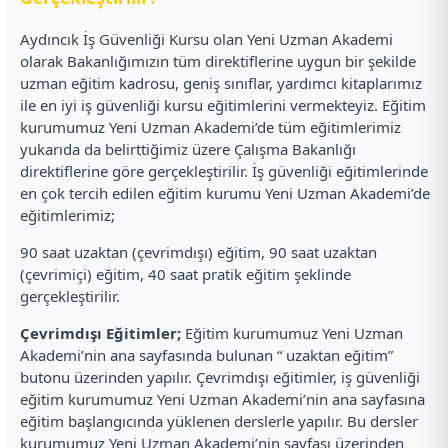
Aydıncık İş Güvenliği Kursu olan Yeni Uzman Akademi
olarak Bakanlığımızın tüm direktiflerine uygun bir şekilde
uzman eğitim kadrosu, geniş sınıflar, yardımcı kitaplarımız
ile en iyi iş güvenliği kursu eğitimlerini vermekteyiz. Eğitim
kurumumuz Yeni Uzman Akademi’de tüm eğitimlerimiz
yukarıda da belirttiğimiz üzere Çalışma Bakanlığı
direktiflerine göre gerçekleştirilir. İş güvenliği eğitimlerinde
en çok tercih edilen eğitim kurumu Yeni Uzman Akademi’de
eğitimlerimiz;
90 saat uzaktan (çevrimdışı) eğitim, 90 saat uzaktan
(çevrimiçi) eğitim, 40 saat pratik eğitim şeklinde
gerçekleştirilir.
Çevrimdışı Eğitimler;
Eğitim kurumumuz Yeni Uzman
Akademi’nin ana sayfasında bulunan “ uzaktan eğitim”
butonu üzerinden yapılır. Çevrimdışı eğitimler, iş güvenliği
eğitim kurumumuz Yeni Uzman Akademi’nin ana sayfasına
eğitim başlangıcında yüklenen derslerle yapılır. Bu dersler
kurumumuz Yeni Uzman Akademi’nin sayfası üzerinden