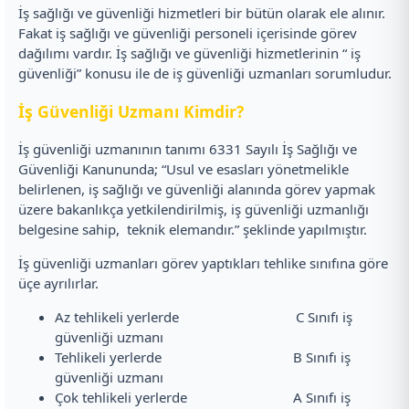
İş sağlığı ve güvenliği hizmetleri bir bütün olarak ele alınır.
Fakat iş sağlığı ve güvenliği personeli içerisinde görev
dağılımı vardır. İş sağlığı ve güvenliği hizmetlerinin “ iş
güvenliği” konusu ile de iş güvenliği uzmanları sorumludur.
İş Güvenliği Uzmanı Kimdir?
İş güvenliği uzmanının tanımı 6331 Sayılı İş Sağlığı ve
Güvenliği Kanununda; “Usul ve esasları yönetmelikle
belirlenen, iş sağlığı ve güvenliği alanında görev yapmak
üzere bakanlıkça yetkilendirilmiş, iş güvenliği uzmanlığı
belgesine sahip, teknik elemandır.” şeklinde yapılmıştır.
İş güvenliği uzmanları görev yaptıkları tehlike sınıfına göre
üçe ayrılırlar.
Az tehlikeli yerlerde C Sınıfı iş
güvenliği uzmanı
Tehlikeli yerlerde B Sınıfı iş
güvenliği uzmanı
Çok tehlikeli yerlerde A Sınıfı iş