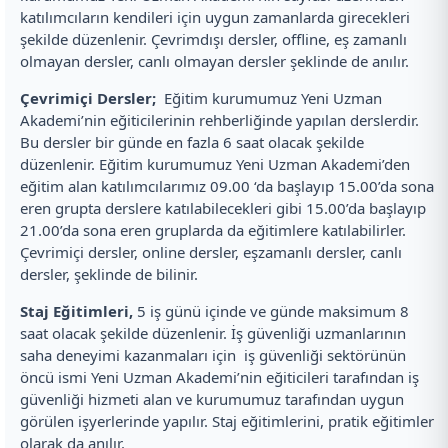
katılımcıların kendileri için uygun zamanlarda girecekleri
şekilde düzenlenir. Çevrimdışı dersler, offline, eş zamanlı
olmayan dersler, canlı olmayan dersler şeklinde de anılır.
Çevrimiçi Dersler;
Eğitim kurumumuz Yeni Uzman
Akademi’nin eğiticilerinin rehberliğinde yapılan derslerdir.
Bu dersler bir günde en fazla 6 saat olacak şekilde
düzenlenir. Eğitim kurumumuz Yeni Uzman Akademi’den
eğitim alan katılımcılarımız 09.00 ‘da başlayıp 15.00’da sona
eren grupta derslere katılabilecekleri gibi 15.00’da başlayıp
21.00’da sona eren gruplarda da eğitimlere katılabilirler.
Çevrimiçi dersler, online dersler, eşzamanlı dersler, canlı
dersler, şeklinde de bilinir.
Staj Eğitimleri,
5 iş günü içinde ve günde maksimum 8
saat olacak şekilde düzenlenir. İş güvenliği uzmanlarının
saha deneyimi kazanmaları için iş güvenliği sektörünün
öncü ismi Yeni Uzman Akademi’nin eğiticileri tarafından iş
güvenliği hizmeti alan ve kurumumuz tarafından uygun
görülen işyerlerinde yapılır. Staj eğitimlerini, pratik eğitimler
olarak da anılır.