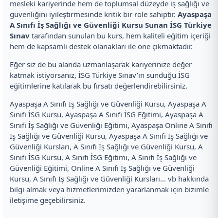
mesleki kariyerinde hem de toplumsal düzeyde iş sağlığı ve
güvenliğini iyileştirmesinde kritik bir role sahiptir.
Ayaspaşa
A Sınıfı İş Sağlığı ve Güvenliği Kursu Sunan İSG Türkiye
Sınav
tarafından sunulan bu kurs, hem kaliteli eğitim içeriği
hem de kapsamlı destek olanakları ile öne çıkmaktadır.
Eğer siz de bu alanda uzmanlaşarak kariyerinize değer
katmak istiyorsanız, İSG Türkiye Sınav’ın sunduğu İSG
eğitimlerine katılarak bu fırsatı değerlendirebilirsiniz.
Ayaspaşa A Sınıfı İş Sağlığı ve Güvenliği Kursu, Ayaspaşa A
Sınıfı İSG Kursu, Ayaspaşa A Sınıfı İSG Eğitimi, Ayaspaşa A
Sınıfı İş Sağlığı ve Güvenliği Eğitimi, Ayaspaşa Online A Sınıfı
İş Sağlığı ve Güvenliği Kursu, Ayaspaşa A Sınıfı İş Sağlığı ve
Güvenliği Kursları, A Sınıfı İş Sağlığı ve Güvenliği Kursu, A
Sınıfı İSG Kursu, A Sınıfı İSG Eğitimi, A Sınıfı İş Sağlığı ve
Güvenliği Eğitimi, Online A Sınıfı İş Sağlığı ve Güvenliği
Kursu, A Sınıfı İş Sağlığı ve Güvenliği Kursları… vb hakkında
bilgi almak veya hizmetlerimizden yararlanmak için bizimle
iletişime geçebilirsiniz.