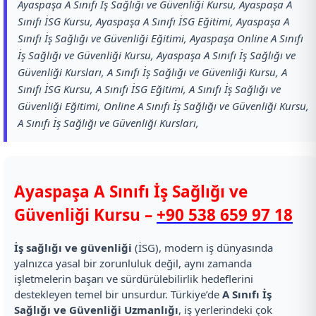
Ayaspaşa A Sınıfı İş Sağlığı ve Güvenliği Kursu, Ayaspaşa A
Sınıfı İSG Kursu, Ayaspaşa A Sınıfı İSG Eğitimi, Ayaspaşa A
Sınıfı İş Sağlığı ve Güvenliği Eğitimi, Ayaspaşa Online A Sınıfı
İş Sağlığı ve Güvenliği Kursu, Ayaspaşa A Sınıfı İş Sağlığı ve
Güvenliği Kursları, A Sınıfı İş Sağlığı ve Güvenliği Kursu, A
Sınıfı İSG Kursu, A Sınıfı İSG Eğitimi, A Sınıfı İş Sağlığı ve
Güvenliği Eğitimi, Online A Sınıfı İş Sağlığı ve Güvenliği Kursu,
A Sınıfı İş Sağlığı ve Güvenliği Kursları,
Ayaspaşa A Sınıfı İş Sağlığı ve
Güvenliği Kursu –
+90 538 659 97 18
İş sağlığı ve güvenliği
(İSG), modern iş dünyasında
yalnızca yasal bir zorunluluk değil, aynı zamanda
işletmelerin başarı ve sürdürülebilirlik hedeflerini
destekleyen temel bir unsurdur. Türkiye’de
A Sınıfı İş
Sağlığı ve Güvenliği Uzmanlığı
, iş yerlerindeki çok