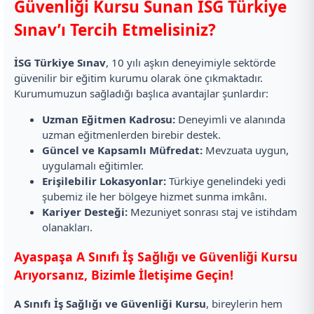
Güvenliği Kursu Sunan İSG Türkiye
Sınav’ı Tercih Etmelisiniz?
İSG Türkiye Sınav
, 10 yılı aşkın deneyimiyle sektörde
güvenilir bir eğitim kurumu olarak öne çıkmaktadır.
Kurumumuzun sağladığı başlıca avantajlar şunlardır:
Uzman Eğitmen Kadrosu:
Deneyimli ve alanında
uzman eğitmenlerden birebir destek.
Güncel ve Kapsamlı Müfredat:
Mevzuata uygun,
uygulamalı eğitimler.
Erişilebilir Lokasyonlar:
Türkiye genelindeki yedi
şubemiz ile her bölgeye hizmet sunma imkânı.
Kariyer Desteği:
Mezuniyet sonrası staj ve istihdam
olanakları.
Ayaspaşa A Sınıfı İş Sağlığı ve Güvenliği Kursu
Arıyorsanız, Bizimle İletişime Geçin!
A Sınıfı İş Sağlığı ve Güvenliği Kursu
, bireylerin hem