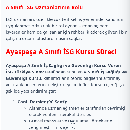
A Sınıfı İSG Uzmanlarının Rolü
İSG uzmanları, özellikle çok tehlikeli iş yerlerinde, kanunun
uygulanmasında kritik bir rol oynar. Uzmanlar, hem
işverenler hem de çalışanlar için rehberlik ederek güvenli bir
çalışma ortamı oluşturulmasını sağlar.
Ayaspaşa A Sınıfı İSG Kursu Süreci
Ayaspaşa A Sınıfı İş Sağlığı ve Güvenliği Kursu Veren
İSG Türkiye Sınav
tarafından sunulan
A Sınıfı İş Sağlığı ve
Güvenliği Kursu
, katılımcıların teorik bilgilerini artırmayı
ve pratik becerilerini geliştirmeyi hedefler. Kursun içeriği şu
şekilde yapılandırılmıştır:
Canlı Dersler (90 Saat):
Alanında uzman eğitmenler tarafından çevrimiçi
olarak verilen interaktif dersler.
Güncel mevzuat ve uygulamalı örneklerle
zenginleştirilmiş içerik.