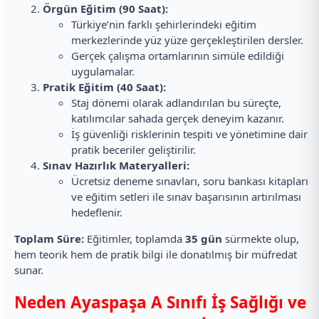
Örgün Eğitim (90 Saat):
Türkiye’nin farklı şehirlerindeki eğitim
merkezlerinde yüz yüze gerçekleştirilen dersler.
Gerçek çalışma ortamlarının simüle edildiği
uygulamalar.
Pratik Eğitim (40 Saat):
Staj dönemi olarak adlandırılan bu süreçte,
katılımcılar sahada gerçek deneyim kazanır.
İş güvenliği risklerinin tespiti ve yönetimine dair
pratik beceriler geliştirilir.
Sınav Hazırlık Materyalleri:
Ücretsiz deneme sınavları, soru bankası kitapları
ve eğitim setleri ile sınav başarısının artırılması
hedeflenir.
Toplam Süre:
Eğitimler, toplamda
35 gün
sürmekte olup,
hem teorik hem de pratik bilgi ile donatılmış bir müfredat
sunar.
Neden Ayaspaşa A Sınıfı İş Sağlığı ve