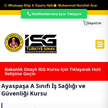
Whatsapp Bilgi & Sipariş Hattı
Muhammed Nurullah Acar
Telefonlarımız İçin Tıklayın
Sepetim
Bakanlık Onaylı İSG Kursu İçin Tıklayarak Hızlı
İletişime Geçin
Ayaspaşa A Sınıfı İş Sağlığı ve
Güvenliği Kursu