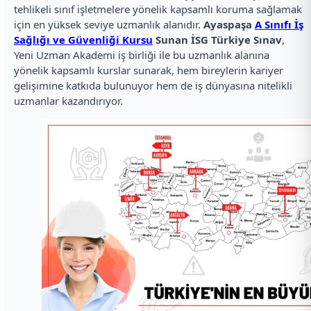
tehlikeli sınıf işletmelere yönelik kapsamlı koruma sağlamak
için en yüksek seviye uzmanlık alanıdır.
Ayaspaşa
A Sınıfı İş
Sağlığı ve Güvenliği Kursu
Sunan İSG Türkiye Sınav
,
Yeni Uzman Akademi iş birliği ile bu uzmanlık alanına
yönelik kapsamlı kurslar sunarak, hem bireylerin kariyer
gelişimine katkıda bulunuyor hem de iş dünyasına nitelikli
uzmanlar kazandırıyor.