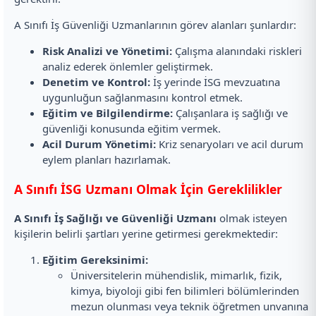
A Sınıfı İş Güvenliği Uzmanlarının görev alanları şunlardır:
Risk Analizi ve Yönetimi:
Çalışma alanındaki riskleri
analiz ederek önlemler geliştirmek.
Denetim ve Kontrol:
İş yerinde İSG mevzuatına
uygunluğun sağlanmasını kontrol etmek.
Eğitim ve Bilgilendirme:
Çalışanlara iş sağlığı ve
güvenliği konusunda eğitim vermek.
Acil Durum Yönetimi:
Kriz senaryoları ve acil durum
eylem planları hazırlamak.
A Sınıfı İSG Uzmanı Olmak İçin Gereklilikler
A Sınıfı İş Sağlığı ve Güvenliği Uzmanı
olmak isteyen
kişilerin belirli şartları yerine getirmesi gerekmektedir:
Eğitim Gereksinimi:
Üniversitelerin mühendislik, mimarlık, fizik,
kimya, biyoloji gibi fen bilimleri bölümlerinden
mezun olunması veya teknik öğretmen unvanına