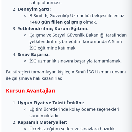
sahip olunması.
Deneyim Şartı:
B Sınıfı İş Güvenliği Uzmanlığı belgesi ile en az
1460 gün fiilen çalışmış
olmak.
Yetkilendirilmiş Kurum Eğitimi:
Çalışma ve Sosyal Güvenlik Bakanlığı tarafından
yetkilendirilmiş bir eğitim kurumunda A Sınıfı
İSG eğitimine katılmak.
Sınav Başarısı:
İSG uzmanlık sınavını başarıyla tamamlamak.
Bu süreçleri tamamlayan kişiler, A Sınıfı İSG Uzmanı unvanı
ile çalışmaya hak kazanırlar.
Kursun Avantajları
Uygun Fiyat ve Taksit İmkânı:
Eğitim ücretlerinde kolay ödeme seçenekleri
sunulmaktadır.
Kapsamlı Materyaller:
Ücretsiz eğitim setleri ve sınavlara hazırlık