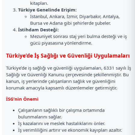
kitapları.
Türkiye Genelinde Erişim:
İstanbul, Ankara, İzmir, Diyarbakır, Antalya,
Bursa ve Adana gibi şehirlerde şubeler.
İstihdam Desteği:
Mezuniyet sonrası staj yeri bulma desteği ve iş
gücü piyasasına yönlendirme.
Türkiye’de İş Sağlığı ve Güvenliği Uygulamaları
Türkiye’de iş sağlığı ve güvenliği uygulamaları, 6331 sayılı İş
Sağlığı ve Güvenliği Kanunu çerçevesinde şekillenmiştir. Bu
kanun, iş yerlerinde çalışanların sağlık ve güvenliğini
korumak amacıyla kapsamlı düzenlemeler getirmiştir.
İSG’nin Önemi
Çalışanların sağlıklı bir çalışma ortamında
bulunmalarını sağlar.
İş kazalarını ve meslek hastalıklarını önler.
İş verimliliğini artırır ve ekonomik kayıpları azaltır.