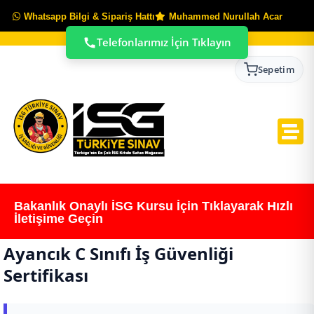
Whatsapp Bilgi & Sipariş Hattı
Muhammed Nurullah Acar
Telefonlarımız İçin Tıklayın
Sepetim
Bakanlık Onaylı İSG Kursu İçin Tıklayarak Hızlı
İletişime Geçin
Ayancık C Sınıfı İş Güvenliği
Sertifikası