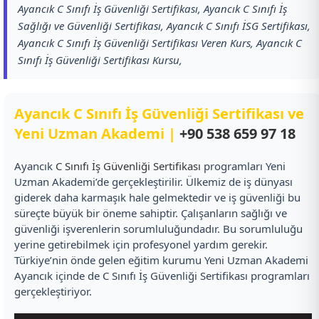
Ayancık C Sınıfı İş Güvenliği Sertifikası, Ayancık C Sınıfı İş
Sağlığı ve Güvenliği Sertifikası, Ayancık C Sınıfı İSG Sertifikası,
Ayancık C Sınıfı İş Güvenliği Sertifikası Veren Kurs, Ayancık C
Sınıfı İş Güvenliği Sertifikası Kursu,
Ayancık C Sınıfı İş Güvenliği Sertifikası ve
Yeni Uzman Akademi |
+90 538 659 97 18
Ayancık
C Sınıfı İş Güvenliği Sertifikası
programları Yeni
Uzman Akademi’de gerçekleştirilir. Ülkemiz de iş dünyası
giderek daha karmaşık hale gelmektedir ve iş güvenliği bu
süreçte büyük bir öneme sahiptir. Çalışanların sağlığı ve
güvenliği işverenlerin sorumluluğundadır. Bu sorumluluğu
yerine getirebilmek için profesyonel yardım gerekir.
Türkiye’nin önde gelen eğitim kurumu Yeni Uzman Akademi
Ayancık içinde de C Sınıfı İş Güvenliği Sertifikası programları
gerçekleştiriyor.