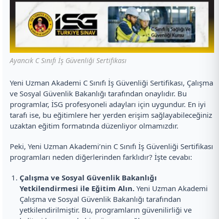
Ayancık C Sınıfı İş Güvenliği Sertifikası
Yeni Uzman Akademi C Sınıfı İş Güvenliği Sertifikası, Çalışma
ve Sosyal Güvenlik Bakanlığı tarafından onaylıdır. Bu
programlar, İSG profesyoneli adayları için uygundur. En iyi
tarafı ise, bu eğitimlere her yerden erişim sağlayabileceğiniz
uzaktan eğitim formatında düzenliyor olmamızdır.
Peki, Yeni Uzman Akademi’nin C Sınıfı İş Güvenliği Sertifikası
programları neden diğerlerinden farklıdır? İşte cevabı:
Çalışma ve Sosyal Güvenlik Bakanlığı
Yetkilendirmesi ile Eğitim Alın.
Yeni Uzman Akademi
Çalışma ve Sosyal Güvenlik Bakanlığı tarafından
yetkilendirilmiştir. Bu, programların güvenilirliği ve