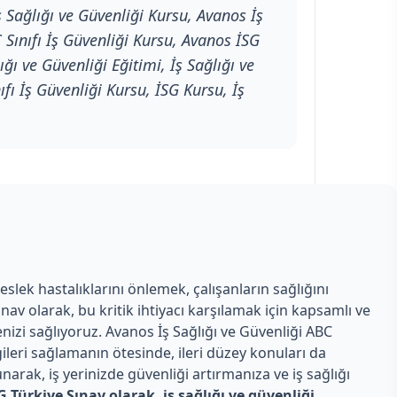
 Sağlığı ve Güvenliği Kursu, Avanos İş
 Sınıfı İş Güvenliği Kursu, Avanos İSG
ğı ve Güvenliği Eğitimi, İş Sağlığı ve
ıfı İş Güvenliği Kursu, İSG Kursu, İş
lek hastalıklarını önlemek, çalışanların sağlığını
nav olarak, bu kritik ihtiyacı karşılamak için kapsamlı ve
nizi sağlıyoruz. Avanos İş Sağlığı ve Güvenliği ABC
ileri sağlamanın ötesinde, ileri düzey konuları da
arak, iş yerinizde güvenliği artırmanıza ve iş sağlığı
Türkiye Sınav olarak, iş sağlığı ve güvenliği