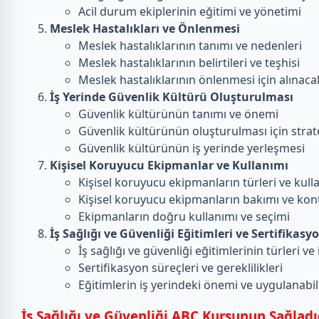
Acil durum ekiplerinin eğitimi ve yönetimi
Meslek Hastalıkları ve Önlenmesi
Meslek hastalıklarının tanımı ve nedenleri
Meslek hastalıklarının belirtileri ve teşhisi
Meslek hastalıklarının önlenmesi için alınaca
İş Yerinde Güvenlik Kültürü Oluşturulması
Güvenlik kültürünün tanımı ve önemi
Güvenlik kültürünün oluşturulması için strate
Güvenlik kültürünün iş yerinde yerleşmesi
Kişisel Koruyucu Ekipmanlar ve Kullanımı
Kişisel koruyucu ekipmanların türleri ve kull
Kişisel koruyucu ekipmanların bakımı ve kon
Ekipmanların doğru kullanımı ve seçimi
İş Sağlığı ve Güvenliği Eğitimleri ve Sertifikasy
İş sağlığı ve güvenliği eğitimlerinin türleri ve 
Sertifikasyon süreçleri ve gereklilikleri
Eğitimlerin iş yerindeki önemi ve uygulanabili
İş Sağlığı ve Güvenliği ABC Kursunun Sağladı