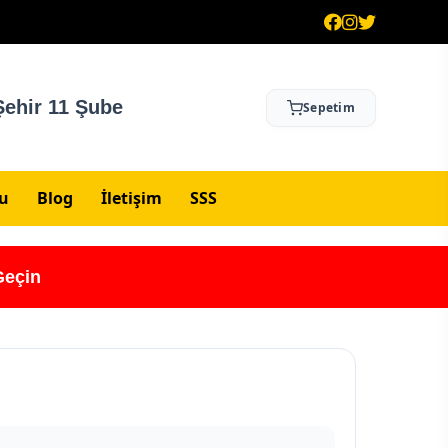
ehir 11 Şube
Sepetim
su
Blog
İletişim
SSS
Geçin