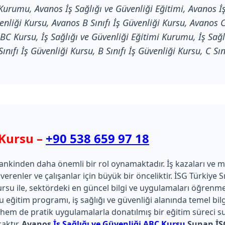
 Kurumu, Avanos İş Sağlığı ve Güvenliği Eğitimi, Avanos İş
enliği Kursu, Avanos B Sınıfı İş Güvenliği Kursu, Avanos C
BC Kursu, İş Sağlığı ve Güvenliği Eğitimi Kurumu, İş Sağlı
ınıfı İş Güvenliği Kursu, B Sınıfı İş Güvenliği Kursu, C Sın
 Kursu –
+90 538 659 97 18
nkinden daha önemli bir rol oynamaktadır. İş kazaları ve mes
renler ve çalışanlar için büyük bir önceliktir. İSG Türkiye Sı
Kursu ile, sektördeki en güncel bilgi ve uygulamaları öğrenme
eğitim programı, iş sağlığı ve güvenliği alanında temel bilg
 hem de pratik uygulamalarla donatılmış bir eğitim süreci sun
aktır.
Avanos
İş Sağlığı ve Güvenliği ABC Kursu
Sunan İSG 