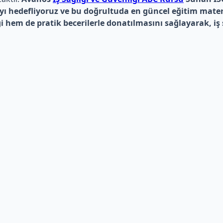
 hedefliyoruz ve bu doğrultuda en güncel eğitim matery
gi hem de pratik becerilerle donatılmasını sağlayarak, iş