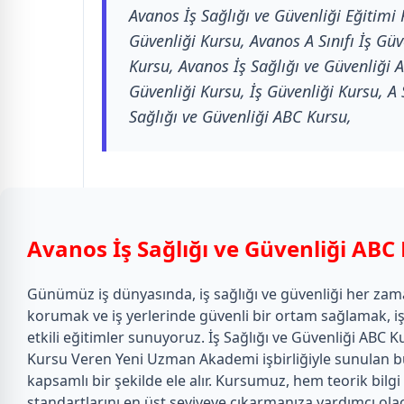
Avanos İş Sağlığı ve Güvenliği Eğitimi
Güvenliği Kursu, Avanos A Sınıfı İş Güv
Kursu, Avanos İş Sağlığı ve Güvenliği A
Güvenliği Kursu, İş Güvenliği Kursu, A S
Sağlığı ve Güvenliği ABC Kursu,
Avanos İş Sağlığı ve Güvenliği ABC
Günümüz iş dünyasında, iş sağlığı ve güvenliği her zama
korumak ve iş yerlerinde güvenli bir ortam sağlamak, işve
etkili eğitimler sunuyoruz. İş Sağlığı ve Güvenliği ABC 
Kursu Veren Yeni Uzman Akademi işbirliğiyle sunulan bu 
kapsamlı bir şekilde ele alır. Kursumuz, hem teorik bilgi
standartlarını en üst seviyeye çıkarmanıza yardımcı olac