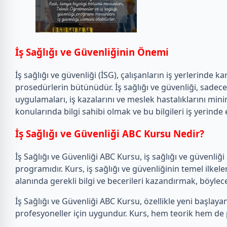
İş Sağlığı ve Güvenliğinin Önemi
İş sağlığı ve güvenliği (İSG), çalışanların iş yerlerinde
prosedürlerin bütünüdür. İş sağlığı ve güvenliği, sadece ç
uygulamaları, iş kazalarını ve meslek hastalıklarını min
konularında bilgi sahibi olmak ve bu bilgileri iş yerind
İş Sağlığı ve Güvenliği ABC Kursu Nedir?
İş Sağlığı ve Güvenliği ABC Kursu, iş sağlığı ve güvenliğ
programıdır. Kurs, iş sağlığı ve güvenliğinin temel ilkel
alanında gerekli bilgi ve becerileri kazandırmak, böylec
İş Sağlığı ve Güvenliği ABC Kursu, özellikle yeni başlaya
profesyoneller için uygundur. Kurs, hem teorik hem de pr