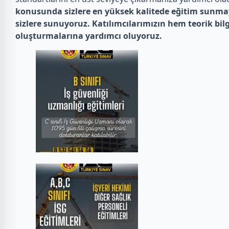
konusunda sizlere en yüksek kalitede eğitim sunmayı
sizlere sunuyoruz. Katılımcılarımızın hem teorik bil
oluşturmalarına yardımcı oluyoruz.