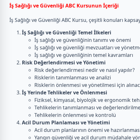
İş Sağlığı ve Güvenliği ABC Kursunun İçeriği
İş Sağlığı ve Güvenliği ABC Kursu, çeşitli konuları kapsay
İş Sağlığı ve Güvenliği Temel İlkeleri
İş sağlığı ve güvenliğinin tanımı ve önemi
İş sağlığı ve güvenliği mevzuatları ve yönetme
İş sağlığı ve güvenliğinin temel kavramları
Risk Değerlendirmesi ve Yönetimi
Risk değerlendirmesi nedir ve nasıl yapılır?
Risklerin tanımlanması ve analizi
Risklerin önlenmesi ve yönetilmesi için alınac
İş Yerinde Tehlikeler ve Önlenmesi
Fiziksel, kimyasal, biyolojik ve ergonomik teh
Tehlikelerin tanımlanması ve değerlendirilme
Tehlikelerin önlenmesi ve kontrolü
Acil Durum Planlaması ve Yönetimi
Acil durum planlarının önemi ve hazırlanmas
Yangın güvenliği ve acil durum müdahale yö