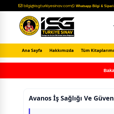
bilgi@isgturkiyesinav.com
Whatsapp Bilgi & Sipariş
Ana Sayfa
Hakkımızda
Tüm Kitaplarımı
Baka
Avanos İş Sağlığı Ve Güven