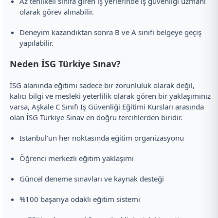
Az tehlikeli sınıfa giren iş yerlerinde iş güvenliği uzmanı
olarak görev alınabilir.
Deneyim kazandıktan sonra B ve A sınıfı belgeye geçiş
yapılabilir.
Neden İSG Türkiye Sınav?
İSG alanında eğitimi sadece bir zorunluluk olarak değil,
kalıcı bilgi ve mesleki yeterlilik olarak gören bir yaklaşımınız
varsa, Aşkale C Sınıfı İş Güvenliği Eğitimi Kursları arasında
olan İSG Türkiye Sınav en doğru tercihlerden biridir.
İstanbul’un her noktasında eğitim organizasyonu
Öğrenci merkezli eğitim yaklaşımı
Güncel deneme sınavları ve kaynak desteği
%100 başarıya odaklı eğitim sistemi