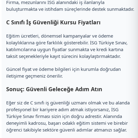
Firma, mezunlarını İSG alanındaki iş ilanlarıyla
buluşturmakta ve istihdam süreçlerinde destek sunmaktadır.
C Sınıfı İş Güvenliği Kursu Fiyatları
Eğitim ücretleri, dönemsel kampanyalar ve ödeme
kolaylıklarına göre farklılık gösterebilir. İSG Türkiye Sınav,
katılımcılarına uygun fiyatlar sunmakta ve kredi kartına
taksit seçenekleriyle kayıt sürecini kolaylaştırmaktadır.
Güncel fiyat ve ödeme bilgileri için kurumla doğrudan
iletişime geçmeniz önerilir.
Sonuç: Güvenli Geleceğe Adım Atın
Eğer siz de C sınıfı iş güvenliği uzmanı olmak ve bu alanda
profesyonel bir kariyere adım atmak istiyorsanız, İSG
Türkiye Sınav firması sizin için doğru adrestir. Alanında
deneyimli kadrosu, başarı odaklı eğitim sistemi ve birebir
öğrenci takibiyle sektöre güvenli adımlar atmanızı sağlar.