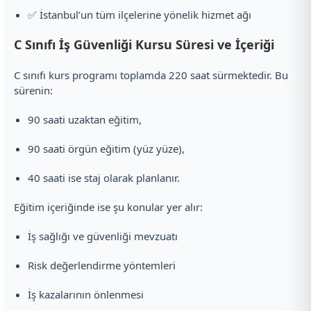
✅ İstanbul’un tüm ilçelerine yönelik hizmet ağı
C Sınıfı İş Güvenliği Kursu Süresi ve İçeriği
C sınıfı kurs programı toplamda 220 saat sürmektedir. Bu
sürenin:
90 saati uzaktan eğitim,
90 saati örgün eğitim (yüz yüze),
40 saati ise staj olarak planlanır.
Eğitim içeriğinde ise şu konular yer alır:
İş sağlığı ve güvenliği mevzuatı
Risk değerlendirme yöntemleri
İş kazalarının önlenmesi