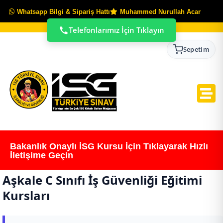
Whatsapp Bilgi & Sipariş Hattı
Muhammed Nurullah Acar
Telefonlarımız İçin Tıklayın
Sepetim
Bakanlık Onaylı İSG Kursu İçin Tıklayarak Hızlı
İletişime Geçin
Aşkale C Sınıfı İş Güvenliği Eğitimi
Kursları