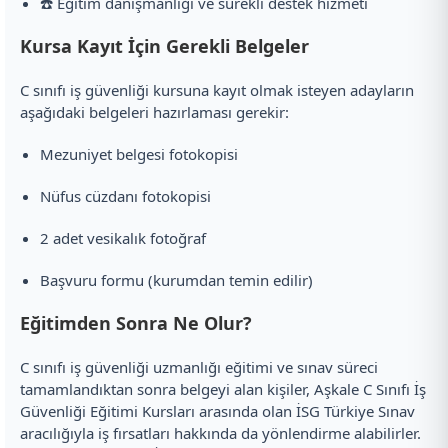
☎️ Eğitim danışmanlığı ve sürekli destek hizmeti
Kursa Kayıt İçin Gerekli Belgeler
C sınıfı iş güvenliği kursuna kayıt olmak isteyen adayların
aşağıdaki belgeleri hazırlaması gerekir:
Mezuniyet belgesi fotokopisi
Nüfus cüzdanı fotokopisi
2 adet vesikalık fotoğraf
Başvuru formu (kurumdan temin edilir)
Eğitimden Sonra Ne Olur?
C sınıfı iş güvenliği uzmanlığı eğitimi ve sınav süreci
tamamlandıktan sonra belgeyi alan kişiler, Aşkale C Sınıfı İş
Güvenliği Eğitimi Kursları arasında olan İSG Türkiye Sınav
aracılığıyla iş fırsatları hakkında da yönlendirme alabilirler.