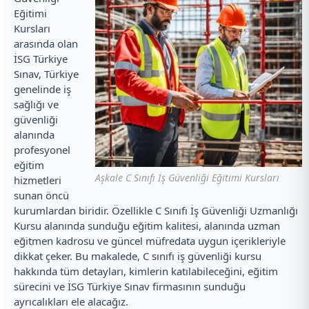
Eğitimi
Kursları
arasında olan
İSG Türkiye
Sınav, Türkiye
genelinde iş
sağlığı ve
güvenliği
alanında
profesyonel
eğitim
Aşkale C Sınıfı İş Güvenliği Eğitimi Kursları
hizmetleri
sunan öncü
kurumlardan biridir. Özellikle C Sınıfı İş Güvenliği Uzmanlığı
Kursu alanında sunduğu eğitim kalitesi, alanında uzman
eğitmen kadrosu ve güncel müfredata uygun içerikleriyle
dikkat çeker. Bu makalede, C sınıfı iş güvenliği kursu
hakkında tüm detayları, kimlerin katılabileceğini, eğitim
sürecini ve İSG Türkiye Sınav firmasının sunduğu
ayrıcalıkları ele alacağız.