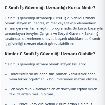
C Sınıfı İş Güvenliği Uzmanlığı Kursu Nedir?
C sınıfı iş güvenliği uzmanlığı kursu, iş güvenliği uzmanı
olmak isteyen mühendis, mimar veya teknik elemanların
alması gereken temel eğitim programıdır. Bu kursu başarıyla
tamamlayan bireyler, Çalışma ve Sosyal Güvenlik Bakanlığı
tarafından düzenlenen sınavda başarılı olduklarında C sınıfı
iş güvenliği uzmanı olarak görev alabilirler.
Kimler C Sınıfı İş Güvenliği Uzmanı Olabilir?
C sınıfı iş güvenliği uzmanı olmak isteyen kişilerin;
Üniversitelerin mühendislik, mimarlık fakültelerinden
veya teknik öğretmenlik bölümlerinden mezun olması,
Fen veya teknik alanlarda en az dört yıllık eğitim veren
fakültelerden mezun olması,
İSG Türkiye Sınav gibi yetkili kurumlardan C sınıfı iş