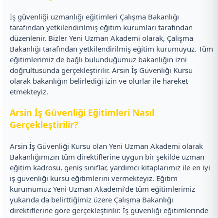
İş güvenliği uzmanlığı eğitimleri Çalışma Bakanlığı
tarafından yetkilendirilmiş eğitim kurumları tarafından
düzenlenir. Bizler Yeni Uzman Akademi olarak, Çalışma
Bakanlığı tarafından yetkilendirilmiş eğitim kurumuyuz. Tüm
eğitimlerimiz de bağlı bulunduğumuz bakanlığın izni
doğrultusunda gerçekleştirilir. Arsin İş Güvenliği Kursu
olarak bakanlığın belirlediği izin ve olurlar ile hareket
etmekteyiz.
Arsin İş Güvenliği Eğitimleri Nasıl
Gerçekleştirilir?
Arsin İş Güvenliği Kursu olan Yeni Uzman Akademi olarak
Bakanlığımızın tüm direktiflerine uygun bir şekilde uzman
eğitim kadrosu, geniş sınıflar, yardımcı kitaplarımız ile en iyi
iş güvenliği kursu eğitimlerini vermekteyiz. Eğitim
kurumumuz Yeni Uzman Akademi’de tüm eğitimlerimiz
yukarıda da belirttiğimiz üzere Çalışma Bakanlığı
direktiflerine göre gerçekleştirilir. İş güvenliği eğitimlerinde