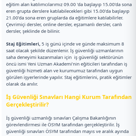
eğitim alan katılımcılarımız 09.00 ‘da başlayıp 15.00’da sona
eren grupta derslere katılabilecekleri gibi 15.00’da başlayıp
21.00’da sona eren gruplarda da eğitimlere katılabilirler.
Çevrimiçi dersler, online dersler, eşzamanlı dersler, canlı
dersler, şeklinde de bilinir.
Staj Eğitimleri,
5 iş günü içinde ve günde maksimum 8
saat olacak şekilde düzenlenir. İş güvenliği uzmanlarının
saha deneyimi kazanmaları için iş güvenliği sektörünün
öncü ismi Yeni Uzman Akademi’nin eğiticileri tarafından iş
güvenliği hizmeti alan ve kurumumuz tarafından uygun
görülen işyerlerinde yapılır. Staj eğitimlerini, pratik eğitimler
olarak da anılır.
İş Güvenliği Sınavları Hangi Kurum Tarafından
Gerçekleştirilir?
İş güvenliği uzmanlığı sınavları Çalışma Bakanlığının
görevlendirmesi ile ÖSYM tarafından gerçekleştirilir. İş
güvenliği sınavları ÖSYM tarafından mayıs ve aralık ayında