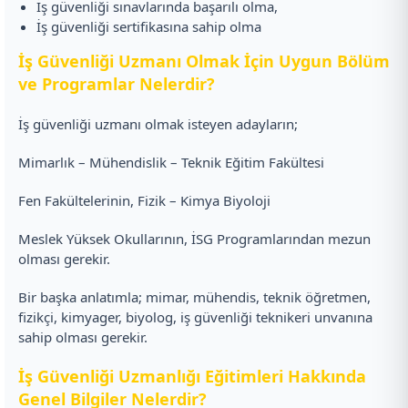
İş güvenliği sınavlarında başarılı olma,
İş güvenliği sertifikasına sahip olma
İş Güvenliği Uzmanı Olmak İçin Uygun Bölüm
ve Programlar Nelerdir?
İş güvenliği uzmanı olmak isteyen adayların;
Mimarlık – Mühendislik – Teknik Eğitim Fakültesi
Fen Fakültelerinin, Fizik – Kimya Biyoloji
Meslek Yüksek Okullarının, İSG Programlarından mezun
olması gerekir.
Bir başka anlatımla; mimar, mühendis, teknik öğretmen,
fizikçi, kimyager, biyolog, iş güvenliği teknikeri unvanına
sahip olması gerekir.
İş Güvenliği Uzmanlığı Eğitimleri Hakkında
Genel Bilgiler Nelerdir?