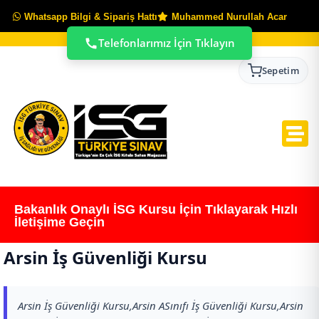
Whatsapp Bilgi & Sipariş Hattı
Muhammed Nurullah Acar
Telefonlarımız İçin Tıklayın
Sepetim
Bakanlık Onaylı İSG Kursu İçin Tıklayarak Hızlı
İletişime Geçin
Arsin İş Güvenliği Kursu
Arsin İş Güvenliği Kursu,Arsin ASınıfı İş Güvenliği Kursu,Arsin