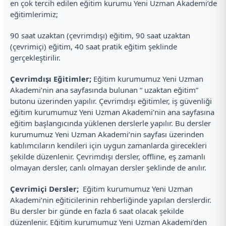
en çok tercih edilen eğitim kurumu Yeni Uzman Akademi’de
eğitimlerimiz;
90 saat uzaktan (çevrimdışı) eğitim, 90 saat uzaktan
(çevrimiçi) eğitim, 40 saat pratik eğitim şeklinde
gerçekleştirilir.
Çevrimdışı Eğitimler;
Eğitim kurumumuz Yeni Uzman
Akademi’nin ana sayfasında bulunan “ uzaktan eğitim”
butonu üzerinden yapılır. Çevrimdışı eğitimler, iş güvenliği
eğitim kurumumuz Yeni Uzman Akademi’nin ana sayfasına
eğitim başlangıcında yüklenen derslerle yapılır. Bu dersler
kurumumuz Yeni Uzman Akademi’nin sayfası üzerinden
katılımcıların kendileri için uygun zamanlarda girecekleri
şekilde düzenlenir. Çevrimdışı dersler, offline, eş zamanlı
olmayan dersler, canlı olmayan dersler şeklinde de anılır.
Çevrimiçi Dersler;
Eğitim kurumumuz Yeni Uzman
Akademi’nin eğiticilerinin rehberliğinde yapılan derslerdir.
Bu dersler bir günde en fazla 6 saat olacak şekilde
düzenlenir. Eğitim kurumumuz Yeni Uzman Akademi’den