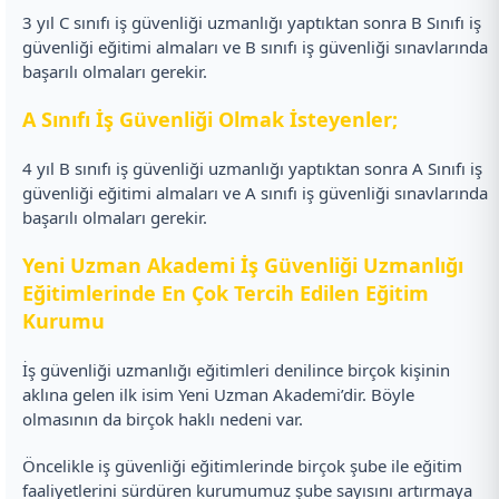
3 yıl C sınıfı iş güvenliği uzmanlığı yaptıktan sonra B Sınıfı iş
güvenliği eğitimi almaları ve B sınıfı iş güvenliği sınavlarında
başarılı olmaları gerekir.
A Sınıfı İş Güvenliği Olmak İsteyenler;
4 yıl B sınıfı iş güvenliği uzmanlığı yaptıktan sonra A Sınıfı iş
güvenliği eğitimi almaları ve A sınıfı iş güvenliği sınavlarında
başarılı olmaları gerekir.
Yeni Uzman Akademi İş Güvenliği Uzmanlığı
Eğitimlerinde En Çok Tercih Edilen Eğitim
Kurumu
İş güvenliği uzmanlığı eğitimleri denilince birçok kişinin
aklına gelen ilk isim Yeni Uzman Akademi’dir. Böyle
olmasının da birçok haklı nedeni var.
Öncelikle iş güvenliği eğitimlerinde birçok şube ile eğitim
faaliyetlerini sürdüren kurumumuz şube sayısını artırmaya