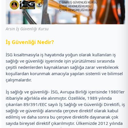
Arsin İş Güvenliği Kursu
İ
ş Güvenliği Nedir?
İSG kısaltmasıyla iş hayatında yoğun olarak kullanılan iş
sağlığı ve güvenliği işyerinde işin yürütülmesi sırasında
çeşitli nedenlerden kaynaklanan sağlığa zarar verebilecek
koşullardan korunmak amacıyla yapılan sistemli ve bilimsel
çalışmalardır.
İş sağlığı ve güvenliği- İSG, Avrupa Birliği içerisinde 1980’ler
itibariyle ağırlıkla ele alınmıştır. Özellikle, 1989 yılında
çıkarılan 89/391/EEC sayılı İş Sağlığı ve Güvenliği Direktifi, iş
sağlığı ve güvenliği alanında çerçeve direktif olarak kabul
edilmiş ve daha sonra bu çerçeve direktife dayanarak çok
sayıda bireysel direktif çıkarılmıştır. Ülkemizde 2012 yılında