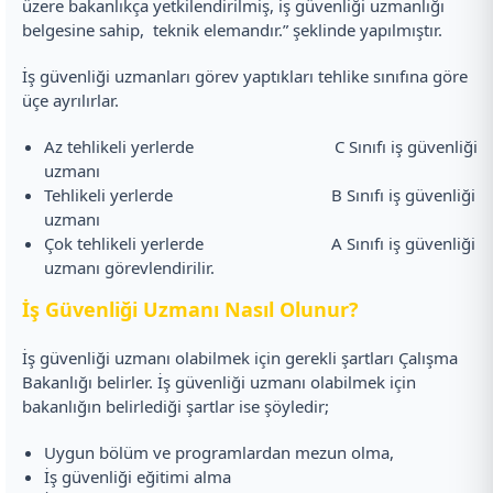
üzere bakanlıkça yetkilendirilmiş, iş güvenliği uzmanlığı
belgesine sahip, teknik elemandır.” şeklinde yapılmıştır.
İş güvenliği uzmanları görev yaptıkları tehlike sınıfına göre
üçe ayrılırlar.
Az tehlikeli yerlerde C Sınıfı iş güvenliği
uzmanı
Tehlikeli yerlerde B Sınıfı iş güvenliği
uzmanı
Çok tehlikeli yerlerde A Sınıfı iş güvenliği
uzmanı görevlendirilir.
İş Güvenliği Uzmanı Nasıl Olunur?
İş güvenliği uzmanı olabilmek için gerekli şartları Çalışma
Bakanlığı belirler. İş güvenliği uzmanı olabilmek için
bakanlığın belirlediği şartlar ise şöyledir;
Uygun bölüm ve programlardan mezun olma,
İş güvenliği eğitimi alma