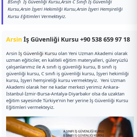
BSınıfı İş Güvenliği Kursu,Arsin C Sınıfı İş Güvenliği
Kursu,Arsin İşyeri Hekimliği Kursu,Arsin İşyeri Hemşireliği
Kursu Eğitimleri Vermekteyiz.
Arsin
İş Güvenliği Kursu
+90 538 659 97 18
Arsin
İş Güvenliği Kursu
olan Yeni Uzman Akademi olarak
uzman eğiticiler, en kaliteli eğitim materyalleri, güleryüzlü
çalışanlarımız ile A sınıfı iş güvenliği kursu, B sınıfı iş
güvenliği kursu, C sınıfı iş güvenliği kursu, İşyeri hekimliği
kursu, İşyeri hemşireliği kursu vermekteyiz. Yeni Uzman
Akademi olarak her ne kadar merkezi yerimiz Ankara-
İstanbul-İzmir-Bursa-Antalya-Diyarbakır olsa da uzaktan
eğitim sayesinde Türkiye’nin her yerine İş Güvenliği Kursu
Eğitimleri vermekteyiz.