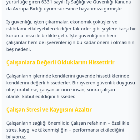
yürürlüğe giren 6331 sayılı İş Sağlığı ve Güvenliği Kanunu
da Avrupa Birliği uyum süresince hayatımıza girmiştir.
İş güvenliği, işten çıkarmalar, ekonomik çöküşler ve
istihdamı etkileyebilecek diğer faktörler gibi şeylere karşı bir
koruma hissi ile birlikte gelir. İşte güvenliğinin hem
çalışanlar hem de işverenler için bu kadar önemli olmasının
beş nedeni.
Çalışanlara Değerli Olduklarını Hissettirir
Çalışanların işlerinde kendilerini güvende hissettiklerinde
kendilerini değerli hissederler. Bir işveren güvenlik duygusu
oluşturabilirse, çalışanlar önce insan, sonra çalışan
olarak kabul edildiğini hisseder.
Çalışan Stresi ve Kaygısını Azaltır
Çalışanların sağlığı önemlidir. Çalışan refahının – özellikle
stres, kaygı ve tükenmişliğin – performansı etkilediğini
biliyoruz.