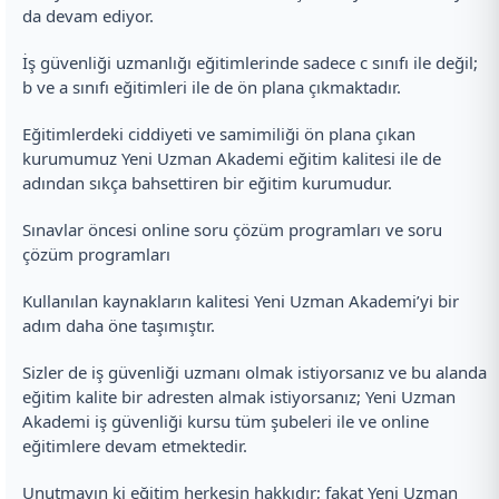
da devam ediyor.
İş güvenliği uzmanlığı eğitimlerinde sadece c sınıfı ile değil;
b ve a sınıfı eğitimleri ile de ön plana çıkmaktadır.
Eğitimlerdeki ciddiyeti ve samimiliği ön plana çıkan
kurumumuz Yeni Uzman Akademi eğitim kalitesi ile de
adından sıkça bahsettiren bir eğitim kurumudur.
Sınavlar öncesi online soru çözüm programları ve soru
çözüm programları
Kullanılan kaynakların kalitesi Yeni Uzman Akademi’yi bir
adım daha öne taşımıştır.
Sizler de iş güvenliği uzmanı olmak istiyorsanız ve bu alanda
eğitim kalite bir adresten almak istiyorsanız; Yeni Uzman
Akademi iş güvenliği kursu tüm şubeleri ile ve online
eğitimlere devam etmektedir.
Unutmayın ki eğitim herkesin hakkıdır; fakat Yeni Uzman