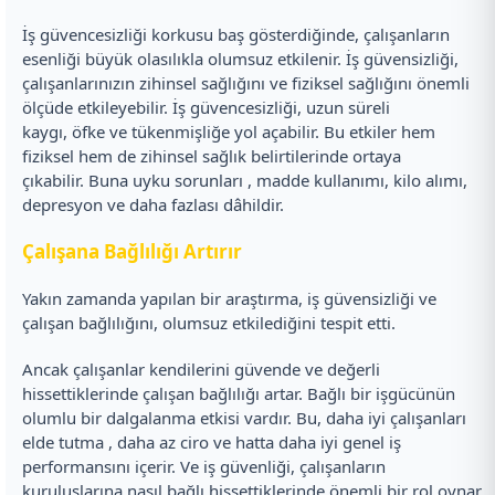
İş güvencesizliği korkusu baş gösterdiğinde, çalışanların
esenliği büyük olasılıkla olumsuz etkilenir. İş güvensizliği,
çalışanlarınızın zihinsel sağlığını ve fiziksel sağlığını önemli
ölçüde etkileyebilir. İş güvencesizliği, uzun süreli
kaygı, öfke ve tükenmişliğe yol açabilir. Bu etkiler hem
fiziksel hem de zihinsel sağlık belirtilerinde ortaya
çıkabilir. Buna uyku sorunları , madde kullanımı, kilo alımı,
depresyon ve daha fazlası dâhildir.
Çalışana Bağlılığı Artırır
Yakın zamanda yapılan bir araştırma, iş güvensizliği ve
çalışan bağlılığını, olumsuz etkilediğini tespit etti.
Ancak çalışanlar kendilerini güvende ve değerli
hissettiklerinde çalışan bağlılığı artar. Bağlı bir işgücünün
olumlu bir dalgalanma etkisi vardır. Bu, daha iyi çalışanları
elde tutma , daha az ciro ve hatta daha iyi genel iş
performansını içerir. Ve iş güvenliği, çalışanların
kuruluşlarına nasıl bağlı hissettiklerinde önemli bir rol oynar.