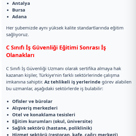
Antalya
Bursa
Adana
Her şubemizde aynı yüksek kalite standartlarında eğitim
sağlıyoruz.
C Sınıfı İş Güvenliği Eğitimi Sonrası İş
Olanakları
C Sınıfı İş Güvenliği Uzmanı olarak sertifika almaya hak
kazanan kişiler, Türkiye’nin farklı sektörlerinde çalışma
imkanına sahiptir.
Az tehlikeli iş yerlerinde
görev alabilen
bu uzmanlar, aşağıdaki sektörlerde iş bulabilir:
Ofisler ve bürolar
Alışveriş merkezleri
Otel ve konaklama tesisleri
Eğitim kurumları (okul, üniversite)
Sağlık sektörü (hastane, poliklinik)
Hizmet sektörü (restoran, kafe, çağrı merkezi)