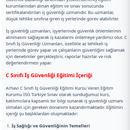
kurumlarından alınan eğitim ve sınav sonucunda
sertifikalandırılan iş güvenliği uzmanıdır. Bu uzmanlar,
düşük tehlike sınıfına giren iş yerlerinde görev alabilirler.
İş güvenliği uzmanları, işyerlerinde güvenlik önlemlerinin
alınmasını sağlayarak iş kazalarını önlemeye yardımcı olur. C
Sınıfı İş Güvenliği Uzmanları, özellikle az tehlikeli iş
yerlerinde görev yapar ve çalışanların güvenliğini sağlamak
için denetimler gerçekleştirir, raporlar hazırlar ve risk
değerlendirmesi yapar.
C Sınıfı İş Güvenliği Eğitimi İçeriği
Arhavi C Sınıfı İş Güvenliği Eğitimi Kursu Veren Eğitim
Kurumu İSG Türkiye Sınav olarak sunduğumuz kurs,
katılımcılara kapsamlı bir bilgi sunarak iş güvenliği uzmanı
olmaları için gereken donanımı kazandırmaktadır. Eğitimin
içeriği şu başlıklardan oluşmaktadır:
İş Sağlığı ve Güvenliğinin Temelleri