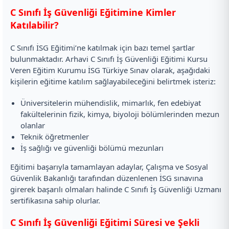
C Sınıfı İş Güvenliği Eğitimine Kimler
Katılabilir?
C Sınıfı İSG Eğitimi’ne katılmak için bazı temel şartlar
bulunmaktadır. Arhavi C Sınıfı İş Güvenliği Eğitimi Kursu
Veren Eğitim Kurumu İSG Türkiye Sınav olarak, aşağıdaki
kişilerin eğitime katılım sağlayabileceğini belirtmek isteriz:
Üniversitelerin mühendislik, mimarlık, fen edebiyat
fakültelerinin fizik, kimya, biyoloji bölümlerinden mezun
olanlar
Teknik öğretmenler
İş sağlığı ve güvenliği bölümü mezunları
Eğitimi başarıyla tamamlayan adaylar, Çalışma ve Sosyal
Güvenlik Bakanlığı tarafından düzenlenen İSG sınavına
girerek başarılı olmaları halinde C Sınıfı İş Güvenliği Uzmanı
sertifikasına sahip olurlar.
C Sınıfı İş Güvenliği Eğitimi Süresi ve Şekli