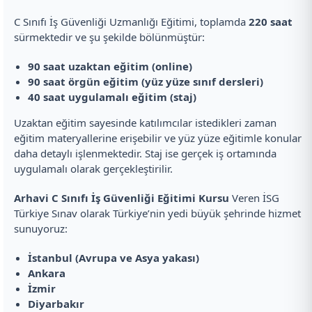
C Sınıfı İş Güvenliği Uzmanlığı Eğitimi, toplamda
220 saat
sürmektedir ve şu şekilde bölünmüştür:
90 saat uzaktan eğitim (online)
90 saat örgün eğitim (yüz yüze sınıf dersleri)
40 saat uygulamalı eğitim (staj)
Uzaktan eğitim sayesinde katılımcılar istedikleri zaman
eğitim materyallerine erişebilir ve yüz yüze eğitimle konular
daha detaylı işlenmektedir. Staj ise gerçek iş ortamında
uygulamalı olarak gerçekleştirilir.
Arhavi C Sınıfı İş Güvenliği Eğitimi Kursu
Veren İSG
Türkiye Sınav olarak Türkiye’nin yedi büyük şehrinde hizmet
sunuyoruz:
İstanbul (Avrupa ve Asya yakası)
Ankara
İzmir
Diyarbakır