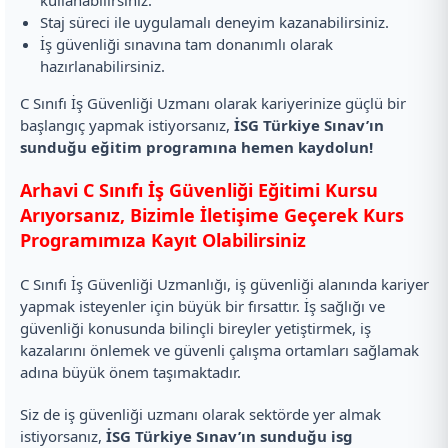
kullanabilirsiniz.
Staj süreci ile uygulamalı deneyim kazanabilirsiniz.
İş güvenliği sınavına tam donanımlı olarak
hazırlanabilirsiniz.
C Sınıfı İş Güvenliği Uzmanı olarak kariyerinize güçlü bir
başlangıç yapmak istiyorsanız,
İSG Türkiye Sınav’ın
sunduğu eğitim programına hemen kaydolun!
Arhavi C Sınıfı İş Güvenliği Eğitimi Kursu
Arıyorsanız, Bizimle İletişime Geçerek Kurs
Programımıza Kayıt Olabilirsiniz
C Sınıfı İş Güvenliği Uzmanlığı, iş güvenliği alanında kariyer
yapmak isteyenler için büyük bir fırsattır. İş sağlığı ve
güvenliği konusunda bilinçli bireyler yetiştirmek, iş
kazalarını önlemek ve güvenli çalışma ortamları sağlamak
adına büyük önem taşımaktadır.
Siz de iş güvenliği uzmanı olarak sektörde yer almak
istiyorsanız,
İSG Türkiye Sınav’ın sunduğu isg