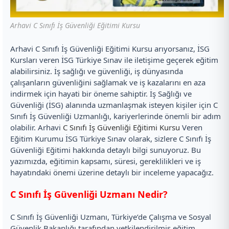
Arhavi C Sınıfı İş Güvenliği Eğitimi Kursu
Arhavi C Sınıfı İş Güvenliği Eğitimi Kursu arıyorsanız, İSG
Kursları veren İSG Türkiye Sınav ile iletişime geçerek eğitim
alabilirsiniz. İş sağlığı ve güvenliği, iş dünyasında
çalışanların güvenliğini sağlamak ve iş kazalarını en aza
indirmek için hayati bir öneme sahiptir. İş Sağlığı ve
Güvenliği (İSG) alanında uzmanlaşmak isteyen kişiler için C
Sınıfı İş Güvenliği Uzmanlığı, kariyerlerinde önemli bir adım
olabilir. Arhavi
C Sınıfı İş Güvenliği Eğitimi Kursu
Veren
Eğitim Kurumu İSG Türkiye Sınav olarak, sizlere C Sınıfı İş
Güvenliği Eğitimi hakkında detaylı bilgi sunuyoruz. Bu
yazımızda, eğitimin kapsamı, süresi, gereklilikleri ve iş
hayatındaki önemi üzerine detaylı bir inceleme yapacağız.
C Sınıfı İş Güvenliği Uzmanı Nedir?
C Sınıfı İş Güvenliği Uzmanı, Türkiye’de Çalışma ve Sosyal
Güvenlik Bakanlığı tarafından yetkilendirilmiş eğitim