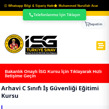
Whatsapp Bilgi & Sipariş Hattı
Muhammed Nurullah Acar
Telefonlarımız İçin Tıklayın
Sepetim
Bakanlık Onaylı İSG Kursu İçin Tıklayarak Hızlı
İletişime Geçin
Arhavi C Sınıfı İş Güvenliği Eğitimi
Kursu