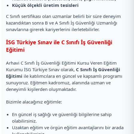
Küçük ölçekli üretim tesisleri
C Sınıfı sertifikası olan uzmanlar belirli bir süre deneyim
kazandıktan sonra B ve A Sınıfı İş Güvenliği Uzmanlığı
sınavlarına girerek kariyerlerini ilerletebilirler.
İSG Türkiye Sınav ile C Sınıfı İş Güvenliği
Eğitimi
Arhavi C Sınıfı İş Güvenliği Eğitimi Kursu Veren Eğitim
Kurumu İSG Türkiye Sınav olarak,
C Sınıfı İş Güvenliği
Eğitimi
ile katılımcılara en güncel ve kapsamlı programı
sunuyoruz. Eğitmen kadromuz, alanında uzman ve
deneyimli kişilerden oluşmaktadır.
Bizimle alacağınız eğitimle:
En güncel iş sağlığı ve güvenliği bilgilerine sahip
olabilirsiniz.
Uzaktan eğitim ve örgün eğitim avantajlarını bir arada