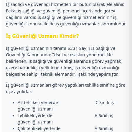
İş sağlığı ve güvenliği hizmetleri bir bütün olarak ele alınır.
Fakat iş sağlığı ve güvenliği personeli içerisinde görev
dağılımı vardır. İş sağlığı ve güvenliği hizmetlerinin “ iş
güvenliği” konusu ile de iş güvenliği uzmanları sorumludur.
İş Güvenliği Uzmanı Kimdir?
İş güvenliği uzmanının tanımı 6331 Sayılı İş Sağlığı ve
Güvenliği Kanununda; “Usul ve esasları yönetmelikle
belirlenen, iş sağlığı ve güvenliği alanında görev yapmak
üzere bakanlıkça yetkilendirilmiş, iş güvenliği uzmanlığı
belgesine sahip, teknik elemandır.” şeklinde yapılmıştır.
İş güvenliği uzmanları görev yaptıkları tehlike sınıfına göre
üçe ayrılırlar.
Az tehlikeli yerlerde C Sınıfı iş
güvenliği uzmanı
Tehlikeli yerlerde B Sınıfı iş
güvenliği uzmanı
Çok tehlikeli yerlerde A Sınıfı iş