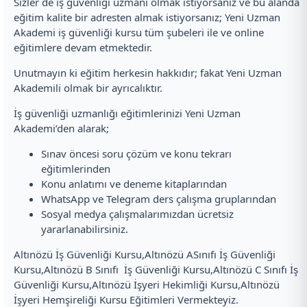
Sizler de iş güvenliği uzmanı olmak istiyorsanız ve bu alanda
eğitim kalite bir adresten almak istiyorsanız; Yeni Uzman
Akademi iş güvenliği kursu tüm şubeleri ile ve online
eğitimlere devam etmektedir.
Unutmayın ki eğitim herkesin hakkıdır; fakat Yeni Uzman
Akademili olmak bir ayrıcalıktır.
İş güvenliği uzmanlığı eğitimlerinizi Yeni Uzman
Akademi’den alarak;
Sınav öncesi soru çözüm ve konu tekrarı
eğitimlerinden
Konu anlatımı ve deneme kitaplarından
WhatsApp ve Telegram ders çalışma gruplarından
Sosyal medya çalışmalarımızdan ücretsiz
yararlanabilirsiniz.
Altınözü İş Güvenliği Kursu,Altınözü ASınıfı İş Güvenliği
Kursu,Altınözü B Sınıfı İş Güvenliği Kursu,Altınözü C Sınıfı İş
Güvenliği Kursu,Altınözü İşyeri Hekimliği Kursu,Altınözü
İşyeri Hemşireliği Kursu Eğitimleri Vermekteyiz.