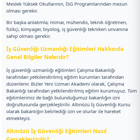
Meslek Yüksek Okullarının, İSG Programlarından mezun
olması gerekir.
Bir başka anlatımla; mimar, mühendis, teknik öğretmen,
fizikçi, kimyager, biyolog, iş güvenliği teknikeri unvanına
sahip olması gerekir.
İş Güvenliği Uzmanlığı Eğitimleri Hakkında
Genel Bilgiler Nelerdir?
İş güvenliği uzmanlığı eğitimleri Çalışma Bakanlığı
tarafından yetkilendirilmiş eğitim kurumları tarafından
düzenlenir. Bizler Yeni Uzman Akademi olarak, Çalışma
Bakanlığı tarafından yetkilendirilmiş eğitim kurumuyuz. Tüm
eğitimlerimiz de bağlı bulunduğumuz bakanlığın izni
doğrultusunda gerçekleştirilir. Altınözü İş Güvenliği Kursu
olarak bakanlığın belirlediği izin ve olurlar ile hareket
etmekteyiz.
Altınözü İş Güvenliği Eğitimleri Nasıl
Gerçekleştirilir?