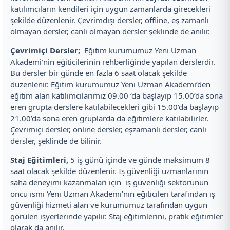
katılımcıların kendileri için uygun zamanlarda girecekleri
şekilde düzenlenir. Çevrimdışı dersler, offline, eş zamanlı
olmayan dersler, canlı olmayan dersler şeklinde de anılır.
Çevrimiçi Dersler;
Eğitim kurumumuz Yeni Uzman
Akademi’nin eğiticilerinin rehberliğinde yapılan derslerdir.
Bu dersler bir günde en fazla 6 saat olacak şekilde
düzenlenir. Eğitim kurumumuz Yeni Uzman Akademi’den
eğitim alan katılımcılarımız 09.00 ‘da başlayıp 15.00’da sona
eren grupta derslere katılabilecekleri gibi 15.00’da başlayıp
21.00’da sona eren gruplarda da eğitimlere katılabilirler.
Çevrimiçi dersler, online dersler, eşzamanlı dersler, canlı
dersler, şeklinde de bilinir.
Staj Eğitimleri,
5 iş günü içinde ve günde maksimum 8
saat olacak şekilde düzenlenir. İş güvenliği uzmanlarının
saha deneyimi kazanmaları için iş güvenliği sektörünün
öncü ismi Yeni Uzman Akademi’nin eğiticileri tarafından iş
güvenliği hizmeti alan ve kurumumuz tarafından uygun
görülen işyerlerinde yapılır. Staj eğitimlerini, pratik eğitimler
olarak da anılır.