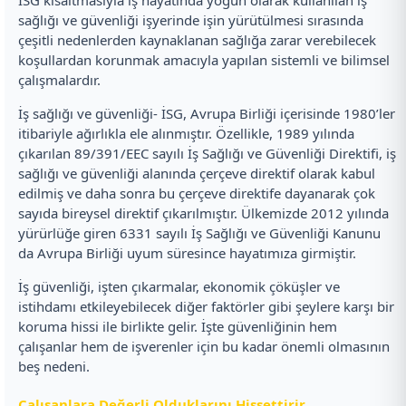
sağlığı ve güvenliği işyerinde işin yürütülmesi sırasında
çeşitli nedenlerden kaynaklanan sağlığa zarar verebilecek
koşullardan korunmak amacıyla yapılan sistemli ve bilimsel
çalışmalardır.
İş sağlığı ve güvenliği- İSG, Avrupa Birliği içerisinde 1980’ler
itibariyle ağırlıkla ele alınmıştır. Özellikle, 1989 yılında
çıkarılan 89/391/EEC sayılı İş Sağlığı ve Güvenliği Direktifi, iş
sağlığı ve güvenliği alanında çerçeve direktif olarak kabul
edilmiş ve daha sonra bu çerçeve direktife dayanarak çok
sayıda bireysel direktif çıkarılmıştır. Ülkemizde 2012 yılında
yürürlüğe giren 6331 sayılı İş Sağlığı ve Güvenliği Kanunu
da Avrupa Birliği uyum süresince hayatımıza girmiştir.
İş güvenliği, işten çıkarmalar, ekonomik çöküşler ve
istihdamı etkileyebilecek diğer faktörler gibi şeylere karşı bir
koruma hissi ile birlikte gelir. İşte güvenliğinin hem
çalışanlar hem de işverenler için bu kadar önemli olmasının
beş nedeni.
Çalışanlara Değerli Olduklarını Hissettirir