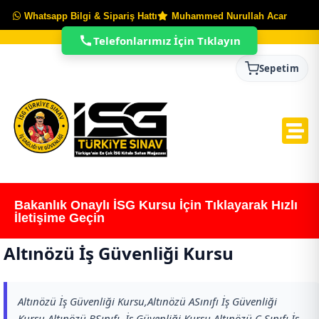
Whatsapp Bilgi & Sipariş Hattı
Muhammed Nurullah Acar
Telefonlarımız İçin Tıklayın
Sepetim
Bakanlık Onaylı İSG Kursu İçin Tıklayarak Hızlı
İletişime Geçin
Altınözü İş Güvenliği Kursu
Altınözü İş Güvenliği Kursu,Altınözü ASınıfı İş Güvenliği
Kursu,Altınözü BSınıfı İş Güvenliği Kursu,Altınözü C Sınıfı İş