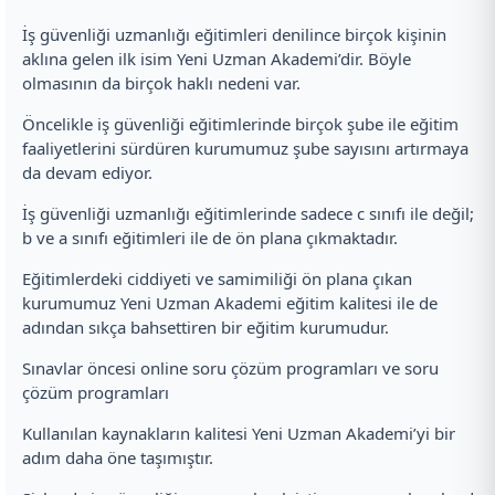
İş güvenliği uzmanlığı eğitimleri denilince birçok kişinin
aklına gelen ilk isim Yeni Uzman Akademi’dir. Böyle
olmasının da birçok haklı nedeni var.
Öncelikle iş güvenliği eğitimlerinde birçok şube ile eğitim
faaliyetlerini sürdüren kurumumuz şube sayısını artırmaya
da devam ediyor.
İş güvenliği uzmanlığı eğitimlerinde sadece c sınıfı ile değil;
b ve a sınıfı eğitimleri ile de ön plana çıkmaktadır.
Eğitimlerdeki ciddiyeti ve samimiliği ön plana çıkan
kurumumuz Yeni Uzman Akademi eğitim kalitesi ile de
adından sıkça bahsettiren bir eğitim kurumudur.
Sınavlar öncesi online soru çözüm programları ve soru
çözüm programları
Kullanılan kaynakların kalitesi Yeni Uzman Akademi’yi bir
adım daha öne taşımıştır.