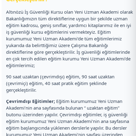
Altınözü İş Güvenliği Kursu olan Yeni Uzman Akademi olarak
Bakanlığımızın tüm direktiflerine uygun bir şekilde uzman
eğitim kadrosu, geniş sınıflar, yardımcı kitaplarımız ile en iyi
iş güvenliği kursu eğitimlerini vermekteyiz. Eğitim
kurumumuz Yeni Uzman Akademi’de tüm eğitimlerimiz
yukarıda da belirttiğimiz üzere Çalışma Bakanlığı
direktiflerine göre gerçekleştirilir. İş güvenliği eğitimlerinde
en çok tercih edilen eğitim kurumu Yeni Uzman Akademi’de
eğitimlerimiz;
90 saat uzaktan (çevrimdışı) eğitim, 90 saat uzaktan
(çevrimiçi) eğitim, 40 saat pratik eğitim şeklinde
gerçekleştirilir.
Çevrimdışı Eğitimler;
Eğitim kurumumuz Yeni Uzman
Akademi’nin ana sayfasında bulunan “ uzaktan eğitim”
butonu üzerinden yapılır. Çevrimdışı eğitimler, iş güvenliği
eğitim kurumumuz Yeni Uzman Akademi’nin ana sayfasına
eğitim başlangıcında yüklenen derslerle yapılır. Bu dersler
kurumumuz Yeni Uzman Akademi’nin sayfası üzerinden