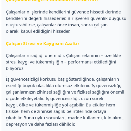
Çalışanların işlerinde kendilerini güvende hissettiklerinde
kendilerini değerli hissederler. Bir işveren güvenlik duygusu
oluşturabilirse, çalışanlar önce insan, sonra çalışan
olarak kabul edildiğini hisseder.
Çalışan Stresi ve Kaygısını Azaltır
Çalışanların sağlığı önemlidir. Çalışan refahının – özellikle
stres, kaygı ve tükenmişliğin – performansı etkilediğini
biliyoruz.
İş güvencesizliği korkusu baş gösterdiğinde, çalışanların
esenliği büyük olasılıkla olumsuz etkilenir. İş güvensizliği,
çalışanlarınızın zihinsel sağlığını ve fiziksel sağlığını önemli
ölçüde etkileyebilir. İş güvencesizliği, uzun süreli
kaygı, öfke ve tükenmişliğe yol açabilir. Bu etkiler hem
fiziksel hem de zihinsel sağlık belirtilerinde ortaya
çıkabilir. Buna uyku sorunları , madde kullanımı, kilo alımı,
depresyon ve daha fazlası dâhildir.