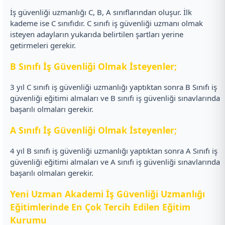
İş güvenliği uzmanlığı C, B, A sınıflarından oluşur. İlk
kademe ise C sınıfıdır. C sınıfı iş güvenliği uzmanı olmak
isteyen adayların yukarıda belirtilen şartları yerine
getirmeleri gerekir.
B Sınıfı İş Güvenliği Olmak İsteyenler;
3 yıl C sınıfı iş güvenliği uzmanlığı yaptıktan sonra B Sınıfı iş
güvenliği eğitimi almaları ve B sınıfı iş güvenliği sınavlarında
başarılı olmaları gerekir.
A Sınıfı İş Güvenliği Olmak İsteyenler;
4 yıl B sınıfı iş güvenliği uzmanlığı yaptıktan sonra A Sınıfı iş
güvenliği eğitimi almaları ve A sınıfı iş güvenliği sınavlarında
başarılı olmaları gerekir.
Yeni Uzman Akademi İş Güvenliği Uzmanlığı
Eğitimlerinde En Çok Tercih Edilen Eğitim
Kurumu