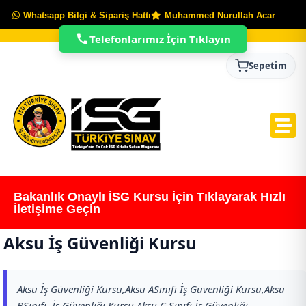
Whatsapp Bilgi & Sipariş Hattı
Muhammed Nurullah Acar
Telefonlarımız İçin Tıklayın
Sepetim
Bakanlık Onaylı İSG Kursu İçin Tıklayarak Hızlı
İletişime Geçin
Aksu İş Güvenliği Kursu
Aksu İş Güvenliği Kursu,Aksu ASınıfı İş Güvenliği Kursu,Aksu
BSınıfı İş Güvenliği Kursu,Aksu C Sınıfı İş Güvenliği