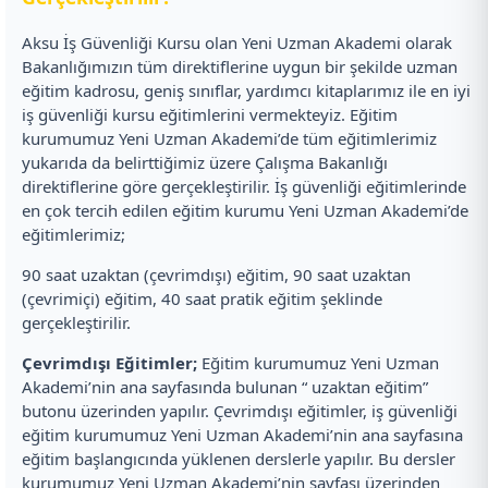
Aksu İş Güvenliği Kursu olan Yeni Uzman Akademi olarak
Bakanlığımızın tüm direktiflerine uygun bir şekilde uzman
eğitim kadrosu, geniş sınıflar, yardımcı kitaplarımız ile en iyi
iş güvenliği kursu eğitimlerini vermekteyiz. Eğitim
kurumumuz Yeni Uzman Akademi’de tüm eğitimlerimiz
yukarıda da belirttiğimiz üzere Çalışma Bakanlığı
direktiflerine göre gerçekleştirilir. İş güvenliği eğitimlerinde
en çok tercih edilen eğitim kurumu Yeni Uzman Akademi’de
eğitimlerimiz;
90 saat uzaktan (çevrimdışı) eğitim, 90 saat uzaktan
(çevrimiçi) eğitim, 40 saat pratik eğitim şeklinde
gerçekleştirilir.
Çevrimdışı Eğitimler;
Eğitim kurumumuz Yeni Uzman
Akademi’nin ana sayfasında bulunan “ uzaktan eğitim”
butonu üzerinden yapılır. Çevrimdışı eğitimler, iş güvenliği
eğitim kurumumuz Yeni Uzman Akademi’nin ana sayfasına
eğitim başlangıcında yüklenen derslerle yapılır. Bu dersler
kurumumuz Yeni Uzman Akademi’nin sayfası üzerinden