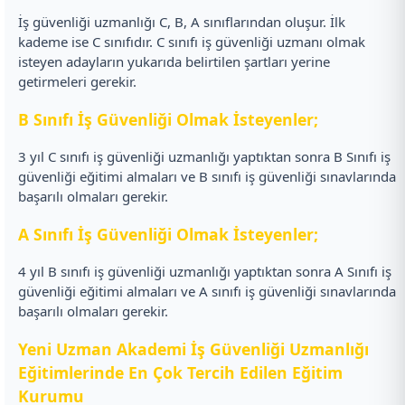
İş güvenliği uzmanlığı C, B, A sınıflarından oluşur. İlk
kademe ise C sınıfıdır. C sınıfı iş güvenliği uzmanı olmak
isteyen adayların yukarıda belirtilen şartları yerine
getirmeleri gerekir.
B Sınıfı İş Güvenliği Olmak İsteyenler;
3 yıl C sınıfı iş güvenliği uzmanlığı yaptıktan sonra B Sınıfı iş
güvenliği eğitimi almaları ve B sınıfı iş güvenliği sınavlarında
başarılı olmaları gerekir.
A Sınıfı İş Güvenliği Olmak İsteyenler;
4 yıl B sınıfı iş güvenliği uzmanlığı yaptıktan sonra A Sınıfı iş
güvenliği eğitimi almaları ve A sınıfı iş güvenliği sınavlarında
başarılı olmaları gerekir.
Yeni Uzman Akademi İş Güvenliği Uzmanlığı
Eğitimlerinde En Çok Tercih Edilen Eğitim
Kurumu