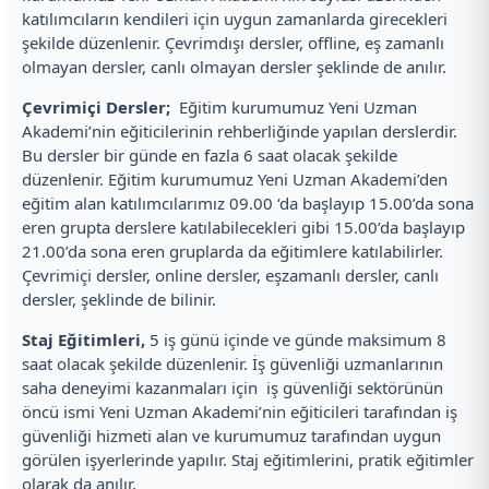
katılımcıların kendileri için uygun zamanlarda girecekleri
şekilde düzenlenir. Çevrimdışı dersler, offline, eş zamanlı
olmayan dersler, canlı olmayan dersler şeklinde de anılır.
Çevrimiçi Dersler;
Eğitim kurumumuz Yeni Uzman
Akademi’nin eğiticilerinin rehberliğinde yapılan derslerdir.
Bu dersler bir günde en fazla 6 saat olacak şekilde
düzenlenir. Eğitim kurumumuz Yeni Uzman Akademi’den
eğitim alan katılımcılarımız 09.00 ‘da başlayıp 15.00’da sona
eren grupta derslere katılabilecekleri gibi 15.00’da başlayıp
21.00’da sona eren gruplarda da eğitimlere katılabilirler.
Çevrimiçi dersler, online dersler, eşzamanlı dersler, canlı
dersler, şeklinde de bilinir.
Staj Eğitimleri,
5 iş günü içinde ve günde maksimum 8
saat olacak şekilde düzenlenir. İş güvenliği uzmanlarının
saha deneyimi kazanmaları için iş güvenliği sektörünün
öncü ismi Yeni Uzman Akademi’nin eğiticileri tarafından iş
güvenliği hizmeti alan ve kurumumuz tarafından uygun
görülen işyerlerinde yapılır. Staj eğitimlerini, pratik eğitimler
olarak da anılır.