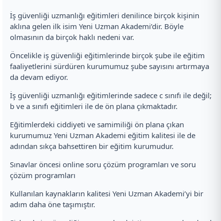
İş güvenliği uzmanlığı eğitimleri denilince birçok kişinin
aklına gelen ilk isim Yeni Uzman Akademi’dir. Böyle
olmasının da birçok haklı nedeni var.
Öncelikle iş güvenliği eğitimlerinde birçok şube ile eğitim
faaliyetlerini sürdüren kurumumuz şube sayısını artırmaya
da devam ediyor.
İş güvenliği uzmanlığı eğitimlerinde sadece c sınıfı ile değil;
b ve a sınıfı eğitimleri ile de ön plana çıkmaktadır.
Eğitimlerdeki ciddiyeti ve samimiliği ön plana çıkan
kurumumuz Yeni Uzman Akademi eğitim kalitesi ile de
adından sıkça bahsettiren bir eğitim kurumudur.
Sınavlar öncesi online soru çözüm programları ve soru
çözüm programları
Kullanılan kaynakların kalitesi Yeni Uzman Akademi’yi bir
adım daha öne taşımıştır.