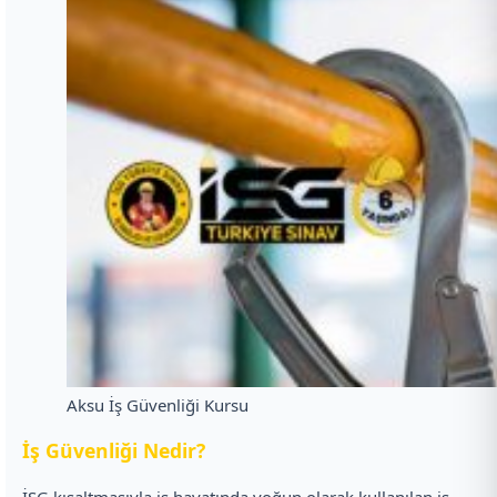
Aksu İş Güvenliği Kursu
İ
ş Güvenliği Nedir?
İSG kısaltmasıyla iş hayatında yoğun olarak kullanılan iş