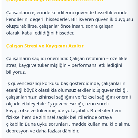
Çalışanların işlerinde kendilerini güvende hissettiklerinde
kendilerini değerli hissederler. Bir işveren güvenlik duygusu
oluşturabilirse, çalışanlar önce insan, sonra çalışan
olarak kabul edildiğini hisseder.
Çalışan Stresi ve Kaygısını Azaltır
Çalışanların sağlığı önemlidir. Çalışan refahının – özellikle
stres, kaygı ve tükenmişliğin – performansı etkilediğini
biliyoruz.
İş güvencesizliği korkusu baş gösterdiğinde, çalışanların
esenliği büyük olasılıkla olumsuz etkilenir. İş güvensizliği,
çalışanlarınızın zihinsel sağlığını ve fiziksel sağlığını önemli
ölçüde etkileyebilir. İş güvencesizliği, uzun süreli
kaygı, öfke ve tükenmişliğe yol açabilir. Bu etkiler hem
fiziksel hem de zihinsel sağlık belirtilerinde ortaya
çıkabilir. Buna uyku sorunları , madde kullanımı, kilo alımı,
depresyon ve daha fazlası dâhildir.