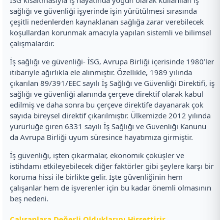
sağlığı ve güvenliği işyerinde işin yürütülmesi sırasında
çeşitli nedenlerden kaynaklanan sağlığa zarar verebilecek
koşullardan korunmak amacıyla yapılan sistemli ve bilimsel
çalışmalardır.
İş sağlığı ve güvenliği- İSG, Avrupa Birliği içerisinde 1980’ler
itibariyle ağırlıkla ele alınmıştır. Özellikle, 1989 yılında
çıkarılan 89/391/EEC sayılı İş Sağlığı ve Güvenliği Direktifi, iş
sağlığı ve güvenliği alanında çerçeve direktif olarak kabul
edilmiş ve daha sonra bu çerçeve direktife dayanarak çok
sayıda bireysel direktif çıkarılmıştır. Ülkemizde 2012 yılında
yürürlüğe giren 6331 sayılı İş Sağlığı ve Güvenliği Kanunu
da Avrupa Birliği uyum süresince hayatımıza girmiştir.
İş güvenliği, işten çıkarmalar, ekonomik çöküşler ve
istihdamı etkileyebilecek diğer faktörler gibi şeylere karşı bir
koruma hissi ile birlikte gelir. İşte güvenliğinin hem
çalışanlar hem de işverenler için bu kadar önemli olmasının
beş nedeni.
Çalışanlara Değerli Olduklarını Hissettirir