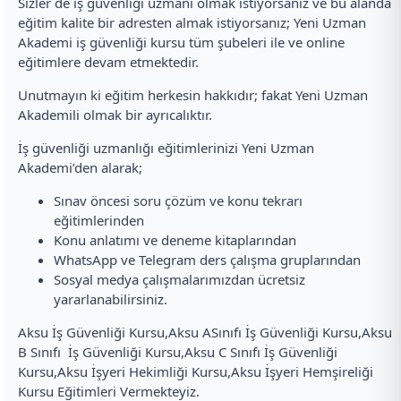
Sizler de iş güvenliği uzmanı olmak istiyorsanız ve bu alanda
eğitim kalite bir adresten almak istiyorsanız; Yeni Uzman
Akademi iş güvenliği kursu tüm şubeleri ile ve online
eğitimlere devam etmektedir.
Unutmayın ki eğitim herkesin hakkıdır; fakat Yeni Uzman
Akademili olmak bir ayrıcalıktır.
İş güvenliği uzmanlığı eğitimlerinizi Yeni Uzman
Akademi’den alarak;
Sınav öncesi soru çözüm ve konu tekrarı
eğitimlerinden
Konu anlatımı ve deneme kitaplarından
WhatsApp ve Telegram ders çalışma gruplarından
Sosyal medya çalışmalarımızdan ücretsiz
yararlanabilirsiniz.
Aksu İş Güvenliği Kursu,Aksu ASınıfı İş Güvenliği Kursu,Aksu
B Sınıfı İş Güvenliği Kursu,Aksu C Sınıfı İş Güvenliği
Kursu,Aksu İşyeri Hekimliği Kursu,Aksu İşyeri Hemşireliği
Kursu Eğitimleri Vermekteyiz.