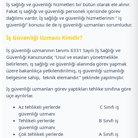
İş sağlığı ve güvenliği hizmetleri bir bütün olarak ele alınır.
Fakat iş sağlığı ve güvenliği personeli içerisinde görev
dağılımı vardır. İş sağlığı ve güvenliği hizmetlerinin “ iş
güvenliği” konusu ile de iş güvenliği uzmanları sorumludur.
İş Güvenliği Uzmanı Kimdir?
İş güvenliği uzmanının tanımı 6331 Sayılı İş Sağlığı ve
Güvenliği Kanununda; “Usul ve esasları yönetmelikle
belirlenen, iş sağlığı ve güvenliği alanında görev yapmak
üzere bakanlıkça yetkilendirilmiş, iş güvenliği uzmanlığı
belgesine sahip, teknik elemandır.” şeklinde yapılmıştır.
İş güvenliği uzmanları görev yaptıkları tehlike sınıfına göre
üçe ayrılırlar.
Az tehlikeli yerlerde C Sınıfı iş
güvenliği uzmanı
Tehlikeli yerlerde B Sınıfı iş
güvenliği uzmanı
Çok tehlikeli yerlerde A Sınıfı iş