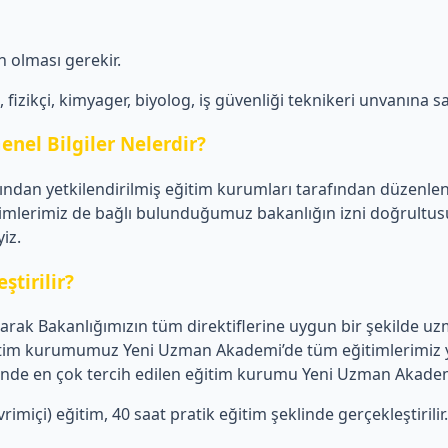
 olması gerekir.
izikçi, kimyager, biyolog, iş güvenliği teknikeri unvanına sa
enel Bilgiler Nelerdir?
afından yetkilendirilmiş eğitim kurumları tarafından düzenle
imlerimiz de bağlı bulunduğumuz bakanlığın izni doğrultusun
iz.
ştirilir?
ak Bakanlığımızın tüm direktiflerine uygun bir şekilde uzma
 Eğitim kurumumuz Yeni Uzman Akademi’de tüm eğitimlerimiz y
mlerinde en çok tercih edilen eğitim kurumu Yeni Uzman Akade
imiçi) eğitim, 40 saat pratik eğitim şeklinde gerçekleştirilir.