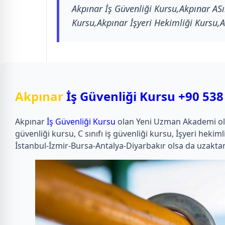
Akpınar İş Güvenliği Kursu,Akpınar ASın
Kursu,Akpınar İşyeri Hekimliği Kursu,A
Akpınar
İş Güvenliği Kursu
+90 538
Akpınar
İş Güvenliği Kursu
olan Yeni Uzman Akademi olarak
güvenliği kursu, C sınıfı iş güvenliği kursu, İşyeri he
İstanbul-İzmir-Bursa-Antalya-Diyarbakır olsa da uzaktan