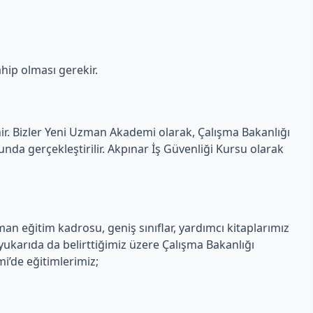
hip olması gerekir.
nir. Bizler Yeni Uzman Akademi olarak, Çalışma Bakanlığı
da gerçekleştirilir. Akpınar İş Güvenliği Kursu olarak
n eğitim kadrosu, geniş sınıflar, yardımcı kitaplarımız
ukarıda da belirttiğimiz üzere Çalışma Bakanlığı
mi’de eğitimlerimiz;