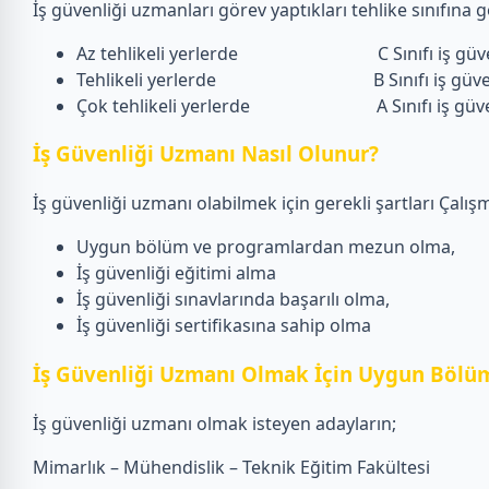
İş güvenliği uzmanları görev yaptıkları tehlike sınıfına gö
Az tehlikeli yerlerde C Sınıfı iş güven
Tehlikeli yerlerde B Sınıfı iş güvenl
Çok tehlikeli yerlerde A Sınıfı iş güvenliğ
İş Güvenliği Uzmanı Nasıl Olunur?
İş güvenliği uzmanı olabilmek için gerekli şartları Çalışm
Uygun bölüm ve programlardan mezun olma,
İş güvenliği eğitimi alma
İş güvenliği sınavlarında başarılı olma,
İş güvenliği sertifikasına sahip olma
İş Güvenliği Uzmanı Olmak İçin Uygun Bölüm
İş güvenliği uzmanı olmak isteyen adayların;
Mimarlık – Mühendislik – Teknik Eğitim Fakültesi