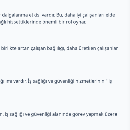
 dalgalanma etkisi vardır. Bu, daha iyi çalışanları elde
ğlı hissettiklerinde önemli bir rol oynar.
 birlikte artan çalışan bağlılığı, daha üretken çalışanlar
ılımı vardır. İş sağlığı ve güvenliği hizmetlerinin “ iş
en, iş sağlığı ve güvenliği alanında görev yapmak üzere