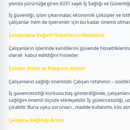
yılında yürürlüğe giren 6331 sayılı İş Sağlığı ve Güvenl
İş güvenliği, işten çıkarmalar, ekonomik çöküşler ve istih
çalışanlar hem de işverenler için bu kadar önemli olmas
Çalışanlara Değerli Olduklarını Hissettirir
Çalışanların işlerinde kendilerini güvende hissettiklerin
olarak kabul edildiğini hisseder.
Çalışan Stresi ve Kaygısını Azaltır
Çalışanların sağlığı önemlidir. Çalışan refahının – özelli
İş güvencesizliği korkusu baş gösterdiğinde, çalışanların e
sağlığını önemli ölçüde etkileyebilir. İş güvencesizliği, u
çıkabilir. Buna uyku sorunları , madde kullanımı, kilo alı
Çalışana Bağlılığı Artırır