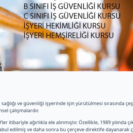
ş sağlığı ve güvenliği işyerinde işin yürütülmesi sırasında ç
sel çalışmalardır.
ler itibariyle ağırlıkla ele alınmıştır. Özellikle, 1989 yılında ç
 kabul edilmiş ve daha sonra bu çerçeve direktife dayanarak ç