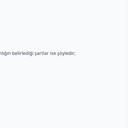
ığın belirlediği şartlar ise şöyledir;