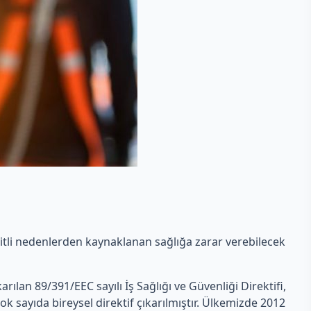
eşitli nedenlerden kaynaklanan sağlığa zarar verebilecek
ıkarılan 89/391/EEC sayılı İş Sağlığı ve Güvenliği Direktifi,
ok sayıda bireysel direktif çıkarılmıştır. Ülkemizde 2012