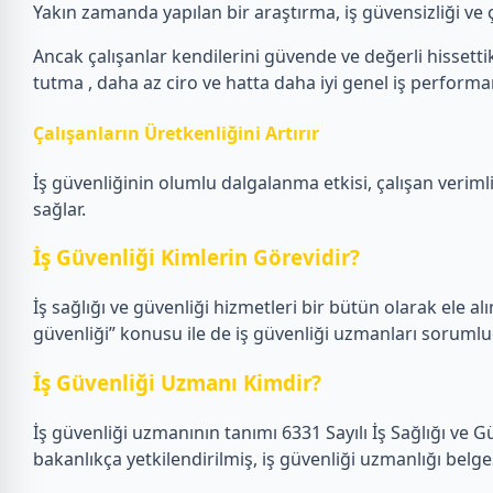
Yakın zamanda yapılan bir araştırma, iş güvensizliği ve ça
Ancak çalışanlar kendilerini güvende ve değerli hissettikl
tutma , daha az ciro ve hatta daha iyi genel iş performans
Çalışanların Üretkenliğini Artırır
İş güvenliğinin olumlu dalgalanma etkisi, çalışan verimlil
sağlar.
İş Güvenliği Kimlerin Görevidir?
İş sağlığı ve güvenliği hizmetleri bir bütün olarak ele alın
güvenliği” konusu ile de iş güvenliği uzmanları sorumlu
İş Güvenliği Uzmanı Kimdir?
İş güvenliği uzmanının tanımı 6331 Sayılı İş Sağlığı ve 
bakanlıkça yetkilendirilmiş, iş güvenliği uzmanlığı belge