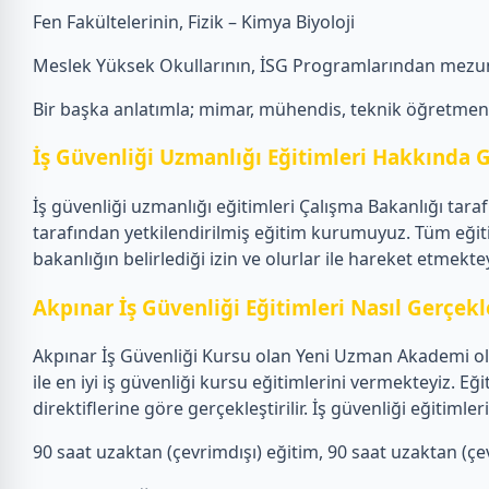
Fen Fakültelerinin, Fizik – Kimya Biyoloji
Meslek Yüksek Okullarının, İSG Programlarından mezun
Bir başka anlatımla; mimar, mühendis, teknik öğretmen, f
İş Güvenliği Uzmanlığı Eğitimleri Hakkında G
İş güvenliği uzmanlığı eğitimleri Çalışma Bakanlığı tar
tarafından yetkilendirilmiş eğitim kurumuyuz. Tüm eğit
bakanlığın belirlediği izin ve olurlar ile hareket etmektey
Akpınar İş Güvenliği Eğitimleri Nasıl Gerçekle
Akpınar İş Güvenliği Kursu olan Yeni Uzman Akademi olar
ile en iyi iş güvenliği kursu eğitimlerini vermekteyiz.
direktiflerine göre gerçekleştirilir. İş güvenliği eğiti
90 saat uzaktan (çevrimdışı) eğitim, 90 saat uzaktan (çevr