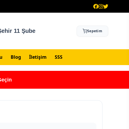
ehir 11 Şube
Sepetim
su
Blog
İletişim
SSS
Geçin