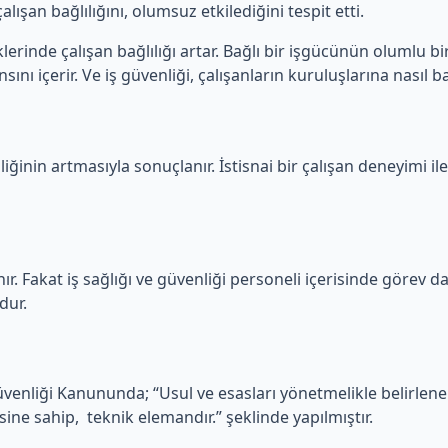
lışan bağlılığını, olumsuz etkilediğini tespit etti.
erinde çalışan bağlılığı artar. Bağlı bir işgücünün olumlu bir
ını içerir. Ve iş güvenliği, çalışanların kuruluşlarına nasıl ba
iğinin artmasıyla sonuçlanır. İstisnai bir çalışan deneyimi ile
ır. Fakat iş sağlığı ve güvenliği personeli içerisinde görev dağ
dur.
Güvenliği Kanununda; “Usul ve esasları yönetmelikle belirlen
sine sahip, teknik elemandır.” şeklinde yapılmıştır.