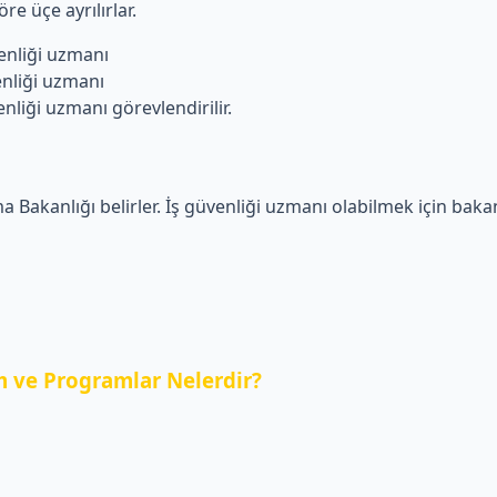
re üçe ayrılırlar.
liği uzmanı
iği uzmanı
i uzmanı görevlendirilir.
a Bakanlığı belirler. İş güvenliği uzmanı olabilmek için bakanl
 ve Programlar Nelerdir?