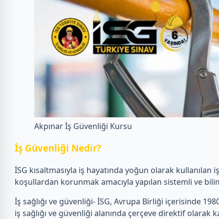
Akpınar İş Güvenliği Kursu
İ
ş Güvenliği Nedir?
İSG kısaltmasıyla iş hayatında yoğun olarak kullanılan i
koşullardan korunmak amacıyla yapılan sistemli ve bilim
İş sağlığı ve güvenliği- İSG, Avrupa Birliği içerisinde 1980’
iş sağlığı ve güvenliği alanında çerçeve direktif olarak