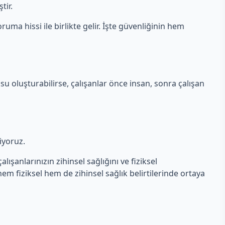
tir.
ruma hissi ile birlikte gelir. İşte güvenliğinin hem
su oluşturabilirse, çalışanlar önce insan, sonra çalışan
liyoruz.
lışanlarınızın zihinsel sağlığını ve fiziksel
 hem fiziksel hem de zihinsel sağlık belirtilerinde ortaya