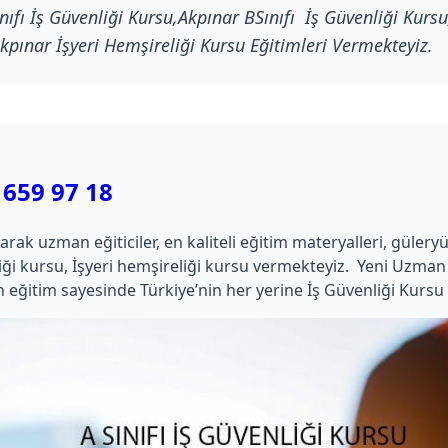
ıfı İş Güvenliği Kursu,Akpınar BSınıfı İş Güvenliği Kursu,
kpınar İşyeri Hemşireliği Kursu Eğitimleri Vermekteyiz.
 659 97 18
 uzman eğiticiler, en kaliteli eğitim materyalleri, güleryüzlü 
kimliği kursu, İşyeri hemşireliği kursu vermekteyiz. Yeni Uz
 eğitim sayesinde Türkiye’nin her yerine İş Güvenliği Kursu 