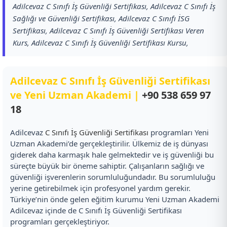
Adilcevaz C Sınıfı İş Güvenliği Sertifikası, Adilcevaz C Sınıfı İş
Sağlığı ve Güvenliği Sertifikası, Adilcevaz C Sınıfı İSG
Sertifikası, Adilcevaz C Sınıfı İş Güvenliği Sertifikası Veren
Kurs, Adilcevaz C Sınıfı İş Güvenliği Sertifikası Kursu,
Adilcevaz C Sınıfı İş Güvenliği Sertifikası
ve Yeni Uzman Akademi |
+90 538 659 97
18
Adilcevaz
C Sınıfı İş Güvenliği Sertifikası
programları Yeni
Uzman Akademi’de gerçekleştirilir. Ülkemiz de iş dünyası
giderek daha karmaşık hale gelmektedir ve iş güvenliği bu
süreçte büyük bir öneme sahiptir. Çalışanların sağlığı ve
güvenliği işverenlerin sorumluluğundadır. Bu sorumluluğu
yerine getirebilmek için profesyonel yardım gerekir.
Türkiye’nin önde gelen eğitim kurumu Yeni Uzman Akademi
Adilcevaz içinde de C Sınıfı İş Güvenliği Sertifikası
programları gerçekleştiriyor.