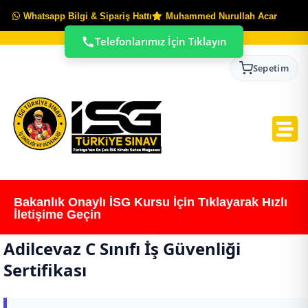
Whatsapp Bilgi & Sipariş Hattı
Muhammed Nurullah Acar
Telefonlarımız İçin Tıklayın
Sepetim
Bakanlık Onaylı İSG Kursu İçin Tıklayarak Hızlı
İletişime Geçin
Adilcevaz C Sınıfı İş Güvenliği
Sertifikası