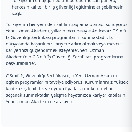
Türkiye’nin en uygun eğitim ücretlerine sahiptir. Bu,
herkesin kaliteli bir iş güvenliği eğitimine erişebilmesini
sağlar.
Türkiye’nin her yerinden katılım sağlama olanağı sunuyoruz.
Yeni Uzman Akademi, yılların tecrübesiyle Adilcevaz C Sınıfı
İş Güvenliği Sertifikası programlarını sunmaktadır. İş
dünyasında başarılı bir kariyere adım atmak veya mevcut
kariyerinizi güçlendirmek isteyenler, Yeni Uzman
Akademi’nin C Sınıfı İş Güvenliği Sertifikası programlarına
başvurabilirler.
C Sınıfı İş Güvenliği Sertifikası için Yeni Uzman Akademi
eğitim programlarını tavsiye ediyoruz. Kurumlarımız Yüksek
kalite, erişilebilirlik ve uygun fiyatlarla mükemmel bir
seçenek sunmaktadır. Çalışma hayatınızda kariyer kapılarını
Yeni Uzman Akademi ile aralayın.