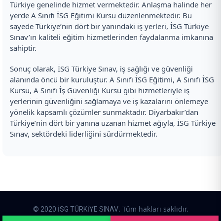
Türkiye genelinde hizmet vermektedir. Anlaşma halinde her
yerde A Sınıfı İSG Eğitimi Kursu düzenlenmektedir. Bu
sayede Türkiye’nin dört bir yanındaki iş yerleri, İSG Türkiye
Sınav’ın kaliteli eğitim hizmetlerinden faydalanma imkanına
sahiptir.
Sonuç olarak, İSG Türkiye Sınav, iş sağlığı ve güvenliği
alanında öncü bir kuruluştur. A Sınıfı İSG Eğitimi, A Sınıfı İSG
Kursu, A Sınıfı İş Güvenliği Kursu gibi hizmetleriyle iş
yerlerinin güvenliğini sağlamaya ve iş kazalarını önlemeye
yönelik kapsamlı çözümler sunmaktadır. Diyarbakır’dan
Türkiye’nin dört bir yanına uzanan hizmet ağıyla, İSG Türkiye
Sınav, sektördeki liderliğini sürdürmektedir.
. Tüm hakları saklıdır.
© 2020 İSG TÜRKİYE SINAV