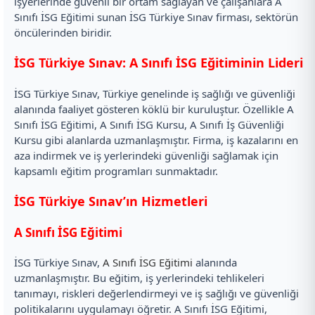
işyerlerinde güvenli bir ortam sağlayan ve çalışanlara A
Sınıfı İSG Eğitimi sunan İSG Türkiye Sınav firması, sektörün
öncülerinden biridir.
İSG Türkiye Sınav: A Sınıfı İSG Eğitiminin Lideri
İSG Türkiye Sınav, Türkiye genelinde iş sağlığı ve güvenliği
alanında faaliyet gösteren köklü bir kuruluştur. Özellikle A
Sınıfı İSG Eğitimi, A Sınıfı İSG Kursu, A Sınıfı İş Güvenliği
Kursu gibi alanlarda uzmanlaşmıştır. Firma, iş kazalarını en
aza indirmek ve iş yerlerindeki güvenliği sağlamak için
kapsamlı eğitim programları sunmaktadır.
İSG Türkiye Sınav’ın Hizmetleri
A Sınıfı İSG Eğitimi
İSG Türkiye Sınav,
A Sınıfı İSG Eğitimi
alanında
uzmanlaşmıştır. Bu eğitim, iş yerlerindeki tehlikeleri
tanımayı, riskleri değerlendirmeyi ve iş sağlığı ve güvenliği
politikalarını uygulamayı öğretir. A Sınıfı İSG Eğitimi,