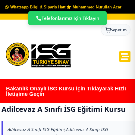
Whatsapp Bilgi & Sipariş Hattı
Muhammed Nurullah Acar
Telefonlarımız İçin Tıklayın
Sepetim
Bakanlık Onaylı İSG Kursu İçin Tıklayarak Hızlı
İletişime Geçin
Adilcevaz A Sınıfı İSG Eğitimi Kursu
Adilcevaz A Sınıfı İSG Eğitimi,Adilcevaz A Sınıfı İSG